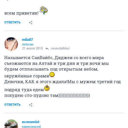
всем приветик!
ОТВЕТИТЬ
mila87
veteran
21 июля 2010
nevestaMari
Называется СанВайбс, Диджеи со всего мира
съезжаются на Алтай и три дня и три ночи мы
будем отплясывать под открытым небом,
окружённые горами
Девочки, КАК я этого ждала!Мы с мужем третий год
подряд туда едем
похудею сто-пудово там))))))))))))))))))))))
ОТВЕТИТЬ
economist
experienced