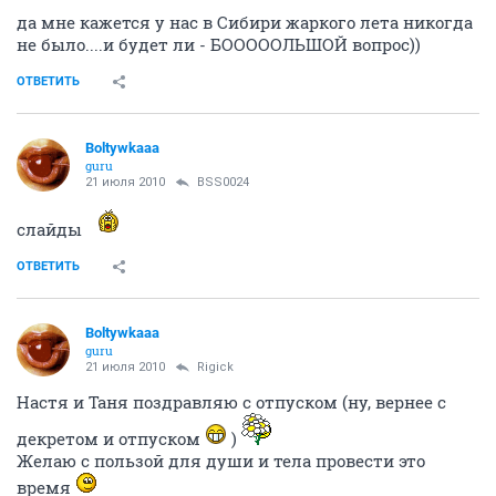
да мне кажется у нас в Сибири жаркого лета никогда
не было....и будет ли - БОООООЛЬШОЙ вопрос))
ОТВЕТИТЬ
Boltywkaaa
guru
21 июля 2010
BSS0024
слайды
ОТВЕТИТЬ
Boltywkaaa
guru
21 июля 2010
Rigick
Настя и Таня поздравляю с отпуском (ну, вернее с
декретом и отпуском
)
Желаю с пользой для души и тела провести это
время