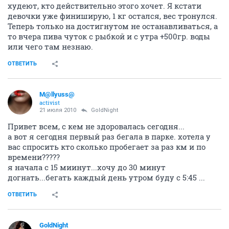
худеют, кто действительно этого хочет. Я кстати
девочки уже финиширую, 1 кг остался, вес тронулся.
Теперь только на достигнутом не останавливаться, а
то вчера пива чуток с рыбкой и с утра +500гр. воды
или чего там незнаю.
ОТВЕТИТЬ
M@llyuss@
activist
21 июля 2010
GoldNight
Привет всем, с кем не здоровалась сегодня...
а вот я сегодня первый раз бегала в парке. хотела у
вас спросить кто сколько пробегает за раз км и по
времени?????
я начала с 15 миинут...хочу до 30 минут
догнать...бегать каждый день утром буду с 5:45 ...
ОТВЕТИТЬ
GoldNight