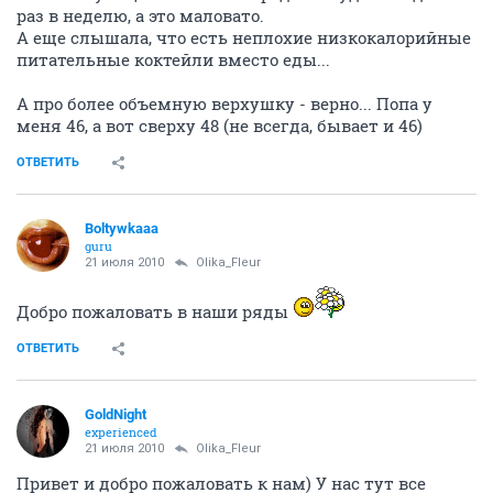
раз в неделю, а это маловато.
А еще слышала, что есть неплохие низкокалорийные
питательные коктейли вместо еды...
А про более объемную верхушку - верно... Попа у
меня 46, а вот сверху 48 (не всегда, бывает и 46)
ОТВЕТИТЬ
Boltywkaaa
guru
21 июля 2010
Olika_Fleur
Добро пожаловать в наши ряды
ОТВЕТИТЬ
GoldNight
experienced
21 июля 2010
Olika_Fleur
Привет и добро пожаловать к нам) У нас тут все