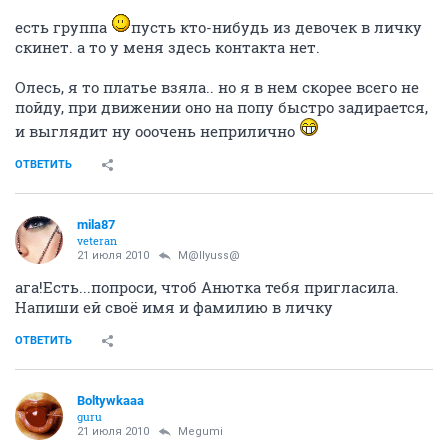
есть группа
пусть кто-нибудь из девочек в личку
скинет. а то у меня здесь контакта нет.
Олесь, я то платье взяла.. но я в нем скорее всего не
пойду, при движении оно на попу быстро задирается,
и выглядит ну ооочень неприлично
ОТВЕТИТЬ
mila87
veteran
21 июля 2010
M@llyuss@
ага!Есть...попроси, чтоб Анютка тебя пригласила.
Напиши ей своё имя и фамилию в личку
ОТВЕТИТЬ
Boltywkaaa
guru
21 июля 2010
Megumi