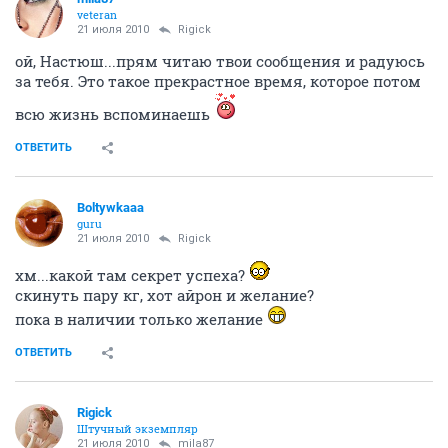
veteran
21 июля 2010
Rigick
ой, Настюш...прям читаю твои сообщения и радуюсь
за тебя. Это такое прекрастное время, которое потом
всю жизнь вспоминаешь
ОТВЕТИТЬ
Boltywkaaa
guru
21 июля 2010
Rigick
хм...какой там секрет успеха?
скинуть пару кг, хот айрон и желание?
пока в наличии только желание
ОТВЕТИТЬ
Rigick
Штучный экземпляр
21 июля 2010
mila87