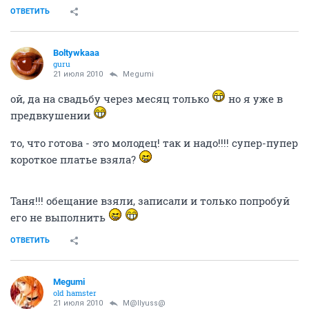
ОТВЕТИТЬ
Boltywkaaa
guru
21 июля 2010
Megumi
ой, да на свадьбу через месяц только
но я уже в
предвкушении
то, что готова - это молодец! так и надо!!!! супер-пупер
короткое платье взяла?
Таня!!! обещание взяли, записали и только попробуй
его не выполнить
ОТВЕТИТЬ
Megumi
old hamster
21 июля 2010
M@llyuss@