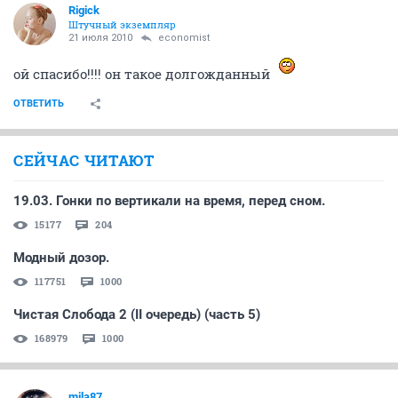
Rigick
Штучный экземпляр
21 июля 2010
economist
ой спасибо!!!! он такое долгожданный
ОТВЕТИТЬ
СЕЙЧАС ЧИТАЮТ
19.03. Гонки по вертикали на время, перед сном.
15177
204
Модный дозор.
117751
1000
Чистая Слобода 2 (II очередь) (часть 5)
168979
1000
mila87