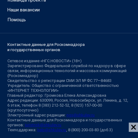
Команда проекта
Наши вакансии
Помощь
Контактные данные для Роскомнадзора
и государственных органов
Сетевое издание «НГС.НОВОСТИ» (18+)
Зарегистрировано Федеральной службой по надзору в сфере
связи, информационных технологий и массовых коммуникаций
(Роскомнадзор)
Свидетельство о регистрации СМИ ЭЛ № ФС 77—84683
Учредитель: Общество с ограниченной ответственностью
«ИНТЕРНЕТ ТЕХНОЛОГИИ»
Главный редактор: Громкова Елена Александровна
Адрес редакции: 630099, Россия, Новосибирск, ул. Ленина, д. 12,
6 этаж, телефон 8 (383) 212-52-52, 8 (923) 157-00-00
(круглосуточно)
Электронный адрес редакции:
ngs@shkulev.ru
Контактные данные для Роскомнадзора и государственных
органов:
juristnsk@shkulev.ru
Техподдержка:
help@shkulev.ru
, 8 (800) 200-03-83 (доб.3)