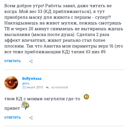
Всем доброе утро! Работы завал, даже читать не
когда. Мой вес 53 (КД приближаються), я тут
приобрела маску для живота с перцем - супер!!!
Накладываешь на живот муляж, лежишь смотришь
ТВ и через 20 минут снимаешь не вытираешь ждешь
высыхания (маска после душа). Сделала 2 раза
эффект впечатлил, живот реально стал более
плоским. Так что Анютка мои параметры верх 91 (это
все теже приближающии КД) талия 63 низ 89.
ОТВЕТИТЬ
Boltywkaaa
guru
22 июля 2010
economist
твои КД с моими загуляли где-то
привет
ОТВЕТИТЬ