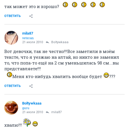
так может это и хорошо?
ОТВЕТИТЬ
mila87
veteran
21 июля 2010
Boltywkaaa
Вот девочки, так не честно!!!Все заметили в моём
тексте, что я уезжаю на алтай, но никто не заменил
то, что попа-то ещё на 2 см уменьшилась 98 см...вы
представляете!!!
Меня кто-нибудь хвалить вообще будет
???
ОТВЕТИТЬ
Boltywkaaa
guru
21 июля 2010
mila87
хвалю!!!