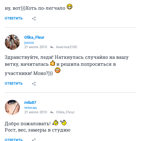
ну, вот)))Хоть по-легчало
ОТВЕТИТЬ
Olika_Fleur
junior
21 июля 2010
Анютка2105
Здравствуйте, леди! Наткнулась случайно на вашу
ветку, начиталась
и решила попроситься в
участники! Моно?)))
ОТВЕТИТЬ
mila87
veteran
21 июля 2010
Olika_Fleur
Добро пожаловать!
Рост, вес, замеры в студию
ОТВЕТИТЬ