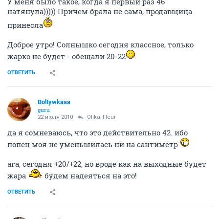
У меня было такое, когда я первый раз 46
натянула))))) Причем брала не сама, продавщица
принесла
Доброе утро! Солнышко сегодня классное, только
жарко не будет - обещали 20-22
ОТВЕТИТЬ
Boltywkaaa
guru
22 июля 2010
Olika_Fleur
да я сомневаюсь, что это действительно 42. ибо
попец моя не уменьшилась ни на сантиметр
ага, сегодня +20/+22, но вроде как на выходные будет
жара
будем надеяться на это!
ОТВЕТИТЬ