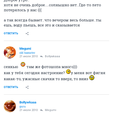
хотя не очень доброе....солнышко нет..Где-то лето
потерялось у нас (((
а так всегда бывает..что вечером весь больше..ты
ешь, воду пьешь, все это и сказывается
ОТВЕТИТЬ
Megumi
old hamster
21 июля 2010
Boltywkaaa
сенкью
там же фотошопа много)))
как у тебя сегодня настроение?
у меня вот фигня
какая-то, ужасные скачки то вверх, то вниз
ОТВЕТИТЬ
Boltywkaaa
guru
21 июля 2010
Megumi