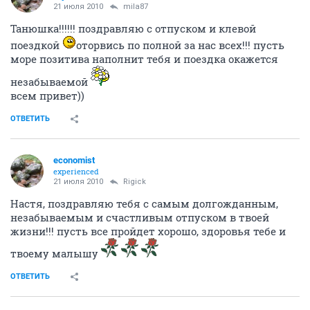
21 июля 2010
mila87
Танюшка!!!!!! поздравляю с отпуском и клевой
поездкой
оторвись по полной за нас всех!!! пусть
море позитива наполнит тебя и поездка окажется
незабываемой
всем привет))
ОТВЕТИТЬ
economist
experienced
21 июля 2010
Rigick
Настя, поздравляю тебя с самым долгожданным,
незабываемым и счастливым отпуском в твоей
жизни!!! пусть все пройдет хорошо, здоровья тебе и
твоему малышу
ОТВЕТИТЬ