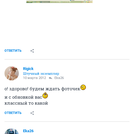
ОТВЕТИТЬ
Rigick
Штучный экземпляр
10 марта 2012
Eka26
о! здорово! будем ждать фоточек
и с обновкой вас
классный то какой
ОТВЕТИТЬ
Eka26