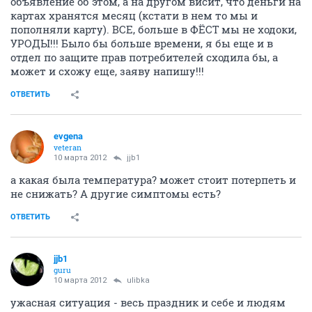
объявление об этом, а на другом висит, что деньги на
картах хранятся месяц (кстати в нем то мы и
пополняли карту). ВСЕ, больше в ФЁСТ мы не ходоки,
УРОДЫ!!! Было бы больше времени, я бы еще и в
отдел по защите прав потребителей сходила бы, а
может и схожу еще, заяву напишу!!!
ОТВЕТИТЬ
evgena
veteran
10 марта 2012
jjb1
а какая была температура? может стоит потерпеть и
не снижать? А другие симптомы есть?
ОТВЕТИТЬ
jjb1
guru
10 марта 2012
ulibka
ужасная ситуация - весь праздник и себе и людям