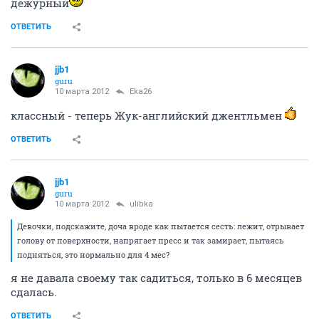
дежурный
ОТВЕТИТЬ
jjb1
guru
10 марта 2012
Eka26
классный - теперь Жук-английский джентльмен
ОТВЕТИТЬ
jjb1
guru
10 марта 2012
ulibka
Девочки, подскажите, доча вроде как пытается сесть: лежит, отрывает
голову от поверхности, напрягает пресс и так замирает, пытаясь
подняться, это нормально для 4 мес?
я не давала своему так садиться, только в 6 месяцев
сдалась.
ОТВЕТИТЬ