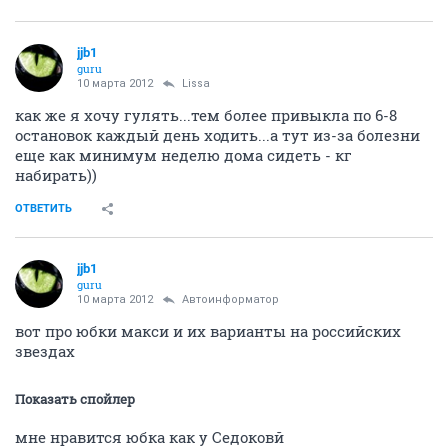
jjb1
guru
10 марта 2012
Lissa
как же я хочу гулять...тем более привыкла по 6-8
остановок каждый день ходить...а тут из-за болезни
еще как минимум неделю дома сидеть - кг
набирать))
ОТВЕТИТЬ
jjb1
guru
10 марта 2012
Автоинформатор
вот про юбки макси и их варианты на российских
звездах
Показать спойлер
мне нравится юбка как у Седоковй