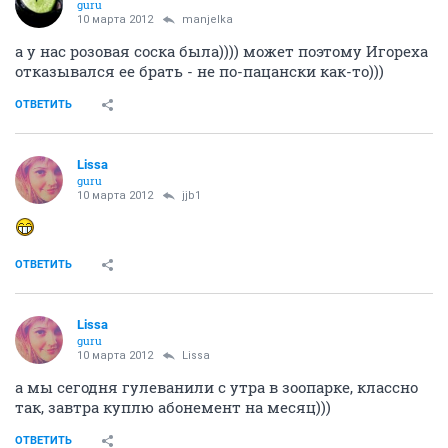
guru
10 марта 2012
manjelka
а у нас розовая соска была)))) может поэтому Игореха
отказывался ее брать - не по-пацански как-то)))
ОТВЕТИТЬ
Lissa
guru
10 марта 2012
jjb1
ОТВЕТИТЬ
Lissa
guru
10 марта 2012
Lissa
а мы сегодня гулеванили с утра в зоопарке, классно
так, завтра куплю абонемент на месяц)))
ОТВЕТИТЬ