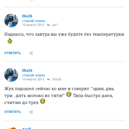
Eka26
старый хомяк
10 марта 2012
jjb1
Надеюсь, что завтра вы уже будете без температурки
ОТВЕТИТЬ
Eka26
старый хомяк
10 марта 2012
Eka26
Жук подошел сейчас ко мне и говорит :"один, два,
три...дать молоко из тити!"
Типа быстро дала,
считаю до трех
ОТВЕТИТЬ