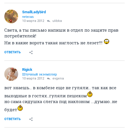
SmallLadybird
veteran
10 марта 2012
ulibka
Света, а ты письмо напиши в отдел по защите прав
потребителей!
Ни в какие ворота такая наглость не лезет!!!
ОТВЕТИТЬ
Rigick
Штучный экземпляр
10 марта 2012
evgena
вот знаешь.. в комбезе еще не гуляли.. так как все
выходные в гостях..гуляли пешеком
но сама сидушка слегка под наклоном ...думаю..не
будет
ОТВЕТИТЬ