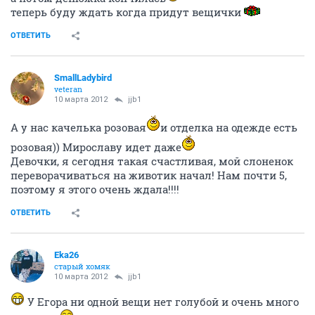
теперь буду ждать когда придут вещички
ОТВЕТИТЬ
SmallLadybird
veteran
10 марта 2012
jjb1
А у нас качелька розовая
и отделка на одежде есть
розовая)) Мирославу идет даже
Девочки, я сегодня такая счастливая, мой слоненок
переворачиваться на животик начал! Нам почти 5,
поэтому я этого очень ждала!!!!
ОТВЕТИТЬ
Eka26
старый хомяк
10 марта 2012
jjb1
У Егора ни одной вещи нет голубой и очень много