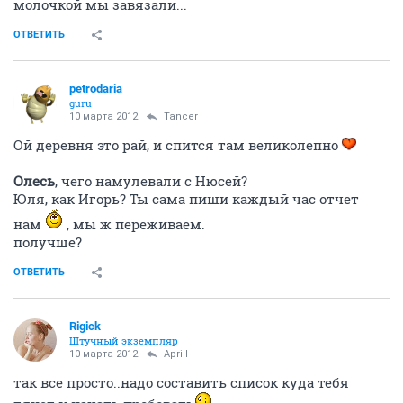
молочкой мы завязали...
ОТВЕТИТЬ
petrodaria
guru
10 марта 2012
Tancer
Ой деревня это рай, и спится там великолепно
Олесь
, чего намулевали с Нюсей?
Юля, как Игорь? Ты сама пиши каждый час отчет
нам
, мы ж переживаем.
получше?
ОТВЕТИТЬ
Rigick
Штучный экземпляр
10 марта 2012
Aprill
так все просто..надо составить список куда тебя