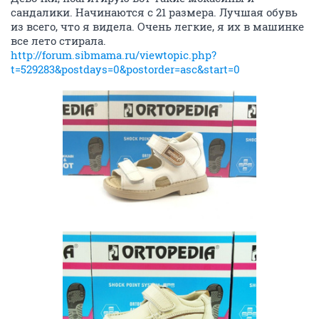
сандалики. Начинаются с 21 размера. Лучшая обувь
из всего, что я видела. Очень легкие, я их в машинке
все лето стирала.
http://forum.sibmama.ru/viewtopic.php?
t=529283&postdays=0&postorder=asc&start=0