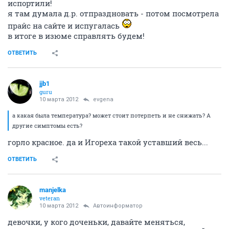
испортили!
я там думала д.р. отпраздновать - потом посмотрела
прайс на сайте и испугалась
в итоге в изюме справлять будем!
ОТВЕТИТЬ
jjb1
guru
10 марта 2012
evgena
а какая была температура? может стоит потерпеть и не снижать? А
другие симптомы есть?
горло красное. да и Игореха такой уставший весь...
ОТВЕТИТЬ
manjelka
veteran
10 марта 2012
Автоинформатор
девочки, у кого доченьки, давайте меняться,