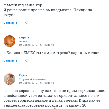
У меня Inglesina Trip.
Я ранее ролик про нее выкладывала. Поищи на
ютубе.
ОТВЕТИТЬ
evgena
veteran
10 марта 2012
evgena
а Коляски EMILY ты там смотрела? нарядные такие.
ОТВЕТИТЬ
Rigick
Штучный экземпляр
10 марта 2012
evgena
ага... на королева... ну как.. оно не прям вертикальное,
а небольшой угол есть..зато горизонтальное почти
совсем горизонтальное и легкая очень. Кира как ее
увидела..затребовала посадить.. и минут 20