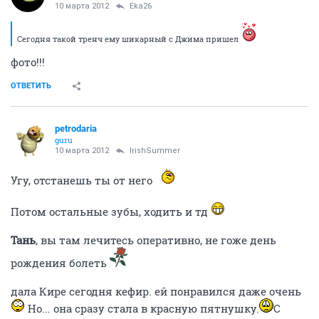
10 марта 2012
Eka26
Сегодня такой тренч ему шикарный с Джима пришел
фото!!!
ОТВЕТИТЬ
petrodaria
guru
10 марта 2012
IrishSummer
Угу, отстанешь ты от него
Потом остальные зубы, ходить и тд
Тань
, вы там лечитесь оперативно, не гоже день
рождения болеть
дала Кире сегодня кефир. ей понравился даже очень
Но... она сразу стала в красную пятнушку.
С