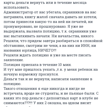
карты деньги вернуть или в течение месяца
использовать.
Администратор от нас убегала, охранников на нас
натравила, книгу жалоб сначала давать не хотели,
потом принесли какую-то на ней ни печатей, ни
пронумеровано, не прошнуровано. Я уже не
выдержала, вызвала полицию, т.к. охранники уже
нас выталкивать начали. Ни начальства, никого.
Решили, что придем завтра разбираться в спокойной
обстановке, смотрим не чеки, а на них ни ИНН, ни
названия юрлица, НИЧЕГО!!!
Решили ждать полицию и уже на месте писать
заявление.
Полиция приехала в течение 10 мин.
И тут мне пришлось уехать ,т.к. у меня ребенок на
ночную кормежку проснулся.
Деньги так и не вернули, написали заявление в
полицию.
Такого отношения я еще никогда и нигде не
встречала, вроде не студенты, и не пьяные были. С
каких это пор деньги с депозитных карт в клубе не
снимаются???!!! У них 2 окошка, на одном висит