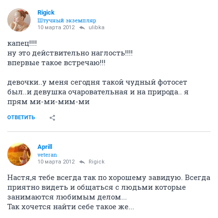
Rigick
Штучный экземпляр
10 марта 2012
ulibka
капец!!!!
ну это действительно наглость!!!!
впервые такое встречаю!!!
девочки..у меня сегодня такой чудный фотосет
был..и девушка очаровательная и на природа.. я
прям ми-ми-мим-ми
ОТВЕТИТЬ
Aprill
veteran
10 марта 2012
Rigick
Настя,я тебе всегда так по хорошему завидую. Всегда
приятно видеть и общаться с людьми которые
занимаются любимым делом...
Так хочется найти себе такое же...