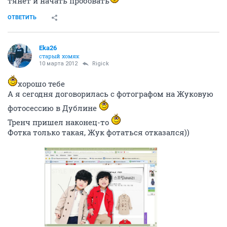
тянет и начать пробовать
ОТВЕТИТЬ
Eka26
старый хомяк
10 марта 2012
Rigick
хорошо тебе
А я сегодня договорилась с фотографом на Жуковую
фотосессию в Дублине
Тренч пришел наконец-то
Фотка только такая, Жук фотаться отказался))