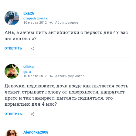
Eka26
старый хомяк
10 марта 2012
Абрикосовое
АНь, а зачем пить антибиотики с первого дня? У вас
ангина была?
ОТВЕТИТЬ
ulibka
guru
10 марта 2012
Автоинформатор
Девочки, подскажите, доча вроде как пытается сесть:
лежит, отрывает голову от поверхности, напрягает
пресс и так замирает, пытаясь подняться, это
нормально для 4 мес?
ОТВЕТИТЬ
Aleno4ka2008