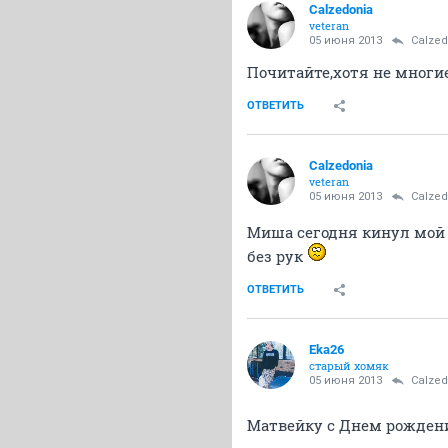
Calzedonia
veteran
05 июня 2013
Calzed
Почитайте,хотя не многи
ОТВЕТИТЬ
Calzedonia
veteran
05 июня 2013
Calzed
Миша сегодня кинул мой т
без рук
ОТВЕТИТЬ
Eka26
старый хомяк
05 июня 2013
Calzed
Матвейку с Днем рожден