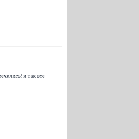
ечались! и так все