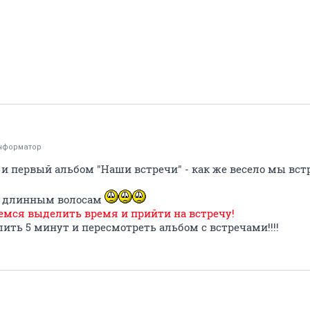
нформатор
 первый альбом "Наши встречи" - как же весело мы встр
им длинным волосам
аемся выделить время и прийти на встречу!
ить 5 минут и пересмотреть альбом с встречами!!!!