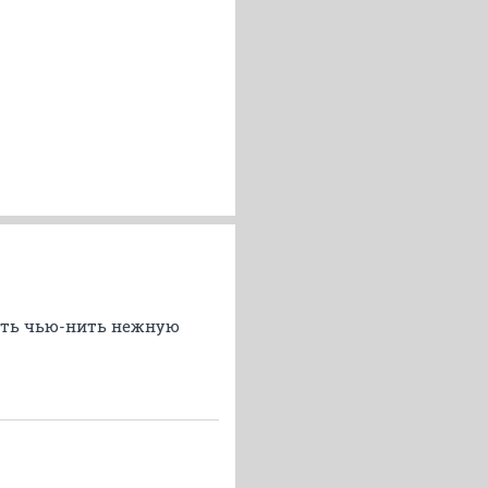
нить чью-нить нежную