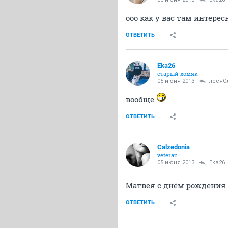
ооо как у вас там интерес
ОТВЕТИТЬ
Eka26
старый хомяк
05 июня 2013
лесяО
вообще
ОТВЕТИТЬ
Calzedonia
veteran
05 июня 2013
Eka26
Матвея с днём рождения
ОТВЕТИТЬ