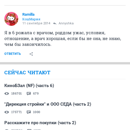
Ramilla
КошМария
11 сентября 2014
Annyshka
Я в 6 рожала с врачом, роддом ужас, условия,
отношение, а врач хорошая, если бы не она, не знаю,
чем бы закончилось.
ОТВЕТИТЬ
СЕЙЧАС ЧИТАЮТ
КиноБЗал (NF) (часть 6)
186701
679
"Дирекция стройки" и ООО СЕДА (часть 2)
175771
1000
Расскажите про покупки (часть 2)