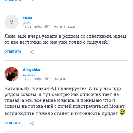
visna
V
guru
12 сентября 2014
marizzza
Лена, еще вчера уехала в роддом со схватками. ждем
от нее весточки. но она уже точно с сынулей.
ОТВЕТИТЬ
Annyshka
activist
12 сентября 2014
дкн
Наташа, Вы в какой РД планируете?! А то у нас пдр
рядом совсем, я тут смотрю как списочек тает на
глазах, а мы всё выше и выше, и понимаю что я
совсем не готова ещё с дочей повстречаться! Может
когда ходить тяжело станет и готовность придет
ОТВЕТИТЬ