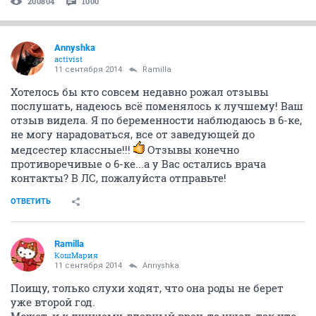
200804
1000
Annyshka
activist
11 сентября 2014
Ramilla
Хотелось бы кто совсем недавно рожал отзывы
послушать, надеюсь всё поменялось к лучшему! Ваш
отзыв видела. Я по беременности наблюдаюсь в 6-ке,
не могу нарадоваться, все от заведующей до
медсестер классные!!!
Отзывы конечно
противоречивые о 6-ке...а у Вас остались врача
контакты? В ЛС, пожалуйста отправьте!
ОТВЕТИТЬ
Ramilla
КошМария
11 сентября 2014
Annyshka
Поищу, только слухи ходят, что она роды не берет
уже второй год.