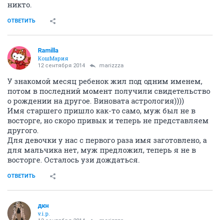
никто.
ОТВЕТИТЬ
Ramilla
КошМария
12 сентября 2014
marizzza
У знакомой месяц ребенок жил под одним именем,
потом в последний момент получили свидетельство
о рождении на другое. Виновата астрология))))
Имя старшего пришло как-то само, муж был не в
восторге, но скоро привык и теперь не представляем
другого.
Для девочки у нас с первого раза имя заготовлено, а
для мальчика нет, муж предложил, теперь я не в
восторге. Осталось узи дождаться.
ОТВЕТИТЬ
дкн
v.i.p.