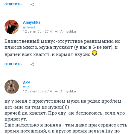
ОТВЕТИТЬ
Annyshka
activist
12 сентября 2014
Annyshka
Единственный минус-отсутствие реанимации, но
плюсов много, мужа пускают (у нас в 6-ке нет), и
врачей всех хвалят, и кормят вкусно
ОТВЕТИТЬ
дкн
v.i.p.
12 сентября 2014
Annyshka
ну у меня с присутствием мужа на родах проблем
нет-мне он там не нужен))))
врачей да, хвалят. Про еду -не беспокоюсь, если что
привезут.
Еще насколько я поняла - там даже при сервисе есть
время посещений, а в другое время нельзя.(ну по