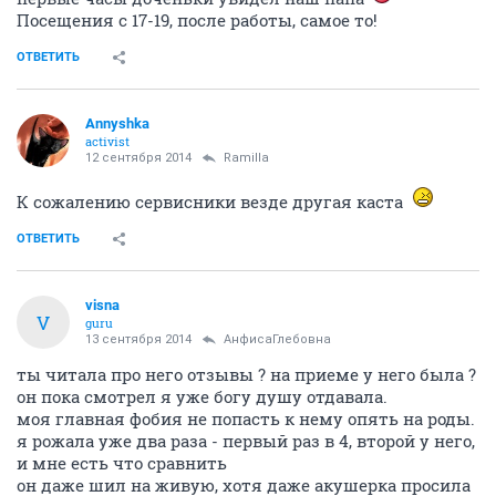
Посещения с 17-19, после работы, самое то!
ОТВЕТИТЬ
Annyshka
activist
12 сентября 2014
Ramilla
К сожалению сервисники везде другая каста
ОТВЕТИТЬ
visna
V
guru
13 сентября 2014
АнфисаГлебовна
ты читала про него отзывы ? на приеме у него была ?
он пока смотрел я уже богу душу отдавала.
моя главная фобия не попасть к нему опять на роды.
я рожала уже два раза - первый раз в 4, второй у него,
и мне есть что сравнить
он даже шил на живую, хотя даже акушерка просила