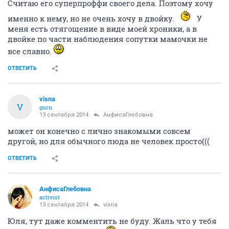
Считаю его суперпроффи своего дела. Поэтому хочу
именно к нему, но не очень хочу в двойку.
У
меня есть отягощение в виде моей хроники, а в
двойке по части наблюдения сопутки мамочки не
все славно.
ОТВЕТИТЬ
visna
V
guru
13 сентября 2014
АнфисаГлебовна
может он конечно с лично знакомыми совсем
другой, но для обычного люда не человек просто(((
ОТВЕТИТЬ
АнфисаГлебовна
activist
13 сентября 2014
visna
Юля, тут даже комментить не буду. Жаль что у тебя