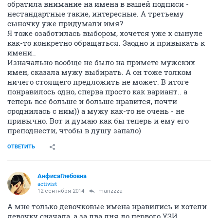
обратила внимание на имена в вашей подписи -
нестандартные такие, интересные. А третьему
сыночку уже придумали имя?
Я тоже озаботилась выбором, хочется уже к сынуле
как-то конкретно обращаться. Заодно и привыкать к
имени..
Изначально вообще не было на примете мужских
имен, сказала мужу выбирать. А он тоже толком
ничего стоящего предложить не может. В итоге
понравилось одно, сперва просто как вариант.. а
теперь все больше и больше нравится, почти
сроднилась с ним)) а мужу как-то не очень - не
привычно. Вот и думаю как бы теперь и ему его
преподнести, чтобы в душу запало)
ОТВЕТИТЬ
АнфисаГлебовна
activist
12 сентября 2014
marizzza
А мне только девочковые имена нравились и хотели
девочку сначала, а за два дня до первого УЗИ