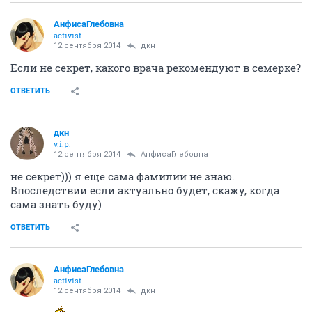
АнфисаГлебовна
activist
12 сентября 2014
дкн
Если не секрет, какого врача рекомендуют в семерке?
ОТВЕТИТЬ
дкн
v.i.p.
12 сентября 2014
АнфисаГлебовна
не секрет))) я еще сама фамилии не знаю.
Впоследствии если актуально будет, скажу, когда
сама знать буду)
ОТВЕТИТЬ
АнфисаГлебовна
activist
12 сентября 2014
дкн