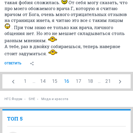
такая фобия сложилась.
От себя могу сказать, что
про моего обожаемого врача Г., которую я считаю
врачом от Бога, очень много отрицательных отзывов
на страницах инета, я читаю это все с таким лицом
. При том знаю ее только как врача, личного
общения нет. Но это не мешает складываться столь
разным мнениям.
А тебе, раз в двойку собираешься, теперь наверное
стоит задуматься.
ОТВЕТИТЬ
1
...
14
15
16
17
18
...
21
НГС.Форум
SHE
Мода и красота
ТОП 5