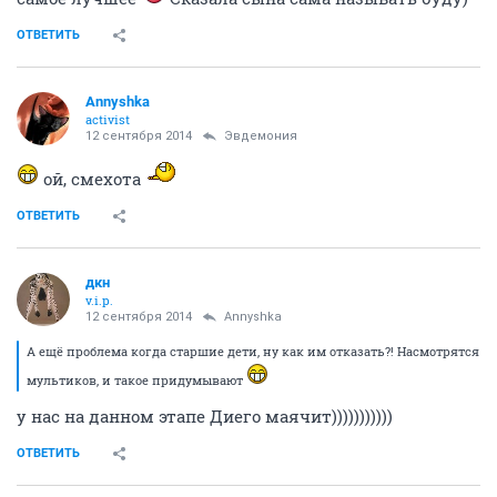
ОТВЕТИТЬ
Annyshka
activist
12 сентября 2014
Эвдемония
ой, смехота
ОТВЕТИТЬ
дкн
v.i.p.
12 сентября 2014
Annyshka
А ещё проблема когда старшие дети, ну как им отказать?! Насмотрятся
мультиков, и такое придумывают
у нас на данном этапе Диего маячит)))))))))))
ОТВЕТИТЬ