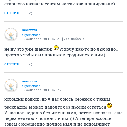
старшего назвали совсем не так как планировали)
ОТВЕТИТЬ
marizzza
experienced
12 сентября 2014
АнфисаГлебовна
не ну это уже шантаж
я хочу как-то по любовно..
просто чтобы сам привык и сроднился с ним)
ОТВЕТИТЬ
marizzza
experienced
12 сентября 2014
дкн
хороший подход, но у нас боюсь ребенок с таким
раскладом может надолго без имени остаться
У нас кот неделю без имени жил, потом назвали.. еще
через неделю - поменяли имя)) А теперь вообще
зовем сокращенно, полное имя и не вспоминает