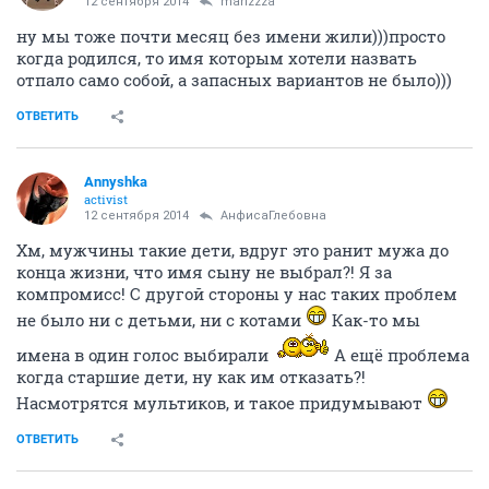
12 сентября 2014
marizzza
ну мы тоже почти месяц без имени жили)))просто
когда родился, то имя которым хотели назвать
отпало само собой, а запасных вариантов не было)))
ОТВЕТИТЬ
Annyshka
activist
12 сентября 2014
АнфисаГлебовна
Хм, мужчины такие дети, вдруг это ранит мужа до
конца жизни, что имя сыну не выбрал?! Я за
компромисс! С другой стороны у нас таких проблем
не было ни с детьми, ни с котами
Как-то мы
имена в один голос выбирали
А ещё проблема
когда старшие дети, ну как им отказать?!
Насмотрятся мультиков, и такое придумывают
ОТВЕТИТЬ