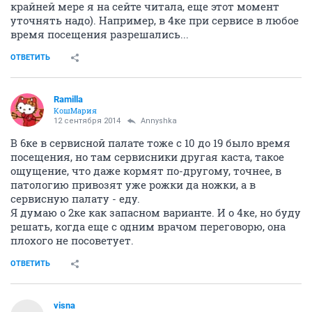
крайней мере я на сейте читала, еще этот момент
уточнять надо). Например, в 4ке при сервисе в любое
время посещения разрешались...
ОТВЕТИТЬ
Ramilla
КошМария
12 сентября 2014
Annyshka
В 6ке в сервисной палате тоже с 10 до 19 было время
посещения, но там сервисники другая каста, такое
ощущение, что даже кормят по-другому, точнее, в
патологию привозят уже рожки да ножки, а в
сервисную палату - еду.
Я думаю о 2ке как запасном варианте. И о 4ке, но буду
решать, когда еще с одним врачом переговорю, она
плохого не посоветует.
ОТВЕТИТЬ
visna