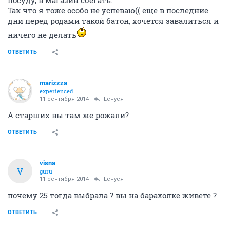
посуду, в магазин сбегать.
Так что я тоже особо не успеваю(( еще в последние
дни перед родами такой батон, хочется завалиться и
ничего не делать
ОТВЕТИТЬ
marizzza
experienced
11 сентября 2014
Lенуся
А старших вы там же рожали?
ОТВЕТИТЬ
visna
V
guru
11 сентября 2014
Lенуся
почему 25 тогда выбрала ? вы на барахолке живете ?
ОТВЕТИТЬ