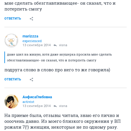
мне сделать обезглавливающее- он сказал, что и
потерпеть смогу
ОТВЕТИТЬ
marizzza
experienced
13 сентября 2014
visna
даже шил на живую, хотя даже акушерка просила мне сделать
обезглавливающее- он сказал, что и потерпеть смогу
подруга слово в слово про него то же говорила)
ОТВЕТИТЬ
АнфисаГлебовна
activist
13 сентября 2014
visna
На приеме была, отзывы читала, знаю его лично и
оооочень давно. Из моего близкого окружения у ВП
рожали 7(!) женщин, некоторые не по одному разу.