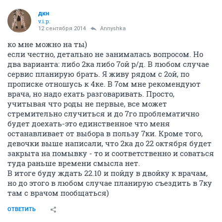
дкн
v.i.p.
12 сентября 2014
Annyshka
ко мне можно на ты)
если честно, детально не занималась вопросом. Но
два варианта: либо 2ка либо 7ой р/д. В любом случае
сервис планирую брать. Я живу рядом с 2ой, по
прописке отношусь к 4ке. В 7ом мне рекомендуют
врача, но надо ехать разговаривать. Просто,
учитывая что роды не первые, все может
стремительно случиться и до 7го проблематично
будет доехать-это единственное что меня
останавливает от выбора в пользу 7ки. Кроме того,
девочки выше написали, что 2ка до 22 октября будет
закрыта на помывку - то и соответственно и соваться
туда раньше времени смысла нет.
В итоге буду ждать 22.10 и пойду в двойку к врачам,
но до этого в любом случае планирую съездить в 7ку
там с врачом пообщаться)
ОТВЕТИТЬ