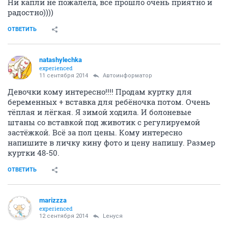
Ни капли не пожалела, все прошло очень приятно и
радостно))))
ОТВЕТИТЬ
natashylechka
experienced
11 сентября 2014
Автоинформатор
Девочки кому интересно!!!! Продам куртку для
беременных + вставка для ребёночка потом. Очень
тёплая и лёгкая. Я зимой ходила. И болоневые
штаны со вставкой под животик с регулируемой
застёжкой. Всё за пол цены. Кому интересно
напишите в личку кину фото и цену напишу. Размер
куртки 48-50.
ОТВЕТИТЬ
marizzza
experienced
12 сентября 2014
Lенуся