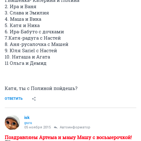
1.Вишенка- Катерина и Полина
2. Ира и Ваня
3. Слава и Эмилия
4. Маша и Вика
5. Катя и Ника
6. Ира-Бабуто с дочками
7.Катя-радуга с Настей
8. Аня-русалочка с Машей
9. Юля Sariel c Настей
10. Наташа и Агата
11 Ольга и Демид
Катя, ты с Полиной пойдешь?
ОТВЕТИТЬ
isk
guru
05 ноября 2015
Автоинформатор
Поздравляем Артема и маму Машу с восьмерочкой!