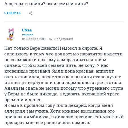
Ася, чем травили? всей семьей пили?
ОТВЕТИТЬ
Utkaa
veteran
04 ноября 2015
Эвдемония
Нет только Вере давали Немозол в сиропе. Я
склоняюсь к тому что полностью паразитов вывести
не возможно и поэтому заморачиваться прям
сильно, чтобы всей семьей пить, не хочу. У нас
косвенные признаки были попа красная, аппетит
очень снизился, после того как выпили стало лучше
и аппетит вернулся и попа нормального цвета стала.
Анализы сдать не могли потому что утреннего стула
у Веры не было никогда, а сдавать вчерашней трата
времени и денег.
Я сама в прошлом году пила декарис, когда меня
аллергия замучила. Хотя кожные высыпания это
признак лямблиоза , а дикарис противогельминтный
препарат мне все равно очень помогло.