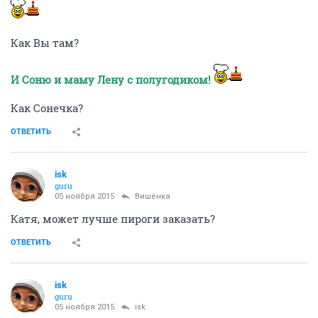
Как Вы там?
И Соню и маму Лену с полугодиком!
Как Сонечка?
ОТВЕТИТЬ
isk
guru
05 ноября 2015
Вишенка
Катя, может лучше пироги заказать?
ОТВЕТИТЬ
isk
guru
05 ноября 2015
isk