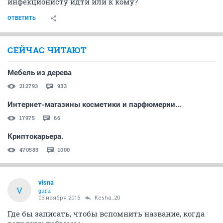
инфекционисту идти или к кому?
ОТВЕТИТЬ
СЕЙЧАС ЧИТАЮТ
Мебель из дерева
212793
933
Интернет-магазины косметики и парфюмерии...
17975
66
Криптокарьера.
470583
1000
visna
V
guru
03 ноября 2015
Kesha_20
Где бы записать, чтобы вспомнить название, когда