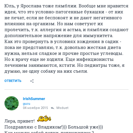
Юль, у Ярослава тоже лямблии. Вообще мне нравится
идея, что это условно-патогенные букашки - от них
не лечат, если не беспокоят и не дают негативного
влияния на организм. Но нам советуют их
пролечить, т.к. аллергия и астма, и лямблии создают
дополнительное напряжение для иммунитета.
Как это провернуть в условиях хождения в садик -
пока не представляю, т.к. довольно жесткая диета
нужна, нельзя сладкое и прочие простые углеводы.
Но к врачу еще не ходили. Еще инфекционисты
лечением занимаются, кстати. Но педиатры тоже, я
думаю, не одну собаку на них съели.
ОТВЕТИТЬ
IrishSummer
guru
04 ноября 2015
Msduet
Лера, привет!
Поздравляю с Владиком!))) Большой уже)))
Как между собой детки, подружились?