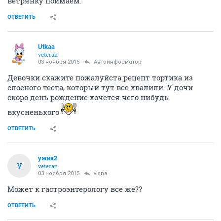
ветрянку поймаем.
ОТВЕТИТЬ
Utkaa
veteran
03 ноября 2015
Автоинформатор
Девочки скажите пожалуйста рецепт тортика из
слоеного теста, который тут все хвалили. У дочи
скоро день рождение хочется чего нибудь
вкусненького
ОТВЕТИТЬ
ужик2
У
veteran
03 ноября 2015
visna
Может к гастроэнтерологу все же??
ОТВЕТИТЬ