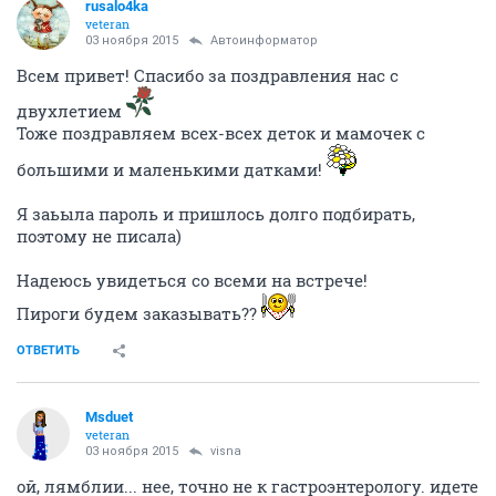
rusalo4ka
veteran
03 ноября 2015
Автоинформатор
Всем привет! Спасибо за поздравления нас с
двухлетием
Тоже поздравляем всех-всех деток и мамочек с
большими и маленькими датками!
Я заьыла пароль и пришлось долго подбирать,
поэтому не писала)
Надеюсь увидеться со всеми на встрече!
Пироги будем заказывать??
ОТВЕТИТЬ
Msduet
veteran
03 ноября 2015
visna
ой, лямблии... нее, точно не к гастроэнтерологу. идете