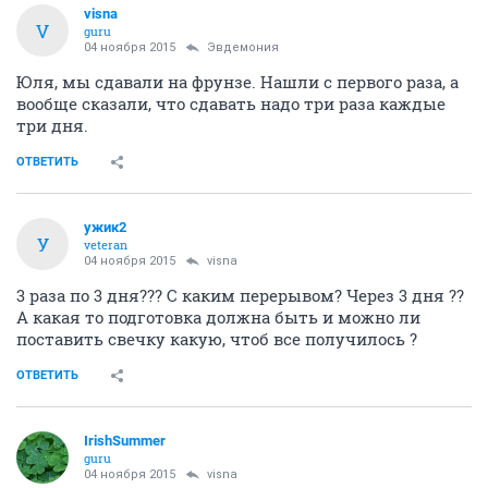
visna
V
guru
04 ноября 2015
Эвдемония
Юля, мы сдавали на фрунзе. Нашли с первого раза, а
вообще сказали, что сдавать надо три раза каждые
три дня.
ОТВЕТИТЬ
ужик2
У
veteran
04 ноября 2015
visna
3 раза по 3 дня??? С каким перерывом? Через 3 дня ??
А какая то подготовка должна быть и можно ли
поставить свечку какую, чтоб все получилось ?
ОТВЕТИТЬ
IrishSummer
guru
04 ноября 2015
visna