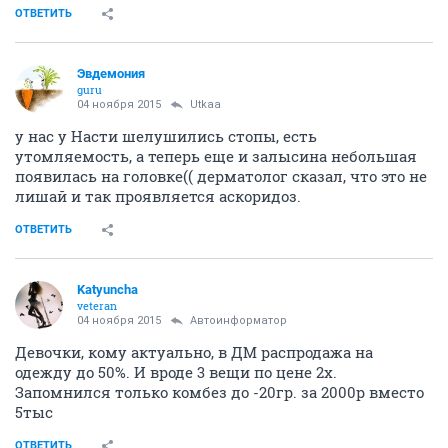
ОТВЕТИТЬ
Эвдемония
guru
04 ноября 2015
Utkaa
у нас у Насти шелушились стопы, есть
утомляемость, а теперь еще и залысина небольшая
появилась на головке(( дерматолог сказал, что это не
лишай и так проявляется аскоридоз.
ОТВЕТИТЬ
Katyuncha
veteran
04 ноября 2015
Автоинформатор
Девочки, кому актуально, в ДМ распродажа на
одежду до 50%. И вроде 3 вещи по цене 2х.
Запомнился только комбез до -20гр. за 2000р вместо
5тыс
ОТВЕТИТЬ