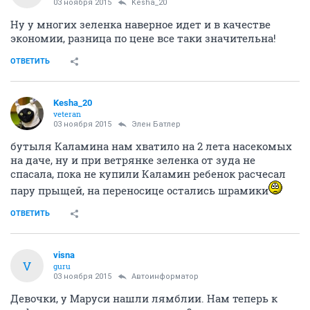
03 ноября 2015
Kesha_20
Ну у многих зеленка наверное идет и в качестве
экономии, разница по цене все таки значительна!
ОТВЕТИТЬ
Kesha_20
veteran
03 ноября 2015
Элен Батлер
бутыля Каламина нам хватило на 2 лета насекомых
на даче, ну и при ветрянке зеленка от зуда не
спасала, пока не купили Каламин ребенок расчесал
пару прыщей, на переносице остались шрамики
ОТВЕТИТЬ
visna
V
guru
03 ноября 2015
Автоинформатор
Девочки, у Маруси нашли лямблии. Нам теперь к