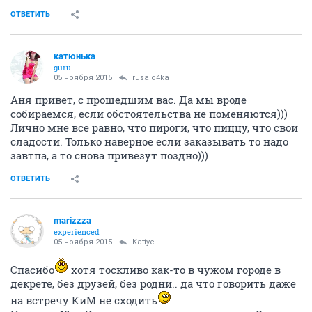
ОТВЕТИТЬ
катюнька
guru
05 ноября 2015
rusalo4ka
Аня привет, с прошедшим вас. Да мы вроде
собираемся, если обстоятельства не поменяются)))
Лично мне все равно, что пироги, что пиццу, что свои
сладости. Только наверное если заказывать то надо
завтпа, а то снова привезут поздно)))
ОТВЕТИТЬ
marizzza
experienced
05 ноября 2015
Kattye
Спасибо
хотя тоскливо как-то в чужом городе в
декрете, без друзей, без родни.. да что говорить даже
на встречу КиМ не сходить