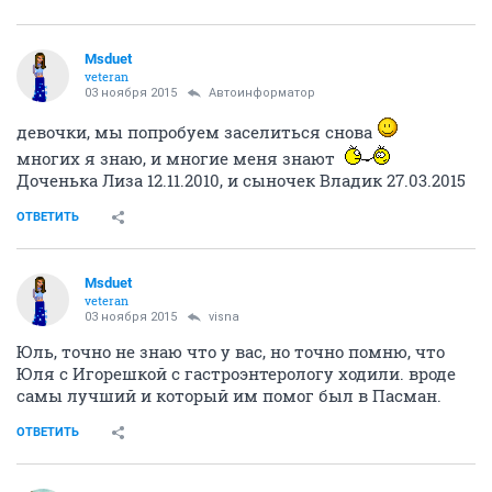
Msduet
veteran
03 ноября 2015
Автоинформатор
девочки, мы попробуем заселиться снова
многих я знаю, и многие меня знают
Доченька Лиза 12.11.2010, и сыночек Владик 27.03.2015
ОТВЕТИТЬ
Msduet
veteran
03 ноября 2015
visna
Юль, точно не знаю что у вас, но точно помню, что
Юля с Игорешкой с гастроэнтерологу ходили. вроде
самы лучший и который им помог был в Пасман.
ОТВЕТИТЬ