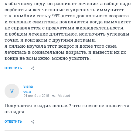
к обычному педу. он распишет лечение. а вобще надо
сорбенты и желчегонные и укреплять иммунитет.
т.к. лямблии есть у 99% деток дошкольного возраста.
и основные симптомы появляются когда иммунитет
не справляется с продуктами жизнедеятельности.
и вобщем лечение длительное, исключить углеводы
точно, и контакты с другими детками.
я сильно изучала этот вопрос и долее того сама
лечилась в сознательном возрасте. и вывести их до
конца не возможно. можно усыпить.
ОТВЕТИТЬ
visna
V
guru
04 ноября 2015
Msduet
Получается в садик нельзя? что то мне не нпаыитчя
эта идея.
ОТВЕТИТЬ