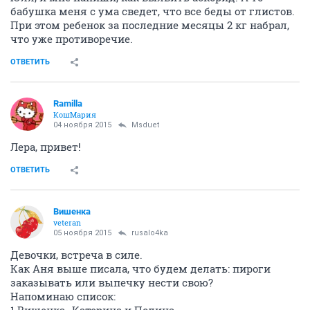
бабушка меня с ума сведет, что все беды от глистов.
При этом ребенок за последние месяцы 2 кг набрал,
что уже противоречие.
ОТВЕТИТЬ
Ramilla
КошМария
04 ноября 2015
Msduet
Лера, привет!
ОТВЕТИТЬ
Вишенка
veteran
05 ноября 2015
rusalo4ka
Девочки, встреча в силе.
Как Аня выше писала, что будем делать: пироги
заказывать или выпечку нести свою?
Напоминаю список: