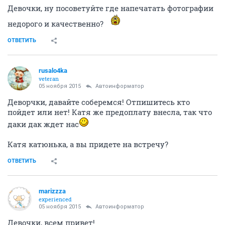
Девочки, ну посоветуйте где напечатать фотографии
недорого и качественно?
ОТВЕТИТЬ
rusalo4ka
veteran
05 ноября 2015
Автоинформатор
Деворчки, давайте соберемся! Отпишитесь кто
пойдет или нет! Катя же предоплату внесла, так что
даки дак ждет нас
Катя катюнька, а вы придете на встречу?
ОТВЕТИТЬ
marizzza
experienced
05 ноября 2015
Автоинформатор
Девочки, всем привет!