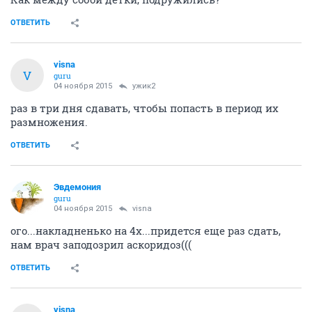
ОТВЕТИТЬ
visna
V
guru
04 ноября 2015
ужик2
раз в три дня сдавать, чтобы попасть в период их
размножения.
ОТВЕТИТЬ
Эвдемония
guru
04 ноября 2015
visna
ого...накладненько на 4х...придется еще раз сдать,
нам врач заподозрил аскоридоз(((
ОТВЕТИТЬ
visna