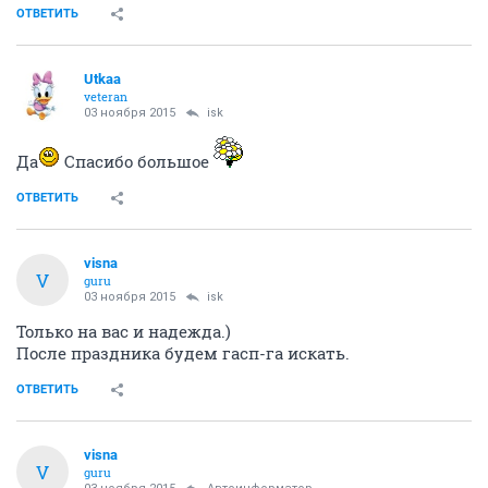
ОТВЕТИТЬ
Utkaa
veteran
03 ноября 2015
isk
Да
Спасибо большое
ОТВЕТИТЬ
visna
V
guru
03 ноября 2015
isk
Только на вас и надежда.)
После праздника будем гасп-га искать.
ОТВЕТИТЬ
visna
V
guru