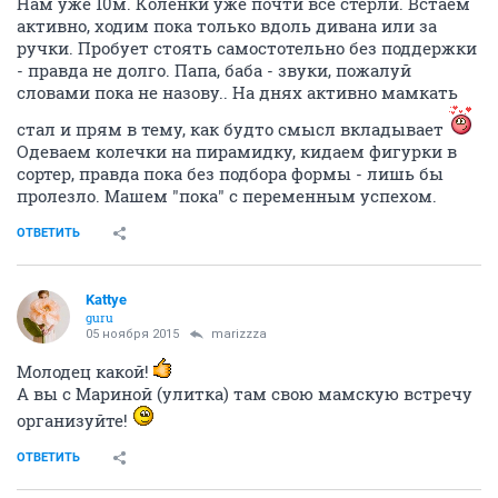
Нам уже 10м. Коленки уже почти все стерли. Встаем
активно, ходим пока только вдоль дивана или за
ручки. Пробует стоять самостотельно без поддержки
- правда не долго. Папа, баба - звуки, пожалуй
словами пока не назову.. На днях активно мамкать
стал и прям в тему, как будто смысл вкладывает
Одеваем колечки на пирамидку, кидаем фигурки в
сортер, правда пока без подбора формы - лишь бы
пролезло. Машем "пока" с переменным успехом.
ОТВЕТИТЬ
Kattye
guru
05 ноября 2015
marizzza
Молодец какой!
А вы с Мариной (улитка) там свою мамскую встречу
организуйте!
ОТВЕТИТЬ