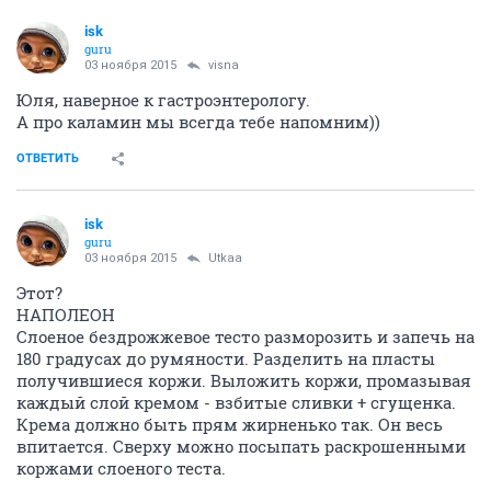
isk
guru
03 ноября 2015
visna
Юля, наверное к гастроэнтерологу.
А про каламин мы всегда тебе напомним))
ОТВЕТИТЬ
isk
guru
03 ноября 2015
Utkaa
Этот?
НАПОЛЕОН
Слоеное бездрожжевое тесто разморозить и запечь на
180 градусах до румяности. Разделить на пласты
получившиеся коржи. Выложить коржи, промазывая
каждый слой кремом - взбитые сливки + сгущенка.
Крема должно быть прям жирненько так. Он весь
впитается. Сверху можно посыпать раскрошенными
коржами слоеного теста.