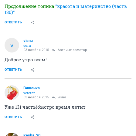
Продолжение топика
"красота и материнство (часть
130)"
ОТВЕТИТЬ
visna
V
guru
03 ноября 2015
Автоинформатор
Доброе утро всем!
ОТВЕТИТЬ
Вишенка
veteran
03 ноября 2015
visna
Уже 131 часть)быстро время летит
ОТВЕТИТЬ
Kesha_20