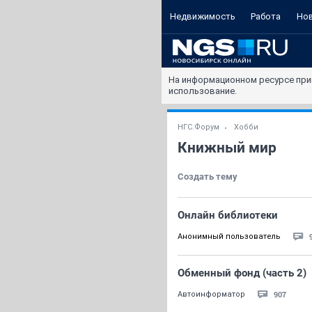
Недвижимость
Работа
Но
На информационном ресурсе при
использование.
НГС.Форум
Хобби
Книжный мир
Создать тему
Онлайн библиотеки
Анонимный пользователь
Обменный фонд (часть 2)
907
Автоинформатор