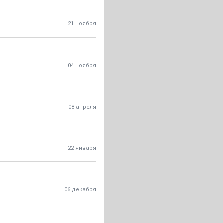
21 ноября
04 ноября
08 апреля
22 января
06 декабря