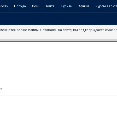
вости
Погода
Дом
Почта
Туризм
Афиша
Курсы валю
меняются cookie-файлы. Оставаясь на сайте, вы подтверждаете свое
с
97