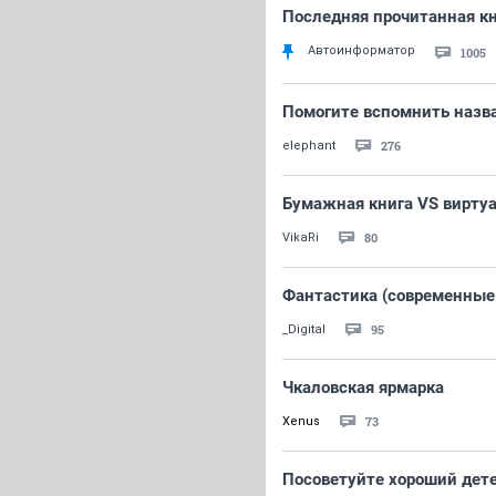
Последняя прочитанная кни
Автоинформатор
1005
Помогите вспомнить назв
276
elephant
Бумажная книга VS виртуа
80
VikaRi
Фантастика (современные 
95
_Digital
Чкаловская ярмарка
73
Xenus
Посоветуйте хороший дет