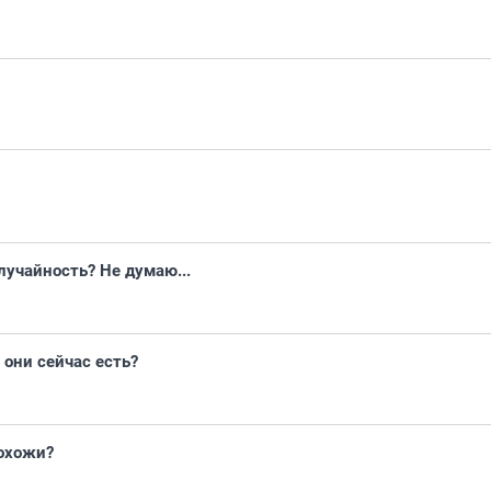
лучайность? Не думаю...
 они сейчас есть?
похожи?