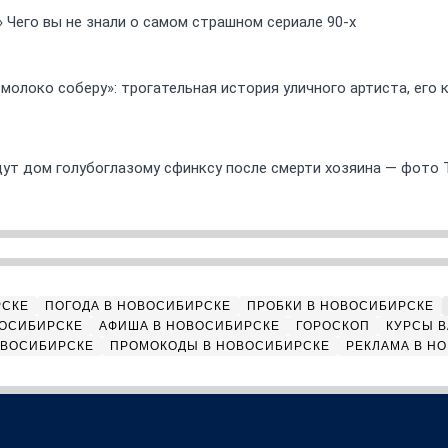
» Чего вы не знали о самом страшном сериале 90-х
 молоко соберу»: трогательная история уличного артиста, его
ут дом голубоглазому сфинксу после смерти хозяина — фото 
РСКЕ
ПОГОДА В НОВОСИБИРСКЕ
ПРОБКИ В НОВОСИБИРСКЕ
ВОСИБИРСКЕ
АФИША В НОВОСИБИРСКЕ
ГОРОСКОП
КУРСЫ В
ОВОСИБИРСКЕ
ПРОМОКОДЫ В НОВОСИБИРСКЕ
РЕКЛАМА В Н