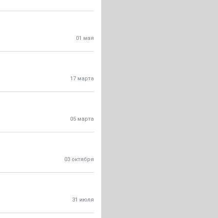
01 мая
17 марта
05 марта
03 октября
31 июля