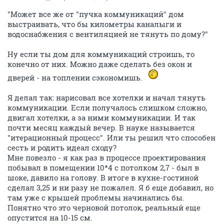
"Может все же от "пучка коммуникаций" дом
выстраивать, что бы километры каналыги и
водоснабжения с вентиляцией не тянуть по дому?"
Ну если ты дом для коммуникаций строишь, то
конечно от них. Можно даже сделать без окон и
дверей - на топлении сэкономишь.
Я делал так: нарисовал все хотелки и начал тянуть
коммуникации. Если получалось слишком сложно,
двигал хотелки, а за ними коммуникации. И так
почти месяц каждый вечер. В науке называется
"итерационный процесс". Или ты решил что способен
сесть и родить идеал сходу?
Мне повезло - я как раз в процессе проектирования
побывал в помещении 10*4 с потолком 2,7 - был в
шоке, давило на голову. В итоге в кухне-гостиной
сделал 3,25 и ни разу не пожалел. Я б еще добавил, но
там уже с крышей проблемы начинались бы.
Понятно что это черновой потолок, реальный еще
опустится на 10-15 см.