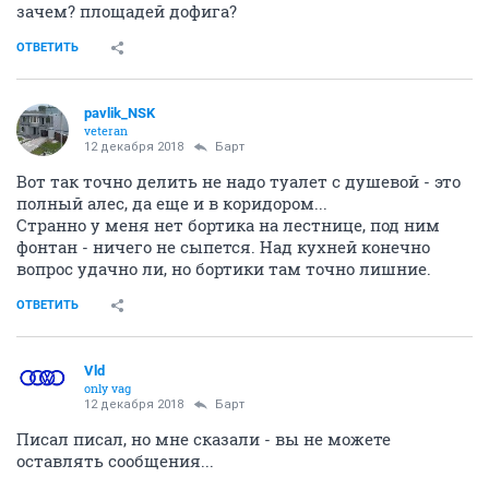
зачем? площадей дофига?
ОТВЕТИТЬ
pavlik_NSK
veteran
12 декабря 2018
Барт
Вот так точно делить не надо туалет с душевой - это
полный алес, да еще и в коридором...
Странно у меня нет бортика на лестнице, под ним
фонтан - ничего не сыпется. Над кухней конечно
вопрос удачно ли, но бортики там точно лишние.
ОТВЕТИТЬ
Vld
only vag
12 декабря 2018
Барт
Писал писал, но мне сказали - вы не можете
оставлять сообщения...