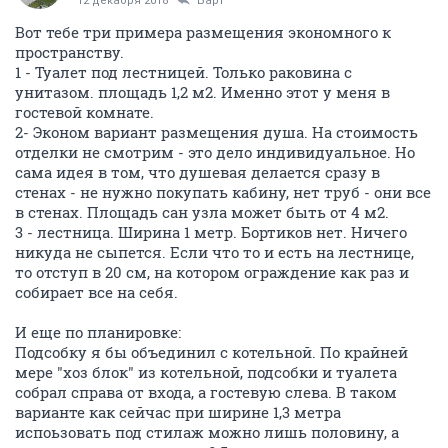
12 декабря 2018
Барт
Вот тебе три примера размещения экономного к
пространству.
1 - Туалет под лестницей. Только раковина с
унитазом. площадь 1,2 м2. Именно этот у меня в
гостевой комнате.
2- Эконом вариант размещения душа. На стоимость
отделки не смотрим - это дело индивидуальное. Но
сама идея в том, что душевая делается сразу в
стенах - не нужно покупать кабину, нет труб - они все
в стенах. Площадь сан узла может быть от 4 м2.
3 - лестница. Ширина 1 метр. Бортиков нет. Ничего
никуда не сыпется. Если что то и есть на лестнице,
то отступ в 20 см, на котором ограждение как раз и
собирает все на себя.
И еще по планировке:
Подсобку я бы объединил с котельной. По крайней
мере "хоз блок" из котельной, подсобки и туалета
собрал справа от входа, а гостевую слева. В таком
варианте как сейчас при ширине 1,3 метра
испоьзовать под стилаж можно лишь половину, а