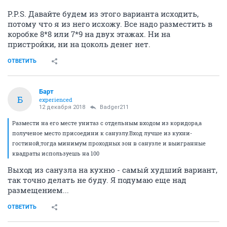
P.P.S. Давайте будем из этого варианта исходить,
потому что я из него исхожу. Все надо разместить в
коробке 8*8 или 7*9 на двух этажах. Ни на
пристройки, ни на цоколь денег нет.
ОТВЕТИТЬ
Барт
Б
experienced
12 декабря 2018
Badger211
Размести на его месте унитаз с отдельным входом из коридора,а
полученое место присоедини к санузлу.Вход лучше из кухни-
гостиной,тогда минимум проходных зон в санузле и выигранные
квадраты используешь на 100
Выход из санузла на кухню - самый худший вариант,
так точно делать не буду. Я подумаю еще над
размещением...
ОТВЕТИТЬ