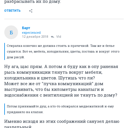
разбрасывать их по дому.
ОТВЕТИТЬ
Барт
Б
experienced
12 декабря 2018
Vld
Стиралка конечно же должна стоять в прачечной. Там же и белье
сушится. Вот ее, мебель, холодильник, цветы, поставь и вокруг этого
дом рисуй.
Ну ага, щас прям. А потом я буду как в опу раненая
рысь коммуникации тянуть вокруг мебели,
холодильника и цветов. Шутишь что ли?
Может все же от "пучка коммуникаций" дом
выстраивать, что бы километры каналыги и
водоснабжения с вентиляцией не тянуть по дому?
Потом принимайте душ, а кто-то обожрался медвежатиной и ему
придавило на клапан.
Именно исходя из этих соображений санузел делаю
раздельный.