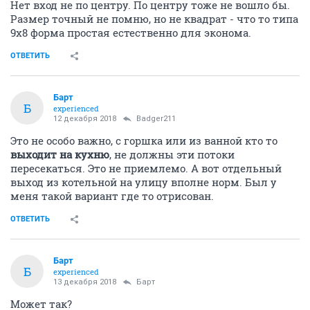
Нет вход не по центру. По центру тоже не вошло бы.
Размер точный не помню, но не квадрат - что то типа
9х8 форма простая естественно для эконома.
ОТВЕТИТЬ
Барт
Б
experienced
12 декабря 2018
Badger211
Это не особо важно, с горшка или из ванной кто то
выходит на кухню
, не должны эти потоки
пересекаться. Это не приемлемо. А вот отдельный
выход из котельной на улицу вполне норм. Был у
меня такой вариант где то отрисован.
ОТВЕТИТЬ
Барт
Б
experienced
13 декабря 2018
Барт
Может так?