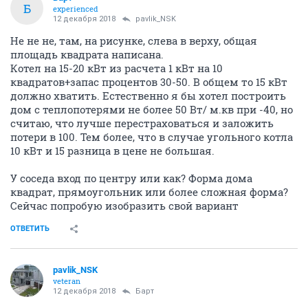
Б
experienced
12 декабря 2018
pavlik_NSK
Не не не, там, на рисунке, слева в верху, общая
площадь квадрата написана.
Котел на 15-20 кВт из расчета 1 кВт на 10
квадратов+запас процентов 30-50. В общем то 15 кВт
должно хватить. Естественно я бы хотел построить
дом с теплопотерями не более 50 Вт/ м.кв при -40, но
считаю, что лучше перестраховаться и заложить
потери в 100. Тем более, что в случае угольного котла
10 кВт и 15 разница в цене не большая.
У соседа вход по центру или как? Форма дома
квадрат, прямоугольник или более сложная форма?
Сейчас попробую изобразить свой вариант
ОТВЕТИТЬ
pavlik_NSK
veteran
12 декабря 2018
Барт