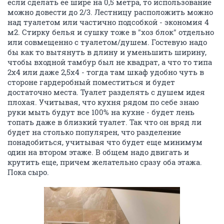
если сделать ее шире на 0,5 метра, то использование
можно довести до 2/3. Лестницу расположить можно
над туалетом или частично подсобкой - экономия 4
м2. Стирку белья и сушку тоже в "хоз блок" отдельно
или совмещенно с туалетом/душем. Гостевую надо
бы как то вытянуть в длину и уменьшить ширину,
чтобы входной тамбур был не квадрат, а что то типа
2х4 или даже 2,5х4 - тогда там шкаф удобно чуть в
стороне гардеробный поместиться и будет
достаточно места. Туалет разделять с душем идея
плохая. Учитывая, что кухня рядом по себе знаю
руки мыть будут все 100% на кухне - будет лень
топать даже в близкий туалет. Так что он вряд ли
будет на столько популярен, что разделение
понадобиться, учитывая что будет еще минимум
один на втором этаже. В общем надо двигать и
крутить еще, причем желательно сразу оба этажа.
Пока сыро.