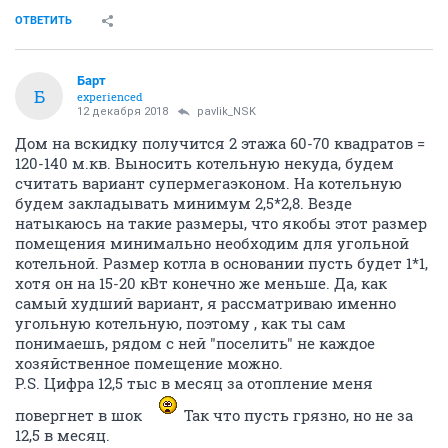
ОТВЕТИТЬ
Барт
Б
experienced
12 декабря 2018
pavlik_NSK
Дом на вскидку получится 2 этажа 60-70 квадратов =
120-140 м.кв. Выносить котельную некуда, будем
считать вариант супермегаэконом. На котельную
будем закладывать минимум 2,5*2,8. Везде
натыкаюсь на такие размеры, что якобы этот размер
помещения минимально необходим для угольной
котельной. Размер котла в основании пусть будет 1*1,
хотя он на 15-20 кВт конечно же меньше. Да, как
самый худший вариант, я рассматриваю именно
угольную котельную, поэтому , как ты сам
понимаешь, рядом с ней "поселить" не каждое
хозяйственное помещение можно.
P.S. Цифра 12,5 тыс в месяц за отопление меня
повергнет в шок
Так что пусть грязно, но не за
12,5 в месяц.