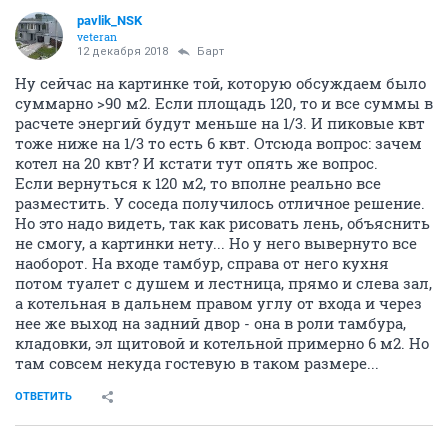
pavlik_NSK
veteran
12 декабря 2018
Барт
Ну сейчас на картинке той, которую обсуждаем было
суммарно >90 м2. Если площадь 120, то и все суммы в
расчете энергий будут меньше на 1/3. И пиковые квт
тоже ниже на 1/3 то есть 6 квт. Отсюда вопрос: зачем
котел на 20 квт? И кстати тут опять же вопрос.
Если вернуться к 120 м2, то вполне реально все
разместить. У соседа получилось отличное решение.
Но это надо видеть, так как рисовать лень, объяснить
не смогу, а картинки нету... Но у него вывернуто все
наоборот. На входе тамбур, справа от него кухня
потом туалет с душем и лестница, прямо и слева зал,
а котельная в дальнем правом углу от входа и через
нее же выход на задний двор - она в роли тамбура,
кладовки, эл щитовой и котельной примерно 6 м2. Но
там совсем некуда гостевую в таком размере...
ОТВЕТИТЬ