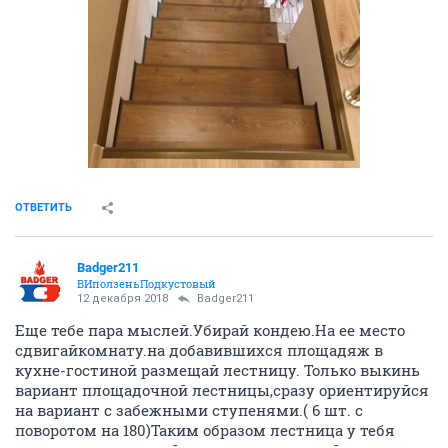
ОТВЕТИТЬ
Badger211
ВИползеньПодкустовый
12 декабря 2018
Badger211
Еще тебе пара мыслей.Убирай кондею.На ее место
сдвигайкомнату.на добавившихся площадяж в
кухне-гостиной размещай лестницу. Только выкинь
вариант площадочной лестницы,сразу ориентируйся
на вариант с забежными ступенями.( 6 шт. с
поворотом на 180)Таким образом лестница у тебя