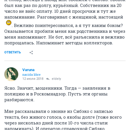
был как раз по долгу, курьёзный. Собственник на 20
число не внёс оплату. 10 дней просрочки и тут же
напоминание. Разговаривал с женщиной, настоящей
. Вежливо поинтересовался, а я тут каким боком?
Оказывается пробили меня как родственника и через
меня напоминают. Не бот, всё разъяснила и вежливо
попрощалась. Напоминает методы коллекторов.
ОТВЕТИТЬ
Varuna
nacida libre
12 июля 2018
eldely
Ясно. Значит, мошенники. Тогда — заявления в
полицию и в Роскомнадзор. Пусть эти органы
разбираются.
Мне рассказывали о звонке из Сибэко с записью
текста, без живого голоса, о якобы долге (тоже всего
через несколько дней после 10-го числа стали
напоминать). И оператор справочной Сибэко