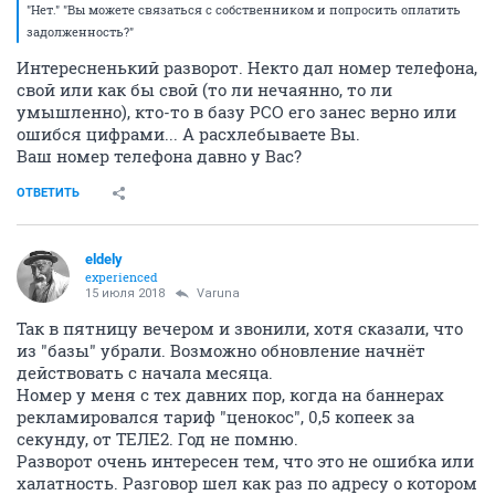
"Нет." "Вы можете связаться с собственником и попросить оплатить
задолженность?"
Интересненький разворот. Некто дал номер телефона,
свой или как бы свой (то ли нечаянно, то ли
умышленно), кто-то в базу РСО его занес верно или
ошибся цифрами... А расхлебываете Вы.
Ваш номер телефона давно у Вас?
ОТВЕТИТЬ
eldely
experienced
15 июля 2018
Varuna
Так в пятницу вечером и звонили, хотя сказали, что
из "базы" убрали. Возможно обновление начнёт
действовать с начала месяца.
Номер у меня с тех давних пор, когда на баннерах
рекламировался тариф "ценокос", 0,5 копеек за
секунду, от ТЕЛЕ2. Год не помню.
Разворот очень интересен тем, что это не ошибка или
халатность. Разговор шел как раз по адресу о котором