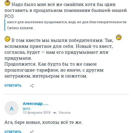
Надо было мне всё же смайлик хотя бы один
поставить в прощальном поминании бывшей-нашей
РСО.
квест для населения продолжится, ведь не для благотворительности
Сибэко купили.
В том квесте мы вышли победителями. Так,
вспомним приятное для себя. Новый-то квест,
согласна, будет — нам его придумывают или
придумали.
Продолжится. Как будто бы то же самое
прошлогодне-тарифное, но иначе, с другим
антуражем, интерьером и сюжетом.
ОТВЕТИТЬ
Александр.....
А
guru
12 февраля 2018
Varuna
Ага, баре новые, холопы всё те же.
ОТВЕТИТЬ