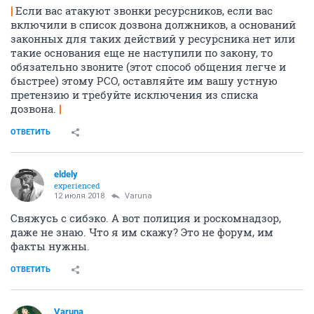
|
Если вас атакуют звонки ресурсников, если вас
включили в список дозвона должников, а оснований
законных для таких действий у ресурсника нет или
такие основания еще не наступили по закону, то
обязательно звоните (этот способ общения легче и
быстрее) этому РСО, оставляйте им вашу устную
претензию и требуйте исключения из списка
дозвона.
|
ОТВЕТИТЬ
eldely
experienced
12 июля 2018
Varuna
Свяжусь с сибэко. А вот полиция и роскомнадзор,
даже не знаю. Что я им скажу? Это не форум, им
факты нужны.
ОТВЕТИТЬ
Varuna