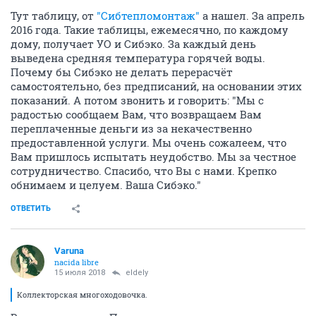
Тут таблицу, от
"Сибтепломонтаж"
а нашел. За апрель
2016 года. Такие таблицы, ежемесячно, по каждому
дому, получает УО и Сибэко. За каждый день
выведена средняя температура горячей воды.
Почему бы Сибэко не делать перерасчёт
самостоятельно, без предписаний, на основании этих
показаний. А потом звонить и говорить: "Мы с
радостью сообщаем Вам, что возвращаем Вам
переплаченные деньги из за некачественно
предоставленной услуги. Мы очень сожалеем, что
Вам пришлось испытать неудобство. Мы за честное
сотрудничество. Спасибо, что Вы с нами. Крепко
обнимаем и целуем. Ваша Сибэко."
ОТВЕТИТЬ
Varuna
nacida libre
15 июля 2018
eldely
Коллекторская многоходовочка.