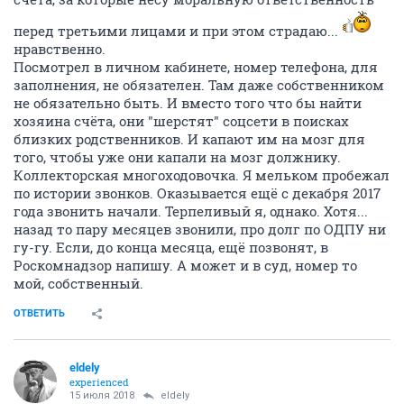
перед третьими лицами и при этом страдаю...
нравственно.
Посмотрел в личном кабинете, номер телефона, для
заполнения, не обязателен. Там даже собственником
не обязательно быть. И вместо того что бы найти
хозяина счёта, они "шерстят" соцсети в поисках
близких родственников. И капают им на мозг для
того, чтобы уже они капали на мозг должнику.
Коллекторская многоходовочка. Я мельком пробежал
по истории звонков. Оказывается ещё с декабря 2017
года звонить начали. Терпеливый я, однако. Хотя...
назад то пару месяцев звонили, про долг по ОДПУ ни
гу-гу. Если, до конца месяца, ещё позвонят, в
Роскомнадзор напишу. А может и в суд, номер то
мой, собственный.
ОТВЕТИТЬ
eldely
experienced
15 июля 2018
eldely