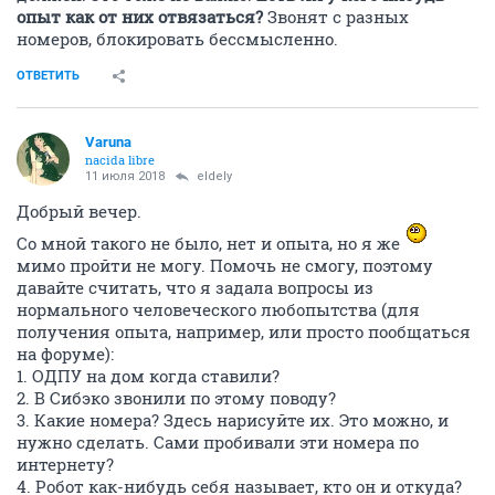
опыт как от них отвязаться?
Звонят с разных
номеров, блокировать бессмысленно.
ОТВЕТИТЬ
Varuna
nacida libre
11 июля 2018
eldely
Добрый вечер.
Со мной такого не было, нет и опыта, но я же
мимо пройти не могу. Помочь не смогу, поэтому
давайте считать, что я задала вопросы из
нормального человеческого любопытства (для
получения опыта, например, или просто пообщаться
на форуме):
1. ОДПУ на дом когда ставили?
2. В Сибэко звонили по этому поводу?
3. Какие номера? Здесь нарисуйте их. Это можно, и
нужно сделать. Сами пробивали эти номера по
интернету?
4. Робот как-нибудь себя называет, кто он и откуда?