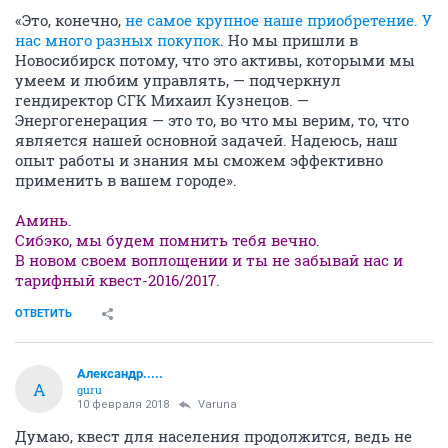
«Это, конечно,
не самое крупное наше приобретение. У
нас много разных покупок
. Но мы пришли в
Новосибирск потому, что это активы, которыми мы
умеем и любим управлять, — подчеркнул
гендиректор СГК Михаил Кузнецов. —
Энергогенерация — это то, во что мы верим, то, что
является нашей основной задачей. Надеюсь, наш
опыт работы и знания мы сможем эффективно
применить в вашем городе».
Аминь.
Сибэко, мы будем помнить тебя вечно.
В новом своем воплощении и ты не забывай нас и
тарифный квест-2016/2017.
ОТВЕТИТЬ
Александр.....
А
guru
10 февраля 2018
Varuna
Думаю, квест для населения продолжится, ведь не