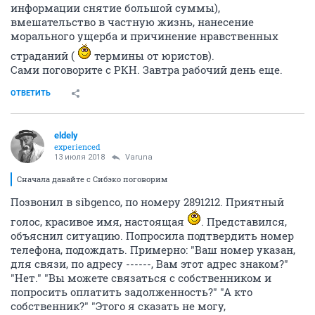
информации снятие большой суммы),
вмешательство в частную жизнь, нанесение
морального ущерба и причинение нравственных
страданий (
термины от юристов).
Сами поговорите с РКН. Завтра рабочий день еще.
ОТВЕТИТЬ
eldely
experienced
13 июля 2018
Varuna
Сначала давайте с Сибэко поговорим
Позвонил в sibgenco, по номеру 2891212. Приятный
голос, красивое имя, настоящая
. Представился,
объяснил ситуацию. Попросила подтвердить номер
телефона, подождать. Примерно: "Ваш номер указан,
для связи, по адресу ------, Вам этот адрес знаком?"
"Нет." "Вы можете связаться с собственником и
попросить оплатить задолженность?" "А кто
собственник?" "Этого я сказать не могу,