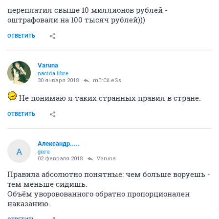
переплатил свыше 10 миллионов рублей -
оштрафовали на 100 тысяч рублей)))
ОТВЕТИТЬ
Varuna
nacida libre
30 января 2018
mErCiLeSs
Не понимаю я таких странных правил в стране.
ОТВЕТИТЬ
Александр.....
А
guru
02 февраля 2018
Varuna
Правила абсолютно понятные: чем больше воруешь -
тем меньше сидишь.
Объём уворовованного обратно пропорционален
наказанию.