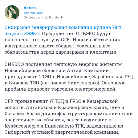
Varuna
nacida libre
09 февраля 2018
Pif
Сибирская генерирующая компания купила 78 %
акций СИБЭКО
. Предприятия СИБЭКО будут
включены в структуру СГК. Новый собственник
контрольного пакета обещает сохранить все
обязательства перед партнерами и клиентами.
СИБЭКО поставляет тепловую энергию жителям
Новосибирской области и Алтая. Компании
принадлежат 4 ТЭЦ в Новосибирске, Барабинская ТЭЦ
и Бийская ТЭЦ (алтайское Бийскэнерго). Основную
прибыль приносит торговля электроэнергией.
СГК принадлежит 17 ТЭЦ и ГРЭС в Кемеровской
области, Алтайском и Красноярском краях, Туве и
Хакасии. Базой для инфраструктуры компании стали
энергетические объекты, ранее входившие в
Кузбассэнерго и Енисейскую ТГК, выведенные из
Сибирской угольной энергетической компании.