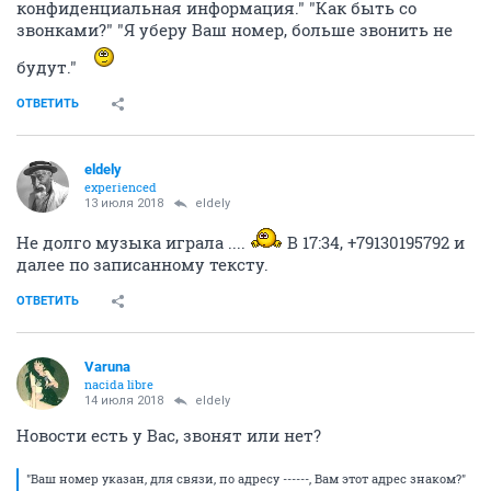
конфиденциальная информация." "Как быть со
звонками?" "Я уберу Ваш номер, больше звонить не
будут."
ОТВЕТИТЬ
eldely
experienced
13 июля 2018
eldely
Не долго музыка играла ....
В 17:34, +79130195792 и
далее по записанному тексту.
ОТВЕТИТЬ
Varuna
nacida libre
14 июля 2018
eldely
Новости есть у Вас, звонят или нет?
"Ваш номер указан, для связи, по адресу ------, Вам этот адрес знаком?"