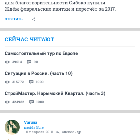
для благотворительности Сибэко купили.
Ждём февральские квитки и пересчёт за 2017.
ОТВЕТИТЬ
СЕЙЧАС ЧИТАЮТ
Самостоятельный тур по Европе
39614
90
Ситуация в России. (часть 10)
315772
1000
СтройМастер. Нарымский Квартал. (часть 3)
424982
1000
Varuna
nacida libre
10 февраля 2018
Александр.....