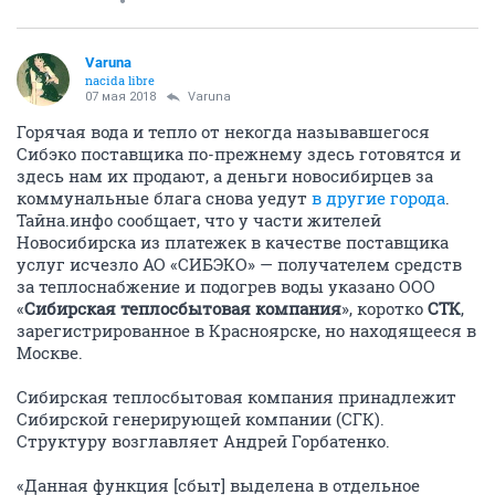
Varuna
nacida libre
07 мая 2018
Varuna
Горячая вода и тепло от некогда называвшегося
Сибэко поставщика по-прежнему здесь готовятся и
здесь нам их продают, а деньги новосибирцев за
коммунальные блага снова уедут
в другие города
.
Тайна.инфо сообщает, что у части жителей
Новосибирска из платежек в качестве поставщика
услуг исчезло АО «СИБЭКО» — получателем средств
за теплоснабжение и подогрев воды указано ООО
«
Сибирская теплосбытовая компания
», коротко
СТК
,
зарегистрированное в Красноярске, но находящееся в
Москве.
Сибирская теплосбытовая компания принадлежит
Сибирской генерирующей компании (СГК).
Структуру возглавляет Андрей Горбатенко.
«Данная функция [сбыт] выделена в отдельное