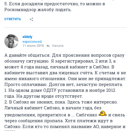
5. Если досадили предостаточно, то можно в
Роскомнадзор жалобу подать.
ОТВЕТИТЬ
eldely
experienced
11 июля 2018
Varuna
А давайте общаться. Для прояснения вопросов сразу
обозначу ситуацию. Я зарегистрировал, 2 или 3, а
может 4 года назад, личный кабинет в СибЭко. В
кабинете выставил два лицевых счёта. К счетам я не
имею никакого отношения. Они мне не принадлежат.
Просто оплачиваю. Долгов нет, зачастую переплата.
1. На одном доме ОДПУ установили в ноябре 2012
года. На другом вроде отсутствует.
2. В Сибэко не звонил, пока. Здесь тоже интересно.
Личный кабинет Сибэко, в начале года, без
уведомления, превратился в ... Сибгенко
и связь
через сообщения пропала. Хотя платежи идут в
Сибэко. Если кто то поменял название АО, наверное и