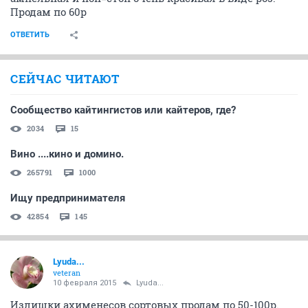
Продам по 60р
ОТВЕТИТЬ
СЕЙЧАС ЧИТАЮТ
Сообщество кайтингистов или кайтеров, где?
2034
15
Вино ....кино и домино.
265791
1000
Ищу предпринимателя
42854
145
Lyuda...
veteran
10 февраля 2015
Lyuda...
Излишки ахименесов сортовых продам по 50-100р.