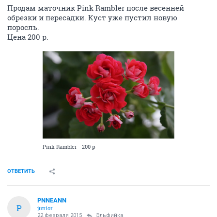
Продам маточник Pink Rambler после весенней
обрезки и пересадки. Куст уже пустил новую
поросль.
Цена 200 р.
Pink Rambler - 200 р
ОТВЕТИТЬ
PNNEANN
P
junior
22 февраля 2015
Эльфийка