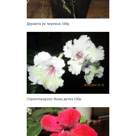
Дуранта ук.черенок 100р.
Стрептокарпус Roma детка 100р.