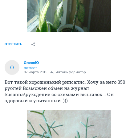
ОТВЕТИТЬ
ОлесяЮ
О
member
07 марта 2015
Автоинформатор
Вот такой хорошенький рипсалис. Хочу за него 350
рублей.Возможен обмен на журнал
Susanna\рукоделие со схемами вышивок... Он
здоровый и упитанный. )))