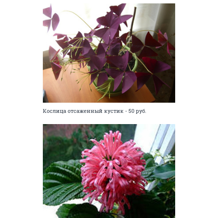
Кослица отсаженный кустик - 50 руб.