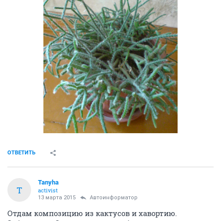
ОТВЕТИТЬ
Tanyha
T
activist
13 марта 2015
Автоинформатор
Отдам композицию из кактусов и хавортию.