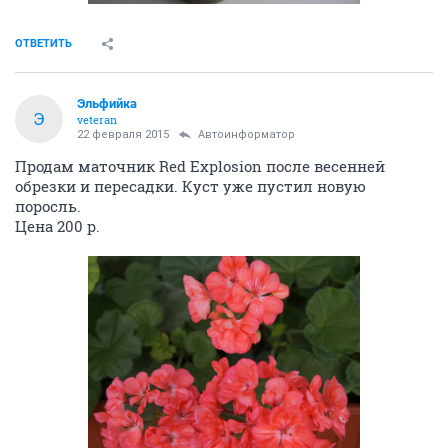
ОТВЕТИТЬ
Эльфийка
Э
veteran
22 февраля 2015
Автоинформатор
Продам маточник Red Explosion после весенней
обрезки и пересадки. Куст уже пустил новую
поросль.
Цена 200 р.