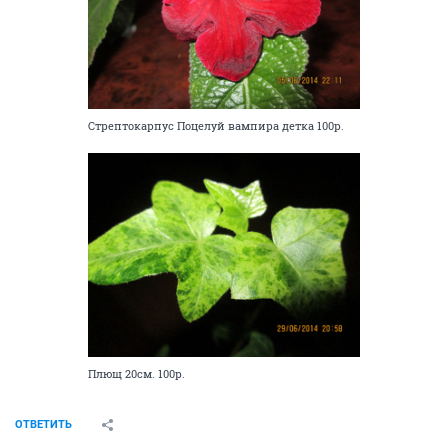
Стрептокарпус Поцелуй вампира детка 100р.
Плющ 20см. 100р.
ОТВЕТИТЬ