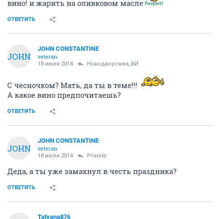
вино! и жарить на оливковом масле
ОТВЕТИТЬ
JOHN CONSTANTINE
JOHN
veteran
18 июля 2014
Новодворcкая_ВИ
С чесночком? Мать, да ты в теме!!!
А какое вино предпочитаешь?
ОТВЕТИТЬ
JOHN CONSTANTINE
JOHN
veteran
18 июля 2014
Pravsib
Деда, а ты уже замахнул в честь праздника?
ОТВЕТИТЬ
Tatyana876