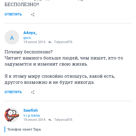
БЕСПОЛЕЗНО!!
ОТВЕТИТЬ
AAnya_
A
guru
18 июля 2014
Tatyana876
Почему бесполезно?
Читает намного больше людей, чем пишет, кто-то
задумается и изменит свою жизнь.
Я к этому миру спокойно отношусь, какой есть,
другого возможно и не будет никогда.
ОТВЕТИТЬ
Sawfish
v.i.p.пила
18 июля 2014
Tatyana876
Телефон знает Тара.