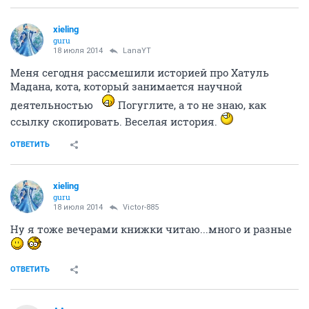
xieling
guru
18 июля 2014
LanaYT
Меня сегодня рассмешили историей про Хатуль
Мадана, кота, который занимается научной
деятельностью
Погуглите, а то не знаю, как
ссылку скопировать. Веселая история.
ОТВЕТИТЬ
xieling
guru
18 июля 2014
Victor-885
Ну я тоже вечерами книжки читаю...много и разные
ОТВЕТИТЬ