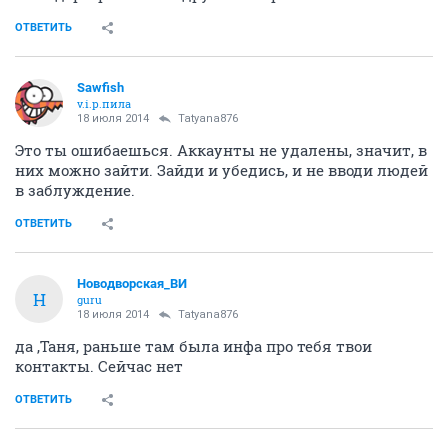
ОТВЕТИТЬ
Sawfish
v.i.p.пила
18 июля 2014
Tatyana876
Это ты ошибаешься. Аккаунты не удалены, значит, в
них можно зайти. Зайди и убедись, и не вводи людей
в заблуждение.
ОТВЕТИТЬ
Новодворcкая_ВИ
Н
guru
18 июля 2014
Tatyana876
да ,Таня, раньше там была инфа про тебя твои
контакты. Сейчас нет
ОТВЕТИТЬ