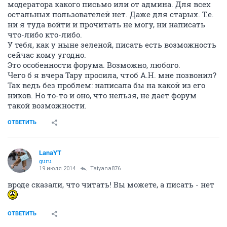
модератора какого письмо или от админа. Для всех
остальных пользователей нет. Даже для старых. Т.е.
ни я туда войти и прочитать не могу, ни написать
что-либо кто-либо.
У тебя, как у ныне зеленой, писать есть возможность
сейчас кому угодно.
Это особенности форума. Возможно, любого.
Чего б я вчера Тару просила, чтоб А.Н. мне позвонил?
Так ведь без проблем: написала бы на какой из его
ников. Но то-то и оно, что нельзя, не дает форум
такой возможности.
ОТВЕТИТЬ
LanaYT
guru
19 июля 2014
Tatyana876
вроде сказали, что читать! Вы можете, а писать - нет
ОТВЕТИТЬ