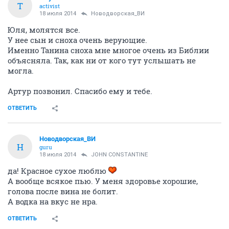
T
activist
18 июля 2014
Новодворcкая_ВИ
Юля, молятся все.
У нее сын и сноха очень верующие.
Именно Танина сноха мне многое очень из Библии
объясняла. Так, как ни от кого тут услышать не
могла.
Артур позвонил. Спасибо ему и тебе.
ОТВЕТИТЬ
Новодворcкая_ВИ
Н
guru
18 июля 2014
JOHN CONSTANTINE
да! Красное сухое люблю
А вообще всякое пью. У меня здоровье хорошие,
голова после вина не болит.
А водка на вкус не нра.
ОТВЕТИТЬ