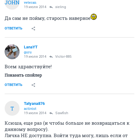
JOHN
veteran
19 июля 2014
xieling
Да сам не пойму, старость наверное
ОТВЕТИТЬ
LanaYT
guru
19 июля 2014
Victor-885
Всем здравствуйте!
Показать спойлер
ОТВЕТИТЬ
Tatyana876
T
activist
19 июля 2014
Sawfish
Ксюша, еще раз (и чтобы больше не возвращаться к
данному вопросу).
Личка НЕ доступна. Войти туда могу, лишь если от