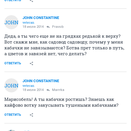
ОТВЕТИТЬ
JOHN CONSTANTINE
JOHN
veteran
18 июля 2014
Pravsib
Деда, а ты чего еще не на грядках редькой к верху?
Вот скажи мне, как садовод садоводу, почему у меня
кабачки не завязываются? Ботва прет только в путь,
а цветов и завязей нет, чего делать?
ОТВЕТИТЬ
JOHN CONSTANTINE
JOHN
veteran
18 июля 2014
Marrrka
Марисобель! А ты кабачки ростишь? Знаешь как
кайфово вотку закусывать тушеными кабачками?
ОТВЕТИТЬ