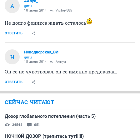
AAnya_
A
guru
18 июля 2014
Victor-885
Не долго феникса ждать осталось
ОТВЕТИТЬ
Новодворcкая_ВИ
Н
guru
18 июля 2014
AAnya_
Он ее не чувствовал, он ее именно предсказал.
ОТВЕТИТЬ
СЕЙЧАС ЧИТАЮТ
Дозор глобального потепления (часть 5)
34544
651
НОЧНОЙ ДОЗОР (трепитесь тут!!!!!)