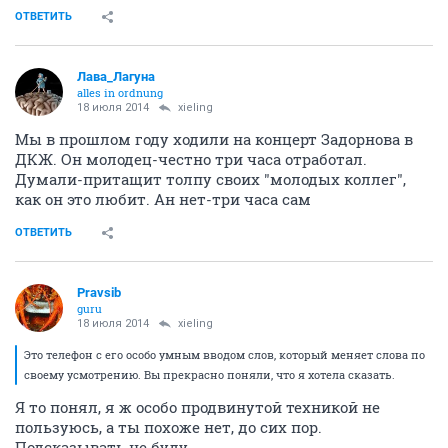
ОТВЕТИТЬ
Лава_Лагуна
alles in ordnung
18 июля 2014
xieling
Мы в прошлом году ходили на концерт Задорнова в
ДКЖ. Он молодец-честно три часа отработал.
Думали-притащит толпу своих "молодых коллег",
как он это любит. Ан нет-три часа сам
ОТВЕТИТЬ
Pravsib
guru
18 июля 2014
xieling
Это телефон с его особо умным вводом слов, который меняет слова по
своему усмотрению. Вы прекрасно поняли, что я хотела сказать.
Я то понял, я ж особо продвинутой техникой не
пользуюсь, а ты похоже нет, до сих пор.
Подсказывать не буду.