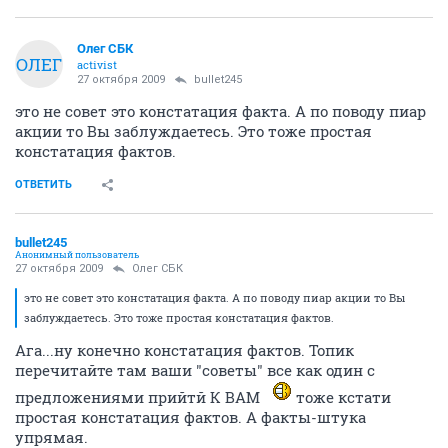
Олег СБК
ОЛЕГ
activist
27 октября 2009
bullet245
это не совет это констатация факта. А по поводу пиар
акции то Вы заблуждаетесь. Это тоже простая
констатация фактов.
ОТВЕТИТЬ
bullet245
Анонимный пользователь
27 октября 2009
Олег СБК
это не совет это констатация факта. А по поводу пиар акции то Вы
заблуждаетесь. Это тоже простая констатация фактов.
Ага...ну конечно констатация фактов. Топик
перечитайте там ваши "советы" все как один с
предложениями прийтй К ВАМ
тоже кстати
простая констатация фактов. А факты-штука
упрямая.