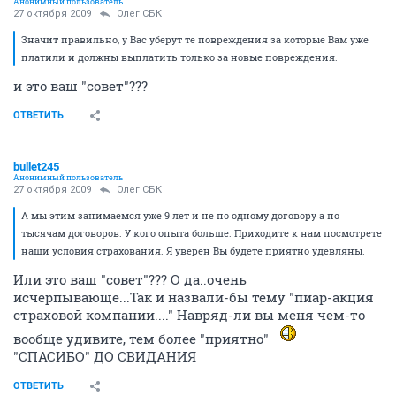
Анонимный пользователь
27 октября 2009
Олег СБК
Значит правильно, у Вас уберут те повреждения за которые Вам уже
платили и должны выплатить только за новые повреждения.
и это ваш "совет"???
ОТВЕТИТЬ
bullet245
Анонимный пользователь
27 октября 2009
Олег СБК
А мы этим занимаемся уже 9 лет и не по одному договору а по
тысячам договоров. У кого опыта больше. Приходите к нам посмотрете
наши условия страхования. Я уверен Вы будете приятно удевляны.
Или это ваш "совет"??? О да..очень
исчерпывающе...Так и назвали-бы тему "пиар-акция
страховой компании...." Навряд-ли вы меня чем-то
вообще удивите, тем более "приятно"
"СПАСИБО" ДО СВИДАНИЯ
ОТВЕТИТЬ