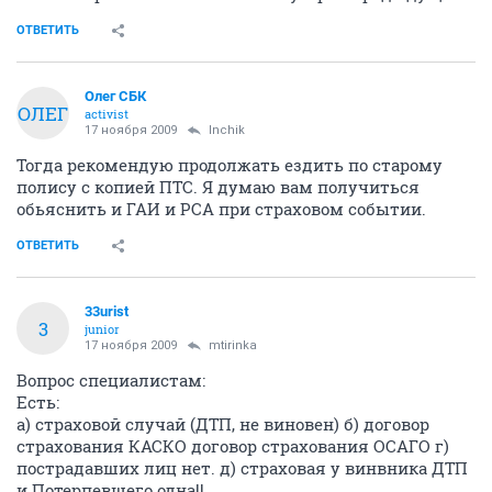
ОТВЕТИТЬ
Олег СБК
ОЛЕГ
activist
17 ноября 2009
Inchik
Тогда рекомендую продолжать ездить по старому
полису с копией ПТС. Я думаю вам получиться
обьяснить и ГАИ и РСА при страховом событии.
ОТВЕТИТЬ
33urist
3
junior
17 ноября 2009
mtirinka
Вопрос специалистам:
Есть:
а) страховой случай (ДТП, не виновен) б) договор
страхования КАСКО договор страхования ОСАГО г)
пострадавших лиц нет. д) страховая у винвника ДТП
и Потерпевшего одна!!