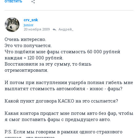
ОТВЕТИТЬ
crv_snk
junior
20 ноября 2009
Андрей_
Очень интересно.
Это что получается.
Что подбили мне фары стоимость 60 000 рублей
каждая = 120 000 рублей.
Восстановили за эту сумму, то бишь
отремонтировали.
И потом при наступлении ущерба полная гибель мне
выплатят стоимость автомобиля - износ - фары?
Какой пункт договора КАСКО на это ссылается?
Какая контора продаст мне потом авто без фар, чтобы
я смог поставить фары с предыдущего авто.
P.S. Если мы говорим в рамках одного страхового
случая - это понятно.