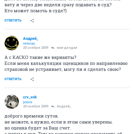
вату и через две недели сразу подавать в суд?
Кто может помочь в суде?)
ОТВЕТИТЬ
Андрей_
veteran
20 ноября 2009
мал-да-удал
А с КАСКО такие же варианты?
Если меня калькуляция оценщиков по направлению
страховой не устраивает, могу ли я сделать свою?
ОТВЕТИТЬ
crv_snk
junior
20 ноября 2009
Андрей_
доброго времени суток.
не можете, а нужно, если в этом сами уверены.
но оценка будет за Ваш счет.
а потом в суд. Только наверно нужно уведомить об