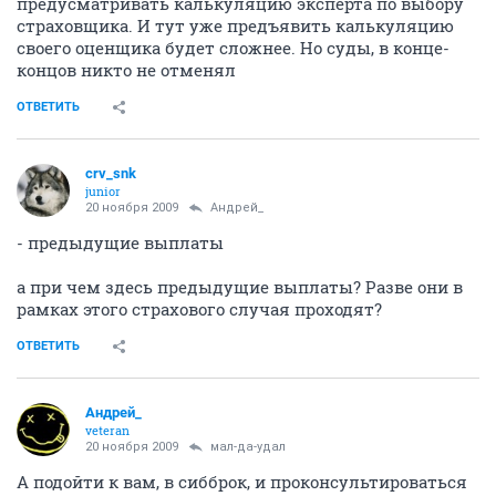
предусматривать калькуляцию эксперта по выбору
страховщика. И тут уже предъявить калькуляцию
своего оценщика будет сложнее. Но суды, в конце-
концов никто не отменял
ОТВЕТИТЬ
crv_snk
junior
20 ноября 2009
Андрей_
- предыдущие выплаты
а при чем здесь предыдущие выплаты? Разве они в
рамках этого страхового случая проходят?
ОТВЕТИТЬ
Андрей_
veteran
20 ноября 2009
мал-да-удал
А подойти к вам, в сибброк, и проконсультироваться