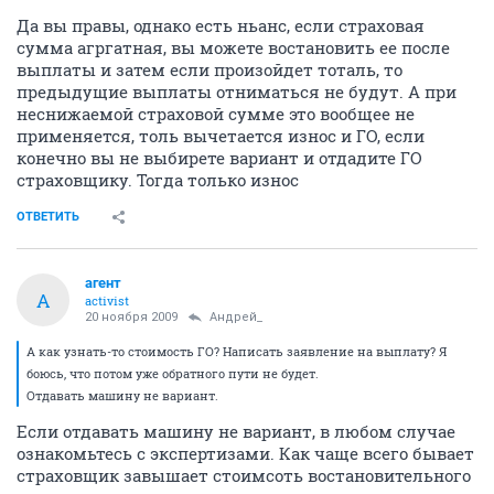
Да вы правы, однако есть ньанс, если страховая
сумма агргатная, вы можете востановить ее после
выплаты и затем если произойдет тоталь, то
предыдущие выплаты отниматься не будут. А при
неснижаемой страховой сумме это вообщее не
применяется, толь вычетается износ и ГО, если
конечно вы не выбирете вариант и отдадите ГО
страховщику. Тогда только износ
ОТВЕТИТЬ
агент
А
activist
20 ноября 2009
Андрей_
А как узнать-то стоимость ГО? Написать заявление на выплату? Я
боюсь, что потом уже обратного пути не будет.
Отдавать машину не вариант.
Если отдавать машину не вариант, в любом случае
ознакомьтесь с экспертизами. Как чаще всего бывает
страховщик завышает стоимсоть востановительного