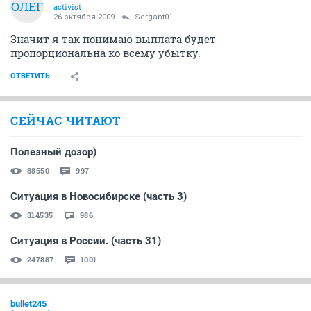
ОЛЕГ
activist
26 октября 2009
Sergant01
Значит я так понимаю выплата будет
пропорциональна ко всему убытку.
ОТВЕТИТЬ
СЕЙЧАС ЧИТАЮТ
Полезный дозор)
88550
997
Ситуация в Новосибирске (часть 3)
314535
986
Ситуация в России. (часть 31)
247887
1001
bullet245