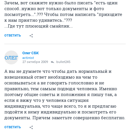
Зачем, вот скажите нужно было писать "есть один
способ..нужно вот только документы и фото
посмотреть...".??? Чтобы потом написать "приходите
к нам приятно удивитесь.."???
...Где тут плюющий смайлик...
ОТВЕТИТЬ
Олег СБК
ОЛЕГ
activist
27 октября 2009
bullet245
А вы не думаете что чтобы дать нормальный и
взвешенный ответ необходимо на чем то
основываться а не говорить голословно и не
правильно, тем самым подводя человека. Именно
поэтому общие советы и положения я пишу так, а
если я вижу что у человека ситуация
индивидуальна, что чаще всего, то я и предлагаю
подойти к нему индивидуально и посмотреть его
документы. Причем заметьте совершенно бесплатно.
ОТВЕТИТЬ