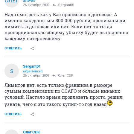
ОЛЕГ
activist
26 октября 2009
Sergant01
Надо смотреть как у Вас прописано в договоре. А
именно как деляться 300 000 рублей, прописаны ли
лимиты в договоре или нет. Если нет то тогда
пропорционально общему убытку будет выплаченно
каждому потерпевшему.
ОТВЕТИТЬ
Sergant01
S
experienced
26 октября 2009
Олег СБК
Лимитов нет, есть только франшиза в размере
суммы компенсации по ОСАГО и больше никаких
условий. Настало время продлевать просто, решил
узнать, чего я это такого купил-то год назад
ОТВЕТИТЬ
Олег СБК