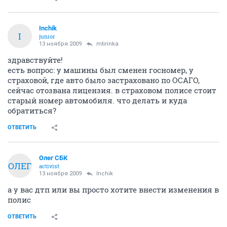
Inchik
I
junior
13 ноября 2009
mtirinka
здравствуйте!
есть вопрос: у машины был сменен госномер, у
страховой, где авто было застраховано по ОСАГО,
сейчас отозвана лицензия. в страховом полисе стоит
старый номер автомобиля. что делать и куда
обратиться?
ОТВЕТИТЬ
Олег СБК
ОЛЕГ
activist
13 ноября 2009
Inchik
а у вас дтп или вы просто хотите внести изменения в
полис
ОТВЕТИТЬ