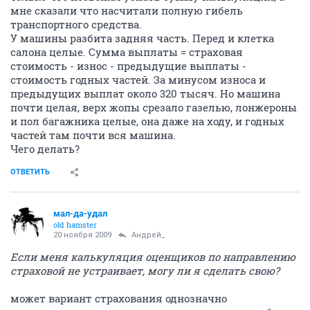
мне сказали что насчитали полную гибель
транспортного средства.
У машины разбита задняя часть. Перед и клетка
салона целые. Сумма выплаты = страховая
стоимость - износ - предыдущие выплаты -
стоимость годных частей. За минусом износа и
предыдущих выплат около 320 тысяч. Но машина
почти целая, верх жопы срезало газелью, лонжероны
и пол багажника целые, она даже на ходу, и годных
частей там почти вся машина.
Чего делать?
ОТВЕТИТЬ
мал-да-удал
old hamster
20 ноября 2009
Андрей_
Если меня калькуляция оценщиков по направлению
страховой не устраивает, могу ли я сделать свою?
может вариант страхования однозначно