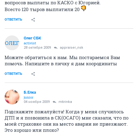
вопросов выплаты по КАСКО с Югорией.
Всесто 120 тыров выплатили 20
ОТВЕТИТЬ
Олег СБК
ОЛЕГ
activist
28 октября 2009
appraiser_nsk
Можите обратиться к нам. Мы постараемся Вам
помочь. Напишите в личку я дам коородинаты
ОТВЕТИТЬ
Б.Елка
junior
04 ноября 2009
mtirinka
Подскажите пожалуйста! Когда у меня случилось
ДТП и я позвонила в СК(ОСАГО) мне сказали, что по
моей страховке они на место аварии не приезжают.
Это хорошо или плохо?