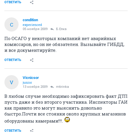
ОТВЕТИТЬ
condition
C
experienced
05 ноября 2009
Б.Елка
По ОСАГО у некоторых компаний нет аварийных
комиссаров, но он не обязателен. Вызывайте ГИБДД,
и все документируйте.
ОТВЕТИТЬ
Vicnicsor
V
junior
13 ноября 2009
mtirinka
В любом случае необходимо зафиксировать факт ДТП
пусть даже и без второго участника. Инспекторы ГАИ
как правило это могут выяснить довольно
быстро.Почти все стоянки около крупных магазинов
оборудованы камерами!!!.
ОТВЕТИТЬ