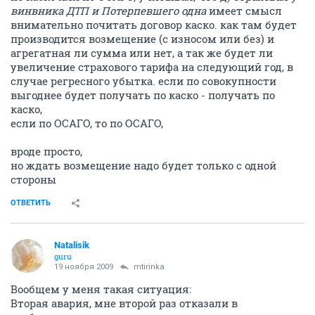
винвника ДТП и Потерпевшего одна
имеет смысл
внимательно почитать договор каско. как там будет
производится возмещение (с износом или без) и
агрегатная ли сумма или нет, а так же будет ли
увеличение страхового тарифа на следующий год, в
случае регресного убытка. если по совокупности
выгоднее будет получать по каско - получать по
каско,
если по ОСАГО, то по ОСАГО,
вроде просто,
но ждать возмещение надо будет только с одной
стороны
ОТВЕТИТЬ
Natalisik
guru
19 ноября 2009
mtirinka
Вообщем у меня такая ситуация:
Вторая авария, мне второй раз отказали в