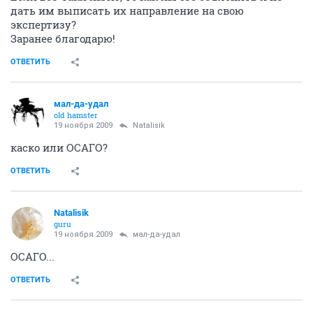
дать им выписать их направление на свою
экспертизу?
Заранее благодарю!
ОТВЕТИТЬ
мал-да-удал
old hamster
19 ноября 2009
Natalisik
каско или ОСАГО?
ОТВЕТИТЬ
Natalisik
guru
19 ноября 2009
мал-да-удал
ОСАГО...
ОТВЕТИТЬ