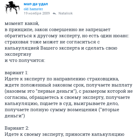
мал-да-удал
old hamster
19 ноября 2009
Natalisik
момент какой,
в принципе, закон совершенно не запрещает
обратиться к другому эксперту, но есть один нюанс:
страховая тоже может не согласиться с
калькуляцией Вашего эксперта и сделать свою
экспертизу
и что получится:
вариант 1:
Идете к эксперту по направлению страховщика,
ждете положенный законом срок, получаете выплату
(назовем это "первые деньги"), с размером которой не
согласны, обращаетесь к своему эксперту, получаете
калькуляцию, подаете в суд, выигрываете дело,
получаете полную сумму возмещения ("вторые
деньги")
Вариант 2:
Идете к своему эксперту, приносите калькуляцию