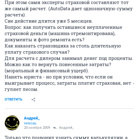
При этом сами эксперты страховой составляют тот
же самый расчет. (AutoData дает однозначную сумму
расчета).
Сие действие длится уже 5 месяцев.
Вопрос: как получить оставшиеся неуплаченные
страховой деньги (машина отремонтирована),
документы и фото ремонта есть?
Как наказать страховщика за столь длительную
уплату страхового случая?
Для расчета с дилером занимал денег под проценты.
Можно как то вернуть понесенные затраты?
(моральный и финансовый ущерб).
Нанять юриста - но при условии, что если он
выигрывает процесс, затраты платит страховая, нет -
гуляет лесом.
ОТВЕТИТЬ
Андрей_
veteran
20 ноября 2009
Андрей_
Только что позвонил узнать сумму калькуляции, а