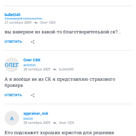
bullet245
Анонимный пользователь
27 октября 2009
Олег СБК
вы наверное из какой-то благотворительной ск?...
ОТВЕТИТЬ
Олег СБК
ОЛЕГ
activist
28 октября 2009
bullet245
А я вообще не из СК я представляю страхового
брокера
ОТВЕТИТЬ
appraiser_nsk
A
junior
28 октября 2009
Олег СБК
Кто подскажет хороших юристов для решения