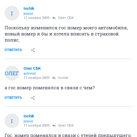
Inchik
I
junior
17 ноября 2009
Олег СБК
Поскольку изменился гос.номер моего автомобиля,
новый номер я бы и хотела вписать в страховой
полис.
ОТВЕТИТЬ
Олег СБК
ОЛЕГ
activist
17 ноября 2009
Inchik
а гос.номер поменялся в связи с чем?
ОТВЕТИТЬ
Inchik
I
junior
17 ноября 2009
Олег СБК
Гос. номер поменялся в связи с утерей предыдущего.