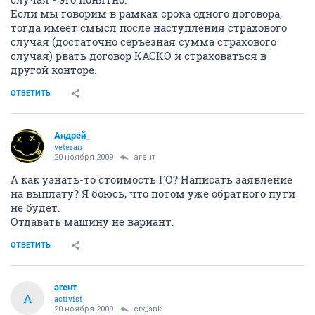
Если мы говорим в рамках срока одного договора,
тогда имеет смысл после наступления страхового
случая (достаточно серъезная сумма страхового
случая) рвать договор КАСКО и страховаться в
другой конторе.
ОТВЕТИТЬ
Андрей_
veteran
20 ноября 2009
агент
А как узнать-то стоимость ГО? Написать заявление
на выплату? Я боюсь, что потом уже обратного пути
не будет.
Отдавать машину не вариант.
ОТВЕТИТЬ
агент
А
activist
20 ноября 2009
crv_snk