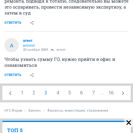
ремонта, подводя к тоталю, следовательно вы можете
это оспаривать, провести независимую экспертизу, а
затем в суд
ОТВЕТИТЬ
агент
А
activist
20 ноября 2009
агент
Чтобы узнать сумму ГО, нужно прийти в офис и
ознакомиться
ОТВЕТИТЬ
1
2
3
4
5
6
7
...
16
НГС.Форум
Бизнес
Финансы, инвестиции, страхование
ТОП 5