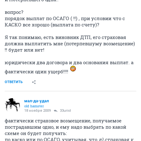
вопрос?
порядок выплат по ОСАГО ( !!) , при условии что с
КАСКО все хорошо (выплата по счету)?
Я так понимаю, есть виновник ДТП, его страховая
должна выплатить мне (потерпевшуму возмещение)
!! будет или нет!
юридически два договора и два основания выплат. а
фактически один ущерб!!!!
ОТВЕТИТЬ
мал-да-удал
old hamster
18 ноября 2009
33urist
фактически страховое возмещение, получаемое
пострадавшим одно, и ему надо выбрать по какой
схеме он будет получать:
по каско или по ОСАГО, учитывая, что
д) страховая у