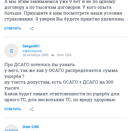
А мы этим занимаемся уже 9 лет и не по одному
договору а по тысячам договоров. У кого опыта
больше. Приходите к нам посмотрете наши условия
страхования. Я уверен Вы будете приятно удевляны.
ОТВЕТИТЬ
Sergant01
S
experienced
26 октября 2009
Олег СБК
Про ДСАГО хотелось бы узнать
у него, так же как у ОСАГО распределяется сумма
ущерба ?
ну тоесть допустим, есть ОСАГО + ДСАГО на 300
тысяч.
Каков будет лимит ответсвенности по ущербу для
одного ТС, для нескольких ТС, по вреду здоровью
ОТВЕТИТЬ
Олег СБК