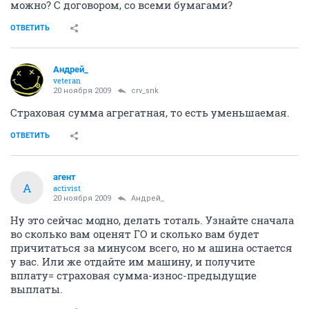
можно? С договором, со всеми бумагами?
ОТВЕТИТЬ
Андрей_
veteran
20 ноября 2009
crv_snk
Страховая сумма агрегатная, то есть уменьшаемая.
ОТВЕТИТЬ
агент
А
activist
20 ноября 2009
Андрей_
Ну это сейчас модно, делать тоталь. Узнайте сначала
во сколько вам оценят ГО и сколько вам будет
причитаться за минусом всего, но м ашина остается
у вас. Или же отдайте им машину, и получите
вплату= страховая сумма-износ-предыдущие
выплаты.