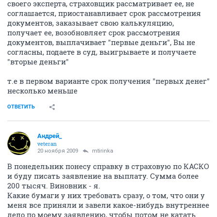
своего эксперта, страховщик рассматривает ее, не
соглашается, приостанавливает срок рассмотрения
документов, заказывает свою калькуляцию,
получает ее, возобновляет срок рассмотрения
документов, выплачивает "первые деньги", Вы не
согласны, подаете в суд, выигрываете и получаете
"вторые деньги"
т.е в первом варианте срок получения "первых денег"
несколько меньше
ОТВЕТИТЬ
Андрей_
veteran
20 ноября 2009
mtirinka
В понедельник понесу справку в страховую по КАСКО
и буду писать заявление на выплату. Сумма более
200 тысяч. Виновник - я.
Какие бумаги у них требовать сразу, о том, что они у
меня все приняли и завели какое-нибудь внутреннее
дело по моему заявлению, чтобы потом не катать