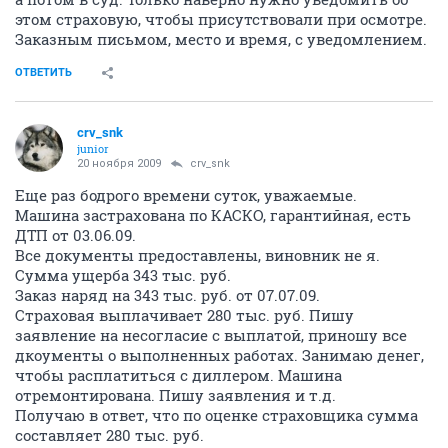
этом страховую, чтобы присутствовали при осмотре.
Заказным письмом, место и время, с уведомлением.
ОТВЕТИТЬ
crv_snk
junior
20 ноября 2009
crv_snk
Еще раз бодрого времени суток, уважаемые.
Машина застрахована по КАСКО, гарантийная, есть
ДТП от 03.06.09.
Все документы предоставлены, виновник не я.
Сумма ущерба 343 тыс. руб.
Заказ наряд на 343 тыс. руб. от 07.07.09.
Страховая выплачивает 280 тыс. руб. Пишу
заявление на несогласие с выплатой, приношу все
дкоументы о выполненных работах. Занимаю денег,
чтобы расплатиться с диллером. Машина
отремонтирована. Пишу заявления и т.д.
Получаю в ответ, что по оценке страховщика сумма
составляет 280 тыс. руб.