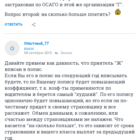
застрахован по ОСАГО в этой же организации "Г".
Вопрос второй: на сколько больше платить?
ОТВЕТИТЬ
Опытный_77
О
junior
08 октября 2010
Gnussi
Давайте примем как данность, что приятель "Ж"
вписан в полис.
Если Вы его в полис на следующий год вписывать
будете, то по Вашему полису будет повышающий
коэффициент, т.к. коэф-ты применяются по
водителям и берется самый "худший". По его полису
однозначно будет повышающий, но это если он по-
честному придет к своему страховщику и все
расскажет. Обмен данными, к сожалению, или
счастью между страховщиками не налажен. Что
касается "на сколько больше", то это зависит от срока
страхования и вашего класса выплат за предыдуший
год.