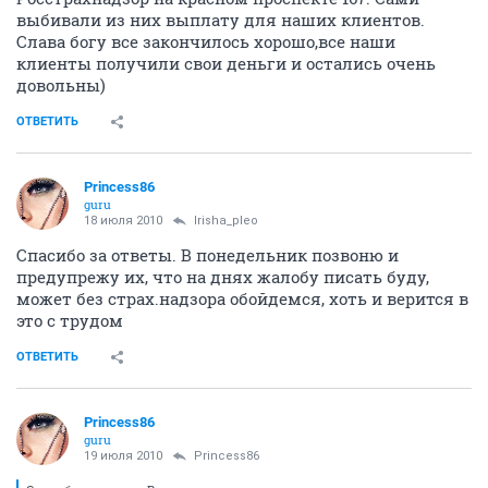
выбивали из них выплату для наших клиентов.
Слава богу все закончилось хорошо,все наши
клиенты получили свои деньги и остались очень
довольны)
ОТВЕТИТЬ
Princess86
guru
18 июля 2010
Irisha_pleo
Спасибо за ответы. В понедельник позвоню и
предупрежу их, что на днях жалобу писать буду,
может без страх.надзора обойдемся, хоть и верится в
это с трудом
ОТВЕТИТЬ
Princess86
guru
19 июля 2010
Princess86