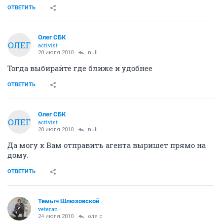
ОТВЕТИТЬ
Олег СБК
ОЛЕГ
activist
20 июля 2010
null
Тогда выбирайте где ближе и удобнее
ОТВЕТИТЬ
Олег СБК
ОЛЕГ
activist
20 июля 2010
null
Да могу к Вам отправить агента выришет прямо на
дому.
ОТВЕТИТЬ
Темыч Шлюзовской
veteran
24 июля 2010
оля с