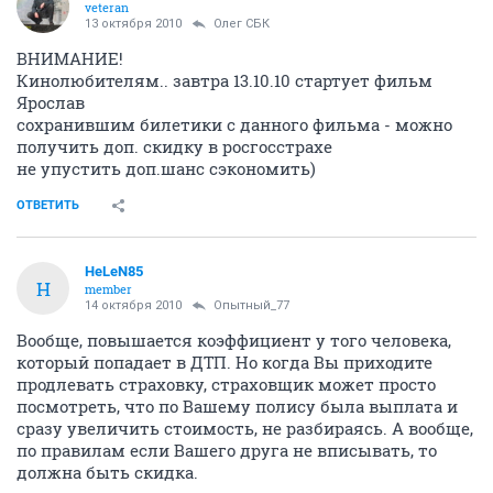
veteran
13 октября 2010
Олег СБК
ВНИМАНИЕ!
Кинолюбителям.. завтра 13.10.10 стартует фильм
Ярослав
сохранившим билетики с данного фильма - можно
получить доп. скидку в росгосстрахе
не упустить доп.шанс сэкономить)
ОТВЕТИТЬ
HeLeN85
H
member
14 октября 2010
Опытный_77
Вообще, повышается коэффициент у того человека,
который попадает в ДТП. Но когда Вы приходите
продлевать страховку, страховщик может просто
посмотреть, что по Вашему полису была выплата и
сразу увеличить стоимость, не разбираясь. А вообще,
по правилам если Вашего друга не вписывать, то
должна быть скидка.