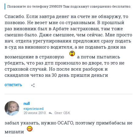
Позвоните по телефону 2998039 Там подскажут совершенно бесплатно.
Спасибо. Если завтра денег на счете не обнаружу, то
позвоню. Не везет мне со страховыми. В прошлый
раз виновник был в Арбате застрахован, там тоже
смешно было. Даже смешнее, чем сейчас. Мне просто
нач. отдела урегулирования предложил сразу подать
в суд на виновного водителя, а не подавать доки на
возмещение в страховую
а потом пытались
убедить, что раз дтп произошло во дворе, то это не
страховой случай. Но после всех разборок и
скандалов четко на 30 день пришли деньги
ОТВЕТИТЬ
null
experienced
20 июля 2010
Олег СБК
забыл указать, нужно ОСАГО, поэтому примбабасы не
мешали