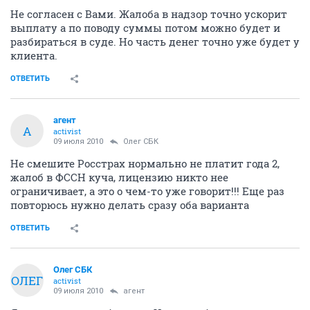
Не согласен с Вами. Жалоба в надзор точно ускорит
выплату а по поводу суммы потом можно будет и
разбираться в суде. Но часть денег точно уже будет у
клиента.
ОТВЕТИТЬ
агент
А
activist
09 июля 2010
Олег СБК
Не смешите Росстрах нормально не платит года 2,
жалоб в ФССН куча, лицензию никто нее
ограничивает, а это о чем-то уже говорит!!! Еще раз
повторюсь нужно делать сразу оба варианта
ОТВЕТИТЬ
Олег СБК
ОЛЕГ
activist
09 июля 2010
агент