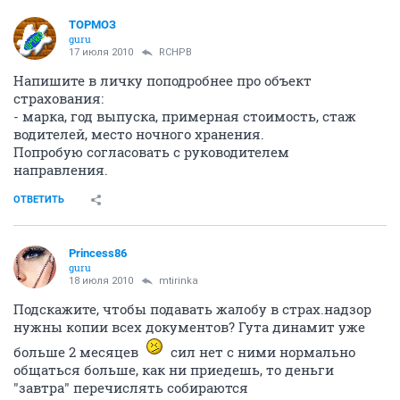
ТОРМОЗ
guru
17 июля 2010
RCHPB
Напишите в личку поподробнее про объект
страхования:
- марка, год выпуска, примерная стоимость, стаж
водителей, место ночного хранения.
Попробую согласовать с руководителем
направления.
ОТВЕТИТЬ
Princess86
guru
18 июля 2010
mtirinka
Подскажите, чтобы подавать жалобу в страх.надзор
нужны копии всех документов? Гута динамит уже
больше 2 месяцев
сил нет с ними нормально
общаться больше, как ни приедешь, то деньги
"завтра" перечислять собираются