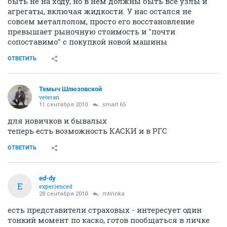
быть не на ходу, но в нем должны быть все узлы и
агрегаты, включая жидкости. У нас остался не
совсем металлолом, просто его восстановление
превышает рыночную стоимость и "почти
сопоставимо" с покупкой новой машины
ОТВЕТИТЬ
Темыч Шлюзовской
veteran
11 сентября 2010
smart 65
для новичков и бывалых
теперь есть возможность КАСКИ и в РГС
ОТВЕТИТЬ
ed-dy
E
experienced
28 сентября 2010
mtirinka
есть представители страховых - интересует один
тонкий момент по каско, готов пообщаться в личке