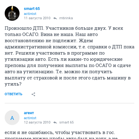
smart 65
activist
11 августа 2010
mtirinka
Произошло ДТП. Участников больше двух. У всех
только ОСАГО. Вина не наша. Наш авто
восстановлению не подлежит. Ждем
административной комиссии, т.е. справки о ДТП пока
нет. Решили участвовать в программе по
утилизации авто. Есть ли какие-то юридические
препоны для получения выплаты по ОСАГО и сдаче
авто на утилизацию. Т.е. можно ли получить
выплату от страховой и после этого сдать машину в
утиль?
ОТВЕТИТЬ
агент
А
activist
12 августа 2010
smart 65
если я не ошибаюсь, чтобы участвовать в гос.
программе нужно чтобы авто был на ходу, а не