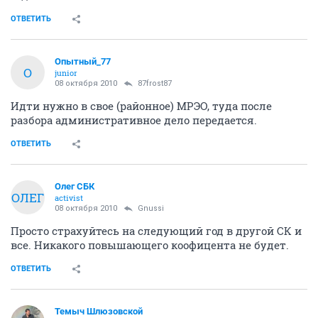
ОТВЕТИТЬ
Опытный_77
О
junior
08 октября 2010
87frost87
Идти нужно в свое (районное) МРЭО, туда после
разбора административное дело передается.
ОТВЕТИТЬ
Олег СБК
ОЛЕГ
activist
08 октября 2010
Gnussi
Просто страхуйтесь на следующий год в другой СК и
все. Никакого повышающего коофицента не будет.
ОТВЕТИТЬ
Темыч Шлюзовской