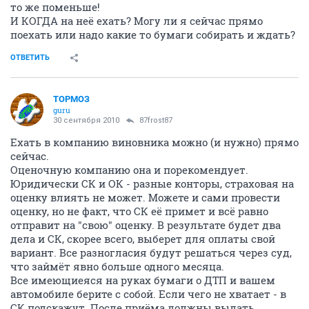
то же поменьше!
И КОГДА на неё ехать? Могу ли я сейчас прямо
поехать или надо какие то бумаги собирать и ждать?
ОТВЕТИТЬ
ТОРМОЗ
guru
30 сентября 2010
87frost87
Ехать в компанию виновника можно (и нужно) прямо
сейчас.
Оценочную компанию она и порекомендует.
Юридически СК и ОК - разные конторы, страховая на
оценку влиять не может. Можете и сами провести
оценку, но не факт, что СК её примет и всё равно
отправит на "свою" оценку. В результате будет два
дела и СК, скорее всего, выберет для оплаты свой
вариант. Все разногласия будут решаться через суд,
что займёт явно больше одного месяца.
Все имеющиеяся на руках бумаги о ДТП и вашем
автомобиле берите с собой. Если чего не хватает - в
СК подскажут. После приёма должны выдать