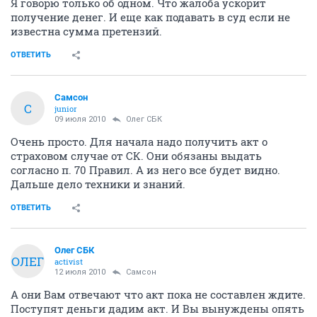
Я говорю только об одном. Что жалоба ускорит
получение денег. И еще как подавать в суд если не
известна сумма претензий.
ОТВЕТИТЬ
Самсон
С
junior
09 июля 2010
Олег СБК
Очень просто. Для начала надо получить акт о
страховом случае от СК. Они обязаны выдать
согласно п. 70 Правил. А из него все будет видно.
Дальше дело техники и знаний.
ОТВЕТИТЬ
Олег СБК
ОЛЕГ
activist
12 июля 2010
Самсон
А они Вам отвечают что акт пока не составлен ждите.
Поступят деньги дадим акт. И Вы вынуждены опять