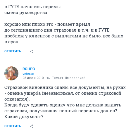
в ГУТЕ начались перемы
смена руководства
хорошо или плохо это - покаэет время
до сегодняшнего дня страховал в т.ч. и в ГУТЕ
проблем у клиентов с выплатами не было. все было
в срок.
ОТВЕТИТЬ
RCHPB
veteran
28 июля 2010
Темыч Шлюзовской
Страховой виновника сданы все документы, на руках
- оценка ущерба (независимая, от оценки страховой
отказался).
Когда буду сдавать оценку что мне должна выдать
страховая, получившая полный перечень док-ов?
Какой документ?
ОТВЕТИТЬ