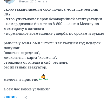
19 июля 2010
агент
скоро заканчивается срок полиса. есть где рейтинг
СК?
- чтоб учитывался срок безаварийной эксплуатации
- номер дозвона был типа 8-800-..., а не в Москву по
межгороду с сотового
- нормальное возмещение ущерба, по срокам и сумме
раньше у меня был "Стиф", так каждый год подарок
получал:
"золотая середина",
дисконтная карта "касмола",
страховка от клеща в сиб. регионе,
бесплатный эвакуатор.
мелочь, а приятно
а сей час какие условия?
ОТВЕТИТЬ