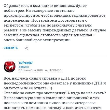
Обращайтесь в компанию виновника, будет
побыстрее. На экспертизе тщательно
проконтролируйте, чтобы оценщик зафиксировал все
повреждения. Постарайтесь договориться с
экспертом, чтобы вам по максимуму считали
ремонт, а не замену повреждённых деталей. В случае
замены оценочная стоимость будет мизерная -
очень большой срок эксплуатации.
ОТВЕТИТЬ
87frost87
activist
30 сентября 2010
ТОРМОЗ
Всё, нашлась синяя справка о ДТП, по моей
неосведомлённости она оказалась у виновника ДТП и
он готов мне её отдать. :-)
Спасибо за совет про экспертизу! А куда на неё ехать?
В независимую или в компанию виновника? я так
полагаю, что компания виновника заинтересова
выплатить поменьше, потому и насчитать захочет