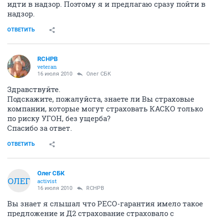
идти в надзор. Поэтому я и предлагаю сразу пойти в
надзор.
ОТВЕТИТЬ
RCHPB
veteran
16 июля 2010
Олег СБК
Здравствуйте.
Подскажите, пожалуйста, знаете ли Вы страховые
компании, которые могут страховать КАСКО только
по риску УГОН, без ущерба?
Спасибо за ответ.
ОТВЕТИТЬ
Олег СБК
ОЛЕГ
activist
16 июля 2010
RCHPB
Вы знает я слышал что РЕСО-гарантия имело такое
предложение и Д2 страхование страховало с