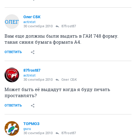
Олег СБК
ОЛЕГ
activist
30 сентября 2010
87frost87
Вам еще должны были выдать в ГАИ 748 форму.
такая синяя бумага формата А4.
ОТВЕТИТЬ
87frost87
activist
30 сентября 2010
Олег СБК
Может быть её выдадут когда я буду печать
проставлять?
ОТВЕТИТЬ
ТОРМОЗ
guru
30 сентября 2010
87frost87