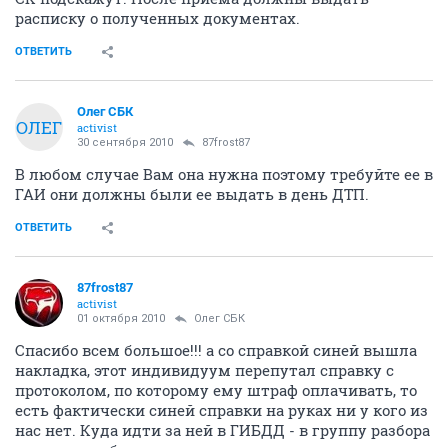
расписку о полученных документах.
ОТВЕТИТЬ
Олег СБК
ОЛЕГ
activist
30 сентября 2010
87frost87
В любом случае Вам она нужна поэтому требуйте ее в
ГАИ они должны были ее выдать в день ДТП.
ОТВЕТИТЬ
87frost87
activist
01 октября 2010
Олег СБК
Спасибо всем большое!!! а со справкой синей вышла
накладка, этот индивидуум перепутал справку с
протоколом, по которому ему штраф оплачивать, то
есть фактически синей справки на руках ни у кого из
нас нет. Куда идти за ней в ГИБДД - в группу разбора