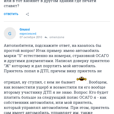
или в тот кабинет в другом здании где печати
ставят?
ОТВЕТИТЬ
Gnussi
G
experienced
07 октября 2010
omenzone
Автолюбители, подскажите ответ, на казалось бы
простой вопрос! Итак пример: имею автомобиль
марки "S" естественно на номерах, страховкой ОСАГО
и другими документами. Написал доверку приятелю
"Ж" которому и дал порулить мой автомобиль.
Приятель попал в ДТП, причем вину приятель не
отрицал, ну ступил, с кем не бывает
. Вообщем,
как возместили ущерб и возместили ли его вообще
второму участнику ДТП я не знаю. Вопрос: Кто будет
платить больше за следующий полис ОСАГО я - как
собственник автомобиля, или мой приятель,
который управлял автомобилем. При этом, приятель
сам имеет автомобиль, управляет им. также