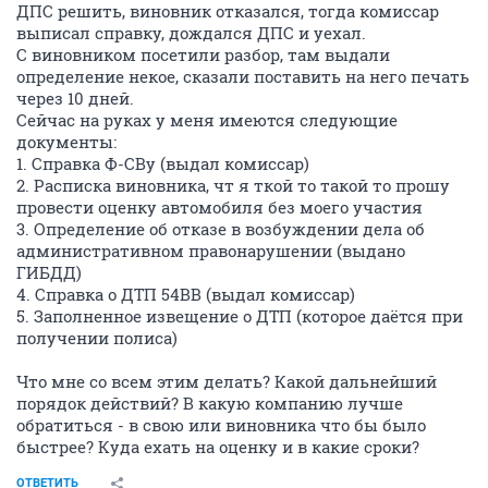
ДПС решить, виновник отказался, тогда комиссар
выписал справку, дождался ДПС и уехал.
С виновником посетили разбор, там выдали
определение некое, сказали поставить на него печать
через 10 дней.
Сейчас на руках у меня имеются следующие
документы:
1. Справка Ф-СВу (выдал комиссар)
2. Расписка виновника, чт я ткой то такой то прошу
провести оценку автомобиля без моего участия
3. Определение об отказе в возбуждении дела об
административном правонарушении (выдано
ГИБДД)
4. Справка о ДТП 54ВВ (выдал комиссар)
5. Заполненное извещение о ДТП (которое даётся при
получении полиса)
Что мне со всем этим делать? Какой дальнейший
порядок действий? В какую компанию лучше
обратиться - в свою или виновника что бы было
быстрее? Куда ехать на оценку и в какие сроки?
ОТВЕТИТЬ