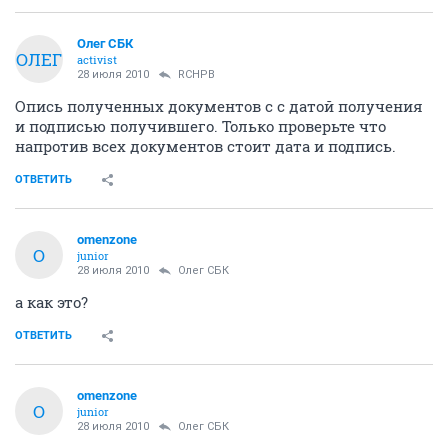
Олег СБК
ОЛЕГ
activist
28 июля 2010
RCHPB
Опись полученных документов с с датой получения
и подписью получившего. Только проверьте что
напротив всех документов стоит дата и подпись.
ОТВЕТИТЬ
omenzone
O
junior
28 июля 2010
Олег СБК
а как это?
ОТВЕТИТЬ
omenzone
O
junior
28 июля 2010
Олег СБК