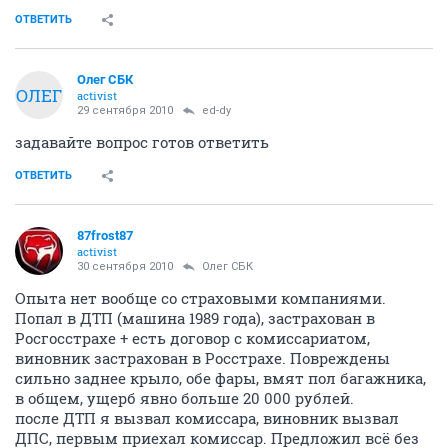
ОТВЕТИТЬ
Олег СБК
ОЛЕГ
activist
29 сентября 2010
ed-dy
задавайте вопрос готов ответить
ОТВЕТИТЬ
87frost87
activist
30 сентября 2010
Олег СБК
Опыта нет вообще со страховыми компаниями.
Попал в ДТП (машина 1989 года), застрахован в
Росгосстрахе + есть договор с комиссариатом,
виновник застрахован в Росстрахе. Повреждены
сильно заднее крыло, обе фары, вмят пол багажника,
в общем, ущерб явно больше 20 000 рублей.
после ДТП я вызвал комиссара, виновник вызвал
ДПС, первым приехал комиссар. Предложил всё без