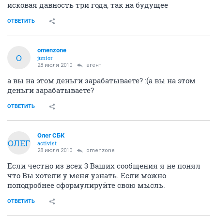
исковая давность три года, так на будущее
ОТВЕТИТЬ
omenzone
O
junior
28 июля 2010
агент
а вы на этом деньги зарабатываете? :(а вы на этом
деньги зарабатываете?
ОТВЕТИТЬ
Олег СБК
ОЛЕГ
activist
28 июля 2010
omenzone
Если честно из всех 3 Ваших сообщения я не понял
что Вы хотели у меня узнать. Если можно
поподробнее сформулируйте свою мысль.
ОТВЕТИТЬ