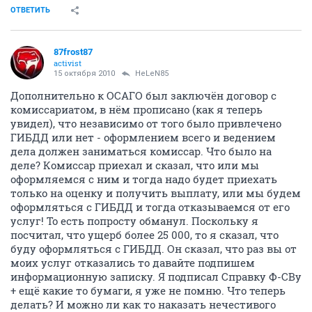
ОТВЕТИТЬ
87frost87
activist
15 октября 2010
HeLeN85
Дополнительно к ОСАГО был заключён договор с
комиссариатом, в нём прописано (как я теперь
увидел), что независимо от того было привлечено
ГИБДД или нет - оформлением всего и ведением
дела должен заниматься комиссар. Что было на
деле? Комиссар приехал и сказал, что или мы
оформляемся с ним и тогда надо будет приехать
только на оценку и получить выплату, или мы будем
оформляться с ГИБДД и тогда отказываемся от его
услуг! То есть попросту обманул. Поскольку я
посчитал, что ущерб более 25 000, то я сказал, что
буду оформляться с ГИБДД. Он сказал, что раз вы от
моих услуг отказались то давайте подпишем
информационную записку. Я подписал Справку Ф-СВу
+ ещё какие то бумаги, я уже не помню. Что теперь
делать? И можно ли как то наказать нечестивого