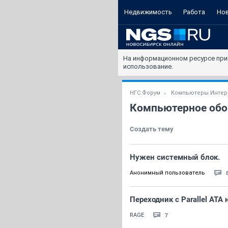
Недвижимость
Работа
Но
На информационном ресурсе при
использование.
НГС.Форум
Компьютеры Интер
Компьютерное обо
Создать тему
Нужен системный блок.
Анонимный пользователь
Переходник с Parallel ATA н
7
RAGE