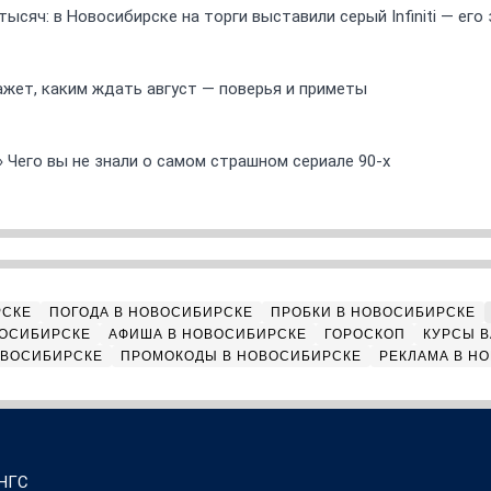
ысяч: в Новосибирске на торги выставили серый Infiniti — ег
ажет, каким ждать август — поверья и приметы
» Чего вы не знали о самом страшном сериале 90-х
РСКЕ
ПОГОДА В НОВОСИБИРСКЕ
ПРОБКИ В НОВОСИБИРСКЕ
ВОСИБИРСКЕ
АФИША В НОВОСИБИРСКЕ
ГОРОСКОП
КУРСЫ В
ОВОСИБИРСКЕ
ПРОМОКОДЫ В НОВОСИБИРСКЕ
РЕКЛАМА В Н
 НГС