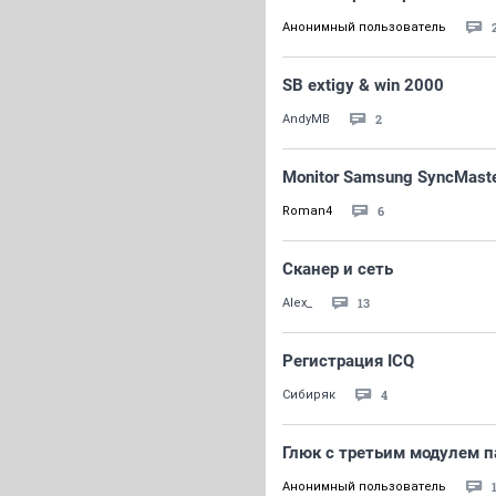
Анонимный пользователь
SB extigy & win 2000
2
AndyMB
Monitor Samsung SyncMast
6
Roman4
Сканер и сеть
13
Alex_
Регистрация ICQ
4
Сибиряк
Глюк с третьим модулем п
Анонимный пользователь