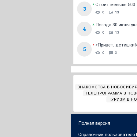
Стоит меньше 500 т
3
0
13
Погода 30 июля ук
4
0
13
«Привет, детишки!
5
0
3
ЗНАКОМСТВА В НОВОСИБИ
ТЕЛЕПРОГРАММА В НО
ТУРИЗМ В Н
Полная версия
Справочник пользователя