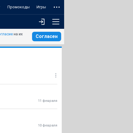
т
Промокоды
Игры
огласие
на их
Согласен
11 февраля
10 февраля