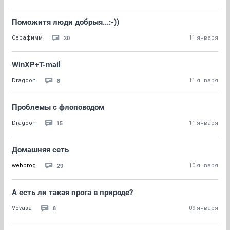
Поможитя люди добрыя...:-))
20
Серафимм
11 января
WinXP+T-mail
8
Dragoon
11 января
Проблемы с флоповодом
15
Dragoon
11 января
Домашняя сеть
29
webprog
10 января
А есть ли такая прога в природе?
8
Vovasa
09 января