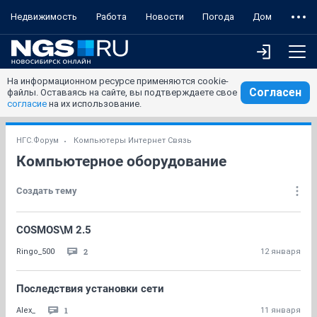
Недвижимость
Работа
Новости
Погода
Дом
На информационном ресурсе применяются cookie-
Согласен
файлы. Оставаясь на сайте, вы подтверждаете свое
согласие
на их использование.
НГС.Форум
Компьютеры Интернет Связь
Компьютерное оборудование
Создать тему
COSMOS\M 2.5
2
Ringo_500
12 января
Последствия установки сети
1
Alex_
11 января