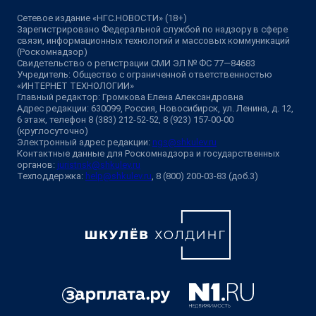
Сетевое издание «НГС.НОВОСТИ» (18+)
Зарегистрировано Федеральной службой по надзору в сфере
связи, информационных технологий и массовых коммуникаций
(Роскомнадзор)
Свидетельство о регистрации СМИ ЭЛ № ФС 77—84683
Учредитель: Общество с ограниченной ответственностью
«ИНТЕРНЕТ ТЕХНОЛОГИИ»
Главный редактор: Громкова Елена Александровна
Адрес редакции: 630099, Россия, Новосибирск, ул. Ленина, д. 12,
6 этаж, телефон 8 (383) 212-52-52, 8 (923) 157-00-00
(круглосуточно)
Электронный адрес редакции:
ngs@shkulev.ru
Контактные данные для Роскомнадзора и государственных
органов:
juristnsk@shkulev.ru
Техподдержка:
help@shkulev.ru
, 8 (800) 200-03-83 (доб.3)