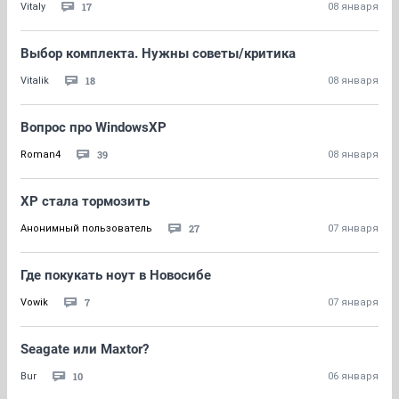
17
Vitaly
08 января
Выбор комплекта. Нужны советы/критика
18
Vitalik
08 января
Вопрос про WindowsXP
39
Roman4
08 января
ХР стала тормозить
27
Анонимный пользователь
07 января
Где покукать ноут в Новосибе
7
Vowik
07 января
Seagate или Maxtor?
10
Bur
06 января