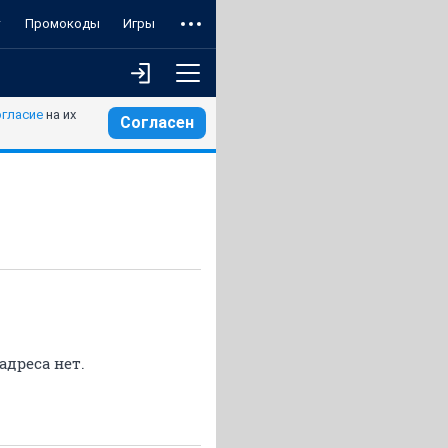
т
Промокоды
Игры
огласие
на их
Согласен
адреса нет.