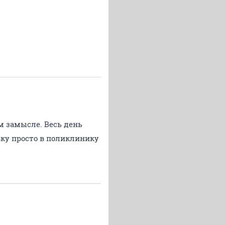
м замысле. Весь день
вку просто в поликлинику