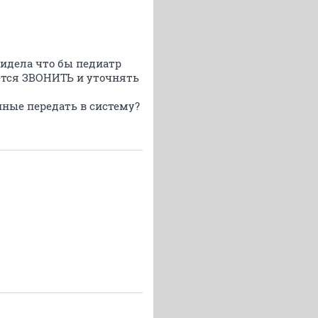
 видела что бы педиатр
дётся ЗВОНИТЬ и уточнять
нные передать в систему?