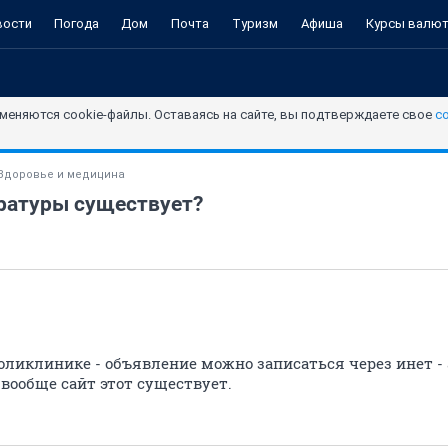
вости
Погода
Дом
Почта
Туризм
Афиша
Курсы валю
меняются cookie-файлы. Оставаясь на сайте, вы подтверждаете свое
с
Здоровье и медицина
тратуры существует?
ликлинике - объявление можно записаться через инет - 
 вообще сайт этот существует.