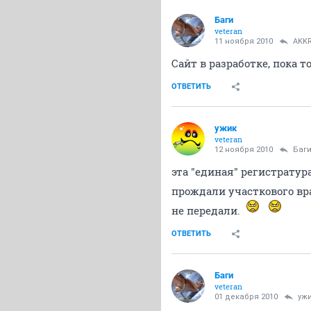
Баги
veteran
11 ноября 2010
AKKR
Сайт в разработке, пока т
ОТВЕТИТЬ
ужик
veteran
12 ноября 2010
Баг
эта "единая" регистратур
прождали участкового вр
не передали.
ОТВЕТИТЬ
Баги
veteran
01 декабря 2010
уж