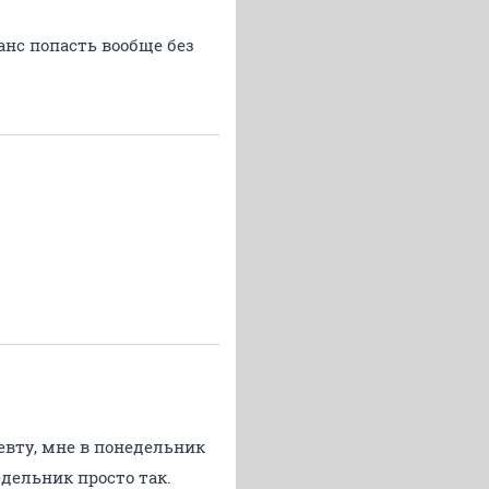
анс попасть вообще без
евту, мне в понедельник
едельник просто так.