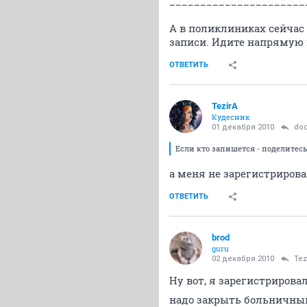
______________________
А в поликлиниках сейчас
записи. Идите напрямую к
ОТВЕТИТЬ
TezirA
Кудесник
01 декабря 2010
do
Если кто запишется - поделите
а меня не зарегистрирова
ОТВЕТИТЬ
brod
guru
02 декабря 2010
Tez
Ну вот, я зарегистрирова
надо закрыть больничный