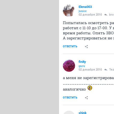
Elena003
junior
02 декабря 2010
bro
Попыталась осмотреть рас
работал с 11-10 до 17-00
время работы. Опять ЗВО
А зарегистрироваться не
ОТВЕТИТЬ
finity
guru
02 декабря 2010
Tez
а меня не зарегистрирова
______________________
аналогично
ОТВЕТИТЬ
shink