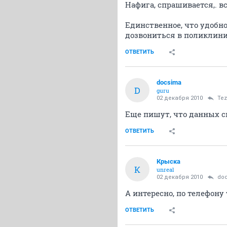
Нафига, спрашивается,. в
Единственное, что удобно
дозвониться в поликлини
ОТВЕТИТЬ
docsima
D
guru
02 декабря 2010
Tez
Еще пишут, что данных сп
ОТВЕТИТЬ
Крыска
К
unreal
02 декабря 2010
do
А интересно, по телефону 
ОТВЕТИТЬ