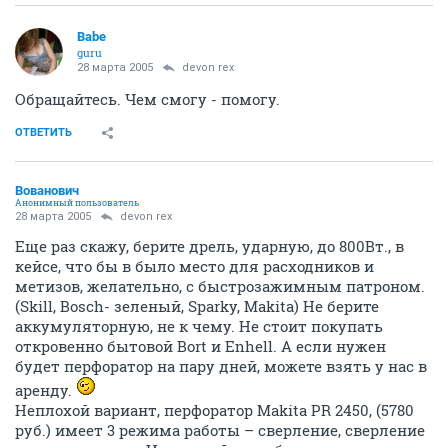
Babe
guru
28 марта 2005
devon rex
Обращайтесь. Чем смогу - помогу.
ОТВЕТИТЬ
Вованович
Анонимный пользователь
28 марта 2005
devon rex
Еще раз скажу, берите дрель, ударную, до 800Вт., в
кейсе, что бы в было место для расходников и
метизов, желательно, с быстрозажимным патроном.
(Skill, Bosch- зеленый, Sparky, Makita) Не берите
аккумуляторную, не к чему. Не стоит покупать
откровенно бытовой Bort и Enhell. А если нужен
будет перфоратор на пару дней, можете взять у нас в
аренду.
Неплохой вариант, перфоратор Makita РR 2450, (5780
руб.) имеет 3 режима работы – сверление, сверление