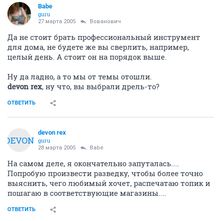
Babe
guru
27 марта 2005
Вованович
Да не стоит брать профессиональный инструмент
для дома, не будете же вы сверлить, например,
целый день. А стоит он на порядок выше.
Ну да ладно, а то мы от темы отошли.
devon rex
, ну что, вы выбрали дрель-то?
ОТВЕТИТЬ
devon rex
DEVON
guru
28 марта 2005
Babe
На самом деле, я окончательно запуталась....
Попробую произвести разведку, чтобы более точно
выяснить, чего любимый хочет, распечатаю топик и
пошагаю в соответствующие магазины....
ОТВЕТИТЬ