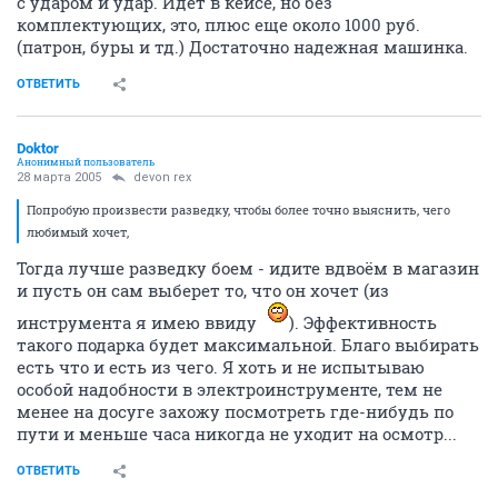
с ударом и удар. Идет в кейсе, но без
комплектующих, это, плюс еще около 1000 руб.
(патрон, буры и тд.) Достаточно надежная машинка.
ОТВЕТИТЬ
Doktor
Анонимный пользователь
28 марта 2005
devon rex
Попробую произвести разведку, чтобы более точно выяснить, чего
любимый хочет,
Тогда лучше разведку боем - идите вдвоём в магазин
и пусть он сам выберет то, что он хочет (из
инструмента я имею ввиду
). Эффективность
такого подарка будет максимальной. Благо выбирать
есть что и есть из чего. Я хоть и не испытываю
особой надобности в электроинструменте, тем не
менее на досуге захожу посмотреть где-нибудь по
пути и меньше часа никогда не уходит на осмотр...
ОТВЕТИТЬ