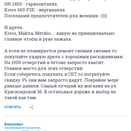
HR 2450 - гаризонталка
Kress 600 PSE - вертикалка
Последний предпочтителен для женщин -))))
И дрель
Kress, Makita, Metabo.... какую не принципиально
главное чтобы в руке лежала.
А если не планируется ремонт своими силами то
покупайте ударую дрель с хорошими расходниками.
На 1000 отверстий в бетоне запросто хватит.
Главное место для этих отверстий.
Если соберетесь покупать в СБТ то потребуйте
скидку 3% они вам запросто дадут. Покрайне мере
раньше давали. Самый лучший их магазин на ул.
Красноярской 36. В остальных дороже и выбор не
такой как там.
ОТВЕТИТЬ
Вованович
Анонимный пользователь