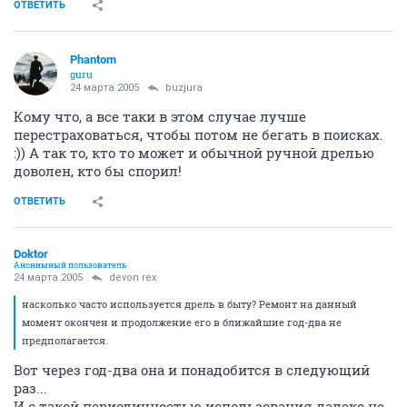
ОТВЕТИТЬ
Phantom
guru
24 марта 2005
buzjura
Кому что, а все таки в этом случае лучше
перестраховаться, чтобы потом не бегать в поисках.
:)) А так то, кто то может и обычной ручной дрелью
доволен, кто бы спорил!
ОТВЕТИТЬ
Doktor
Анонимный пользователь
24 марта 2005
devon rex
насколько часто используется дрель в быту? Ремонт на данный
момент окончен и продолжение его в ближайшие год-два не
предполагается.
Вот через год-два она и понадобится в следующий
раз...
И с такой периодичностью использования далеко не