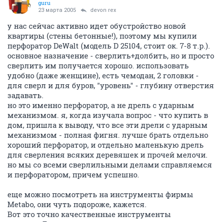
guru
23 марта 2005
devon rex
у нас сейчас активно идет обустройство новой
квартиры (стены бетонные!), поэтому мы купили
перфоратор DeWalt (модель D 25104, стоит ок. 7-8 т.р.).
основное назначение - сверлить+долбить, но и просто
сверлить им получается хорошо. использовать
удобно (даже женщине), есть чемодан, 2 головки -
для сверл и для буров, "уровень" - глубину отверстия
задавать.
но это именно перфоратор, а не дрель с ударным
механизмом. я, когда изучала вопрос - что купить в
дом, пришла к выводу, что все эти дрели с ударным
механизмом - полная фигня. лучше брать отдельно
хороший перфоратор, и отдельно маленькую дрель
для сверления всяких деревяшек и прочей мелочи.
но мы со всеми сверлильными делами справляемся
и перфоратором, причем успешно.
еще можно посмотреть на инструменты фирмы
Metabo, они чуть подороже, кажется.
Вот это точно качественные инструменты