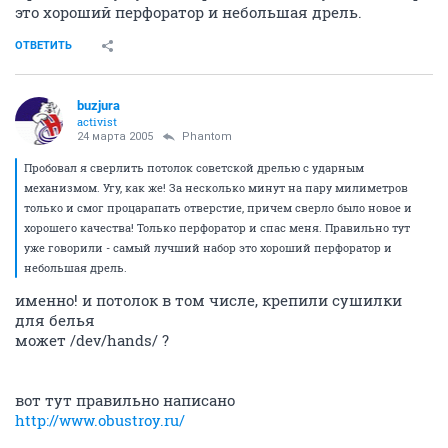
это хороший перфоратор и небольшая дрель.
ОТВЕТИТЬ
buzjura
activist
24 марта 2005
Phantom
Пробовал я сверлить потолок советской дрелью с ударным
механизмом. Угу, как же! За несколько минут на пару милиметров
только и смог процарапать отверстие, причем сверло было новое и
хорошего качества! Только перфоратор и спас меня. Правильно тут
уже говорили - самый лучший набор это хороший перфоратор и
небольшая дрель.
именно! и потолок в том числе, крепили сушилки
для белья
может /dev/hands/ ?
вот тут правильно написано
http://www.obustroy.ru/