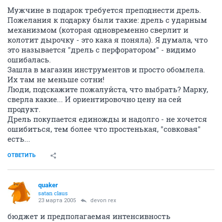
Мужчине в подарок требуется преподнести дрель.
Пожелания к подарку были такие: дрель с ударным
механизмом (которая одновременно сверлит и
колотит дырочку - это кака я поняла). Я думала, что
это называется "дрель с перфоратором" - видимо
ошибалась.
Зашла в магазин инструментов и просто обомлела.
Их там не меньше сотни!
Люди, подскажите пожалуйста, что выбрать? Марку,
сверла какие... И ориентировочно цену на сей
продукт.
Дрель покупается единожды и надолго - не хочется
ошибиться, тем более что простенькая, "совковая"
есть...
ОТВЕТИТЬ
quaker
satan claus
23 марта 2005
devon rex
бюджет и предполагаемая интенсивность