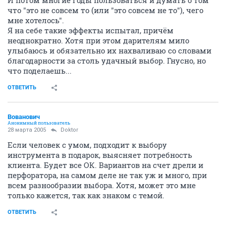
И потом многие годы пользоваться и думать о том
что "это не совсем то (или "это совсем не то"), чего
мне хотелось".
Я на себе такие эффекты испытал, причём
неоднократно. Хотя при этом дарителям мило
улыбаюсь и обязательно их нахваливаю со словами
благодарности за столь удачный выбор. Гнусно, но
что поделаешь...
ОТВЕТИТЬ
Вованович
Анонимный пользователь
28 марта 2005
Doktor
Если человек с умом, подходит к выбору
инструмента в подарок, выясняет потребность
клиента. Будет все ОК. Вариантов на счет дрели и
перфоратора, на самом деле не так уж и много, при
всем разнообразии выбора. Хотя, может это мне
только кажется, так как знаком с темой.
ОТВЕТИТЬ