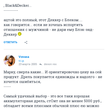
, Black&Decker...
----------
ацтой это полный, этот Деккер с Блеком....
как говорится... если не хочешь испортить
отношения с мужчиной - не дари ему Блэк-энд-
Деккер
ОТВЕТИТЬ
Vovasa
v.i.p.
23 марта 2005
devon rex
Марку, сверла какие... И ориентировочно цену на сей
продукт. Дрель покупается единожды и надолго - не
хочется ошибиться,
-----
Самый удачный выбор - это все таки хорошая
аккмуляторная дрель, стОит она не менее 5000 руб.,
обладает всеми плюсами обычной плюс ею можно