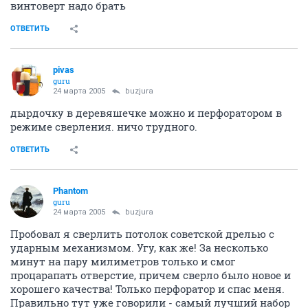
винтоверт надо брать
ОТВЕТИТЬ
pivas
guru
24 марта 2005
buzjura
дырдочку в деревяшечке можно и перфоратором в
режиме сверления. ничо трудного.
ОТВЕТИТЬ
Phantom
guru
24 марта 2005
buzjura
Пробовал я сверлить потолок советской дрелью с
ударным механизмом. Угу, как же! За несколько
минут на пару милиметров только и смог
процарапать отверстие, причем сверло было новое и
хорошего качества! Только перфоратор и спас меня.
Правильно тут уже говорили - самый лучший набор