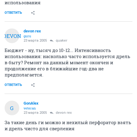
использования
ОТВЕТИТЬ
devon rex
DEVON
guru
23 марта 2005
quaker
Бюджет - ну, тысяч до 10-12... Интенсивность
использования: насколько часто используется дрель
в быту? Ремонт на данный момент окончен и
продолжение его в ближайшие год-два не
предполагается.
ОТВЕТИТЬ
GonAlex
G
veteran
23 марта 2005
devon rex
За такие день ги можно и нехилый перфоратор взять
и дрель чисто для сверления