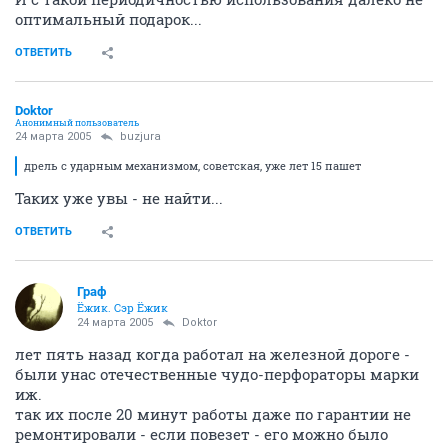
оптимальный подарок...
ОТВЕТИТЬ
Doktor
Анонимный пользователь
24 марта 2005
buzjura
дрель с ударным механизмом, советская, уже лет 15 пашет
Таких уже увы - не найти...
ОТВЕТИТЬ
Граф
Ёжик. Сэр Ёжик
24 марта 2005
Doktor
лет пять назад когда работал на железной дороге -
были унас отечественные чудо-перфораторы марки
иж.
так их после 20 минут работы даже по гарантии не
ремонтировали - если повезет - его можно было