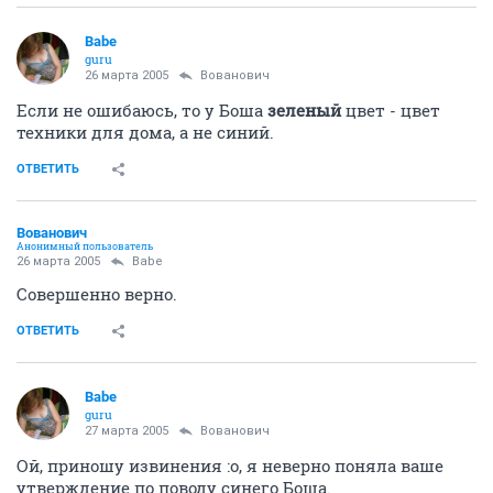
Babe
guru
26 марта 2005
Вованович
Если не ошибаюсь, то у Боша
зеленый
цвет - цвет
техники для дома, а не синий.
ОТВЕТИТЬ
Вованович
Анонимный пользователь
26 марта 2005
Babe
Совершенно верно.
ОТВЕТИТЬ
Babe
guru
27 марта 2005
Вованович
Ой, приношу извинения :o, я неверно поняла ваше
утверждение по поводу синего Боша.