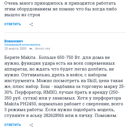
Очень много приходилось и приходится работать
этим оборудованием не помню что бы когда либо
вышло из строя
ОТВЕТИТЬ
Вованович
Анонимный пользователь
25 марта 2005
devon rex
Берите Makita . Больше 650-750 Вт. для дома не
нужно, функция удара есть на всех современных
аппаратах, но ждать что будет легко долбить, не
нужно. Оптимально, дрель в кейсе, с набором
инструмента. Можно посмотреть на Skill, цена такая
же, плюс набор. Бош - надбавка за торговую марку 25-
30%. Перфоратор, ИМХО, лучше брать в аренду (250-
350 руб. сутки) или у знакомых. Хотя у перфоратора
Makita PH2450, нормально рабоает с сверление, всего
3 режима работы. Если нужно подобрать модель,
стукните в аську 282628916 или в личку. Поможем.
ОТВЕТИТЬ