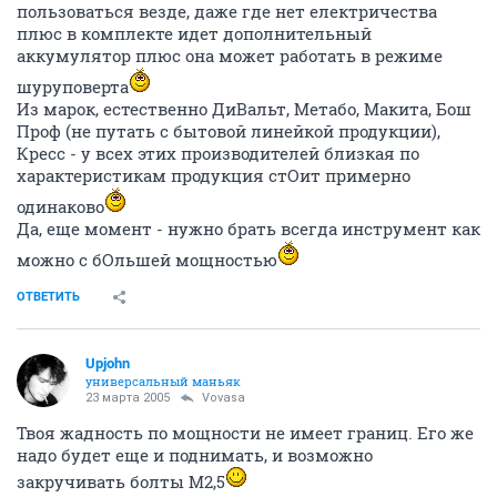
пользоваться везде, даже где нет електричества
плюс в комплекте идет дополнительный
аккумулятор плюс она может работать в режиме
шуруповерта
Из марок, естественно ДиВальт, Метабо, Макита, Бош
Проф (не путать с бытовой линейкой продукции),
Кресс - у всех этих производителей близкая по
характеристикам продукция стОит примерно
одинаково
Да, еще момент - нужно брать всегда инструмент как
можно с бОльшей мощностью
ОТВЕТИТЬ
Upjohn
универсальный маньяк
23 марта 2005
Vovasa
Твоя жадность по мощности не имеет границ. Его же
надо будет еще и поднимать, и возможно
закручивать болты М2,5