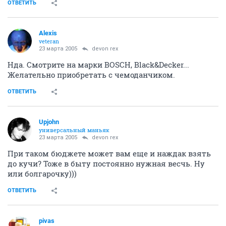
ОТВЕТИТЬ
Alexis
veteran
23 марта 2005
devon rex
Нда. Смотрите на марки BOSCH, Black&Decker...
Желательно приобретать с чемоданчиком.
ОТВЕТИТЬ
Upjohn
универсальный маньяк
23 марта 2005
devon rex
При таком бюджете может вам еще и наждак взять
до кучи? Тоже в быту постоянно нужная весчь. Ну
или болгарочку)))
ОТВЕТИТЬ
pivas