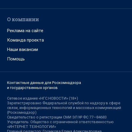
О компании
Реклама на сайте
Команда проекта
Наши вакансии
Помощь
Контактные данные для Роскомнадзора
и государственных органов
Сетевое издание «НГС.НОВОСТИ» (18+)
Зарегистрировано Федеральной службой по надзору в сфере
связи, информационных технологий и массовых коммуникаций
(Роскомнадзор)
Свидетельство о регистрации СМИ ЭЛ № ФС 77—84683
Учредитель: Общество с ограниченной ответственностью
«ИНТЕРНЕТ ТЕХНОЛОГИИ»
Главный редактор: Громкова Елена Александровна