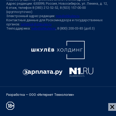
Адрес редакции: 630099, Россия, Новосибирск, ул. Ленина, д. 12,
6 этаж, телефон 8 (383) 212-52-52, 8 (923) 157-00-00
(круглосуточно)
Электронный адрес редакции:
ngs@shkulev.ru
Контактные данные для Роскомнадзора и государственных
органов:
juristnsk@shkulev.ru
Техподдержка:
help@shkulev.ru
, 8 (800) 200-03-83 (доб.3)
Разработка — ООО «Интернет Технологии»