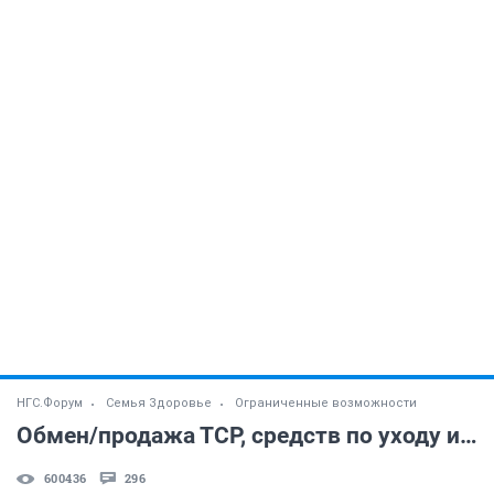
НГС.Форум
Семья Здоровье
Ограниченные возможности
Обмен/продажа ТСР, средств по уходу и пр.
600436
296