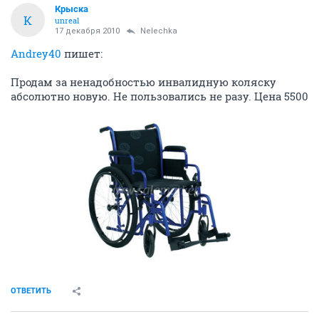
Крыска
К
unreal
17 декабря 2010
Nelechka
Andrey40
пишет:
Продам за ненадобностью инвалидную коляску
абсолютно новую. Не пользовались не разу. Цена 5500
ОТВЕТИТЬ