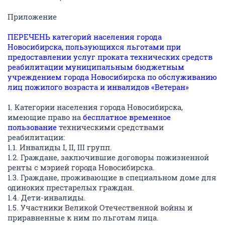
Приложение
ПЕРЕЧЕНЬ категорий населения города
Новосибирска, пользующихся льготами при
предоставлении услуг проката технических средств
реабилитации муниципальным бюджетным
учреждением города Новосибирска по обслуживанию
лиц пожилого возраста и инвалидов «Ветеран»
1. Категории населения города Новосибирска,
имеющие право на
бесплатное временное
пользование
техническими средствами
реабилитации:
1.1. Инвалиды I, II, III групп.
1.2. Граждане, заключившие договоры пожизненной
ренты с мэрией города Новосибирска.
1.3. Граждане, проживающие в специальном доме для
одиноких престарелых граждан.
1.4. Дети-инвалиды.
1.5. Участники Великой Отечественной войны и
приравненные к ним по льготам лица.