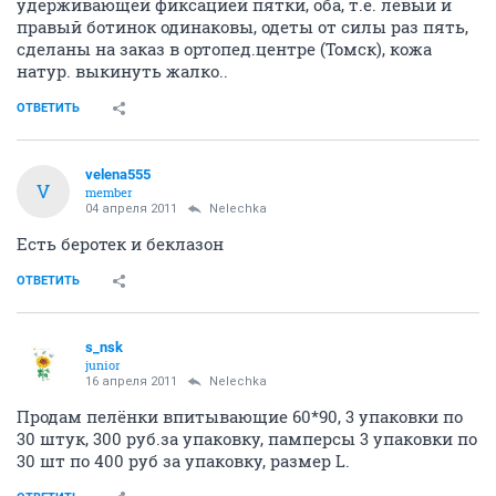
удерживающей фиксацией пятки, оба, т.е. левый и
правый ботинок одинаковы, одеты от силы раз пять,
сделаны на заказ в ортопед.центре (Томск), кожа
натур. выкинуть жалко..
ОТВЕТИТЬ
velena555
V
member
04 апреля 2011
Nelechka
Есть беротек и беклазон
ОТВЕТИТЬ
s_nsk
junior
16 апреля 2011
Nelechka
Продам пелёнки впитывающие 60*90, 3 упаковки по
30 штук, 300 руб.за упаковку, памперсы 3 упаковки по
30 шт по 400 руб за упаковку, размер L.