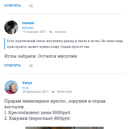
ОТВЕТИТЬ
nanaus
activist
15 января 2011
nanaus
Есть приличный запас инсулина рапид и базал и иглы. Не знаю куда
пристроить, может нужно кому. Отдам просто так.
Иглы забрали. Остался инсулин.
ОТВЕТИТЬ
Verys
v.i.p.
20 февраля 2011
Nelechka
Продам инвалидное кресло , ходунки и отдам
костыли.
1. Кресло(новое)-цена 5000руб.
2. Ходунки (взрослые)-800руб.