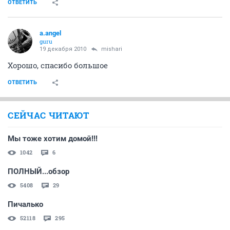
ОТВЕТИТЬ
a.angel
guru
19 декабря 2010
mishari
Хорошо, спасибо большое
ОТВЕТИТЬ
СЕЙЧАС ЧИТАЮТ
Мы тоже хотим домой!!!
1042
6
ПОЛНЫЙ...обзор
5408
29
Пичалько
52118
295