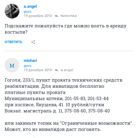
a.angel
guru
19 декабря 2010
Nelechka
Подскажите пожалуйста где можно взять в аренду
костыли?
ОТВЕТИТЬ
mishari
M
guru
19 декабря 2010
a.angel
Гоголя, 233/1, пункт проката технических средств
реабилитации. Для инвалидов бесплатно
платные пункты проката:
Муниципальные аптеки, 201-55-83, 201-53-44
при хосписе, Якушева, 41. 10 рублей/сутки
Вокзал. магистраль д. 11, 375-08-60, 375-08-40
или закиньте топик на "Ограниченные возможности".
Может, кто из инвалидов даст погонять.