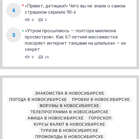
«Привет, детишки!» Чего вы не знали о самом
4
страшном сериале 90-х
0
3
«Утром просыпаюсь — полтора миллиона
5
просмотров». Как 67-летняя массажистка
покоряет интернет танцами на шпильках — ее
секрет
0
26
ЗНАКОМСТВА В НОВОСИБИРСКЕ
ПОГОДА В НОВОСИБИРСКЕ
ПРОБКИ В НОВОСИБИРСКЕ
ФОРУМЫ В НОВОСИБИРСКЕ
ТЕЛЕПРОГРАММА В НОВОСИБИРСКЕ
АФИША В НОВОСИБИРСКЕ
ГОРОСКОП
КУРСЫ ВАЛЮТ В НОВОСИБИРСКЕ
ТУРИЗМ В НОВОСИБИРСКЕ
ПРОМОКОДЫ В НОВОСИБИРСКЕ