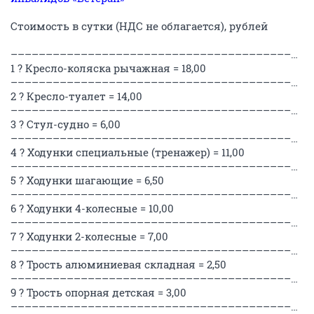
Стоимость в сутки (НДС не облагается), рублей
––––––––––––––––––––––––––––––––––––––––––––
1 ? Кресло-коляска рычажная = 18,00
––––––––––––––––––––––––––––––––––––––––––––
2 ? Кресло-туалет = 14,00
––––––––––––––––––––––––––––––––––––––––––––
3 ? Стул-судно = 6,00
––––––––––––––––––––––––––––––––––––––––––––
4 ? Ходунки специальные (тренажер) = 11,00
––––––––––––––––––––––––––––––––––––––––––––
5 ? Ходунки шагающие = 6,50
––––––––––––––––––––––––––––––––––––––––––––
6 ? Ходунки 4-колесные = 10,00
––––––––––––––––––––––––––––––––––––––––––––
7 ? Ходунки 2-колесные = 7,00
––––––––––––––––––––––––––––––––––––––––––––
8 ? Трость алюминиевая складная = 2,50
––––––––––––––––––––––––––––––––––––––––––––
9 ? Трость опорная детская = 3,00
––––––––––––––––––––––––––––––––––––––––––––