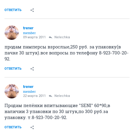
ОТВЕТИТЬ
trener
member
09 марта 2011
Nelechka
продам памперсы взрослые,250 руб. за упаковку(в
пачке 30 штук).все вопросы по телефону 8-923-700-20-
92.
ОТВЕТИТЬ
trener
member
22 марта 2011
Nelechka
Продам пелёнки впитывающие "SENI" 60*90,в
наличии 3 упаковки по 30 штук,по 300 руб.за
упаковку. т.8-923-700-20-92.
ОТВЕТИТЬ