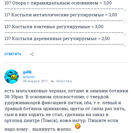
10? Опора с пирамидальным основанием = 3,00
––––––––––––––––––––––––––––––––––––––––––––
11? Костыли металлические регулируемые = 3,00
––––––––––––––––––––––––––––––––––––––––––––
12? Костыли локтевые регулируемые = 3,00
––––––––––––––––––––––––––––––––––––––––––––
13? Костыли деревянные регулируемые = 2,50
––––––––––––––––––––––––––––––––––––––––––––
ОТВЕТИТЬ
gallik
activist
08 января 2011
Nelechka
есть мальчиковые черные, летние и зимнии ботинки
38-39раз. В основном плоскостопие, с твердой
удерживающей фиксацией пятки, оба, т.е. левый и
правый ботинок одинаковы, одеты от силы раз пять,
сын в них ходить не стал, сделаны на заказ в
ортопед.центре (Томск), кожа натур. Пишите если
надо кому... выкинуть жалко..