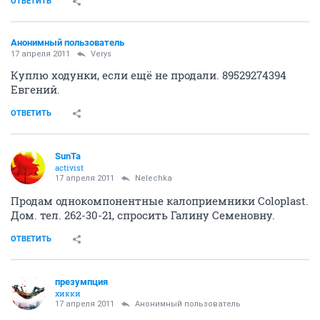
ОТВЕТИТЬ
Анонимный пользователь
17 апреля 2011
Verys
Куплю ходунки, если ещё не продали. 89529274394
Евгений.
ОТВЕТИТЬ
SunTa
activist
17 апреля 2011
Nelechka
Продам однокомпонентные калоприемники Coloplast.
Дом. тел. 262-30-21, спросить Галину Семеновну.
ОТВЕТИТЬ
презумпция
хикки
17 апреля 2011
Анонимный пользователь