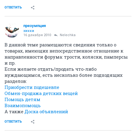
ОТВЕТИТЬ
презумпция
хикки
16 декабря 2010
Nelechka
В данной теме размещаются сведения только о
товарах, имеющих непосредственное отношение к
направленности форума: трости, коляски, памперсы
и пр.
Если желаете отдать/продать что-либо
нуждающимся, есть несколько более подходящих
разделов:
Приобрести подешевле
Обмен-продажа детских вещей
Помощь детям
Взаимопомощь
А также
Доска объявлений
ОТВЕТИТЬ