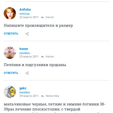
Anfiska
veteran
22 марта 2011
trener
Напишите производителя и размер
ОТВЕТИТЬ
trener
member
23 марта 2011
trener
Пелёнки и подгузники проданы.
ОТВЕТИТЬ
gekz
member
29 марта 2011
Nelechka
мальчиковые черные, летние и зимние ботинки 38-
39раз.лечение плоскостопия, с твердой