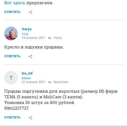
Вот здесь
предлагали.
ОТВЕТИТЬ
Verys
v.i.p.
18 апреля 2011
Verys
Кресло и ходунки проданы.
ОТВЕТИТЬ
tre_mf
T
junior
27 апреля 2011
Nelechka
Продам подгузники для взрослых (размер М) фирм
TENA (5 капель) и MoliCare (3 капли).
Упаковка 30 штук за 400 рублей.
89612237727
ОТВЕТИТЬ