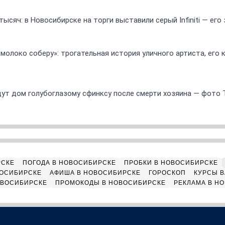
ысяч: в Новосибирске на торги выставили серый Infiniti — ег
 молоко соберу»: трогательная история уличного артиста, его
ут дом голубоглазому сфинксу после смерти хозяина — фото 
РСКЕ
ПОГОДА В НОВОСИБИРСКЕ
ПРОБКИ В НОВОСИБИРСКЕ
ВОСИБИРСКЕ
АФИША В НОВОСИБИРСКЕ
ГОРОСКОП
КУРСЫ В
ОВОСИБИРСКЕ
ПРОМОКОДЫ В НОВОСИБИРСКЕ
РЕКЛАМА В Н