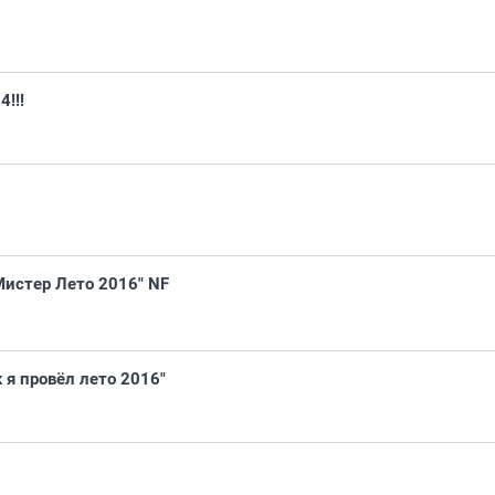
!!!
Мистер Лето 2016" NF
 я провёл лето 2016"