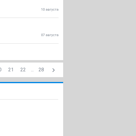
10 августа
07 августа
0
21
22
...
28