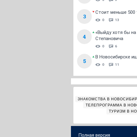
Стоит меньше 500 т
3
0
13
«Выйду хотя бы на
4
Степановича
0
6
В Новосибирске ищ
5
0
11
ЗНАКОМСТВА В НОВОСИБИ
ТЕЛЕПРОГРАММА В НО
ТУРИЗМ В Н
Полная версия