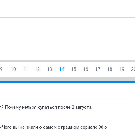
9
10
11
12
13
14
15
16
17
18
19
2
т? Почему нельзя купаться после 2 августа
» Чего вы не знали о самом страшном сериале 90-х