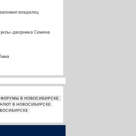
о заложил владелец
 куклы-дворника Семена
Тима
ФОРУМЫ В НОВОСИБИРСКЕ
АЛЮТ В НОВОСИБИРСКЕ
ОВОСИБИРСКЕ