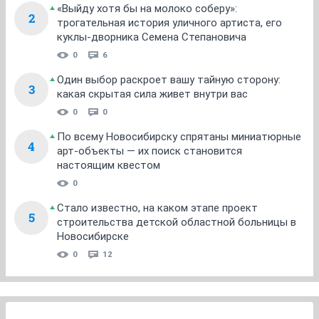
«Выйду хотя бы на молоко соберу»:
2
трогательная история уличного артиста, его
куклы-дворника Семена Степановича
0
6
Один выбор раскроет вашу тайную сторону:
3
какая скрытая сила живет внутри вас
0
0
По всему Новосибирску спрятаны миниатюрные
4
арт-объекты — их поиск становится
настоящим квестом
0
Стало известно, на каком этапе проект
5
строительства детской областной больницы в
Новосибирске
0
12