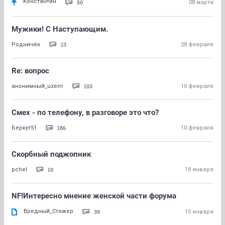
Kонстантин
50
08 марта
Мужики! С Наступающим.
13
Родничёк
28 февраля
Re: вопрос
103
анонимный_uzerrr
10 февраля
Смех - по телефону, в разговоре это что?
186
Беркут51
10 февраля
Скорбный поджопник
10
pchel
18 января
NF!Интересно мнение женской части форума
Вредный_Стажер
39
15 января