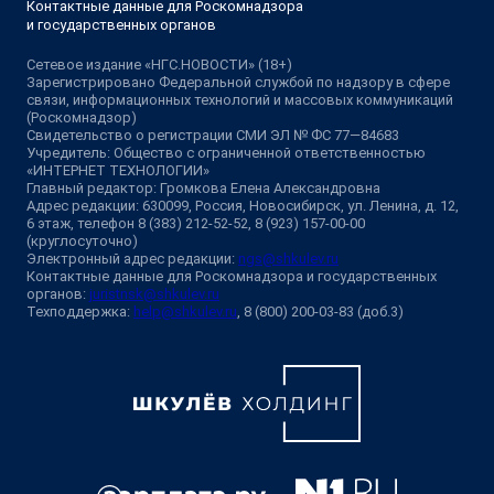
Контактные данные для Роскомнадзора
и государственных органов
Сетевое издание «НГС.НОВОСТИ» (18+)
Зарегистрировано Федеральной службой по надзору в сфере
связи, информационных технологий и массовых коммуникаций
(Роскомнадзор)
Свидетельство о регистрации СМИ ЭЛ № ФС 77—84683
Учредитель: Общество с ограниченной ответственностью
«ИНТЕРНЕТ ТЕХНОЛОГИИ»
Главный редактор: Громкова Елена Александровна
Адрес редакции: 630099, Россия, Новосибирск, ул. Ленина, д. 12,
6 этаж, телефон 8 (383) 212-52-52, 8 (923) 157-00-00
(круглосуточно)
Электронный адрес редакции:
ngs@shkulev.ru
Контактные данные для Роскомнадзора и государственных
органов:
juristnsk@shkulev.ru
Техподдержка:
help@shkulev.ru
, 8 (800) 200-03-83 (доб.3)