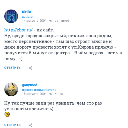
Kirilla
activist
14 августа 2004
ganymed
http://zbor.ru/
- их сайт.
Ну, вроде городок закрытый, пикник-зона рядом,
место перспективное - там щас строят многие и
даже дорогу провести хотят с ул.Кирова прямую -
получится 5 минут от центра... В чём подвох - вот я к
чему.. =)
ОТВЕТИТЬ
ganymed
просто пользователь
15 августа 2004
Kirilla
Ну так лучше один раз увидить, чем сто раз
услышать(прочитать).
ОТВЕТИТЬ