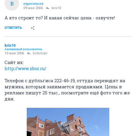
B
experienced
09 мая 2006
kris10
А кто строит то? И какая сейчас цена - озвучте!
ОТВЕТИТЬ
kris10
Анонимный пользователь
10 мая 2006
botsman
Сайт их:
http://www.zbor.ru/
Телефон с дубльгиса 222-46-19, оттуда переводят на
мужика, который занимается продажами. Цены в
рекламе пишут 25 тыс., посмотрите ещё фото того же
дня.