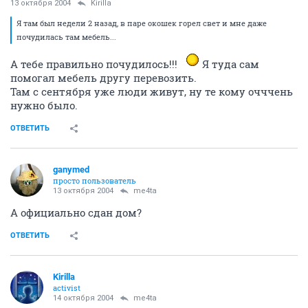
13 октября 2004
Kirilla
Я там был недели 2 назад, в паре окошек горел свет и мне даже
почудилась там мебель...
А тебе правильно почудилось!!!
Я туда сам
помогал мебель другу перевозить.
Там с сентября уже люди живут, ну те кому очччень
нужно было.
ОТВЕТИТЬ
ganymed
просто пользователь
13 октября 2004
me4ta
А официально сдан дом?
ОТВЕТИТЬ
Kirilla
activist
14 октября 2004
me4ta