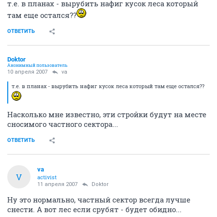
т.е. в планах - вырубить нафиг кусок леса который
там еще остался??
ОТВЕТИТЬ
Doktor
Анонимный пользователь
10 апреля 2007
va
т.е. в планах - вырубить нафиг кусок леса который там еще остался??
Насколько мне известно, эти стройки будут на месте
сносимого частного сектора...
ОТВЕТИТЬ
va
V
activist
11 апреля 2007
Doktor
Ну это нормально, частный сектор всегда лучше
снести. А вот лес если срубят - будет обидно...