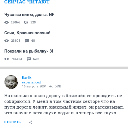
СЕЙЧАС ЧИТАЮТ
Чувство вины, долга. NF
11064
125
Сочи, Красная поляна!
23603
48
Поехали на рыбалку- 3!
786753
529
Karlik
experienced
16 августа 2004
БИВ
На сколько я знаю дорогу в ближайшее проводить не
собираются. У меня в том частном секторе что на
пути дороги лежит, знакомый живет, он рассказывал,
что вначале лета слухи ходили, а теперь все глухо.
ОТВЕТИТЬ