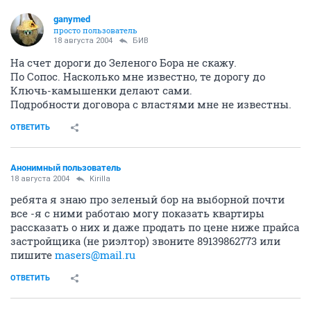
ganymed
просто пользователь
18 августа 2004
БИВ
На счет дороги до Зеленого Бора не скажу.
По Сопос. Насколько мне известно, те дорогу до
Ключь-камышенки делают сами.
Подробности договора с властями мне не известны.
ОТВЕТИТЬ
Анонимный пользователь
18 августа 2004
Kirilla
ребята я знаю про зеленый бор на выборной почти
все -я с ними работаю могу показать квартиры
рассказать о них и даже продать по цене ниже прайса
застройщика (не риэлтор) звоните 89139862773 или
пишите
masers@mail.ru
ОТВЕТИТЬ