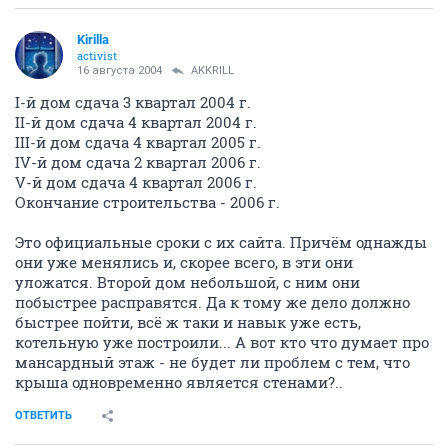
Kirilla
activist
16 августа 2004
AKKRILL
I-й дом сдача 3 квартал 2004 г.
II-й дом сдача 4 квартал 2004 г.
III-й дом сдача 4 квартал 2005 г.
IV-й дом сдача 2 квартал 2006 г.
V-й дом сдача 4 квартал 2006 г.
Окончание строительства - 2006 г.
Это официальные сроки с их сайта. Причём однажды
они уже менялись и, скорее всего, в эти они
уложатся. Второй дом небольшой, с ним они
побыстрее расправятся. Да к тому же дело должно
быстрее пойти, всё ж таки и навык уже есть,
котельную уже построили... А вот кто что думает про
мансардный этаж - не будет ли проблем с тем, что
крыша одновременно является стенами?..
ОТВЕТИТЬ