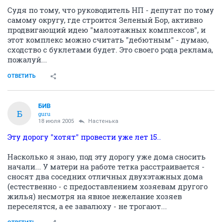
Судя по тому, что руководитель НП - депутат по тому
самому округу, где строится Зеленый Бор, активно
продвигающий идею "малоэтажных комплексов", и
этот комплекс можно считать "дебютным" - думаю,
сходство с буклетами будет. Это своего рода реклама,
пожалуй...
ОТВЕТИТЬ
БИВ
Б
guru
18 июля 2005
Настенька
Эту дорогу "хотят" провести уже лет 15..
Насколько я знаю, под эту дорогу уже дома сносить
начали... У матери на работе тетка расстраивается -
сносят два соседних отличных двухэтажных дома
(естественно - с предоставлением хозяевам другого
жилья) несмотря на явное нежелание хозяев
переселятся, а ее завалюху - не трогают...