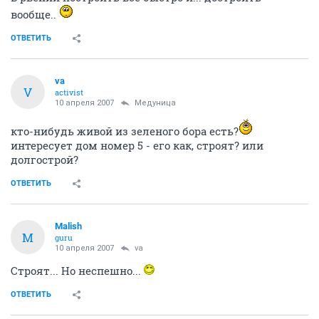
вообще..
ОТВЕТИТЬ
va
V
activist
10 апреля 2007
Медуница
кто-нибудь живой из зеленого бора есть?
интересует дом номер 5 - его как, строят? или
долгострой?
ОТВЕТИТЬ
Malish
M
guru
10 апреля 2007
va
Строят... Но неспешно...
ОТВЕТИТЬ