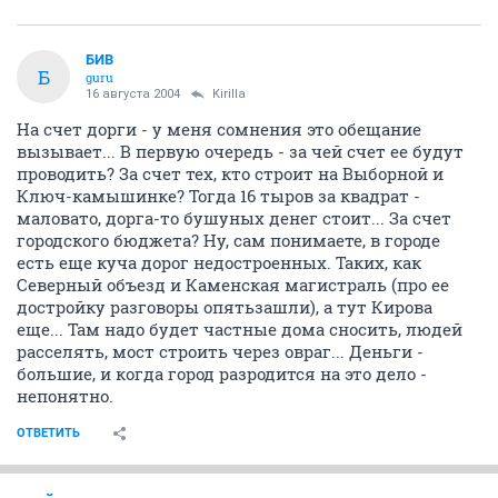
БИВ
Б
guru
16 августа 2004
Kirilla
На счет дорги - у меня сомнения это обещание
вызывает... В первую очередь - за чей счет ее будут
проводить? За счет тех, кто строит на Выборной и
Ключ-камышинке? Тогда 16 тыров за квадрат -
маловато, дорга-то бушуных денег стоит... За счет
городского бюджета? Ну, сам понимаете, в городе
есть еще куча дорог недостроенных. Таких, как
Северный объезд и Каменская магистраль (про ее
достройку разговоры опятьзашли), а тут Кирова
еще... Там надо будет частные дома сносить, людей
расселять, мост строить через овраг... Деньги -
большие, и когда город разродится на это дело -
непонятно.
ОТВЕТИТЬ