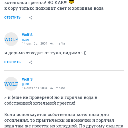
котельной греется! ВО КАК!!!
к бору только подходит свет и холодная вода!
ОТВЕТИТЬ
Wolf S
WOLF
guru
14 октября 2004
me4ta
и дерьмо отходит от туда, видимо :-))
ОТВЕТИТЬ
Wolf S
WOLF
guru
14 октября 2004
me4ta
> и (еще не проверено) но и горячая вода в
собственной котельной греется!
Если используется собственная котельная для
отопления, то практически однозначно и горячая
вода там же греется из холодной. По другому смысла