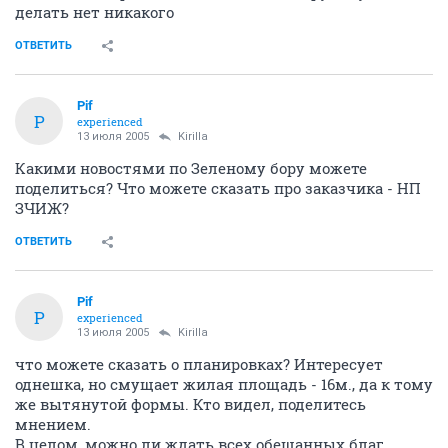
делать нет никакого
ОТВЕТИТЬ
Pif
P
experienced
13 июля 2005
Kirilla
Какими новостями по Зеленому бору можете
поделиться? Что можете сказать про заказчика - НП
ЗЧИЖ?
ОТВЕТИТЬ
Pif
P
experienced
13 июля 2005
Kirilla
что можете сказать о планировках? Интересует
однешка, но смущает жилая площадь - 16м., да к тому
же вытянутой формы. Кто видел, поделитесь
мнением.
В целом, можно ли ждать всех обещанных благ