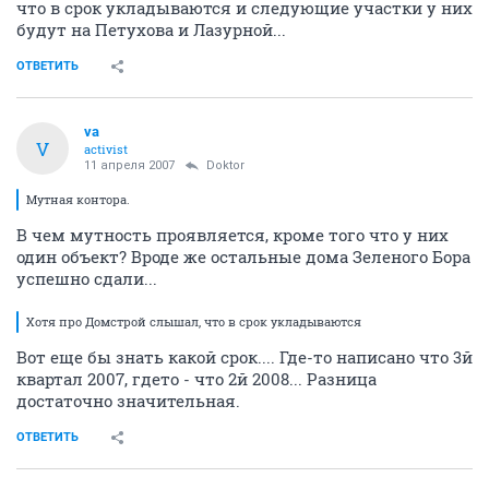
что в срок укладываются и следующие участки у них
будут на Петухова и Лазурной...
ОТВЕТИТЬ
va
V
activist
11 апреля 2007
Doktor
Мутная контора.
В чем мутность проявляется, кроме того что у них
один объект? Вроде же остальные дома Зеленого Бора
успешно сдали...
Хотя про Домстрой слышал, что в срок укладываются
Вот еще бы знать какой срок.... Где-то написано что 3й
квартал 2007, гдето - что 2й 2008... Разница
достаточно значительная.
ОТВЕТИТЬ