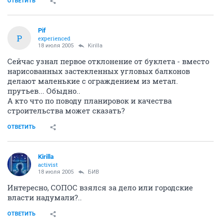
ОТВЕТИТЬ
Pif
P
experienced
18 июля 2005
Kirilla
Сейчас узнал первое отклонение от буклета - вместо
нарисованных застекленных угловых балконов
делают маленькие с ограждением из метал.
прутьев... Обыдно..
А кто что по поводу планировок и качества
строительства может сказать?
ОТВЕТИТЬ
Kirilla
activist
18 июля 2005
БИВ
Интересно, СОПОС взялся за дело или городские
власти надумали?..
ОТВЕТИТЬ