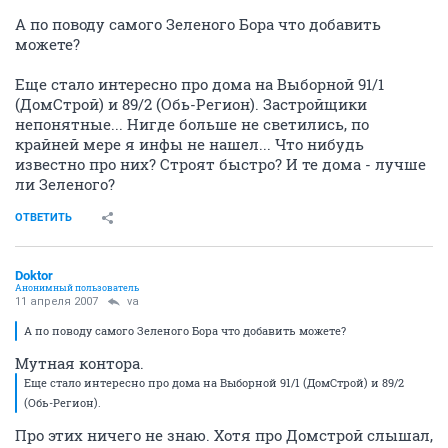
А по поводу самого Зеленого Бора что добавить
можете?
Еще стало интересно про дома на Выборной 91/1
(ДомСтрой) и 89/2 (Обь-Регион). Застройщики
непонятные... Нигде больше не светились, по
крайней мере я инфы не нашел... Что нибудь
известно про них? Строят быстро? И те дома - лучше
ли Зеленого?
ОТВЕТИТЬ
Doktor
Анонимный пользователь
11 апреля 2007
va
А по поводу самого Зеленого Бора что добавить можете?
Мутная контора.
Еще стало интересно про дома на Выборной 91/1 (ДомСтрой) и 89/2
(Обь-Регион).
Про этих ничего не знаю. Хотя про Домстрой слышал,