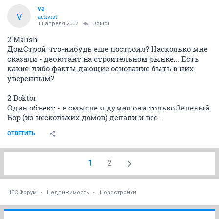
va
V
activist
11 апреля 2007
Doktor
2 Malish
ДомСтрой что-нибудь еще построил? Насколько мне
сказали - дебютант на строительном рынке... Есть
какие-либо факты дающие основание быть в них
уверенным?
2 Doktor
Один объект - в смысле я думал они только Зеленый
Бор (из нескольких домов) делали и все..
ОТВЕТИТЬ
1
2
НГС.Форум
Недвижимость
Новостройки