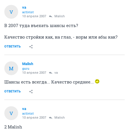
va
V
activist
10 апреля 2007
Malish
В 2007 туда въехать шансы есть?
Качество стройки как, на глаз, - норм или абы как?
ОТВЕТИТЬ
Malish
M
guru
10 апреля 2007
va
Шансы есть всегда... Качество среднее...
ОТВЕТИТЬ
va
V
activist
10 апреля 2007
Malish
2 Malish