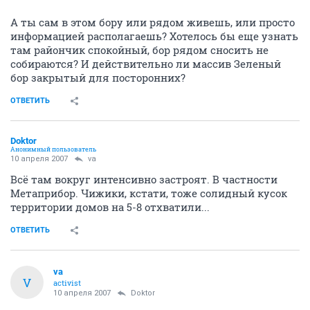
А ты сам в этом бору или рядом живешь, или просто
информацией располагаешь? Хотелось бы еще узнать
там райончик спокойный, бор рядом сносить не
собираются? И действительно ли массив Зеленый
бор закрытый для посторонних?
ОТВЕТИТЬ
Doktor
Анонимный пользователь
10 апреля 2007
va
Всё там вокруг интенсивно застроят. В частности
Метаприбор. Чижики, кстати, тоже солидный кусок
территории домов на 5-8 отхватили...
ОТВЕТИТЬ
va
V
activist
10 апреля 2007
Doktor