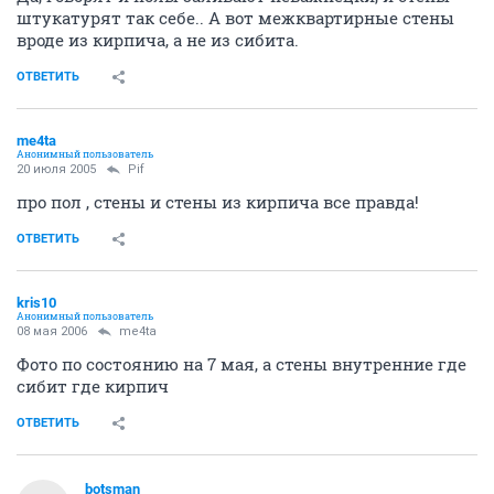
штукатурят так себе.. А вот межквартирные стены
вроде из кирпича, а не из сибита.
ОТВЕТИТЬ
me4ta
Анонимный пользователь
20 июля 2005
Pif
про пол , стены и стены из кирпича все правда!
ОТВЕТИТЬ
kris10
Анонимный пользователь
08 мая 2006
me4ta
Фото по состоянию на 7 мая, а стены внутренние где
сибит где кирпич
ОТВЕТИТЬ
botsman