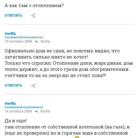
А как там с отоплением?
ОТВЕТИТЬ
me4ta
Анонимный пользователь
14 октября 2004
Kirilla
Официально дом не сдан, но повсему видно, что
затягивать сильно никто не хочет!
Только что спросил: Отопление дали, жара дикая, дом
тепло держит, а до этого грели дом обогревателями .
счетчики то на эл.энергию не стоят пока!!!
ОТВЕТИТЬ
me4ta
Анонимный пользователь
14 октября 2004
Kirilla
Да и еще!
там отопление от собственной котельной (на газе), и
(еще не проверено) но и горячая вода в собственной