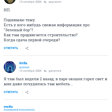
13 октября 2004
appraiser
НП.
Поднимаю тему.
Есть у кого-нибудь свежая информация про
"Зеленый бор"?
Как там продвигается строительство?
Когда сдача первой очереди?
ОТВЕТИТЬ
Kirilla
activist
13 октября 2004
ganymed
Я там был недели 2 назад, в паре окошек горел свет и
мне даже почудилась там мебель...
ОТВЕТИТЬ
me4ta
Анонимный пользователь