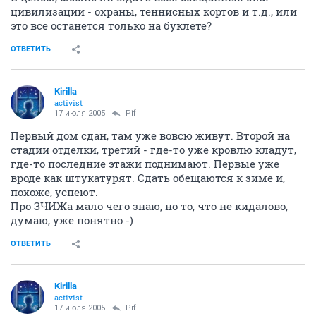
цивилизации - охраны, теннисных кортов и т.д., или
это все останется только на буклете?
ОТВЕТИТЬ
Kirilla
activist
17 июля 2005
Pif
Первый дом сдан, там уже вовсю живут. Второй на
стадии отделки, третий - где-то уже кровлю кладут,
где-то последние этажи поднимают. Первые уже
вроде как штукатурят. Сдать обещаются к зиме и,
похоже, успеют.
Про ЗЧИЖа мало чего знаю, но то, что не кидалово,
думаю, уже понятно -)
ОТВЕТИТЬ
Kirilla
activist
17 июля 2005
Pif