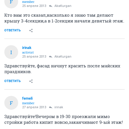
F
member
25 апреля 2013
AkaKurgan
Кто вам это сказал,насколько я знаю там делают
крышу 3-4секции,а в 1-2секции начали девятый этаж.
ОТВЕТИТЬ
irinak
I
activist
25 апреля 2013
AkaKurgan
Здравствуйте, фасад начнут красить после майских
праздников.
ОТВЕТИТЬ
femeli
F
member
27 апреля 2013
irinak
Здравствуйте!Вечером в 19-30 проезжали мимо
стройки работа кипит вовсю,заканчивают 9-ый этаж!