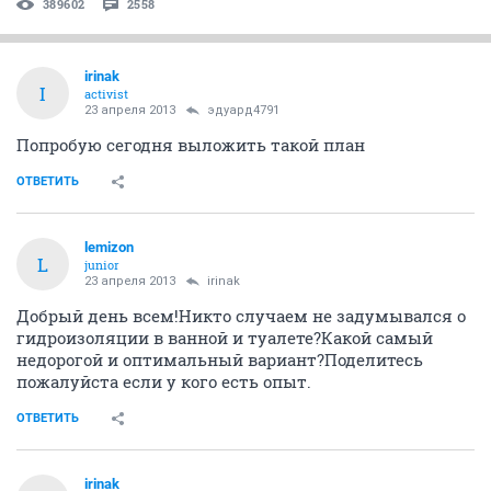
389602
2558
irinak
I
activist
23 апреля 2013
эдуард4791
Попробую сегодня выложить такой план
ОТВЕТИТЬ
lemizon
L
junior
23 апреля 2013
irinak
Добрый день всем!Никто случаем не задумывался о
гидроизоляции в ванной и туалете?Какой самый
недорогой и оптимальный вариант?Поделитесь
пожалуйста если у кого есть опыт.
ОТВЕТИТЬ
irinak