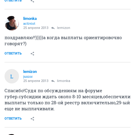
ОТВЕТИТЬ
limonka
activist
25 апреля 2013
lemizon
поздравляю!!)))))а когда выплаты ориентировочно
говорят?)
ОТВЕТИТЬ
lemizon
L
junior
25 апреля 2013
limonka
Спасибо!Судя по обсуждениям на форуме
губер.субсидии ждать около 8-10 месяцев,обеспечили
выплаты только по 28-ой реестр включительно,29-ый
еще не выплачивали.
ОТВЕТИТЬ