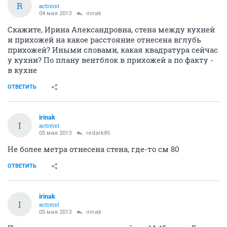
R
activist
04 мая 2013
irinak
Скажите, Ирина Александровна, стена между кухней
и прихожей на какое расстояние отнесена вглубь
прихожей? Иными словами, какая квадратура сейчас
у кухни? По плану вентблок в прихожей а по факту -
в кухне
ОТВЕТИТЬ
irinak
I
activist
05 мая 2013
redark85
Не более метра отнесена стена, где-то см 80
ОТВЕТИТЬ
irinak
I
activist
05 мая 2013
irinak