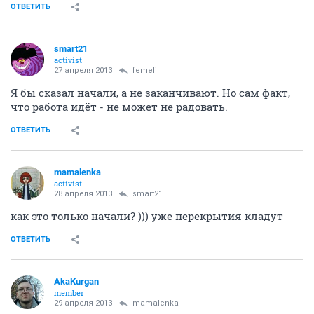
ОТВЕТИТЬ
smart21
activist
27 апреля 2013
femeli
Я бы сказал начали, а не заканчивают. Но сам факт,
что работа идёт - не может не радовать.
ОТВЕТИТЬ
mamalenka
activist
28 апреля 2013
smart21
как это только начали? ))) уже перекрытия кладут
ОТВЕТИТЬ
AkaKurgan
member
29 апреля 2013
mamalenka