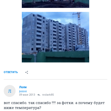
ОТВЕТИТЬ
Лоли
Л
junior
09 мая 2013
redark85
вот спасибо. так спасибо !!!! за фотки. а почему будет
ниже температура?