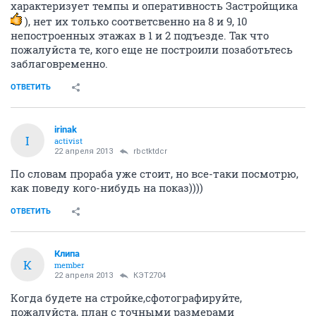
характеризует темпы и оперативность Застройщика
), нет их только соответсвенно на 8 и 9, 10
непостроенных этажах в 1 и 2 подъезде. Так что
пожалуйста те, кого еще не построили позаботьтесь
заблаговременно.
ОТВЕТИТЬ
irinak
I
activist
22 апреля 2013
rbctktdcr
По словам прораба уже стоит, но все-таки посмотрю,
как поведу кого-нибудь на показ))))
ОТВЕТИТЬ
Клипа
К
member
22 апреля 2013
КЭТ2704
Когда будете на стройке,сфотографируйте,
пожалуйста, план с точными размерами