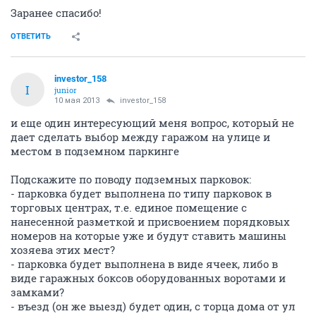
Заранее спасибо!
ОТВЕТИТЬ
investor_158
I
junior
10 мая 2013
investor_158
и еще один интересующий меня вопрос, который не
дает сделать выбор между гаражом на улице и
местом в подземном паркинге
Подскажите по поводу подземных парковок:
- парковка будет выполнена по типу парковок в
торговых центрах, т.е. единое помещение с
нанесенной разметкой и присвоением порядковых
номеров на которые уже и будут ставить машины
хозяева этих мест?
- парковка будет выполнена в виде ячеек, либо в
виде гаражных боксов оборудованных воротами и
замками?
- въезд (он же выезд) будет один, с торца дома от ул