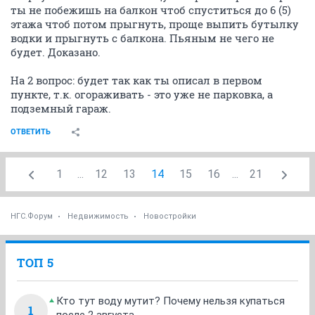
ты не побежишь на балкон чтоб спуститься до 6 (5)
этажа чтоб потом прыгнуть, проще выпить бутылку
водки и прыгнуть с балкона. Пьяным не чего не
будет. Доказано.
На 2 вопрос: будет так как ты описал в первом
пункте, т.к. огораживать - это уже не парковка, а
подземный гараж.
ОТВЕТИТЬ
1
...
12
13
14
15
16
...
21
НГС.Форум
Недвижимость
Новостройки
ТОП 5
Кто тут воду мутит? Почему нельзя купаться
1