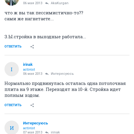
06 мая 2013
AkaKurgan
что ж вы так пессимистично-то??
сами же нагнетаете...
З.Ы.стройка в выходные работала...
ОТВЕТИТЬ
irinak
I
activist
06 мая 2013
Интересуюсь
Нормально продвинулась осталась одна потолочная
плита на 9 этаже. Переходят на 10-й. Стройка идет
полным ходом.
ОТВЕТИТЬ
Интересуюсь
И
activist
07 мая 2013
irinak