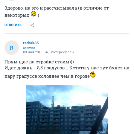
Здорово, на это и рассчитывала (в отличие от
некоторых
)
ОТВЕТИТЬ
redark85
R
activist
08 мая 2013
Интересуюсь
Прям щас на стройке стоим)))
Идет дождь... 8,5 градусов... Кстати у нас тут будет на
пару градусов холоднее чем в городе