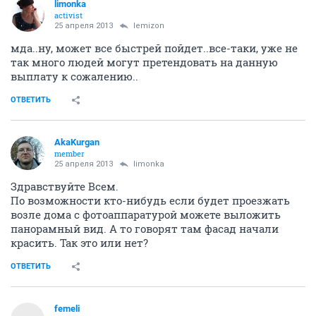
limonka
activist
25 апреля 2013
lemizon
мда..ну, может все быстрей пойдет..все-таки, уже не
так много людей могут претендовать на данную
выплату к сожалению..
ОТВЕТИТЬ
AkaKurgan
member
25 апреля 2013
limonka
Здравствуйте Всем.
По возможности кто-нибудь если будет проезжать
возле дома с фотоаппаратурой можете выложить
панорамный вид. А то говорят там фасад начали
красить. Так это или нет?
ОТВЕТИТЬ
femeli