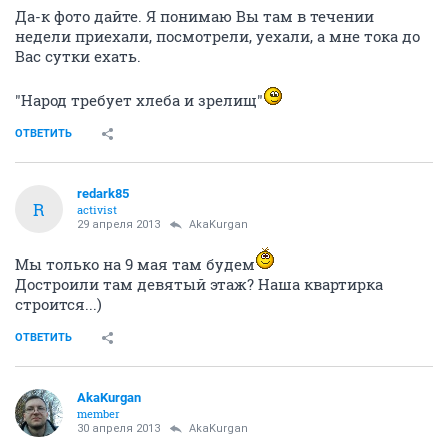
Да-к фото дайте. Я понимаю Вы там в течении
недели приехали, посмотрели, уехали, а мне тока до
Вас сутки ехать.
"Народ требует хлеба и зрелищ"
ОТВЕТИТЬ
redark85
R
activist
29 апреля 2013
AkaKurgan
Мы только на 9 мая там будем
Достроили там девятый этаж? Наша квартирка
строится...)
ОТВЕТИТЬ
AkaKurgan
member
30 апреля 2013
AkaKurgan