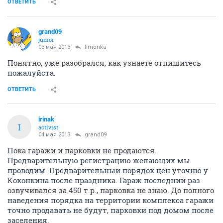
ОТВЕТИТЬ
grand09
junior
03 мая 2013
limonka
Понятно, уже разобрался, как узнаете отпишитесь
пожалуйста.
ОТВЕТИТЬ
irinak
I
activist
04 мая 2013
grand09
Пока гаражи и парковки не продаются.
Предварительную регистрацию желающих мы
проводим. Предварительный порядок цен уточню у
Коконкина после праздника. Гараж последний раз
озвучивался за 450 т.р., парковка не знаю. До полного
наведения порядка на территории комплекса гаражи
точно продавать не будут, парковки под домом после
заселения.