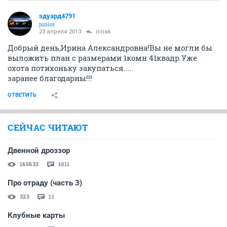
эдуард4791
junior
23 апреля 2013
irinak
Добрый день,Ирина Александровна!Вы не могли бы
выложить план с размерами 1комн 41квадр.Уже
охота потихоньку закупаться.....
заранее благодарны!!!
ОТВЕТИТЬ
СЕЙЧАС ЧИТАЮТ
Двенной дроззор
165633
1011
Про отраду (часть 3)
323
11
Клубные карты