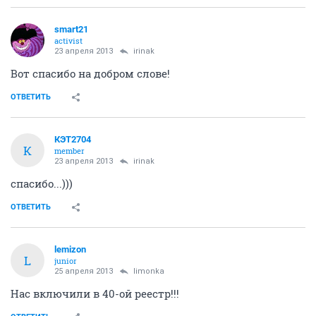
smart21
activist
23 апреля 2013
irinak
Вот спасибо на добром слове!
ОТВЕТИТЬ
КЭТ2704
К
member
23 апреля 2013
irinak
спасибо...)))
ОТВЕТИТЬ
lemizon
L
junior
25 апреля 2013
limonka
Нас включили в 40-ой реестр!!!