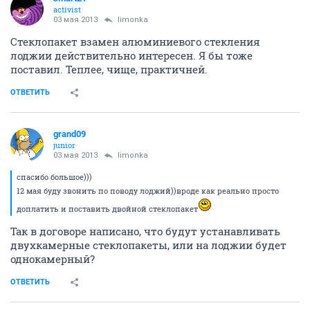
activist
03 мая 2013
limonka
Стеклопакет взамен алюминиевого стекления
лоджии действительно интересен. Я бы тоже
поставил. Теплее, чище, практичней.
ОТВЕТИТЬ
grand09
junior
03 мая 2013
limonka
спасибо большое)))
12 мая буду звонить по поводу лоджий))вроде как реально просто
доплатить и поставить двойной стеклопакет
Так в договоре написано, что будут устанавливать
двухкамерные стеклопакеты, или на лоджии будет
однокамерный?
ОТВЕТИТЬ