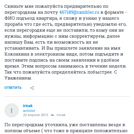
Скиньте мне пожалуйста предварительно по
перегородкам на почту
467189@rambler.ru
в формате -
ФИО подъезд квартира, я схожу и узнаю у нашего
прораба что где есть, предварительно уведомлю его,
если перегородки еще не поставили, то кому они не
нужны, информацию с ним скорректируем, далее
напишу Вам, есть ли возможность их не
устанавливать. И Вы пришлете заявление на имя
Коконкина в электронном виде, потом подъедите и
поставите подпись на своем заявлении в удобное
время. Этим вопросом занимаюсь в течение недели.
Так что пожалуйста определяйтесь побыстрее. С
Уважением.
ОТВЕТИТЬ
irinak
I
activist
22 апреля 2013
irinak
По перегородкам уточнила, уже поставлены везде в
полном объеме ( что тоже в принципе положительно