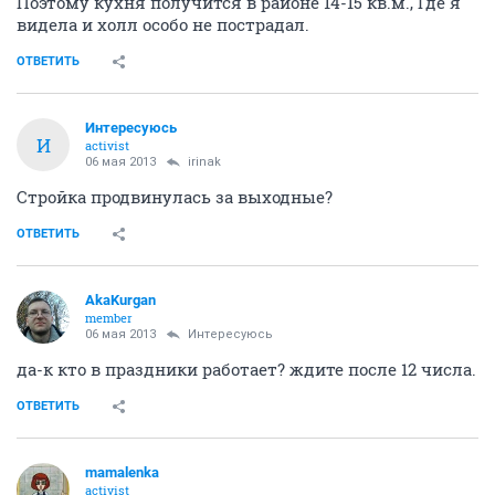
Поэтому кухня получится в районе 14-15 кв.м., Где я
видела и холл особо не пострадал.
ОТВЕТИТЬ
Интересуюсь
И
activist
06 мая 2013
irinak
Стройка продвинулась за выходные?
ОТВЕТИТЬ
AkaKurgan
member
06 мая 2013
Интересуюсь
да-к кто в праздники работает? ждите после 12 числа.
ОТВЕТИТЬ
mamalenka
activist