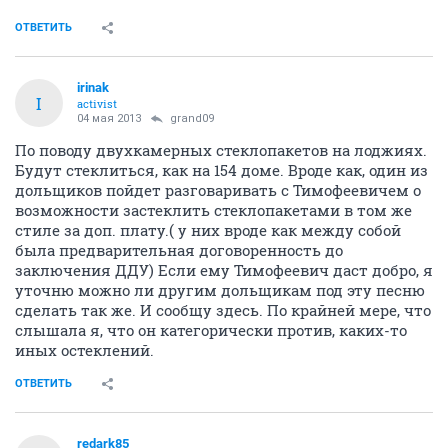
ОТВЕТИТЬ
irinak
I
activist
04 мая 2013
grand09
По поводу двухкамерных стеклопакетов на лоджиях.
Будут стеклиться, как на 154 доме. Вроде как, один из
дольщиков пойдет разговаривать с Тимофеевичем о
возможности застеклить стеклопакетами в том же
стиле за доп. плату.( у них вроде как между собой
была предварительная договоренность до
заключения ДДУ) Если ему Тимофеевич даст добро, я
уточню можно ли другим дольщикам под эту песню
сделать так же. И сообщу здесь. По крайней мере, что
слышала я, что он категорически против, каких-то
иных остеклений.
ОТВЕТИТЬ
redark85