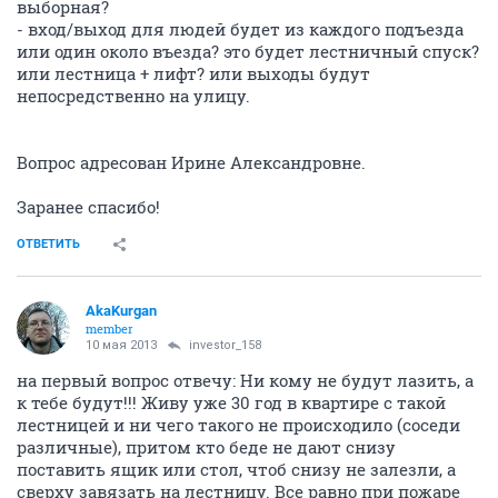
выборная?
- вход/выход для людей будет из каждого подъезда
или один около въезда? это будет лестничный спуск?
или лестница + лифт? или выходы будут
непосредственно на улицу.
Вопрос адресован Ирине Александровне.
Заранее спасибо!
ОТВЕТИТЬ
AkaKurgan
member
10 мая 2013
investor_158
на первый вопрос отвечу: Ни кому не будут лазить, а
к тебе будут!!! Живу уже 30 год в квартире с такой
лестницей и ни чего такого не происходило (соседи
различные), притом кто беде не дают снизу
поставить ящик или стол, чтоб снизу не залезли, а
сверху завязать на лестницу. Все равно при пожаре