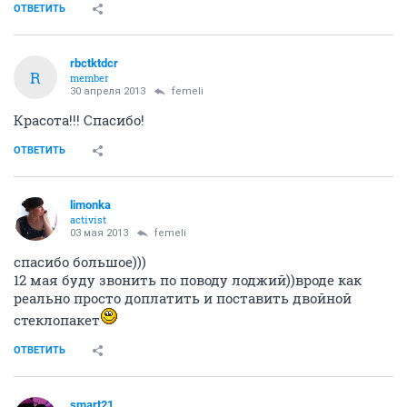
ОТВЕТИТЬ
rbctktdcr
R
member
30 апреля 2013
femeli
Красота!!! Спасибо!
ОТВЕТИТЬ
limonka
activist
03 мая 2013
femeli
спасибо большое)))
12 мая буду звонить по поводу лоджий))вроде как
реально просто доплатить и поставить двойной
стеклопакет
ОТВЕТИТЬ
smart21