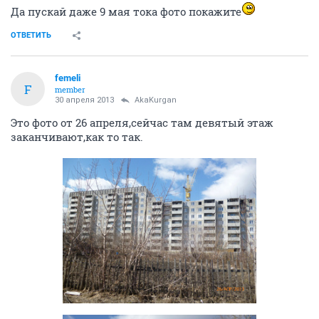
Да пускай даже 9 мая тока фото покажите
ОТВЕТИТЬ
femeli
F
member
30 апреля 2013
AkaKurgan
Это фото от 26 апреля,сейчас там девятый этаж
заканчивают,как то так.