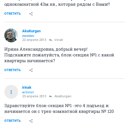
однокомнатной 43м.кв., которая рядом с Вами!!
ОТВЕТИТЬ
AkaKurgan
member
22 апреля 2013
irinak
Ирина Александровна, добрый вечер!
Подскажите пожалуйста, блок-секция №1 с какой
квартиры начинается?
ОТВЕТИТЬ
irinak
I
activist
23 апреля 2013
AkaKurgan
Здравствуйте блок-секция №1 -это 4 подъезд и
начинается он с трех-комнатной квартиры № 120
ОТВЕТИТЬ