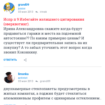
grand09
junior
03 мая 2013
irinak
Испр п 9 Избегайте излишнего цитирования
(оверквотинг).
Ирина Александровна скажите когда будут
продаваться гаражи и места на подземной
автостоянке?? По каким примерно ценам? И
существует ли предварительная запись на их
покупку? А то забыл уточнить этот вопрос когда
звонил Коконкину.
ОТВЕТИТЬ
limonka
activist
03 мая 2013
grand09
двухкамерные стеклопакеты предусмотрены в
жилых комнатах, а лоджия будет стеклиться
алюминиевым профилем с одинарным остеклением..