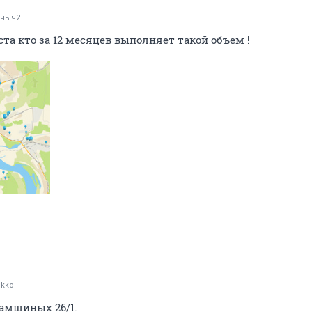
аныч2
а кто за 12 месяцев выполняет такой объем !
kko
амшиных 26/1.