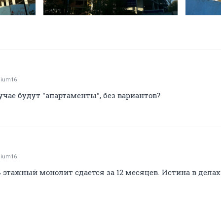
ium16
учае будут "апартаменты", без вариантов?
ium16
4 этажный монолит сдается за 12 месяцев. Истина в делах 