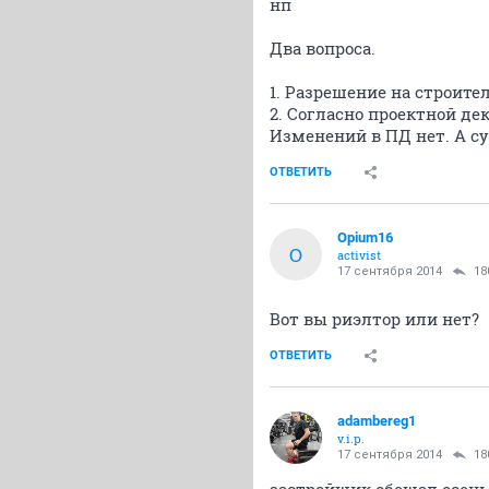
нп
Два вопроса.
1. Разрешение на строител
2. Согласно проектной дек
Изменений в ПД нет. А суд
ОТВЕТИТЬ
Opium16
O
activist
17 сентября 2014
18
Вот вы риэлтор или нет?
ОТВЕТИТЬ
adambereg1
v.i.p.
17 сентября 2014
18