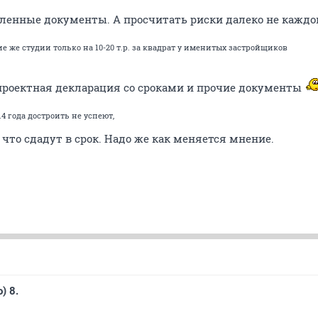
енные документы. А просчитать риски далеко не каждом
кие же студии только на 10-20 т.р. за квадрат у именитых застройщиков
 проектная декларация со сроками и прочие документы
14 года достроить не успеют,
, что сдадут в срок. Надо же как меняется мнение.
) 8.