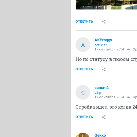
ОТВЕТИТЬ
AKProggy
A
activist
17 сентября 2014
Op
Но по статусу в любом сл
ОТВЕТИТЬ
саныч2
С
v.i.p.
17 сентября 2014
Op
Стройка идет, это когда 2
ОТВЕТИТЬ
Gekko