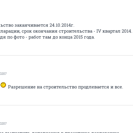
ьство заканчивается 24.10.2014г.
ларации, срок окончания строительства - IV квартал 2014.
я по фото - работ там до конца 2015 года.
0207
Разрешение на строительство продлевается и все.
0207