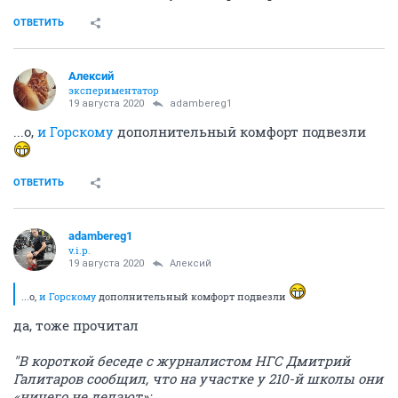
ОТВЕТИТЬ
Алексий
экспериментатор
19 августа 2020
adambereg1
...о,
и Горскому
дополнительный комфорт подвезли
ОТВЕТИТЬ
adambereg1
v.i.p.
19 августа 2020
Алексий
...о,
и Горскому
дополнительный комфорт подвезли
да, тоже прочитал
"В короткой беседе с журналистом НГС Дмитрий
Галитаров сообщил, что на участке у 210-й школы они
«ничего не делают»: