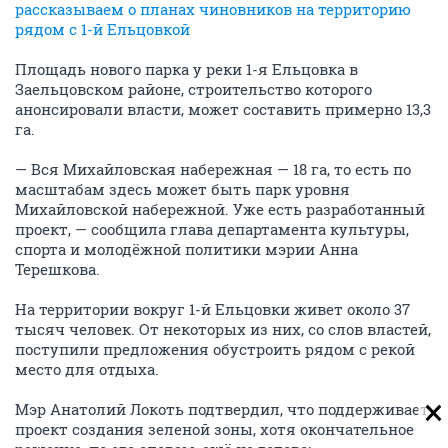
рассказываем о планах чиновников на территорию
рядом с 1-й Ельцовкой
Площадь нового парка у реки 1-я Ельцовка в
Заельцовском районе, строительство которого
анонсировали власти, может составить примерно 13,3
га.
— Вся Михайловская набережная — 18 га, то есть по
масштабам здесь может быть парк уровня
Михайловской набережной. Уже есть разработанный
проект, — сообщила глава департамента культуры,
спорта и молодёжной политики мэрии Анна
Терешкова.
На территории вокруг 1-й Ельцовки живет около 37
тысяч человек. От некоторых из них, со слов властей,
поступили предложения обустроить рядом с рекой
место для отдыха.
Мэр Анатолий Локоть подтвердил, что поддерживает
проект создания зеленой зоны, хотя окончательное