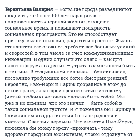
Терентьева Валерия
— Большие города разъединяют
людей и уже более 100 лет наращивают
напряженность «нервной жизни», сгущают
социальное время и повышают полярность
социальных пространств. Это не способствует
притоку жизненных сил, радости и простоте. Жизнь
становится все сложнее, требует все больших усилий
и скоростей, в том числе за счет коммуникационных
инноваций. В одних случаях это благо — как для
нашего форума, в других — утрата возможности быть
в тишине. В «социальной тишине» — без сигналов,
постоянно требующих все более быстрых реакций.
Вероятно, Нью-Йорк и Париж добрались в этом до
некой грани, за которой среднестатистическому
(читай любому) человеку сложно быть собой. Мы
уже и не помним, что это значит — быть собой в
такой социальной густоте. И я пожелала бы Парижу в
ближайшем двадцатилетии больше радости и
чистоты. Светлых перемен. Что касается Нью-Йорка,
пожелала бы этому городу «прокачать» тему
здоровья городской экосистемы, чтобы отдохнуть от