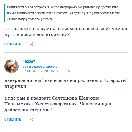
количество новостроек в Железнодорожном районе существенно
ниже количества желающих купить квартиру в приличном месте
Железнодорожного района.
а что, покупать нужно непременно новострой? чем он
лучше добротной вторички?
ОТВЕТИТЬ
180207
бес нравственности
13 августа 2020
Xander54
наверное ничем:) как всегда вопрос цены и "старости"
вторички
а где там в квадрате Салтыкова-Щедрина -
Нарымская - Железнодорожная- Челюскинцев
добротная вторичка?
ОТВЕТИТЬ