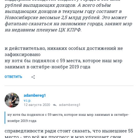
рублей выпадающих доходов. А всего объём
выпадающих доходов в текущем году составит в
Новосибирске весомые 2,5 млрд рублей. Это может
фатально сказаться на экономике города, заявил мэр
на недавнем пленуме ЦК КПРФ.
и действительно, никаких особых достижений не
зафиксировано
ну хотя бы поднялся с 59 места, которое наш мэр
занимал в октябре-ноябре 2019 года
ОТВЕТИТЬ
adambereg1
v.i.p.
12 августа 2020
adambereg1
ну хотя бы поднялся с 59 места, которое наш мэр занимал в октябре-
ноябре 2019 года
справедливости ради стоит сказать, что нынешнее 55
место - это всё же прогресс и мэр улучшает свои