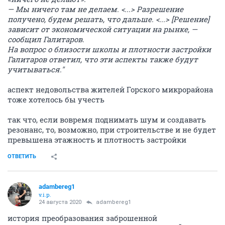
— Мы ничего там не делаем. <...> Разрешение
получено, будем решать, что дальше. <...> [Решение]
зависит от экономической ситуации на рынке, —
сообщил Галитаров.
На вопрос о близости школы и плотности застройки
Галитаров ответил, что эти аспекты также будут
учитываться."
аспект недовольства жителей Горского микрорайона
тоже хотелось бы учесть
так что, если вовремя поднимать шум и создавать
резонанс, то, возможно, при строительстве и не будет
превышена этажность и плотность застройки
ОТВЕТИТЬ
adambereg1
v.i.p.
24 августа 2020
adambereg1
история преобразования заброшенной