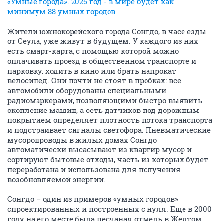
«Умные города». 2025 год - в мире будет как
минимум 88 умных городов
Жители южнокорейского города Сонгдо, в часе езды
от Сеула, уже живут в будущем. У каждого из них
есть смарт-карта, с помощью которой можно
оплачивать проезд в общественном транспорте и
парковку, ходить в кино или брать напрокат
велосипед. Они почти не стоят в пробках: все
автомобили оборудованы специальными
радиомаркерами, позволяющими быстро выявить
скопление машин, а сеть датчиков под дорожным
покрытием определяет плотность потока транспорта
и подстраивает сигналы светофора. Пневматические
мусоропроводы в жилых домах Сонгдо
автоматически высасывают из квартир мусор и
сортируют бытовые отходы, часть из которых будет
переработана и использована для получения
возобновляемой энергии.
Сонгдо – один из примеров «умных городов»
спроектированных и построенных с нуля. Еще в 2000
году на его месте была песчаная отмель в Желтом