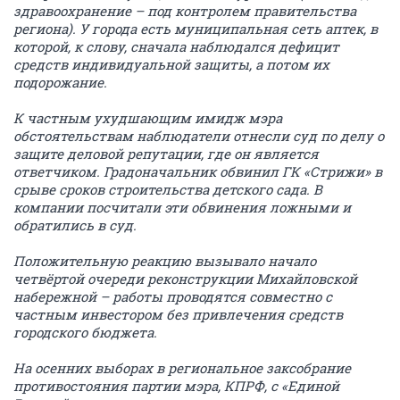
здравоохранение – под контролем правительства
региона). У города есть муниципальная сеть аптек, в
которой, к слову, сначала наблюдался дефицит
средств индивидуальной защиты, а потом их
подорожание.
К частным ухудшающим имидж мэра
обстоятельствам наблюдатели отнесли суд по делу о
защите деловой репутации, где он является
ответчиком. Градоначальник обвинил ГК «Стрижи» в
срыве сроков строительства детского сада. В
компании посчитали эти обвинения ложными и
обратились в суд.
Положительную реакцию вызывало начало
четвёртой очереди реконструкции Михайловской
набережной – работы проводятся совместно с
частным инвестором без привлечения средств
городского бюджета.
На осенних выборах в региональное заксобрание
противостояния партии мэра, КПРФ, с «Единой