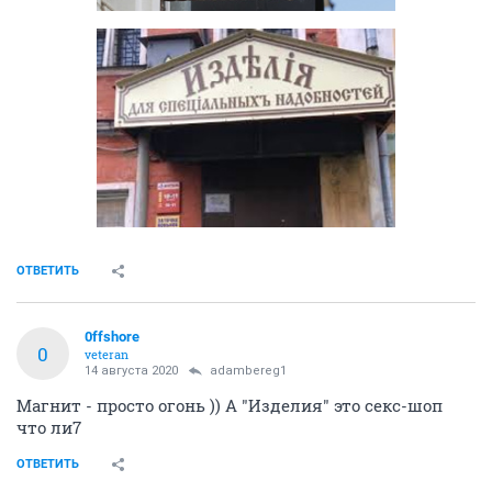
ОТВЕТИТЬ
0ffshore
0
veteran
14 августа 2020
adambereg1
Магнит - просто огонь )) А "Изделия" это секс-шоп
что ли7
ОТВЕТИТЬ