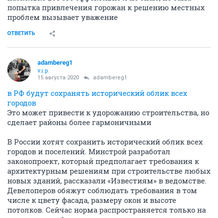
попытка привлечения горожан к решению местных
проблем вызывает уважение
ОТВЕТИТЬ
adambereg1
v.i.p.
15 августа 2020
adambereg1
в РФ будут сохранять исторический облик всех
городов
Это может привести к удорожанию строительства, но
сделает районы более гармоничными
В России хотят сохранить исторический облик всех
городов и поселений. Минстрой разработал
законопроект, который предполагает требования к
архитектурным решениям при строительстве любых
новых зданий, рассказали «Известиям» в ведомстве.
Девелоперов обяжут соблюдать требования в том
числе к цвету фасада, размеру окон и высоте
потолков. Сейчас норма распространяется только на