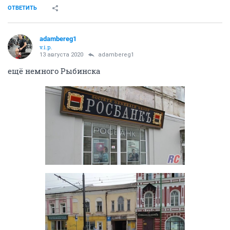
ОТВЕТИТЬ
adambereg1
v.i.p.
13 августа 2020
adambereg1
ещё немного Рыбинска