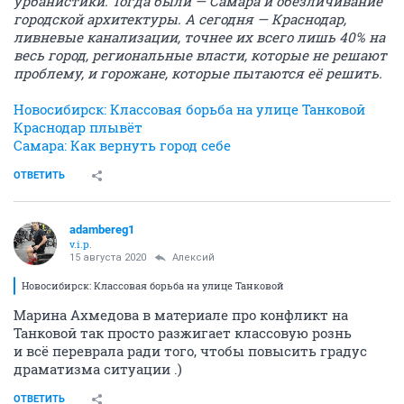
урбанистики. Тогда были — Самара и обезличивание
городской архитектуры. А сегодня — Краснодар,
ливневые канализации, точнее их всего лишь 40% на
весь город, региональные власти, которые не решают
проблему, и горожане, которые пытаются её решить.
Новосибирск: Классовая борьба на улице Танковой
Краснодар плывёт
Самара: Как вернуть город себе
ОТВЕТИТЬ
adambereg1
v.i.p.
15 августа 2020
Алексий
Новосибирск: Классовая борьба на улице Танковой
Марина Ахмедова в материале про конфликт на
Танковой так просто разжигает классовую рознь
и всё переврала ради того, чтобы повысить градус
драматизма ситуации .)
ОТВЕТИТЬ