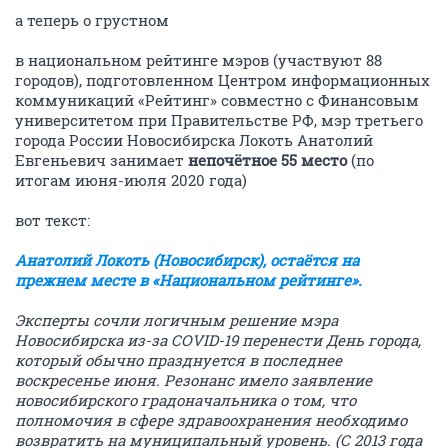
а теперь о грустном
в национальном рейтинге мэров (участвуют 88
городов), подготовленном Центром информационных
коммуникаций «Рейтинг» совместно с Финансовым
университетом при Правительстве РФ, мэр третьего
города России Новосибирска Локоть Анатолий
Евгеньевич занимает
непочётное 55 место
(по
итогам июня-июля 2020 года)
вот текст:
Анатолий Локоть (Новосибирск), остаётся на
прежнем месте в «Национальном рейтинге».
Эксперты сочли логичным решение мэра
Новосибирска из-за COVID-19 перенести День города,
который обычно празднуется в последнее
воскресенье июня. Резонанс имело заявление
новосибирского градоначальника о том, что
полномочия в сфере здравоохранения необходимо
возвратить на муниципальный уровень. (С 2013 года