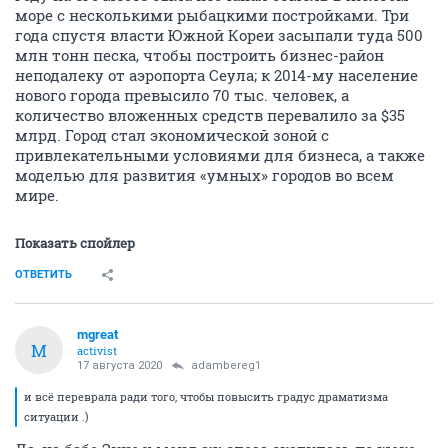
море с несколькими рыбацкими постройками. Три
года спустя власти Южной Кореи засыпали туда 500
млн тонн песка, чтобы построить бизнес-район
неподалеку от аэропорта Сеула; к 2014-му население
нового города превысило 70 тыс. человек, а
количество вложенных средств перевалило за $35
млрд. Город стал экономической зоной с
привлекательными условиями для бизнеса, а также
моделью для развития «умных» городов во всем
мире.
Показать спойлер
ОТВЕТИТЬ
mgreat
M
activist
17 августа 2020
adambereg1
и всё переврала ради того, чтобы повысить градус драматизма
ситуации .)