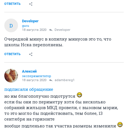
ОТВЕТИТЬ
Developer
D
guru
18 августа 2020
Developer
Очередной минус в копилку минусов это то, что
школы Нска переполнены.
ОТВЕТИТЬ
Алексий
экспериментатор
18 августа 2020
adambereg1
подписали обращение
но им благополучно подотрутся
если бы они по периметру хотя бы несколько
собраний жильцов МКД провели, с вызовом мэрии,
то это могло бы подействовать, тем более, 13
сентября на горизонте
вообще подленько так участка размеры изменили