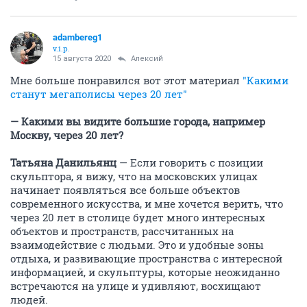
adambereg1
v.i.p.
15 августа 2020
Алексий
Мне больше понравился вот этот материал
"Какими
станут мегаполисы через 20 лет"
— Какими вы видите большие города, например
Москву, через 20 лет?
Татьяна Данильянц
— Если говорить с позиции
скульптора, я вижу, что на московских улицах
начинает появляться все больше объектов
современного искусства, и мне хочется верить, что
через 20 лет в столице будет много интересных
объектов и пространств, рассчитанных на
взаимодействие с людьми. Это и удобные зоны
отдыха, и развивающие пространства с интересной
информацией, и скульптуры, которые неожиданно
встречаются на улице и удивляют, восхищают
людей.