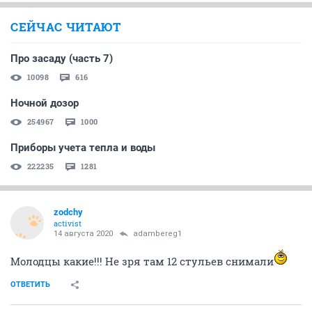
СЕЙЧАС ЧИТАЮТ
Про засаду (часть 7)
10098
616
Ночной дозор
254967
1000
Приборы учета тепла и воды
222235
1281
zodchy
activist
14 августа 2020
adambereg1
Молодцы какие!!! Не зря там 12 стульев снимали
ОТВЕТИТЬ