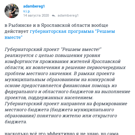
adambereg1
v.i.p.
14 августа 2020
adambereg1
в Рыбинске и в Ярославской области вообще
действует
губернаторская программа "Решаем
вместе"
Губернаторский проект "Решаем вместе!"
реализуется с целью повышения уровня
комфортности проживания жителей Ярославской
области, их вовлечения в решение первоочередных
проблем местного значения. В рамках проекта
муниципальным образованиям на конкурсной
основе предоставляется финансовая помощь из
федерального и областного бюджетов на выполнение
проектов, поддержанных населением.
Губернаторский проект направлен на формирование
местного бюджета (бюджета муниципального
образования) понятного жителю или открытого
бюджета.
насколько всё это эффективно я не знаю, но сама