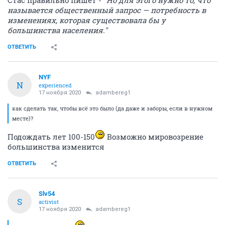
Стас правильно пишет -
"Но для этого нужно то, что
называется общественный запрос — потребность в
изменениях, которая существовала бы у
большинства населения."
ОТВЕТИТЬ
NYF
N
experienced
17 ноября 2020
adambereg1
как сделать так, чтобы всё это было (да даже и заборы, если в нужном
месте)?
Подождать лет 100-150
Возможно мировозрение
большинства изменится
ОТВЕТИТЬ
Slv54
S
activist
17 ноября 2020
adambereg1