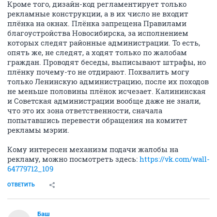
Кроме того, дизайн-код регламентирует только
рекламные конструкции, а в их число не входит
плёнка на окнах. Плёнка запрещена Правилами
благоустройства Новосибирска, за исполнением
которых следят районные администрации. То есть,
опять же, не следят, а ходят только по жалобам
граждан. Проводят беседы, выписывают штрафы, но
плёнку почему-то не отдирают. Похвалить могу
только Ленинскую администрацию, после их походов
не меньше половины плёнок исчезает. Калининская
и Советская администрации вообще даже не знали,
что это их зона ответственности, сначала
попытавшись перевести обращения на комитет
рекламы мэрии.
Кому интересен механизм подачи жалобы на
рекламу, можно посмотреть здесь:
https://vk.com/wall-
64779712_109
ОТВЕТИТЬ
Баш