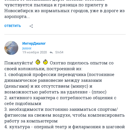
чувствуется пылища и грязища по прилету в
Новосибирск из нормальных городов, уже в дороге из
аэропорта...
ОТВЕТИТЬ
ИнтерДиалог
junior
19 ноября 2020
Slv54
Пожалуйста!
Охотно поделюсь опытом со
своей колокольни, построенной из:
1. свободной профессии переводчика (постоянное
динамическое равновесие между заказами
(деньгами) и их отсутствием (минус) и
возможностью работать на удаленке - (плюс)
2. активного характера с потребностью общения с
себе подобными
3. необходимости постоянно заниматься спортом/
фитнесом на свежем воздухе, чтобы компенсировать
работу за компьютером
4. культура - оперный театр и филармония в шаговой