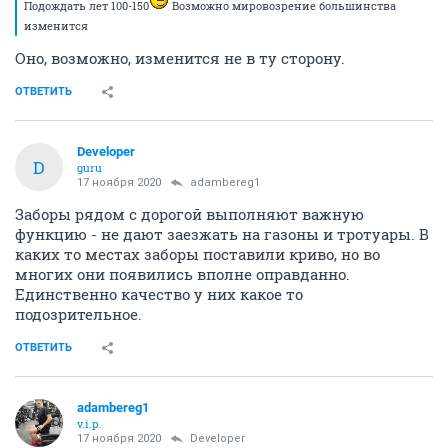
Подождать лет 100-150
Возможно мировозрение большинства
изменится
Оно, возможно, изменится не в ту сторону.
ОТВЕТИТЬ
Developer
D
guru
17 ноября 2020
adambereg1
Заборы рядом с дорогой выполняют важную
функцию - не дают заезжать на газоны и тротуары. В
каких то местах заборы поставили криво, но во
многих они появились вполне оправданно.
Единственно качество у них какое то
подозрительное.
ОТВЕТИТЬ
adambereg1
v.i.p.
17 ноября 2020
Developer