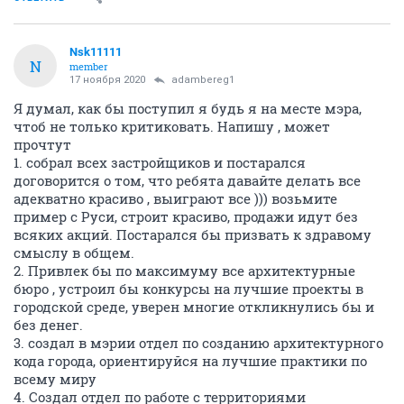
Nsk11111
N
member
17 ноября 2020
adambereg1
Я думал, как бы поступил я будь я на месте мэра,
чтоб не только критиковать. Напишу , может
прочтут
1. собрал всех застройщиков и постарался
договорится о том, что ребята давайте делать все
адекватно красиво , выиграют все ))) возьмите
пример с Руси, строит красиво, продажи идут без
всяких акций. Постарался бы призвать к здравому
смыслу в общем.
2. Привлек бы по максимуму все архитектурные
бюро , устроил бы конкурсы на лучшие проекты в
городской среде, уверен многие откликнулись бы и
без денег.
3. создал в мэрии отдел по созданию архитектурного
кода города, ориентируйся на лучшие практики по
всему миру
4. Создал отдел по работе с территориями