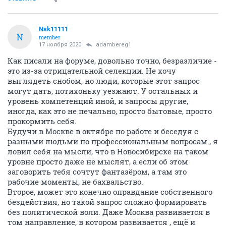
Nsk11111
N
member
17 ноября 2020
adambereg1
Как писали на форуме, довольно точно, безразличие -
это из-за отрицательной селекции. Не хочу
выглядеть снобом, но люди, которые этот запрос
могут дать, потихоньку уезжают. У остальных и
уровень компетенций иной, и запросы другие,
иногда, как это не печально, просто бытовые, просто
прокормить себя.
Будучи в Москве в октябре по работе и беседуя с
разными людьми по профессиональным вопросам , я
ловил себя на мысли, что в Новосибирске на таком
уровне просто даже не мыслят, а если об этом
заговорить тебя сочтут фантазёром, а там это
рабочие моменты, не бахвальство.
Второе, может это конечно оправдание собственного
бездействия, но такой запрос сложно формировать
без политической воли. Даже Москва развивается в
том направление, в котором развивается , ещё и