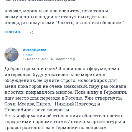
похоже, мэрия и не пошевелится, пока толпы
возмущённых людей не станут выходить на
площади с лозунгами "Локоть, выполняй обещания"
ОТВЕТИТЬ
ИнтерДиалог
junior
17 ноября 2020
adambereg1
Доброго времени всем! Я новичок на форуме, тема
интересная, буду участвовать по мере сил в
обсуждениях, не судите строго. Новосибирск для
меня пока город не очень знакомый, пару раз бывала
в гостях, понравилось многое. Пока живу в Германии,
ищу место для переезда в Россию. Уже отвергнуты
Сочи, Москва, Питер... Нижний Новгород и
Новосибирск пока фавориты.
Есть информация об отношениях общественности с
городскими парламентами / отделом архитектуры и
градостроительства в Германии по вопросам