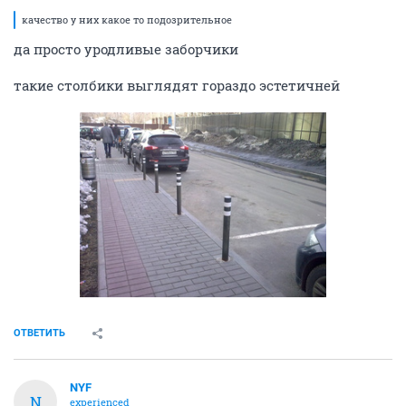
качество у них какое то подозрительное
да просто уродливые заборчики
такие столбики выглядят гораздо эстетичней
ОТВЕТИТЬ
NYF
N
experienced