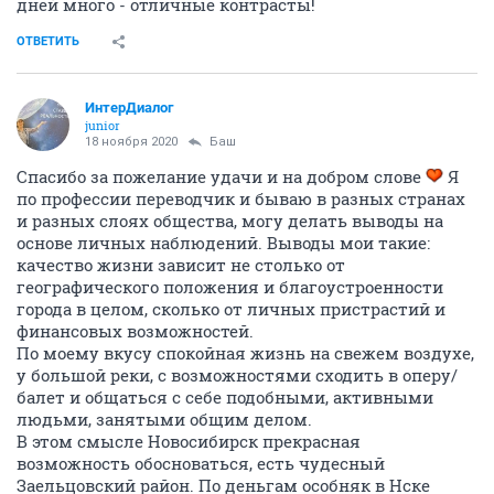
дней много - отличные контрасты!
ОТВЕТИТЬ
ИнтерДиалог
junior
18 ноября 2020
Баш
Спасибо за пожелание удачи и на добром слове
Я
по профессии переводчик и бываю в разных странах
и разных слоях общества, могу делать выводы на
основе личных наблюдений. Выводы мои такие:
качество жизни зависит не столько от
географического положения и благоустроенности
города в целом, сколько от личных пристрастий и
финансовых возможностей.
По моему вкусу спокойная жизнь на свежем воздухе,
у большой реки, с возможностями сходить в оперу/
балет и общаться с себе подобными, активными
людьми, занятыми общим делом.
В этом смысле Новосибирск прекрасная
возможность обосноваться, есть чудесный
Заельцовский район. По деньгам особняк в Нске