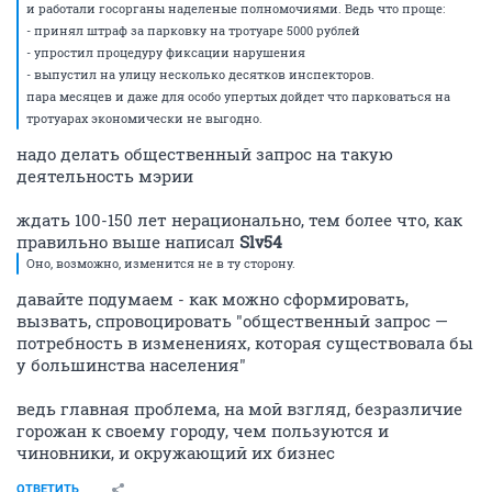
и работали госорганы наделеные полномочиями. Ведь что проще:
- принял штраф за парковку на тротуаре 5000 рублей
- упростил процедуру фиксации нарушения
- выпустил на улицу несколько десятков инспекторов.
пара месяцев и даже для особо упертых дойдет что парковаться на
тротуарах экономически не выгодно.
надо делать общественный запрос на такую
деятельность мэрии
ждать 100-150 лет нерационально, тем более что, как
правильно выше написал
Slv54
Оно, возможно, изменится не в ту сторону.
давайте подумаем - как можно сформировать,
вызвать, спровоцировать "общественный запрос —
потребность в изменениях, которая существовала бы
у большинства населения"
ведь главная проблема, на мой взгляд, безразличие
горожан к своему городу, чем пользуются и
чиновники, и окружающий их бизнес
ОТВЕТИТЬ