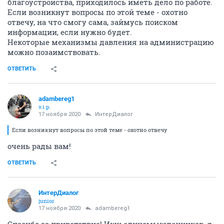
благоустройства, приходилось иметь дело по работе.
Если возникнут вопросы по этой теме - охотно
отвечу, на что смогу сама, займусь поиском
информации, если нужно будет.
Некоторые механизмы давления на администрацию
можно позаимствовать.
ОТВЕТИТЬ
adambereg1
v.i.p.
17 ноября 2020
ИнтерДиалог
Если возникнут вопросы по этой теме - охотно отвечу
очень рады вам!
ОТВЕТИТЬ
ИнтерДиалог
junior
17 ноября 2020
adambereg1