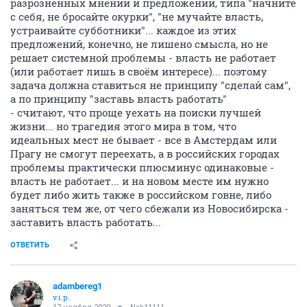
разрозненных мнений и предложений, типа "начните
с себя, не бросайте окурки", "не мучайте власть,
устраивайте субботники"... каждое из этих
предложений, конечно, не лишено смысла, но не
решает системной проблемы - власть не работает
(или работает лишь в своём интересе)... поэтому
задача должна ставиться не принципу "сделай сам",
а по принципу "заставь власть работать"
- считают, что проще уехать на поиски лучшей
жизни... но трагедия этого мира в том, что
идеальных мест не бывает - все в Амстердам или
Прагу не смогут переехать, а в российских городах
проблемы практически плюсминус одинаковые -
власть не работает... и на новом месте им нужно
будет либо жить также в российском говне, либо
заняться тем же, от чего сбежали из Новосибирска -
заставить власть работать...
ОТВЕТИТЬ
adambereg1
v.i.p.