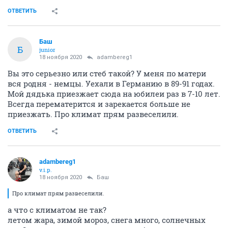
ОТВЕТИТЬ
Баш
Б
junior
18 ноября 2020
adambereg1
Вы это серьезно или стеб такой? У меня по матери
вся родня - немцы. Уехали в Германию в 89-91 годах.
Мой дядька приезжает сюда на юбилеи раз в 7-10 лет.
Всегда перематерится и зарекается больше не
приезжать. Про климат прям развеселили.
ОТВЕТИТЬ
adambereg1
v.i.p.
18 ноября 2020
Баш
Про климат прям развеселили.
а что с климатом не так?
летом жара, зимой мороз, снега много, солнечных