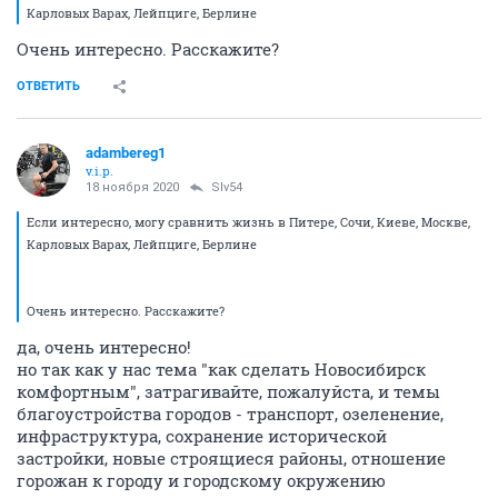
Карловых Варах, Лейпциге, Берлине
Очень интересно. Расскажите?
ОТВЕТИТЬ
adambereg1
v.i.p.
18 ноября 2020
Slv54
Если интересно, могу сравнить жизнь в Питере, Сочи, Киеве, Москве,
Карловых Варах, Лейпциге, Берлине
Очень интересно. Расскажите?
да, очень интересно!
но так как у нас тема "как сделать Новосибирск
комфортным", затрагивайте, пожалуйста, и темы
благоустройства городов - транспорт, озеленение,
инфраструктура, сохранение исторической
застройки, новые строящиеся районы, отношение
горожан к городу и городскому окружению