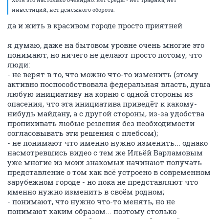
инвестиций, нет денежного оборота.
да и жить в красивом городе просто приятней
я думаю, даже на бытовом уровне очень многие это
понимают, но ничего не делают просто потому, что
люди:
- не верят в то, что можно что-то изменить (этому
активно поспособствовала федеральная власть, душа
любую инициативу на корню с одной стороны из
опасения, что эта инициатива приведёт к какому-
нибудь майдану, а с другой стороны, из-за удобства
пропихивать любые решения без необходимости
согласовывать эти решения с плебсом);
- не понимают что именно нужно изменить... однако
насмотревшись видео с тем же Ильёй Варламовым
уже многие из моих знакомых начинают получать
представление о том как всё устроено в современном
зарубежном городе - но пока не представляют что
именно нужно изменить в своём родном;
- понимают, что нужно что-то менять, но не
понимают каким образом... поэтому столько