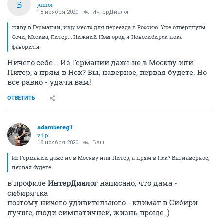
Б
junior
18 ноября 2020
ИнтерДиалог
живу в Германии, ищу место для переезда в Россию. Уже отвергнуты
Сочи, Москва, Питер... Нижний Новгород и Новосибирск пока
фавориты.
Ничего себе... Из Германии даже не в Москву или
Питер, а прям в Нск? Вы, наверное, первая будете. Но
все равно - удачи вам!
ОТВЕТИТЬ
adambereg1
v.i.p.
18 ноября 2020
Баш
Из Германии даже не в Москву или Питер, а прям в Нск? Вы, наверное,
первая будете
в профиле
ИнтерДиалог
написано, что дама -
сибирячка
поэтому ничего удивительного - климат в Сибири
лучше, люди симпатичней, жизнь проще .)