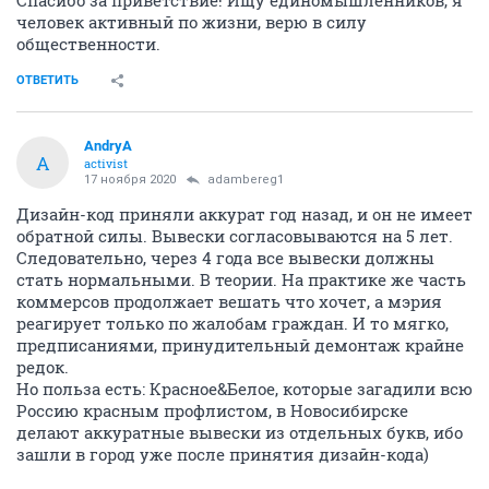
Спасибо за приветствие! Ищу единомышленников, я
человек активный по жизни, верю в силу
общественности.
ОТВЕТИТЬ
AndryA
A
activist
17 ноября 2020
adambereg1
Дизайн-код приняли аккурат год назад, и он не имеет
обратной силы. Вывески согласовываются на 5 лет.
Следовательно, через 4 года все вывески должны
стать нормальными. В теории. На практике же часть
коммерсов продолжает вешать что хочет, а мэрия
реагирует только по жалобам граждан. И то мягко,
предписаниями, принудительный демонтаж крайне
редок.
Но польза есть: Красное&Белое, которые загадили всю
Россию красным профлистом, в Новосибирске
делают аккуратные вывески из отдельных букв, ибо
зашли в город уже после принятия дизайн-кода)