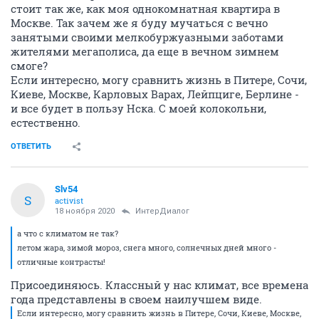
стоит так же, как моя однокомнатная квартира в
Москве. Так зачем же я буду мучаться с вечно
занятыми своими мелкобуржуазными заботами
жителями мегаполиса, да еще в вечном зимнем
смоге?
Если интересно, могу сравнить жизнь в Питере, Сочи,
Киеве, Москве, Карловых Варах, Лейпциге, Берлине -
и все будет в пользу Нска. С моей колокольни,
естественно.
ОТВЕТИТЬ
Slv54
S
activist
18 ноября 2020
ИнтерДиалог
а что с климатом не так?
летом жара, зимой мороз, снега много, солнечных дней много -
отличные контрасты!
Присоединяюсь. Классный у нас климат, все времена
года представлены в своем наилучшем виде.
Если интересно, могу сравнить жизнь в Питере, Сочи, Киеве, Москве,