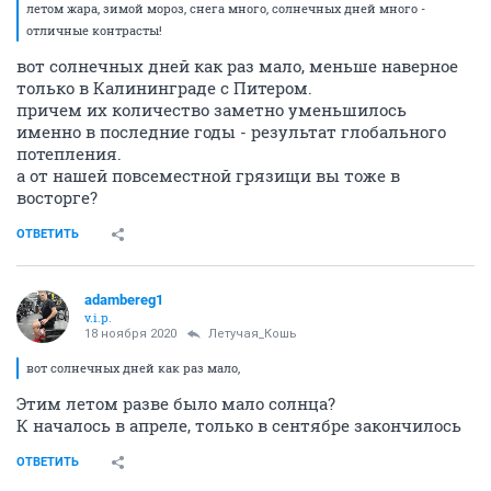
летом жара, зимой мороз, снега много, солнечных дней много -
отличные контрасты!
вот солнечных дней как раз мало, меньше наверное
только в Калининграде с Питером.
причем их количество заметно уменьшилось
именно в последние годы - результат глобального
потепления.
а от нашей повсеместной грязищи вы тоже в
восторге?
ОТВЕТИТЬ
adambereg1
v.i.p.
18 ноября 2020
Летучая_Кошь
вот солнечных дней как раз мало,
Этим летом разве было мало солнца?
К началось в апреле, только в сентябре закончилось
ОТВЕТИТЬ