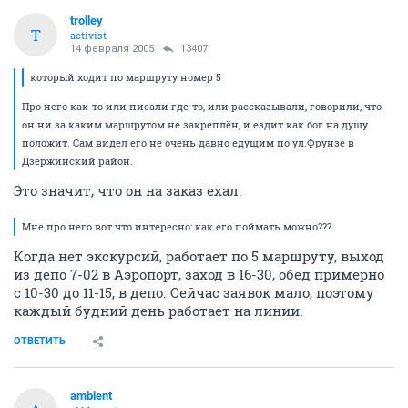
trolley
T
activist
14 февраля 2005
13407
который ходит по маршруту номер 5
Про него как-то или писали где-то, или рассказывали, говорили, что
он ни за каким маршрутом не закреплён, и ездит как бог на душу
положит. Сам видел его не очень давно едущим по ул.Фрунзе в
Дзержинский район.
Это значит, что он на заказ ехал.
Мне про него вот что интересно: как его поймать можно???
Когда нет экскурсий, работает по 5 маршруту, выход
из депо 7-02 в Аэропорт, заход в 16-30, обед примерно
с 10-30 до 11-15, в депо. Сейчас заявок мало, поэтому
каждый будний день работает на линии.
ОТВЕТИТЬ
ambient