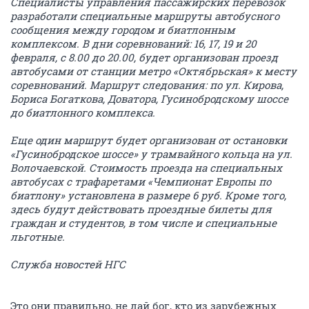
Специалисты управления пассажирских перевозок
разработали специальные маршруты автобусного
сообщения между городом и биатлонным
комплексом. В дни соревнований: 16, 17, 19 и 20
февраля, с 8.00 до 20.00, будет организован проезд
автобусами от станции метро «Октябрьская» к месту
соревнований. Маршрут следования: по ул. Кирова,
Бориса Богаткова, Доватора, Гусинобродскому шоссе
до биатлонного комплекса.
Еще один маршрут будет организован от остановки
«Гусинобродское шоссе» у трамвайного кольца на ул.
Волочаевской. Стоимость проезда на специальных
автобусах с трафаретами «Чемпионат Европы по
биатлону» установлена в размере 6 руб. Кроме того,
здесь будут действовать проездные билеты для
граждан и студентов, в том числе и специальные
льготные.
Служба новостей НГС
Это они правильно, не дай бог, кто из зарубежных