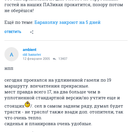
гостей на наших ПАЗиках прокатится, позору потом
не оберёшся!
Ещё по теме:
Барахолку закроют на 5 дней
ОТВЕТИТЬ
ambient
A
old hamster
12 февраля 2005
13407
нпп
сегодня проехался на удлиненной газели по 19
маршруту. впечатления прекрасные.
мест правда всего 17, на два больше чем в
уплотненной стандартной версии/но учтите еще и
стоящих
/. сел в самом заднем ряду, думал будет
трясти - не трясло! также взади доп. отопители, так
что очень тепло.
сиденья и планировка очень удобные.