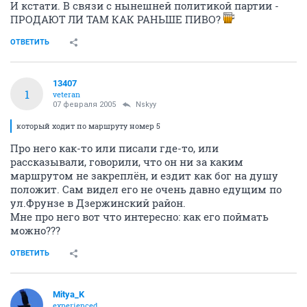
И кстати. В связи с нынешней политикой партии -
ПРОДАЮТ ЛИ ТАМ КАК РАНЬШЕ ПИВО?
ОТВЕТИТЬ
13407
1
veteran
07 февраля 2005
Nskyy
который ходит по маршруту номер 5
Про него как-то или писали где-то, или
рассказывали, говорили, что он ни за каким
маршрутом не закреплён, и ездит как бог на душу
положит. Сам видел его не очень давно едущим по
ул.Фрунзе в Дзержинский район.
Мне про него вот что интересно: как его поймать
можно???
ОТВЕТИТЬ
Mitya_K
experienced