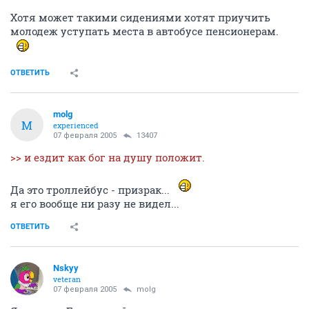
Хотя может такими сидениями хотят приучить
молодеж уступать места в автобусе пенсионерам.
ОТВЕТИТЬ
molg
M
experienced
07 февраля 2005
13407
>> и ездит как бог на душу положит.
Да это троллейбус - призрак...
я его вообще ни разу не видел...
ОТВЕТИТЬ
Nskyy
veteran
07 февраля 2005
molg