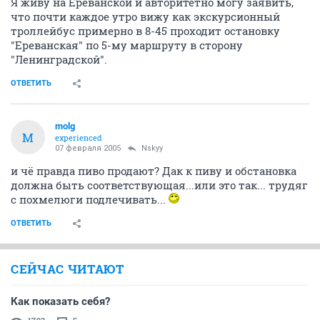
Я живу на Ереванской и авторитетно могу заявить,
что почти каждое утро вижу как экскурсионный
троллейбус примерно в 8-45 проходит остановку
"Ереванская" по 5-му маршруту в сторону
"Ленинградской".
ОТВЕТИТЬ
molg
M
experienced
07 февраля 2005
Nskyy
и чё правда пиво продают? Дак к пиву и обстановка
должна быть соответствующая...или это так... трудяг
с похмелюги подлечивать...
ОТВЕТИТЬ
СЕЙЧАС ЧИТАЮТ
Как показать себя?