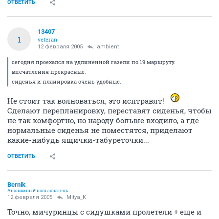
ОТВЕТИТЬ
13407
1
veteran
12 февраля 2005
ambient
сегодня проехался на удлиненной газели по 19 маршруту.
впечатления прекрасные.
сиденья и планировка очень удобные.
Не стоит так волноваться, это исптравят!
Сделают перепланировку, переставят сиденья, чтобы
не так комфортно, но народу больше входило, а где
нормальные сиденья не поместятся, приделают
какие-нибудь ящички-табуреточки...
ОТВЕТИТЬ
Bernik
Анонимный пользователь
12 февраля 2005
Mitya_K
Точно, мичуринцы с сидушками пролетели + еще и