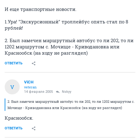
И еще транспортные новости.
1.Ура! "Экскурсионный" троллейбус опять стал по 8
рублей!
2. Был замечен маршрутный автобус то ли 202, то ли
1202 маршрутом с. Мочище - Криводановка или
Краснообск (на ходу не разглядел)
ОТВЕТИТЬ
ViCH
V
veteran
14 февраля 2005
Nskyy
2. Был замечен маршрутный автобус то ли 202, то ли 1202 маршрутом с.
Мочище - Криводановка или Краснообск (на ходу не разглядел)
Краснообск.
ОТВЕТИТЬ