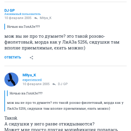
DJ GP
Анонимный пользователь
10 февраля 2005
Mitya_K
Ночью на ГолАЗе???
мож вы не про то думаете? это такой розово-
фиолетовый, морда как у ЛиАЗа 5256, сидушки там
вполне приемлимые, ехать можно:)
ОТВЕТИТЬ
Mitya_K
experienced
10 февраля 2005
DJ GP
Ночью на ГолАЗе???
мож вы не про то думаете? это такой розово-фиолетовый, морда как у
ЛиАЗа 5256, сидушки там вполне приемлимые, ехать можно:)
Такой.
А сидушки у него разве откидываются?
Может мне просто другая модификация попалась.