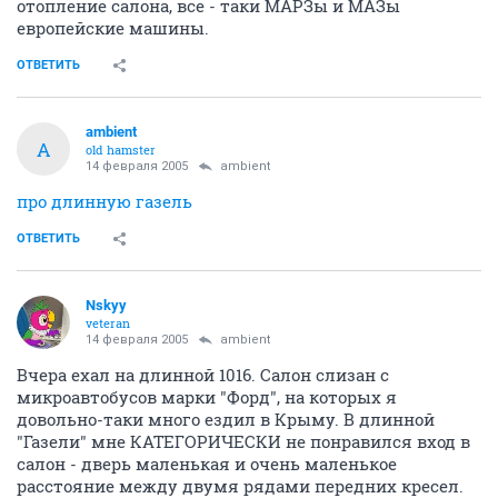
отопление салона, все - таки МАРЗы и МАЗы
европейские машины.
ОТВЕТИТЬ
ambient
A
old hamster
14 февраля 2005
ambient
про длинную газель
ОТВЕТИТЬ
Nskyy
veteran
14 февраля 2005
ambient
Вчера ехал на длинной 1016. Салон слизан с
микроавтобусов марки "Форд", на которых я
довольно-таки много ездил в Крыму. В длинной
"Газели" мне КАТЕГОРИЧЕСКИ не понравился вход в
салон - дверь маленькая и очень маленькое
расстояние между двумя рядами передних кресел.