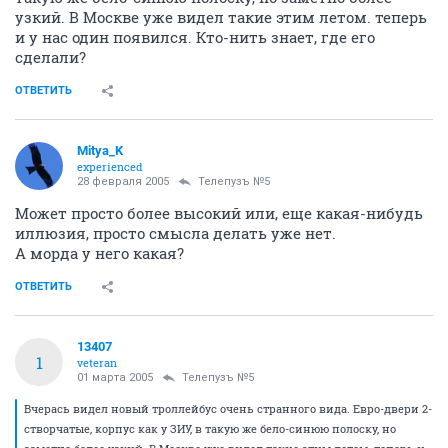
узкий. В Москве уже видел такие этим летом. теперь
и у нас один появился. Кто-нить знает, где его
сделали?
ОТВЕТИТЬ
Mitya_K
experienced
28 февраля 2005
Телепузъ №5
Может просто более высокий или, еще какая-нибудь
иллюзия, просто смысла делать уже нет.
А морда у него какая?
ОТВЕТИТЬ
13407
1
veteran
01 марта 2005
Телепузъ №5
Вчерась видел новый троллейбус очень странного вида. Евро-двери 2-
створчатые, корпус как у ЗИУ, в такую же бело-синюю полоску, но