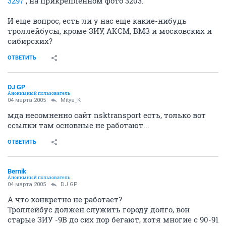
3297
, на прикрепленном фото 3203.
И еще вопрос, есть ли у нас еще какие-нибудь
троллейбусы, кроме ЗИУ, АКСМ, ВМЗ и московских и
сибирских?
ОТВЕТИТЬ
DJ GP
Анонимный пользователь
04 марта 2005
Mitya_K
мда несомненно сайт nsktransport есть, только вот
ссылки там основные не работают...
ОТВЕТИТЬ
Bernik
Анонимный пользователь
04 марта 2005
DJ GP
А что конкретно не работает?
Троллейбус должен служить городу долго, вон
старые ЗИУ -9В до сих пор бегают, хотя многие с 90-91