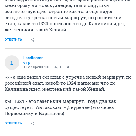
межгороду до Новокузнецка, там и сидушки
соответствующие. странно как то. а еще видел
сегодня с утречка новый маршрут, по российской
ехал, какой-то 1324 написано что до Калинина идет,
желтенький такой Хёндай...
ОТВЕТИТЬ
Landfahrer
L
v.i.p.
10 февраля 2005
DJ GP
>>> а еще видел сегодня с утречка новый маршрут, по
российской ехал, какой-то 1324 написано что до
Калинина идет, желтенький такой Хёндай...
хм.. 1324 - это газелькин маршрут.. года два как
существует.. Автовокзал - Двуречье (это через
Первомайку и Барышево)
ОТВЕТИТЬ