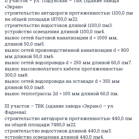
II участок – ул. Подунская – ТВК (здание завода
«Экран»
строительство автодороги протяженностью 1100,0 пм
на общей площади 18700,0 м22.
строительство водостоков длиной 1100,0 пм3.
устройство освещения длиной 1100,0 пм4.
вынос сетей бытовой канализации d = 1000 мм,
длиной 50,0 пм5.
вынос сетей производственной канализации d = 800
мм длиной 50,0 пм6.
вынос сетей водопровода d = 250 мм длиной 60,0 пм7.
вынос высоковольтного кабеля протяженностью
300,0 пм8.
вынос сетей водопровода на эстакаде d = 350 мм
длиной 60,0 пм8.
вынос теплотрассы 2d = 100 мм длиной 60,0 пм.
III участок – ТВК (здание завода «Экран») – ул.
Фадеева1.
строительство автодороги протяженностью 440,0 пм
на общей площади 7480,0 м22.
строительство водостоков длиной 440,0 пм3.
устройство освещения длиной 440,0 пм4.