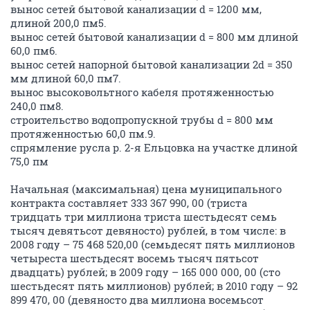
вынос сетей бытовой канализации d = 1200 мм,
длиной 200,0 пм5.
вынос сетей бытовой канализации d = 800 мм длиной
60,0 пм6.
вынос сетей напорной бытовой канализации 2d = 350
мм длиной 60,0 пм7.
вынос высоковольтного кабеля протяженностью
240,0 пм8.
строительство водопропускной трубы d = 800 мм
протяженностью 60,0 пм.9.
спрямление русла р. 2-я Ельцовка на участке длиной
75,0 пм
Начальная (максимальная) цена муниципального
контракта составляет 333 367 990, 00 (триста
тридцать три миллиона триста шестьдесят семь
тысяч девятьсот девяносто) рублей, в том числе: в
2008 году – 75 468 520,00 (семьдесят пять миллионов
четыреста шестьдесят восемь тысяч пятьсот
двадцать) рублей; в 2009 году – 165 000 000, 00 (сто
шестьдесят пять миллионов) рублей; в 2010 году – 92
899 470, 00 (девяносто два миллиона восемьсот