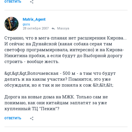
ОТВЕТИТЬ
Matrix_Agent
guru
28 октября 2007
Massya
Странно, что в мега-планах нет расширения Кирова...
И сейчас на Дунайской (какая собака серая там
светофор программировала, интересно) и на Кирова-
Никитина пробки, а если будут до Выборной дорогу
строить - вообще жесть.
&gt;&gt;&gt;Волочаевская - 500 м - а там что будут
делать и на каком участке? Помнится, это уже
обсуждали, но я так и не поняла к сож &lt;&lt;&lt;
Дорога на новые дома на МЖК. Только сам не
понимаю, как они китайцам заплатят за уже
купленный ТЦ "Пекин"?
ОТВЕТИТЬ