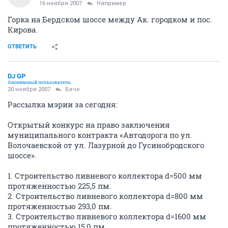
16 ноября 2007
Например
Горка на Бердском шоссе между Ак. городком и пос.
Кирова.
ОТВЕТИТЬ
DJ GP
Анонимный пользователь
20 ноября 2007
Бечо
Рассылка мэрии за сегодня:
Открытый конкурс на право заключения
муниципального контракта «Автодорога по ул.
Волочаевской от ул. Лазурной до Гусинобродского
шоссе».
1. Строительство ливневого коллектора d=500 мм
протяженностью 225,5 пм.
2. Строительство ливневого коллектора d=800 мм
протяженностью 293,0 пм.
3. Строительство ливневого коллектора d=1600 мм
протяженностью 15,0 пм.