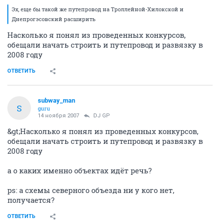
Эх, еще бы такой же путепровод на Троллейной-Хилокской и
Днепрогэсовский расширить
Насколько я понял из проведенных конкурсов,
обещали начать строить и путепровод и развязку в
2008 году
ОТВЕТИТЬ
subway_man
S
guru
14 ноября 2007
DJ GP
&gt;Насколько я понял из проведенных конкурсов,
обещали начать строить и путепровод и развязку в
2008 году
а о каких именно объектах идёт речь?
ps: а схемы северного объезда ни у кого нет,
получается?
ОТВЕТИТЬ