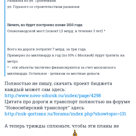
Развязка по ул. Троллейная
ул. Горького со строительством развязки.
Начато, но будет построено позже 2010 года:
Оловозаводской мост (освоят 1,5 млрд. в течение 3 лет) *
Всего на дороги потратят 7 млрд. за три года.
Примерно по миллиарду в год (по 50% с Москвой) будут тратить на
метро.
* - эти объекты частично финансируются за счет московского
миллиарда. Остальное - целиком за местные деньги.
Полностью не пишу, скачать проект бюджета
каждый может сам здесь:
http://www.novo-sibirsk.ru/index/page/4298
Цитата про дороги и транспорт полностью на форуме
"Новосибирский транспорт" здесь:
http://nsk-gortrans.ru/forums/index.php?showtopic=131
А теперь трижды сплюньте, чтобы эти планы не