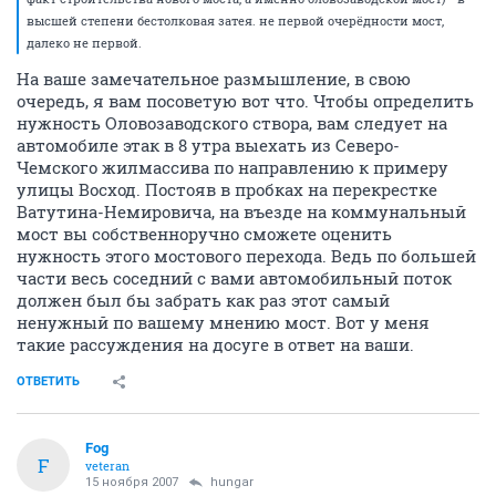
высшей степени бестолковая затея. не первой очерёдности мост,
далеко не первой.
На ваше замечательное размышление, в свою
очередь, я вам посоветую вот что. Чтобы определить
нужность Оловозаводского створа, вам следует на
автомобиле этак в 8 утра выехать из Северо-
Чемского жилмассива по направлению к примеру
улицы Восход. Постояв в пробках на перекрестке
Ватутина-Немировича, на въезде на коммунальный
мост вы собственноручно сможете оценить
нужность этого мостового перехода. Ведь по большей
части весь соседний с вами автомобильный поток
должен был бы забрать как раз этот самый
ненужный по вашему мнению мост. Вот у меня
такие рассуждения на досуге в ответ на ваши.
ОТВЕТИТЬ
Fоg
F
veteran
15 ноября 2007
hungar