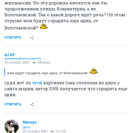
жилмассив. Но эта дорожка является как бы
продолжением улицы Коминтерна, а не
Волочаевской. Так о какой дороге идет речь? Об этом
отрезке или будут городить еще один, от
Волочаевской?
ОТВЕТИТЬ
DJ GP
Анонимный пользователь
21 ноября 2007
Massya
или будут городить еще один, от Волочаевской?
судя вот по
этой
картинке (она слеплена из двух с
сайта мэрии, автор Е69) получается что городить еще
один.
ОТВЕТИТЬ
Massya
guru
21 ноября 2007
DJ GP