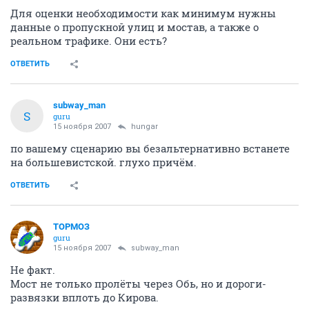
Для оценки необходимости как минимум нужны
данные о пропускной улиц и мостав, а также о
реальном трафике. Они есть?
ОТВЕТИТЬ
subway_man
S
guru
15 ноября 2007
hungar
по вашему сценарию вы безальтернативно встанете
на большевистской. глухо причём.
ОТВЕТИТЬ
ТОРМОЗ
guru
15 ноября 2007
subway_man
Не факт.
Мост не только пролёты через Обь, но и дороги-
развязки вплоть до Кирова.