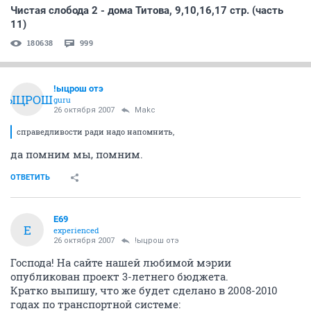
Чистая слобода 2 - дома Титова, 9,10,16,17 стр. (часть
11)
180638
999
!ыцрош отэ
!ЫЦРОШ
guru
26 октября 2007
Makc
справедливости ради надо напомнить,
да помним мы, помним.
ОТВЕТИТЬ
E69
E
experienced
26 октября 2007
!ыцрош отэ
Господа! На сайте нашей любимой мэрии
опубликован проект 3-летнего бюджета.
Кратко выпишу, что же будет сделано в 2008-2010
годах по транспортной системе: