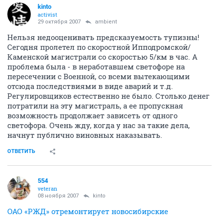
kinto
activist
29 октября 2007
ambient
Нельзя недооценивать предсказуемость тупизны!
Сегодня пролетел по скоростной Ипподромской/
Каменской магистрали со скоростью 5/км в час. А
проблема была - в неработавшем светофоре на
пересечении с Военной, со всеми вытекающими
отсюда последствиями в виде аварий и т.д.
Регулировщиков естественно не было. Столько денег
потратили на эту магистраль, а ее пропускная
возможность продолжает зависеть от одного
светофора. Очень жду, когда у нас за такие дела,
начнут публично виновных наказывать.
ОТВЕТИТЬ
554
veteran
08 ноября 2007
kinto
ОАО «РЖД» отремонтирует новосибирские