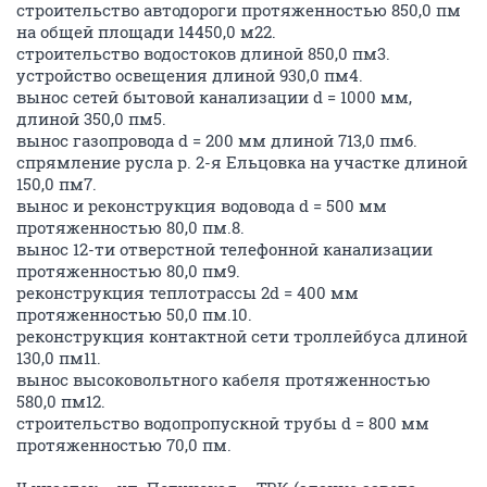
строительство автодороги протяженностью 850,0 пм
на общей площади 14450,0 м22.
строительство водостоков длиной 850,0 пм3.
устройство освещения длиной 930,0 пм4.
вынос сетей бытовой канализации d = 1000 мм,
длиной 350,0 пм5.
вынос газопровода d = 200 мм длиной 713,0 пм6.
спрямление русла р. 2-я Ельцовка на участке длиной
150,0 пм7.
вынос и реконструкция водовода d = 500 мм
протяженностью 80,0 пм.8.
вынос 12-ти отверстной телефонной канализации
протяженностью 80,0 пм9.
реконструкция теплотрассы 2d = 400 мм
протяженностью 50,0 пм.10.
реконструкция контактной сети троллейбуса длиной
130,0 пм11.
вынос высоковольтного кабеля протяженностью
580,0 пм12.
строительство водопропускной трубы d = 800 мм
протяженностью 70,0 пм.