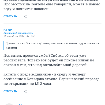
Про мостик на Сеятеле ещё говорили, может в новом
году и появится наконец.
ОТВЕТИТЬ
DJ GP
Анонимный пользователь
26 октября 2007
E69
Про мостик на Сеятеле ещё говорили, может в новом году и появится
наконец.
Появится, пресс-служба ЗСиб жд об этом уже
рассвистела. Только вот будет он похоже никак не
связан с тем, что над автомобильной дорогой...
Кстати о вреде ждшников - в среду и четверг
сообщение с Кольцово стояло. Барышевский переезд
не открывали по 1,5-2 часа.
ОТВЕТИТЬ