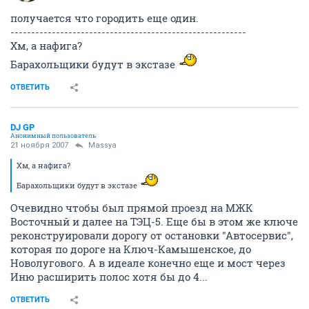
получается что городить еще один.
---------------------------------------------------------
Хм, а нафига?
Барахольщики будут в экстазе
ОТВЕТИТЬ
DJ GP
Анонимный пользователь
21 ноября 2007
Massya
Хм, а нафига?
Барахольщики будут в экстазе
Очевидно чтобы был прямой проезд на МЖК
Восточный и далее на ТЭЦ-5. Еще бы в этом же ключе
реконструировали дорогу от остановки "Автосервис",
которая по дороге на Ключ-Камышенское, до
Новолугового. А в идеале конечно еще и мост через
Иню расширить полос хотя бы до 4...
ОТВЕТИТЬ