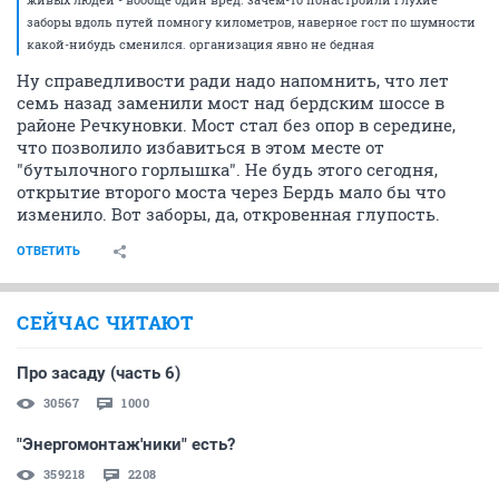
заборы вдоль путей помногу километров, наверное гост по шумности
какой-нибудь сменился. организация явно не бедная
Ну справедливости ради надо напомнить, что лет
семь назад заменили мост над бердским шоссе в
районе Речкуновки. Мост стал без опор в середине,
что позволило избавиться в этом месте от
"бутылочного горлышка". Не будь этого сегодня,
открытие второго моста через Бердь мало бы что
изменило. Вот заборы, да, откровенная глупость.
ОТВЕТИТЬ
СЕЙЧАС ЧИТАЮТ
Про засаду (часть 6)
30567
1000
"Энергомонтаж'ники" есть?
359218
2208