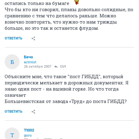
остались только на бумаге
Что бы кто ни говорил, планы довольно солидные, по
сравнению с тем что делалось раньше. Можно
конечно повторять, что нужно-то нам трижды
больше, но это так и останется флудом.
ОТВЕТИТЬ
Бечо
Б
activist
26 октября 2007
E69
Объясните мне, что такое "пост ГИБДД", который
периодически мелькает в дорожных документах. Я
знаю один пост - на вшивой горке. Но что тогда
означает
Большевистская от завода «Труд» до поста ГИБДД?
ОТВЕТИТЬ
Tt002
T
guru