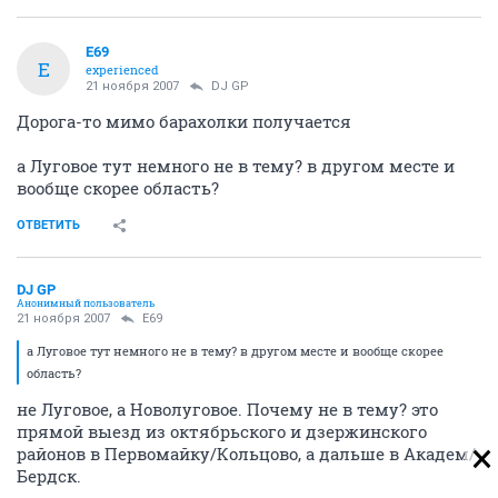
E69
E
experienced
21 ноября 2007
DJ GP
Дорога-то мимо барахолки получается
а Луговое тут немного не в тему? в другом месте и
вообще скорее область?
ОТВЕТИТЬ
DJ GP
Анонимный пользователь
21 ноября 2007
E69
а Луговое тут немного не в тему? в другом месте и вообще скорее
область?
не Луговое, а Новолуговое. Почему не в тему? это
прямой выезд из октябрьского и дзержинского
районов в Первомайку/Кольцово, а дальше в Академ/
Бердск.