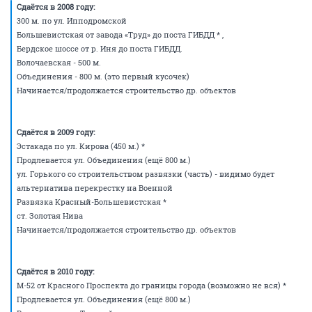
Сдаётся в 2008 году:
300 м. по ул. Ипподромской
Большевистская от завода «Труд» до поста ГИБДД * ,
Бердское шоссе от р. Иня до поста ГИБДД.
Волочаевская - 500 м.
Объединения - 800 м. (это первый кусочек)
Начинается/продолжается строительство др. объектов
Сдаётся в 2009 году:
Эстакада по ул. Кирова (450 м.) *
Продлевается ул. Объединения (ещё 800 м.)
ул. Горького со строительством развязки (часть) - видимо будет
альтернатива перекрестку на Военной
Развязка Красный-Большевистская *
ст. Золотая Нива
Начинается/продолжается строительство др. объектов
Сдаётся в 2010 году:
М-52 от Красного Проспекта до границы города (возможно не вся) *
Продлевается ул. Объединения (ещё 800 м.)