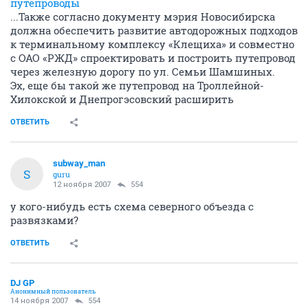
путепроводы
...Также согласно документу мэрия Новосибирска
должна обеспечить развитие автодорожных подходов
к терминальному комплексу «Клещиха» и совместно
с ОАО «РЖД» спроектировать и построить путепровод
через железную дорогу по ул. Семьи Шамшиных.
Эх, еще бы такой же путепровод на Троллейной-
Хилокской и Днепрогэсовский расширить
ОТВЕТИТЬ
subway_man
S
guru
12 ноября 2007
554
у кого-нибудь есть схема северного объезда с
развязками?
ОТВЕТИТЬ
DJ GP
Анонимный пользователь
14 ноября 2007
554