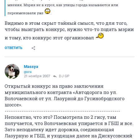
мнения. Мэрия не в курсе, как улицы города называются или
переименовали уже
.
Видимо в этом скрыт тайный смысл, что для того,
чтобы выиграть конкурс, нужно что-то подать мэрии
и тому, кто конкурс этот организовал
ОТВЕТИТЬ
Massya
guru
21 ноября 2007
DJ GP
Открытый конкурс на право заключения
муниципального контракта «Автодорога по ул.
Волочаевской от ул. Лазурной до Гусинобродского
шоссе».
--------------------------------------------------------------
Непонятно, что это? Посмотрела по 2 гису, там
получается, что Волочаевская упирается в ГБШ и все.
Зато неподалеку идет дорожка, соединяющая
Лазурную и ГБШ, и уходящая далее на Дискусовский