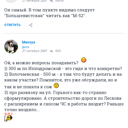
27 октября 2007
Бечо
Он самый. В том пункте видимо следует
"Большевистская" читать как "М-52".
ОТВЕТИТЬ
Massya
guru
27 октября 2007
E69
Ой, а можно вопросы позадавать?
1) 300 м по Ипподромской - это гиде и что конкретно?
2) Волочаевская - 500 м - а там что будут делать и на
каком участке? Помнится, это уже обсуждали, но я
так и не поняла к сож
3) про развязку на ул. Горького как-то странно
сформулировано. А строительство дороги по Лескова
с расширением и сносом ЧС в работы входит? Раньше
точно входило...