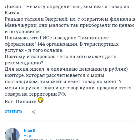
Дожил... Не могу определиться, кем везти товар из
Китая...
Раньше таскали Энергией, но, с открытием филиала в
Маньчжурии, они малость так приоборзели по ценам
и по условиям.
Понимаю, что ГИСе в разделе "Таможенное
оформление" 144 организации. В тарнспортных
услугах - и того больше.
Поэтому и вопрошаю - кто на кого может дать
рекомендацию?
Для меня идеал: я оплачиваю дензанки (в рублях)
конторе, которая рассчитывается с моим
поставщиком, таможит и везет товар до меня. У
меня на руках товар и договор купли-продажи этого
товара на территории РФ.
Вот. Пинайте
ОТВЕТИТЬ
InterS
v.i.p.