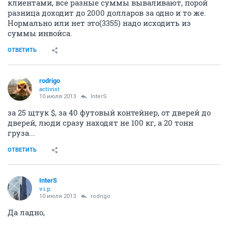
клиентами, все разные суммы вываливают, порой
разница доходит до 2000 долларов за одно и то же.
Нормально или нет это(3355) надо исходить из
суммы инвойса.
ОТВЕТИТЬ
rodrigo
activist
10 июля 2013
InterS
за 25 щтук $, за 40 футовый контейнер, от дверей до
дверей, люди сразу находят не 100 кг, а 20 тонн
груза...
ОТВЕТИТЬ
InterS
v.i.p.
10 июля 2013
rodrigo
Да ладно,