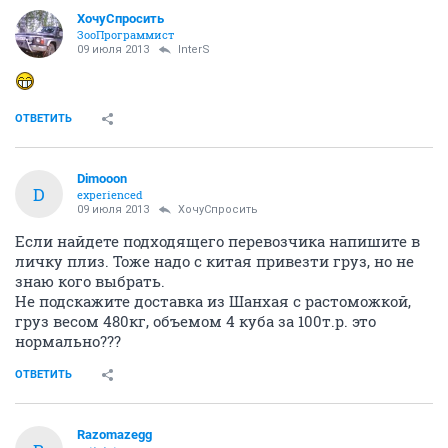
ХочуСпросить
ЗооПрограммист
09 июля 2013
InterS
ОТВЕТИТЬ
Dimooon
D
experienced
09 июля 2013
ХочуСпросить
Если найдете подходящего перевозчика напишите в
личку плиз. Тоже надо с китая привезти груз, но не
знаю кого выбрать.
Не подскажите доставка из Шанхая с растоможкой,
груз весом 480кг, объемом 4 куба за 100т.р. это
нормально???
ОТВЕТИТЬ
Razomazegg