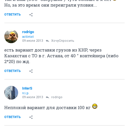
Но, за это время они переиграли уловия...
ОТВЕТИТЬ
rodrigo
activist
09 июля 2013
ХочуСпросить
есть вариант доставки грузов из КНР, через
Казахстан с ТО в г. Астана, от 40 " контейнера (либо
2*20) по жд.
ОТВЕТИТЬ
InterS
v.i.p.
09 июля 2013
rodrigo
Неплохой вариант для доставки 100 кг
ОТВЕТИТЬ