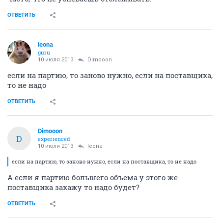
ОТВЕТИТЬ
leona
guru
10 июля 2013
Dimooon
если на партию, то заново нужно, если на поставщика,
то не надо
ОТВЕТИТЬ
Dimooon
D
experienced
10 июля 2013
leona
если на партию, то заново нужно, если на поставщика, то не надо
А если я партию большего объема у этого же
поставщика закажу то надо будет?
ОТВЕТИТЬ