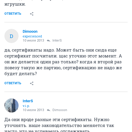
игрушки.
ОТВЕТИТЬ
Dimooon
D
experienced
10 июля 2013
InterS
да, сертификаты надо. Может быть они сюда еще
сертификат посчитали. щас уточню этот момент. А
он же делается один раз только? когда я второй раз
повезу такую же партию, сертификацию не надо же
будет делать?
ОТВЕТИТЬ
InterS
v.i.p.
10 июля 2013
Dimooon
Да они вроде разные эти сертификаты. Нужно
уточнять. наше законодательство меняется так
часто, что не успеваешь отслеживать.