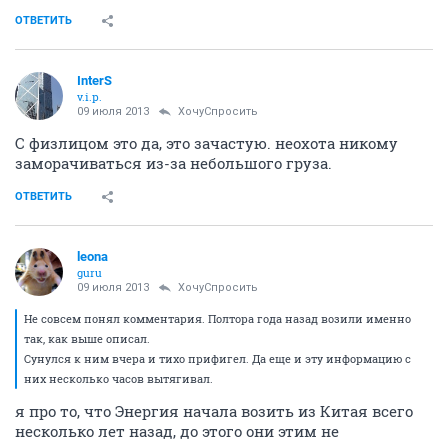
ОТВЕТИТЬ
InterS
v.i.p.
09 июля 2013
ХочуСпросить
С физлицом это да, это зачастую. неохота никому
заморачиваться из-за небольшого груза.
ОТВЕТИТЬ
leona
guru
09 июля 2013
ХочуСпросить
Не совсем понял комментария. Полтора года назад возили именно
так, как выше описал.
Сунулся к ним вчера и тихо прифигел. Да еще и эту информацию с
них несколько часов вытягивал.
я про то, что Энергия начала возить из Китая всего
несколько лет назад, до этого они этим не