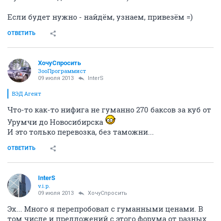
Если будет нужно - найдём, узнаем, привезём =)
ОТВЕТИТЬ
ХочуСпросить
ЗооПрограммист
09 июля 2013
InterS
ВЭД Агент
Что-то как-то нифига не гуманно 270 баксов за куб от
Урумчи до Новосибирска
И это только перевозка, без таможни...
ОТВЕТИТЬ
InterS
v.i.p.
09 июля 2013
ХочуСпросить
Эх... Много я перепробовал с гуманными ценами. В
том числе и предложений с этого форума от разных