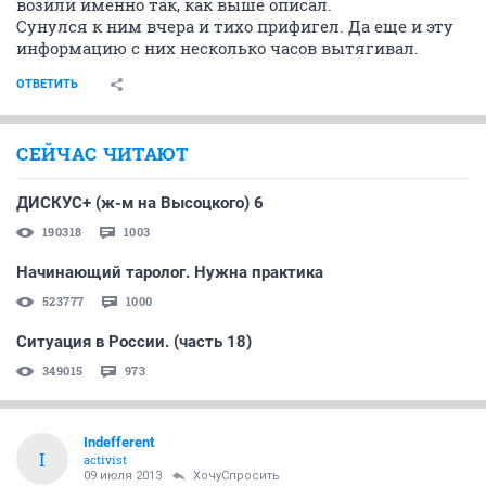
возили именно так, как выше описал.
Сунулся к ним вчера и тихо прифигел. Да еще и эту
информацию с них несколько часов вытягивал.
ОТВЕТИТЬ
СЕЙЧАС ЧИТАЮТ
ДИСКУС+ (ж-м на Высоцкого) 6
190318
1003
Начинающий таролог. Нужна практика
523777
1000
Ситуация в России. (часть 18)
349015
973
Indefferent
I
activist
09 июля 2013
ХочуСпросить