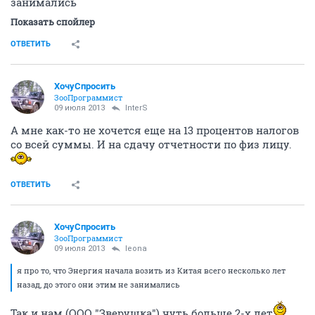
занимались
Показать спойлер
ОТВЕТИТЬ
ХочуСпросить
ЗооПрограммист
09 июля 2013
InterS
А мне как-то не хочется еще на 13 процентов налогов
со всей суммы. И на сдачу отчетности по физ лицу.
ОТВЕТИТЬ
ХочуСпросить
ЗооПрограммист
09 июля 2013
leona
я про то, что Энергия начала возить из Китая всего несколько лет
назад, до этого они этим не занимались
Так и нам (ООО "Зверушка") чуть больше 2-х лет