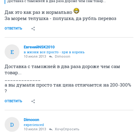
Доставка с таможней в два раза дороже чем сам товар...
Дак это как раз и нормально
За морем телушка - полушка, да рубль перевоз
ОТВЕТИТЬ
ЕвгенийNSK2010
Е
в жизни все просто - зри в корень
10 июля 2013
Dimooon
Доставка с таможней в два раза дороже чем сам
товар...
_____________
а вы думали просто так цена отличается на 200-300%
?
ОТВЕТИТЬ
Dimooon
D
experienced
10 июля 2013
ХочуСпросить