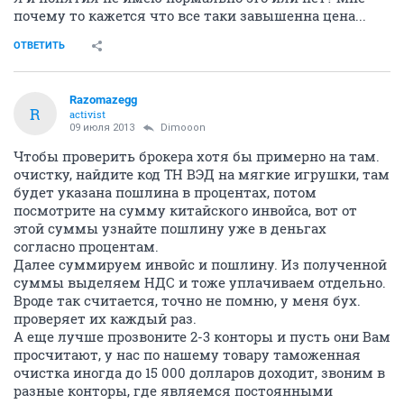
почему то кажется что все таки завышенна цена...
ОТВЕТИТЬ
Razomazegg
R
activist
09 июля 2013
Dimooon
Чтобы проверить брокера хотя бы примерно на там.
очистку, найдите код ТН ВЭД на мягкие игрушки, там
будет указана пошлина в процентах, потом
посмотрите на сумму китайского инвойса, вот от
этой суммы узнайте пошлину уже в деньгах
согласно процентам.
Далее суммируем инвойс и пошлину. Из полученной
суммы выделяем НДС и тоже уплачиваем отдельно.
Вроде так считается, точно не помню, у меня бух.
проверяет их каждый раз.
А еще лучше прозвоните 2-3 конторы и пусть они Вам
просчитают, у нас по нашему товару таможенная
очистка иногда до 15 000 долларов доходит, звоним в
разные конторы, где являемся постоянными