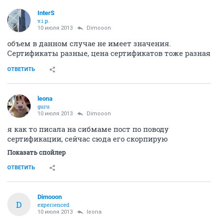
InterS
v.i.p.
10 июля 2013
Dimooon
объем в данном случае не имеет значения.
Сертификаты разные, цена сертификатов тоже разная
ОТВЕТИТЬ
leona
guru
10 июля 2013
Dimooon
я как то писала на сибмаме пост по поводу
сертификации, сейчас сюда его скорпирую
Показать спойлер
ОТВЕТИТЬ
Dimooon
D
experienced
10 июля 2013
leona