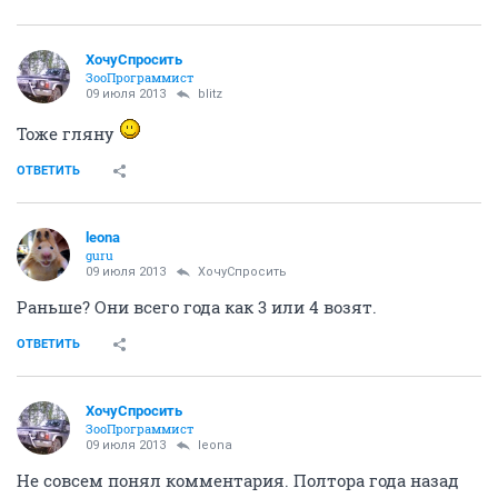
ХочуСпросить
ЗооПрограммист
09 июля 2013
blitz
Тоже гляну
ОТВЕТИТЬ
leona
guru
09 июля 2013
ХочуСпросить
Раньше? Они всего года как 3 или 4 возят.
ОТВЕТИТЬ
ХочуСпросить
ЗооПрограммист
09 июля 2013
leona
Не совсем понял комментария. Полтора года назад