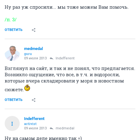
Ну раз уж спросили... мы тоже можем Вам помочь.
/п. 3/
ОТВЕТИТЬ
medmedal
guru
09 июля 2013
Indefferent
Взглянул на сайт, и так и не понял, что предлагается.
Возникло ощущение, что все, в т.ч. и водоросли,
которые вчера складировали у моря в новостном
сюжете.
ОТВЕТИТЬ
Indefferent
I
activist
09 июля 2013
medmedal
Ну на самом деле именно так =)