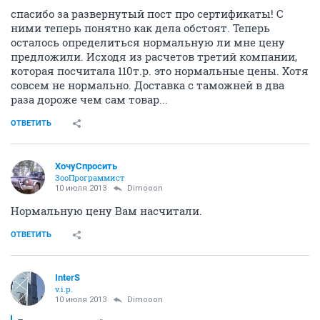
спасибо за развернутый пост про сертификаты! С
ними теперь понятно как дела обстоят. Теперь
осталось определиться нормальную ли мне цену
предложили. Исходя из расчетов третий компании,
которая посчитала 110т.р. это нормальные цены. Хотя
совсем не нормально. Доставка с таможней в два
раза дороже чем сам товар...
ОТВЕТИТЬ
ХочуСпросить
ЗооПрограммист
10 июля 2013
Dimooon
Нормальную цену Вам насчитали.
ОТВЕТИТЬ
InterS
v.i.p.
10 июля 2013
Dimooon