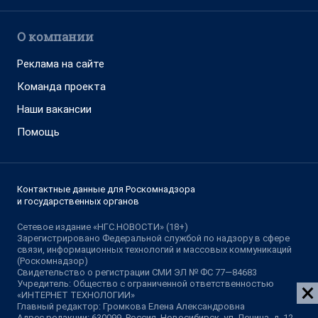
О компании
Реклама на сайте
Команда проекта
Наши вакансии
Помощь
Контактные данные для Роскомнадзора
и государственных органов
Сетевое издание «НГС.НОВОСТИ» (18+)
Зарегистрировано Федеральной службой по надзору в сфере
связи, информационных технологий и массовых коммуникаций
(Роскомнадзор)
Свидетельство о регистрации СМИ ЭЛ № ФС 77—84683
Учредитель: Общество с ограниченной ответственностью
«ИНТЕРНЕТ ТЕХНОЛОГИИ»
Главный редактор: Громкова Елена Александровна
Адрес редакции: 630099, Россия, Новосибирск, ул. Ленина, д. 12,