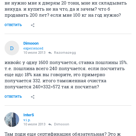
не нужно мне к дверям 20 тонн, мне их складывать
некуда. и купить не на что, да и зачем? что б
продавать 200 лет? если мне 100 кг на год нужно?
ОТВЕТИТЬ
Dimooon
D
experienced
10 июля 2013
Razomazegg
инвойс у одну 1600 получается, ставка пошлины 15%.
т.е. пошлина всего 240 получается. если посчитать
еще ндс 18% как вы говорите, это примерно
получается 332. итого таможенная очистка
получается 240+332=572 так я посчитал?
ОТВЕТИТЬ
InterS
v.i.p.
10 июля 2013
Dimooon
Там поди еще сертификация обязательная? Это ж