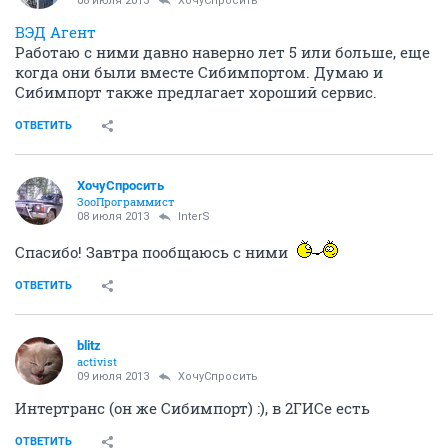
08 июля 2013
ХочуСпросить
ВЭД Агент
Работаю с ними давно наверно лет 5 или больше, еще
когда они были вместе Сибимпортом. Думаю и
Сибимпорт также предлагает хороший сервис.
ОТВЕТИТЬ
ХочуСпросить
ЗооПрограммист
08 июля 2013
InterS
Спасибо! Завтра пообщаюсь с ними
ОТВЕТИТЬ
blitz
activist
09 июля 2013
ХочуСпросить
Интертранс (он же Сибимпорт) :), в 2ГИСе есть
ОТВЕТИТЬ