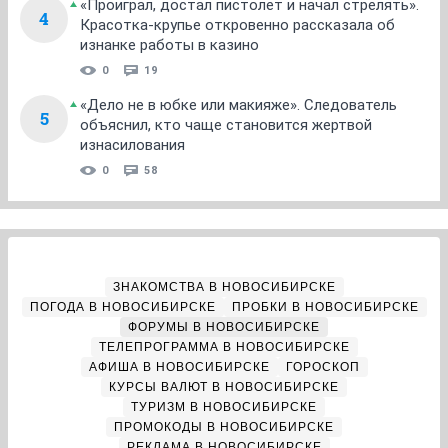
«Проиграл, достал пистолет и начал стрелять».
4
Красотка-крупье откровенно рассказала об
изнанке работы в казино
0
19
«Дело не в юбке или макияже». Следователь
5
объяснил, кто чаще становится жертвой
изнасилования
0
58
ЗНАКОМСТВА В НОВОСИБИРСКЕ
ПОГОДА В НОВОСИБИРСКЕ
ПРОБКИ В НОВОСИБИРСКЕ
ФОРУМЫ В НОВОСИБИРСКЕ
ТЕЛЕПРОГРАММА В НОВОСИБИРСКЕ
АФИША В НОВОСИБИРСКЕ
ГОРОСКОП
КУРСЫ ВАЛЮТ В НОВОСИБИРСКЕ
ТУРИЗМ В НОВОСИБИРСКЕ
ПРОМОКОДЫ В НОВОСИБИРСКЕ
РЕКЛАМА В НОВОСИБИРСКЕ