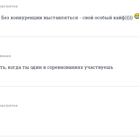
рвотрёпка
? Без конкуренции выставляться - свой особый кайф)))))
жинка
ть, когда ты один в соревнованиях участвуешь
рвотрёпка