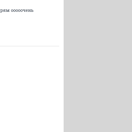
прям ооооочень