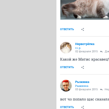
ОТВЕТИТЬ
Нервотрёпка
v.i.p.
02 февраля 2015
Дж
Какой же Матис красавец!
ОТВЕТИТЬ
Рыжинка
Рыжинка
03 февраля 2015
Не
вот чо попало щас сказал
ОТВЕТИТЬ