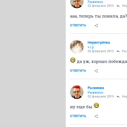
Рыжинка
02 февраля 2015
Не
ааа, теперь ты поняла, да
ОТВЕТИТЬ
Нервотрёпка
v.i.p.
02 февраля 2015
Ры
да уж, хорошо побежда
ОТВЕТИТЬ
Рыжинка
Рыжинка
02 февраля 2015
Не
ну еще бы
ОТВЕТИТЬ