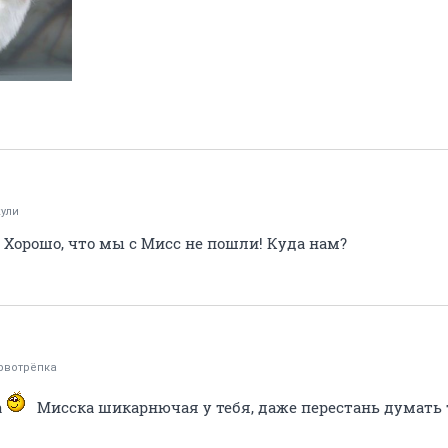
ули
 Хорошо, что мы с Мисс не пошли! Куда нам?
рвотрёпка
а
Мисска шикарнючая у тебя, даже перестань думать