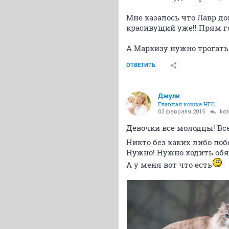
Мне казалось что Лавр до
красивущий уже!! Прям го
А Маркизу нужно трогать!!
ОТВЕТИТЬ
Джули
Главная кошка НГС
02 февраля 2015
kot
Девочки все молодцы! Вс
Никто без каких либо поб
Нужно! Нужно ходить обя
А у меня вот что есть