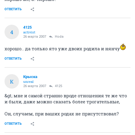
ОТВЕТИТЬ
4125
4
activist
26 марта 2007
Hoda
хорошо.. да только ято уже двоих родила и нянчу
ОТВЕТИТЬ
Крыска
К
unreal
26 марта 2007
4125
&gt; мне и самой странно вроде отношения те же что
и были, даже можно сказать более трогательные,
Он, случаем, при ваших родах не присутствовал?
ОТВЕТИТЬ