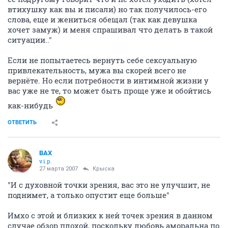
втихушку как вы и писали) но так получилось-его
слова, еще и жениться обещал (так как девушка
хочет замуж) и меня спрашивал что делать в такой
ситуации.."
Если не попытаетесь вернуть себе сексуальную
привлекательность, мужа вы скорей всего не
вернёте. Но если потребности в интимной жизни у
вас уже не те, то может быть проще уже и обойтись
как-нибудь
ОТВЕТИТЬ
ВАХ
v.i.p.
27 марта 2007
Крыска
"И с духовной точки зрения, вас это не улучшит, не
поднимет, а только опустит еще больше"
Имхо с этой и близких к ней точек зрения в данном
случае обзор плохой, поскольку любовь аморальна по