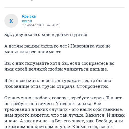
Крыска
К
unreal
27 марта 2007
4125
&gt; девушка его мне в дочки годится
А детям вашим сколько лет? Наверняка уже не
малыши и все понимают.
Вы о них подумайте хотя бы, если собираетесь во
имя своей великой любви унижаться дальше.
Я бы свою мать перестала уважать, если бы она
любовнице отца трусы стирала. Стопроцентно.
Отвлеченно: любовь, говорят, требует жертв. Так вот -
не требует она ничего. У нее нет языка. Все
требования в таких случаях - это наши собственные,
нам просто кажется, что так лучше. Кажется. И никак
иначе. А как лучше - а Бог его знает, как. Вообще, или
в каждом конкретном случае. Кроме того, насчет