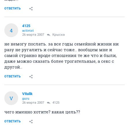
ОТВЕТИТЬ
4125
4
activist
26 марта 2007
Крыска
не немогу послать. за все годы семейной жизни ни
разу не ругалить и сейчас тоже.. вообщем мне и
самой странно вроде отношения те же что и были,
даже можно сказать более трогательные, а секс с
другой..
ОТВЕТИТЬ
Vitalik
V
guru
26 марта 2007
4125
чего именно хотите? какая цель??
ОТВЕТИТЬ