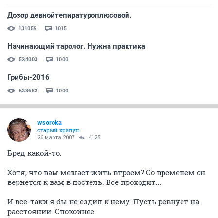
Дозор девнойтепиратуроплюсовой.
131059
1015
Начинающий таролог. Нужна практика
524003
1000
Грибы-2016
623652
1000
wsoroka
старый храпун
26 марта 2007
4125
Бред какой-то.
Хотя, что вам мешает жить втроем? Со временем он
вернется к вам в постель. Все проходит...
И все-таки я бы не ездил к нему. Пусть ревнует на
расстоянии. Спокойнее.