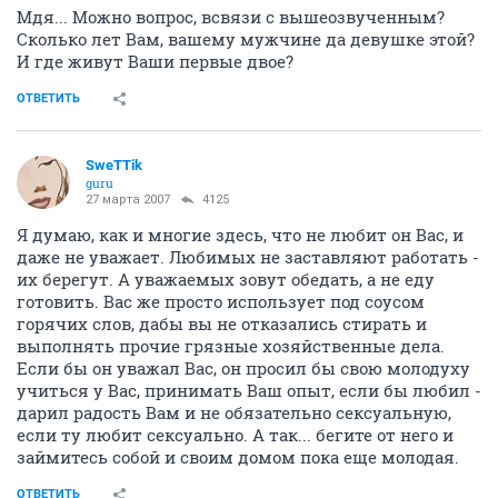
Мдя... Можно вопрос, всвязи с вышеозвученным?
Сколько лет Вам, вашему мужчине да девушке этой?
И где живут Ваши первые двое?
ОТВЕТИТЬ
SweTTik
guru
27 марта 2007
4125
Я думаю, как и многие здесь, что не любит он Вас, и
даже не уважает. Любимых не заставляют работать -
их берегут. А уважаемых зовут обедать, а не еду
готовить. Вас же просто использует под соусом
горячих слов, дабы вы не отказались стирать и
выполнять прочие грязные хозяйственные дела.
Если бы он уважал Вас, он просил бы свою молодуху
учиться у Вас, принимать Ваш опыт, если бы любил -
дарил радость Вам и не обязательно сексуальную,
если ту любит сексуально. А так... бегите от него и
займитесь собой и своим домом пока еще молодая.
ОТВЕТИТЬ