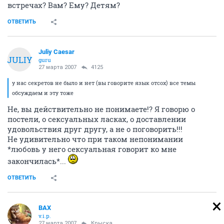
встречах? Вам? Ему? Детям?
ОТВЕТИТЬ
Juliy Caesar
JULIY
guru
27 марта 2007
4125
у нас секретов не было и нет (вы говорите язык отсох) все темы
обсуждаем и эту тоже
Не, вы действительно не понимаете!? Я говорю о
постели, о сексуальных ласках, о доставлении
удовольствия друг другу, а не о поговорить!!!
Не удивительно что при таком непонимании
*любовь у него сексуальная говорит ко мне
закончилась*...
ОТВЕТИТЬ
ВАХ
v.i.p.
27 марта 2007
Крыска