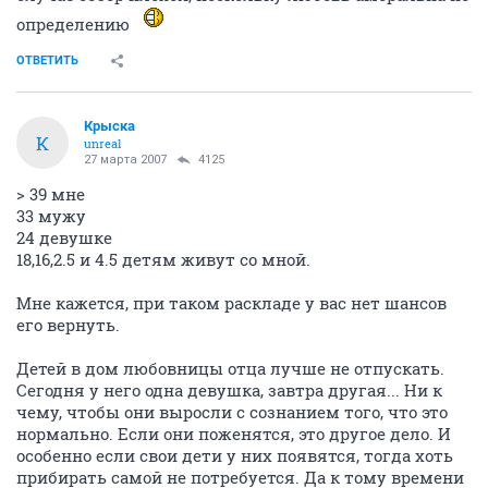
определению
ОТВЕТИТЬ
Крыска
К
unreal
27 марта 2007
4125
> 39 мне
33 мужу
24 девушке
18,16,2.5 и 4.5 детям живут со мной.
Мне кажется, при таком раскладе у вас нет шансов
его вернуть.
Детей в дом любовницы отца лучше не отпускать.
Сегодня у него одна девушка, завтра другая... Ни к
чему, чтобы они выросли с сознанием того, что это
нормально. Если они поженятся, это другое дело. И
особенно если свои дети у них появятся, тогда хоть
прибирать самой не потребуется. Да к тому времени