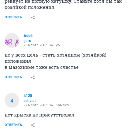
ревнует на полную катушку. Станьте хотя бы так
хозяйкой положения.
ОТВЕТИТЬ
Adeli
guru
26 марта 2007
yxx
не у всех цель - стать хозяином (хозяйкой)
положения
в мазохизме тоже есть счастье
ОТВЕТИТЬ
4125
4
activist
27 марта 2007
Крыска
нет крыска не присутствовал
ОТВЕТИТЬ