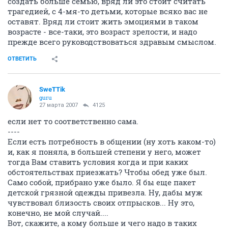
создать больше семью, вряд ли это стоит считать
трагедией, с 4-мя-то детьми, которые всяко вас не
оставят. Вряд ли стоит жить эмоциями в таком
возрасте - все-таки, это возраст зрелости, и надо
прежде всего руководствоваться здравым смыслом.
ОТВЕТИТЬ
SweTTik
guru
27 марта 2007
4125
если нет то соответственно сама.
----
Если есть потребность в общении (ну хоть каком-то)
и, как я поняла, в большей степени у него, может
тогда Вам ставить условия когда и при каких
обстоятельствах приезжать? Чтобы обед уже был.
Само собой, прибрано уже было. Я бы еще пакет
детской грязной одежды привезла. Ну, дабы муж
чувствовал близость своих отпрысков... Ну это,
конечно, не мой случай....
Вот, скажите, а кому больше и чего надо в таких