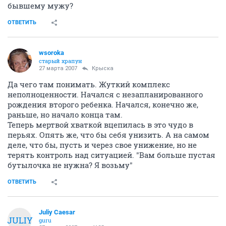
бывшему мужу?
ОТВЕТИТЬ
wsoroka
старый храпун
27 марта 2007
Крыска
Да чего там понимать. Жуткий комплекс
неполноценности. Начался с незапланированного
рождения второго ребенка. Начался, конечно же,
раньше, но начало конца там.
Теперь мертвой хваткой вцепилась в это чудо в
перьях. Опять же, что бы себя унизить. А на самом
деле, что бы, пусть и через свое унижение, но не
терять контроль над ситуацией. "Вам больше пустая
бутылочка не нужна? Я возьму"
ОТВЕТИТЬ
Juliy Caesar
JULIY
guru