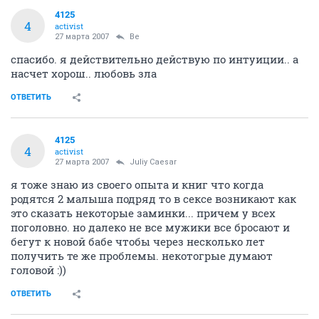
4125
4
activist
27 марта 2007
Be
спасибо. я действительно действую по интуиции.. а
насчет хорош.. любовь зла
ОТВЕТИТЬ
4125
4
activist
27 марта 2007
Juliy Caesar
я тоже знаю из своего опыта и книг что когда
родятся 2 малыша подряд то в сексе возникают как
это сказать некоторые заминки... причем у всех
поголовно. но далеко не все мужики все бросают и
бегут к новой бабе чтобы через несколько лет
получить те же проблемы. некотогрые думают
головой :))
ОТВЕТИТЬ