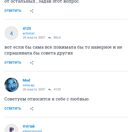
от остальных , задав этот вопрос.
ОТВЕТИТЬ
4125
4
activist
26 марта 2007
Mod
вот если бы сама все понимала бы то наверное и не
спрашивала бы совета других
ОТВЕТИТЬ
Mod
veteran
26 марта 2007
4125
Советуем относится к себе с любвью.
ОТВЕТИТЬ
Vot tak
experienced