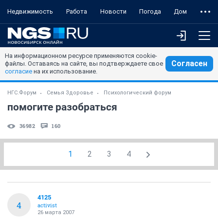
Недвижимость
Работа
Новости
Погода
Дом
На информационном ресурсе применяются cookie-
Согласен
файлы. Оставаясь на сайте, вы подтверждаете свое
согласие
на их использование.
НГС.Форум
Семья Здоровье
Психологический форум
помогите разобраться
36982
160
1
2
3
4
4125
4
activist
26 марта 2007