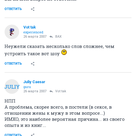
ОТВЕТИТЬ
Vot tak
experienced
26 марта 2007
ВАХ
Неужели сказать несколько слов сложнее, чем
устроить такое вот шоу
ОТВЕТИТЬ
Juliy Caesar
JULIY
guru
26 марта 2007
Vot tak
НПП
А проблема, скорее всего, в постели (в сексе, в
отношении жены к мужу в этом вопросе...)
ИМХО, это наиболее вероятная причина... из своего
опыта и из книг...
ОТВЕТИТЬ