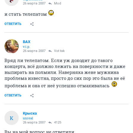
26 марта 2007
Mod
и стать телепатом
ОТВЕТИТЬ
ВАХ
v.i.p.
26 марта 2007
Vot tak
Вряд ли телепатом. Если уж доходит до такого
концерта, всё должно лежать на поверхности и даже
выпирать на полмили. Наверняка жене мужнина
проблема известна, просто до сих пор это была не её
проблема и она от неё успешно отмахивалась
ОТВЕТИТЬ
Крыска
К
unreal
26 марта 2007
4125
Вы на мой вопрос не ответили.