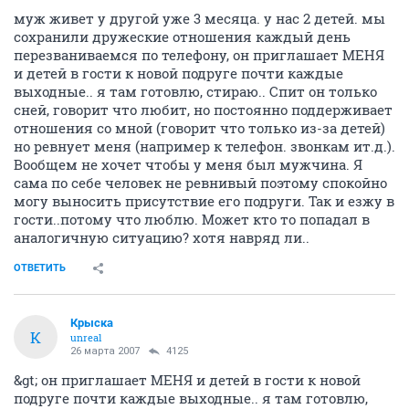
муж живет у другой уже 3 месяца. у нас 2 детей. мы
сохранили дружеские отношения каждый день
перезваниваемся по телефону, он приглашает МЕНЯ
и детей в гости к новой подруге почти каждые
выходные.. я там готовлю, стираю.. Спит он только
сней, говорит что любит, но постоянно поддерживает
отношения со мной (говорит что только из-за детей)
но ревнует меня (например к телефон. звонкам ит.д.).
Вообщем не хочет чтобы у меня был мужчина. Я
сама по себе человек не ревнивый поэтому спокойно
могу выносить присутствие его подруги. Так и езжу в
гости..потому что люблю. Может кто то попадал в
аналогичную ситуацию? хотя навряд ли..
ОТВЕТИТЬ
Крыска
К
unreal
26 марта 2007
4125
&gt; он приглашает МЕНЯ и детей в гости к новой
подруге почти каждые выходные.. я там готовлю,