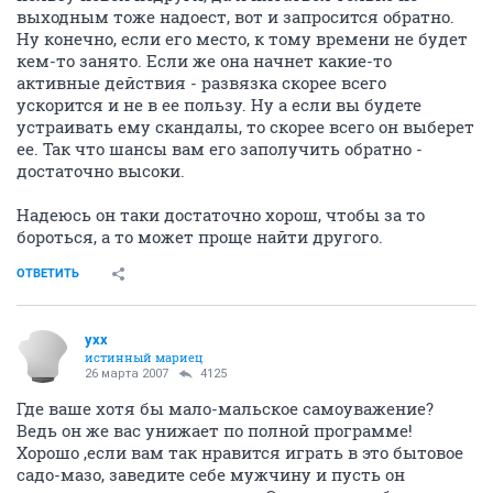
выходным тоже надоест, вот и запросится обратно.
Ну конечно, если его место, к тому времени не будет
кем-то занято. Если же она начнет какие-то
активные действия - развязка скорее всего
ускорится и не в ее пользу. Ну а если вы будете
устраивать ему скандалы, то скорее всего он выберет
ее. Так что шансы вам его заполучить обратно -
достаточно высоки.
Надеюсь он таки достаточно хорош, чтобы за то
бороться, а то может проще найти другого.
ОТВЕТИТЬ
yxx
истинный мариец
26 марта 2007
4125
Где ваше хотя бы мало-мальское самоуважение?
Ведь он же вас унижает по полной программе!
Хорошо ,если вам так нравится играть в это бытовое
садо-мазо, заведите себе мужчину и пусть он