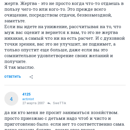
жертв. Жертва - это не просто когда что-то отдаешь в
пользу чего-то или кого-то. Это прежде всего
очищение, посредством отдачи, безвозмездной,
заметьте.
Если вы идете на унижение, рассчитывая на то, что
муж вас оценит и вернется к вам, то это не жертва
никакая, а самый что ни на есть расчет. И с духовной
точки зрения, вас это не улучшит, не поднимет, а
только опустит еще больше, даже если вы это
сомнительное удовлетворение своих желаний и
получите.
Я так мыслю.
ОТВЕТИТЬ
4125
4
activist
27 марта 2007
SweTTik
да ни кто меня не просит заниматься хозяйством.
просто приезжаю с детьми надо чтоб и чисто и
приготовлено было. если нет то соответственно сама.
легко сказать бегите - всему свое время.