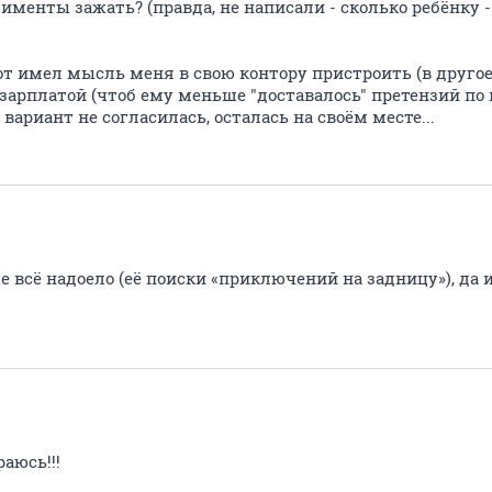
лименты зажать? (правда, не написали - сколько ребёнку 
 имел мысль меня в свою контору пристроить (в другое 
зарплатой (чтоб ему меньше "доставалось" претензий по 
т вариант не согласилась, осталась на своём месте...
е всё надоело (её поиски «приключений на задницу»), да 
аюсь!!!