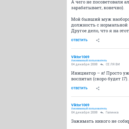
А чего не посоветовали а
зарабатывает, конечно).
Мой бывший муж наоборот
должность с нормальной 
Другое дело, что я на это
ОТВЕТИТЬ
Viktor1069
Анонимный пользователь
04 декабря 2008
СЕ ЛЯ ВИ
Инициатор – я! Просто уж
воспитал (скоро будет 17).
ОТВЕТИТЬ
Viktor1069
Анонимный пользователь
04 декабря 2008
Галинка
Зажимать никого не собир