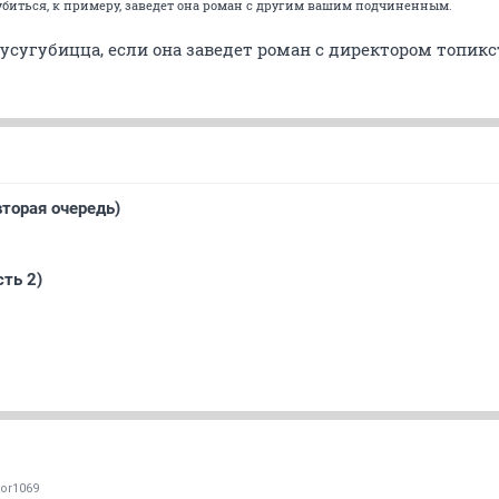
губиться, к примеру, заведет она роман с другим вашим подчиненным.
усугубицца, если она заведет роман с директором топик
торая очередь)
ть 2)
tor1069