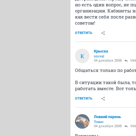
но есть один вопрос, не 
организации. Кабинеты на
как вести себя после раз
советом!
ОТВЕТИТЬ
Крыска
К
unreal
04 декабря 2008
Vik
Общаться только по работе
В ситуации такой была, то
работать вместе. Вот толь
ОТВЕТИТЬ
Ловкий парень
Томас
04 декабря 2008
Vik
Варианты: