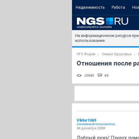
Недвижимость
Работа
Но
На информационном ресурсе при
использование.
НГС.Форум
Семья Здоровье
Отношения после р
13040
65
Viktor1069
Анонимный пользователь
04 декабря 2008
Добрый день! Прошу помо