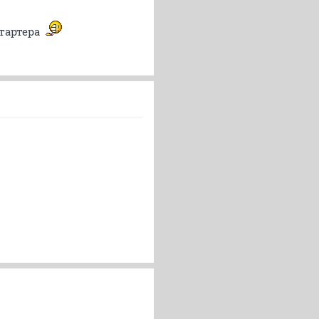
стартера