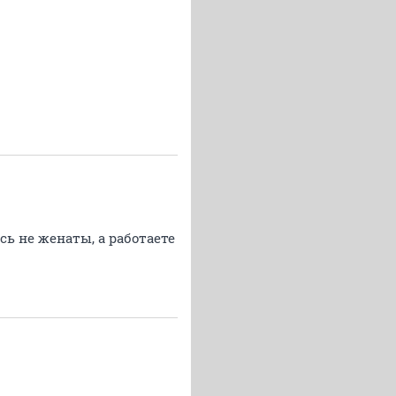
сь не женаты, а работаете