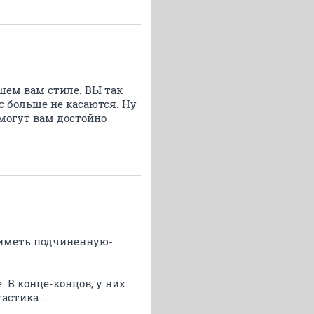
вшем вам стиле. ВЫ так
с больше не касаются. Ну
омогут вам достойно
м иметь подчиненную-
. В конце-концов, у них
астика...