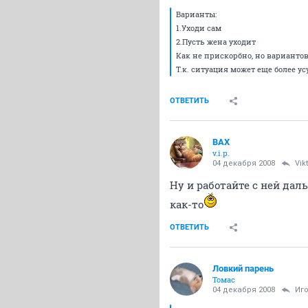
Варианты:
1.Уходи сам
2.Пусть жена уходит
Как не прискорбно, но вариантов 
Т.к. ситуация может еще более у
ОТВЕТИТЬ
ВАХ
v.i.p.
04 декабря 2008
Vik
Ну и работайте с ней дал
как-то
ОТВЕТИТЬ
Ловкий парень
Томас
04 декабря 2008
Иг