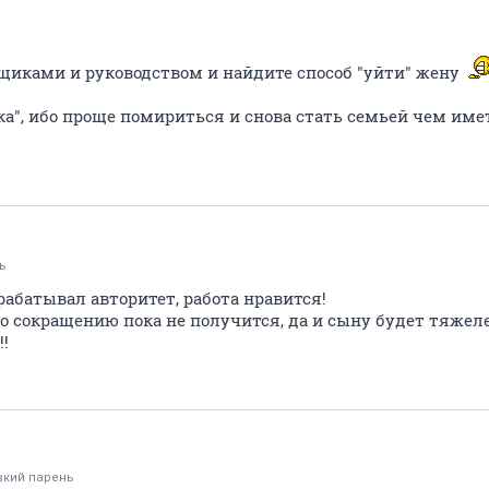
ьщиками и руководством и найдите способ "уйти" жену
ика", ибо проще помириться и снова стать семьей чем 
ь
абатывал авторитет, работа нравится!
по сокращению пока не получится, да и сыну будет тяже
!!
вкий парень