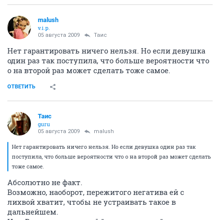
malush
v.i.p.
05 августа 2009
Таис
Нет гарантировать ничего нельзя. Но если девушка
один раз так поступила, что больше вероятности что
о на второй раз может сделать тоже самое.
ОТВЕТИТЬ
Таис
guru
05 августа 2009
malush
Нет гарантировать ничего нельзя. Но если девушка один раз так
поступила, что больше вероятности что о на второй раз может сделать
тоже самое.
Абсолютно не факт.
Возможно, наоборот, пережитого негатива ей с
лихвой хватит, чтобы не устраивать такое в
дальнейшем.