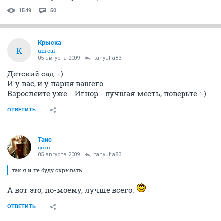
1549
50
Крыска
К
unreal
05 августа 2009
tanyuha83
Детский сад :-)
И у вас, и у парня вашего.
Взрослейте уже... Игнор - лучшая месть, поверьте :-)
ОТВЕТИТЬ
Таис
guru
05 августа 2009
tanyuha83
так я и не буду скрывать
А вот это, по-моему, лучше всего.
ОТВЕТИТЬ