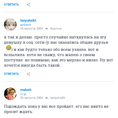
ОТВЕТИТЬ
tanyuha83
activist
05 августа 2009
Крыска
я так и делаю. просто случайно наткнулась на эту
девушку в соц. сети (у нас оказались общие друзья
) и как будто только обо всем узнала. вот и
вспылила. хотя не скажу, что жалею о своем
поступке. но понимаю, как это мерзко и низко. Ну вот
хочется иногда быть такой...
ОТВЕТИТЬ
malush
v.i.p.
05 августа 2009
tanyuha83
Подождать пока у вас все пройдет. его вас никто не
просит ждать.