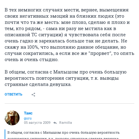
В тех немногих случаях мести, вернее, вымещения
своих негативных эмоций на близких людях (это
почти что та же месть: мне плохо, сделаю я плохо и
тем, кто рядом, - сама ни разу не мстила как в
описанной ТС ситуации) я чувствовала себя после
очень гадко и зарекалась больше так не делать. Не
скажу на 100%, что выполняю данное обещание, но
случаи сократились, а если все же "прорвет", то опять
очень и очень стыдно.
В общем, согласна с Малышом про очень большую
вероятность повторения ситуации, т.к. выводы
странные сделала девушка.
ОТВЕТИТЬ
Таис
guru
05 августа 2009
Ramilla
В общем, согласна с Малышом про очень большую вероятность
повторения ситуации, т.к. выводы странные сделала девушка.