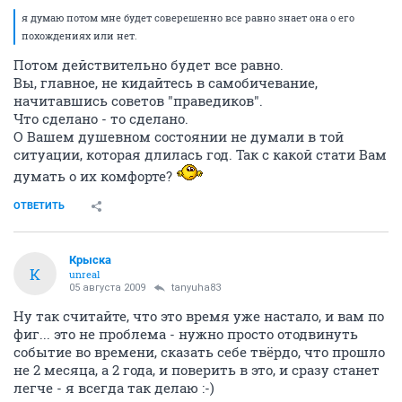
я думаю потом мне будет соверешенно все равно знает она о его
похождениях или нет.
Потом действительно будет все равно.
Вы, главное, не кидайтесь в самобичевание,
начитавшись советов "праведиков".
Что сделано - то сделано.
О Вашем душевном состоянии не думали в той
ситуации, которая длилась год. Так с какой стати Вам
думать о их комфорте?
ОТВЕТИТЬ
Крыска
К
unreal
05 августа 2009
tanyuha83
Ну так считайте, что это время уже настало, и вам по
фиг... это не проблема - нужно просто отодвинуть
событие во времени, сказать себе твёрдо, что прошло
не 2 месяца, а 2 года, и поверить в это, и сразу станет
легче - я всегда так делаю :-)