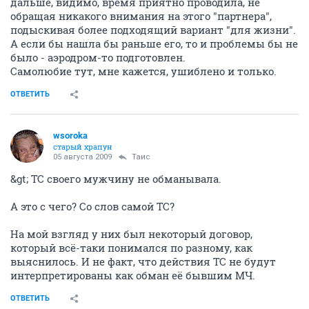
дальше, видимо, время приятно проводила, не
обращая никакого внимания на этого "партнера",
подыскивая более подходящий вариант "для жизни".
А если бы нашла бы раньше его, то и проблемы бы не
было - аэродром-то подготовлен.
Самолюбие тут, мне кажется, ушиблено и только.
ОТВЕТИТЬ
wsoroka
старый храпун
05 августа 2009
Таис
&gt; ТС своего мужчину не обманывала.
А это с чего? Со слов самой ТС?
На мой взгляд у них был некоторый договор,
который всё-таки понимался по разному, как
выяснилось. И не факт, что действия ТС не будут
интерпретированы как обман её бывшим МЧ.
ОТВЕТИТЬ