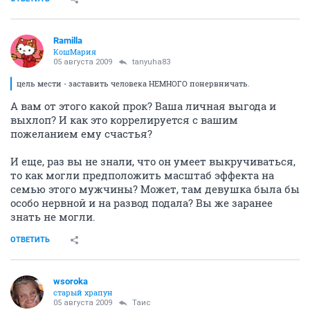
Ramilla
КошМария
05 августа 2009
tanyuha83
цель мести - заставить человека НЕМНОГО понервничать.
А вам от этого какой прок? Ваша личная выгода и
выхлоп? И как это коррелируется с вашим
пожеланием ему счастья?
И еще, раз вы не знали, что он умеет выкручиваться,
то как могли предположить масштаб эффекта на
семью этого мужчины? Может, там девушка была бы
особо нервной и на развод подала? Вы же заранее
знать не могли.
ОТВЕТИТЬ
wsoroka
старый храпун
05 августа 2009
Таис