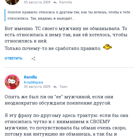
05 августа 2009
Ramilla
Золотое правило: относись к другим так, как ты хочешь, чтобы к тебе
относились. Так, видимо, и выходит...
Вот именно. ТС своего мужчину не обманывала. То
есть относилась к нему так, как ей хотелось, чтобы
относились к ней.
Только почему-то не сработало правило.
ОТВЕТИТЬ
Ramilla
КошМария
05 августа 2009
Таис
Опять же был ли он "ее" мужчиной, если они
неоднократно обсуждали появление другой.
Я эту фразу по-другому здесь трактую: если бы она
относилась чутко и с вниманием к СВОЕМУ
мужчине, то почувствовала бы обман очень скоро,
потому как интуицию не обманешь, а так бы и