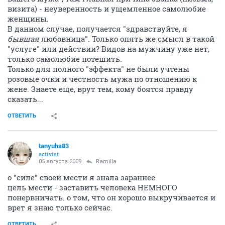
визита) - неуверенность и ущемленное самолюбие
женщины.
В данном случае, получается "здравствуйте, я
бывшая
любовница". Только опять же смысл в такой
"услуге" или действии? Видов на мужчину уже нет,
только самолюбие потешить.
Только для полного "эффекта" не были учтены
розовые очки и честность мужа по отношению к
жене. Знаете еще, врут тем, кому боятся правду
сказать...
ОТВЕТИТЬ
tanyuha83
activist
05 августа 2009
Ramilla
о "силе" своей мести я знала зараннее.
цель мести - заставить человека НЕМНОГО
понервничать. о том, что он хорошо выкручивается и
врет я знаю только сейчас.
ОТВЕТИТЬ