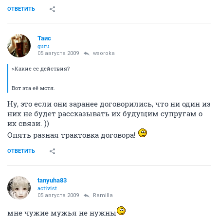
ОТВЕТИТЬ
Таис
guru
05 августа 2009
wsoroka
>Какие ее действия?
Вот эта её мстя.
Ну, это если они заранее договорились, что ни один из
них не будет рассказывать их будущим супругам о
их связи. ))
Опять разная трактовка договора!
ОТВЕТИТЬ
tanyuha83
activist
05 августа 2009
Ramilla
мне чужие мужья не нужны