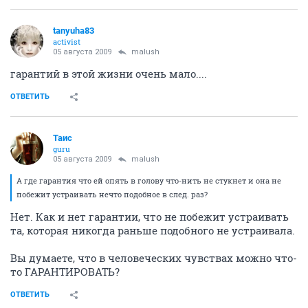
tanyuha83
activist
05 августа 2009
malush
гарантий в этой жизни очень мало....
ОТВЕТИТЬ
Таис
guru
05 августа 2009
malush
А где гарантия что ей опять в голову что-нить не стукнет и она не
побежит устраивать нечто подобное в след. раз?
Нет. Как и нет гарантии, что не побежит устраивать
та, которая никогда раньше подобного не устраивала.
Вы думаете, что в человеческих чувствах можно что-
то ГАРАНТИРОВАТЬ?
ОТВЕТИТЬ