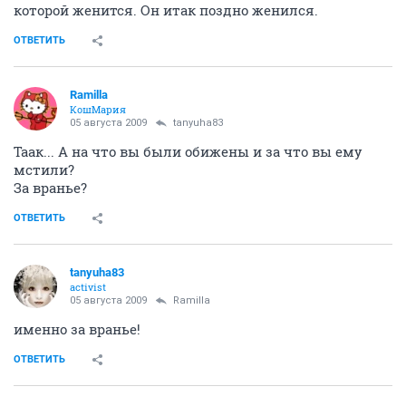
которой женится. Он итак поздно женился.
ОТВЕТИТЬ
Ramilla
КошМария
05 августа 2009
tanyuha83
Таак... А на что вы были обижены и за что вы ему
мстили?
За вранье?
ОТВЕТИТЬ
tanyuha83
activist
05 августа 2009
Ramilla
именно за вранье!
ОТВЕТИТЬ