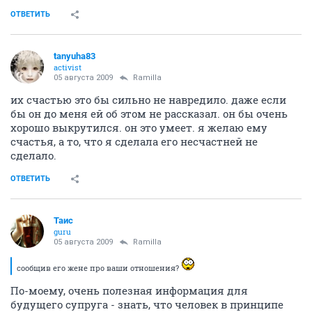
ОТВЕТИТЬ
tanyuha83
activist
05 августа 2009
Ramilla
их счастью это бы сильно не навредило. даже если
бы он до меня ей об этом не рассказал. он бы очень
хорошо выкрутился. он это умеет. я желаю ему
счастья, а то, что я сделала его несчастней не
сделало.
ОТВЕТИТЬ
Таис
guru
05 августа 2009
Ramilla
сообщив его жене про ваши отношения?
По-моему, очень полезная информация для
будущего супруга - знать, что человек в принципе