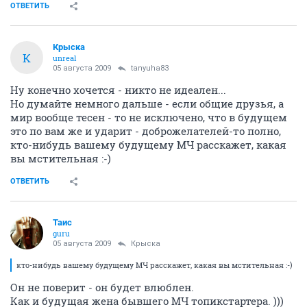
ОТВЕТИТЬ
Крыска
К
unreal
05 августа 2009
tanyuha83
Ну конечно хочется - никто не идеален...
Но думайте немного дальше - если общие друзья, а
мир вообще тесен - то не исключено, что в будущем
это по вам же и ударит - доброжелателей-то полно,
кто-нибудь вашему будущему МЧ расскажет, какая
вы мстительная :-)
ОТВЕТИТЬ
Таис
guru
05 августа 2009
Крыска
кто-нибудь вашему будущему МЧ расскажет, какая вы мстительная :-)
Он не поверит - он будет влюблен.
Как и будущая жена бывшего МЧ топикстартера. )))