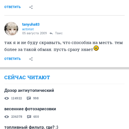
ОТВЕТИТЬ
tanyuha83
activist
05 августа 2009
Таис
так я и не буду скравыть, что способна на месть. тем
более за такой обман. пусть сразу знает
ОТВЕТИТЬ
СЕЙЧАС ЧИТАЮТ
Дозор антиутопический
124922
998
весенние фотозарисовки
236378
650
топливный фильтр. где? :)