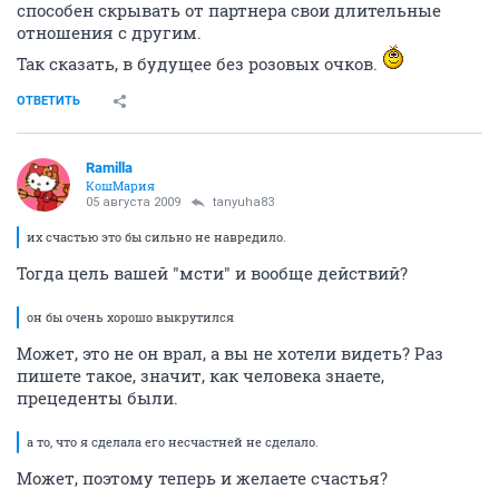
способен скрывать от партнера свои длительные
отношения с другим.
Так сказать, в будущее без розовых очков.
ОТВЕТИТЬ
Ramilla
КошМария
05 августа 2009
tanyuha83
их счастью это бы сильно не навредило.
Тогда цель вашей "мсти" и вообще действий?
он бы очень хорошо выкрутился
Может, это не он врал, а вы не хотели видеть? Раз
пишете такое, значит, как человека знаете,
прецеденты были.
а то, что я сделала его несчастней не сделало.
Может, поэтому теперь и желаете счастья?