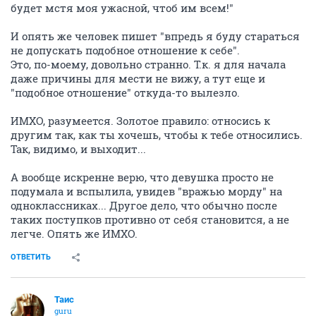
будет мстя моя ужасной, чтоб им всем!"
И опять же человек пишет "впредь я буду стараться
не допускать подобное отношение к себе".
Это, по-моему, довольно странно. Т.к. я для начала
даже причины для мести не вижу, а тут еще и
"подобное отношение" откуда-то вылезло.
ИМХО, разумеется. Золотое правило: относись к
другим так, как ты хочешь, чтобы к тебе относились.
Так, видимо, и выходит...
А вообще искренне верю, что девушка просто не
подумала и вспылила, увидев "вражью морду" на
одноклассниках... Другое дело, что обычно после
таких поступков противно от себя становится, а не
легче. Опять же ИМХО.
ОТВЕТИТЬ
Таис
guru