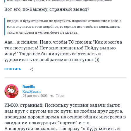
Вот это, по-Вашему, странный вывод?
впредь я буду стараться не допускать подобное отношение к себе. а
если случится нечто подобное, то сделаю все чтобы не вспоминать
такого человека и уж тем более не мстить.
Ааа... я поняла! Надо, чтобы ТС писала: "Как я могла
так поступить! Нет мне прощенья! Пойду выпью
йаду!" Тогда все бы кинулись ее утешать и
удерживать от необратимого поступка. )))
ОТВЕТИТЬ
Ramilla
КошМария
05 августа 2009
Таис
ИМХО, странный. Поскольку условия задачи были:
нам друг с другом не по пути, не любим друг друга,
проводим хорошо время на основе общих интересов в
ожидании подходящих "партий" и т.п.
А как другая оказалась, так сразу "я буду мстить и