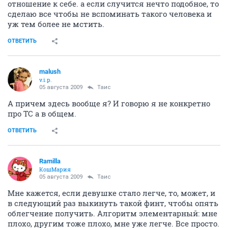
отношение к себе. а если случится нечто подобное, то
сделаю все чтобы не вспоминать такого человека и
уж тем более не мстить.
ОТВЕТИТЬ
malush
v.i.p.
05 августа 2009
Таис
А причем здесь вообще я? И говорю я не конкретно
про ТС а в общем.
ОТВЕТИТЬ
Ramilla
КошМария
05 августа 2009
Таис
Мне кажется, если девушке стало легче, то, может, и
в следующий раз выкинуть такой финт, чтобы опять
облегчение получить. Алгоритм элементарный: мне
плохо, другим тоже плохо, мне уже легче. Все просто.