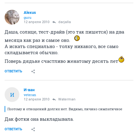
Alexus
guru
12 апреля 2010
darjalla
Даша, солнце, тест-драйв (это так пишется) на два
месяца как раз и самое оно.
А искать специально - толку никакого, все само
складывается обычно.
Поверь дядьке счастливо женатому десять лет
ОТВЕТИТЬ
И-ван
И
veteran
12 апреля 2010
Waterman
Поэтому и отношений долгих нет. Видимо, личико симпатичное
Дак фотки она выкладывала.
ОТВЕТИТЬ