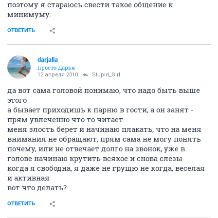
поэтому я стараюсь свести такое общение к
минимуму.
ОТВЕТИТЬ
darjalla
просто Дарья
12 апреля 2010
Stupid_Girl
да вот сама головой понимаю, что надо быть выше
этого
а бывает приходишь к парню в гости, а он занят -
прям увлеченно что то читает
меня злость берет и начинаю плакать, что на меня
внимания не обращают, прям сама не могу понять
почему, или не отвечает долго на звонок, уже в
голове начинаю крутить всякое и снова слезы
когда я свободна, я даже не грущю не когда, веселая
и активная
вот что делать?
ОТВЕТИТЬ