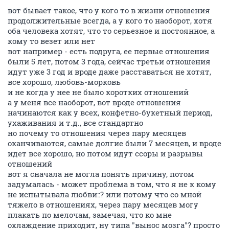
вот бывает такое, что у кого то в жизни отношения
продолжительные всегда, а у кого то наоборот, хотя
оба человека хотят, что то серьезное и постоянное, а
кому то везет или нет
вот например - есть подруга, ее первые отношения
были 5 лет, потом 3 года, сейчас третьи отношения
идут уже 3 год и вроде даже расставаться не хотят,
все хорошо, любовь-морковь
и не когда у нее не было коротких отношений
а у меня все наоборот, вот вроде отношения
начинаются как у всех, конфетно-букетный период,
ухаживания и т.д., все стандартно
но почему то отношения через пару месяцев
оканчиваются, самые долгие были 7 месяцев, и вроде
идет все хорошо, но потом идут ссоры и разрывы
отношений
вот я сначала не могла понять причину, потом
задумалась - может проблема в том, что я не к кому
не испытывала любви::? или потому что со мной
тяжело в отношениях, через пару месяцев могу
плакать по мелочам, замечая, что ко мне
охлаждение приходит, ну типа "вынос мозга"? просто