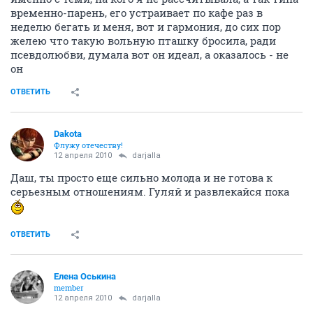
временно-парень, его устраивает по кафе раз в
неделю бегать и меня, вот и гармония, до сих пор
желею что такую вольную пташку бросила, ради
псевдолюбви, думала вот он идеал, а оказалось - не
он
ОТВЕТИТЬ
Dаkota
Флужу отечеству!
12 апреля 2010
darjalla
Даш, ты просто еще сильно молода и не готова к
серьезным отношениям. Гуляй и развлекайся пока
ОТВЕТИТЬ
Елена Оськина
member
12 апреля 2010
darjalla