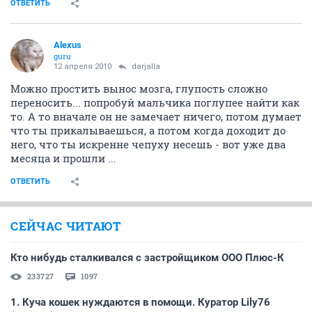
ОТВЕТИТЬ
Alexus
guru
12 апреля 2010
darjalla
Можно простить вынос мозга, глупость сложно
переносить... попробуй мальчика поглупее найти как
то. А то вначале он не замечает ничего, потом думает
что ты прикалываешься, а потом когда доходит до
него, что ты искренне чепуху несешь - вот уже два
месяца и прошли ...
ОТВЕТИТЬ
СЕЙЧАС ЧИТАЮТ
Кто нибудь сталкивался с застройщиком ООО Плюс-К
233727
1097
1. Куча кошек нуждаются в помощи. Куратор Lily76