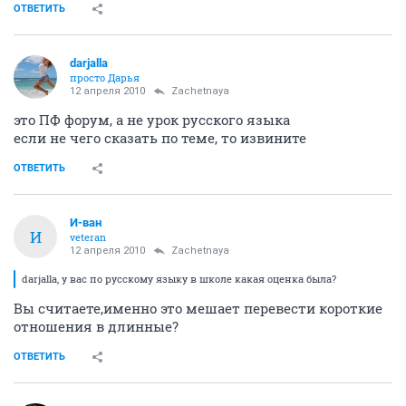
ОТВЕТИТЬ
darjalla
просто Дарья
12 апреля 2010
Zachetnaya
это ПФ форум, а не урок русского языка
если не чего сказать по теме, то извините
ОТВЕТИТЬ
И-ван
И
veteran
12 апреля 2010
Zachetnaya
darjalla, у вас по русскому языку в школе какая оценка была?
Вы считаете,именно это мешает перевести короткие
отношения в длинные?
ОТВЕТИТЬ