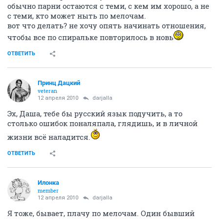
обычно парни остаются с теми, с кем им хорошо, а не
с теми, кто может ныть по мелочам.
вот что делать? не хочу опять начинать отношения,
чтобы все по спиральке повторилось в новь
ОТВЕТИТЬ
Принц Дацкий
veteran
12 апреля 2010
darjalla
Эх, Даша, тебе бы русский язык подучить, а то
столько ошибок поналяпала, глядишь, и в личной
жизни всё наладится.
ОТВЕТИТЬ
Илонка
member
12 апреля 2010
darjalla
Я тоже, бывает, плачу по мелочам. Один бывший