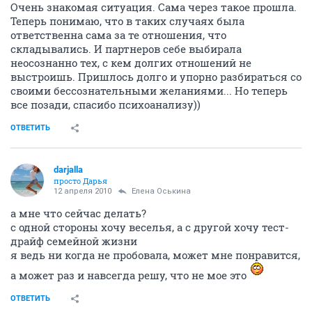
Очень знакомая ситуация. Сама через такое прошла.
Теперь понимаю, что в таких случаях была
ответственна сама за те отношения, что
складывались. И партнеров себе выбирала
неосознанно тех, с кем долгих отношений не
выстроишь. Пришлось долго и упорно разбираться со
своими бессознательными желаниями... Но теперь
все позади, спасибо психоанализу))
ОТВЕТИТЬ
darjalla
просто Дарья
12 апреля 2010
Елена Оськина
а мне что сейчас делать?
с одной стороны хочу веселья, а с другой хочу тест-
драйф семейной жизни
я ведь ни когда не пробовала, может мне понравится,
а может раз и навсегда решу, что не мое это
ОТВЕТИТЬ