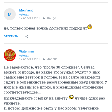
Monfrend
M
veteran
12 апреля 2010
Rouge
да, только новая волна 22-летних подходит
ОТВЕТИТЬ
Waterman
veteran
12 апреля 2010
darjalla
Не зарекайтесь, что "после 30 сложнее". Сейчас,
может, и проще, да какие это мужья будут? У них
самих еще ветерок в голове. И на сайте знакомств
сидят в большинстве разочарованные неудачники. У
них и в жизни все плохо, и к женщинам отношение
соответствующее...
Выкладывайте ссылку на анкету
лучше один раз
увидеть.
И потом, должно же быть у Вас хобби, увлечение,