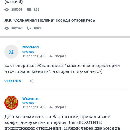
(часть 4)
285906
824
ЖК "Солнечная Поляна" соседи отзовитесь
302343
1000
Monfrend
M
veteran
12 апреля 2010
darjalla
как говаривал Жванецкий: "может в консерватории
что-то надо менять". а ссоры то из-за чего?)
ОТВЕТИТЬ
Waterman
veteran
12 апреля 2010
darjalla
Делом займитесь... а Вас, похоже, прикалывает
конфетно-букетный период. Вы НЕ ХОТИТЕ
продолжения отношений. Мужик через два месяца