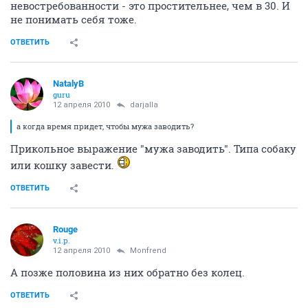
невостребованности - это простительнее, чем в 30. И
не понимать себя тоже.
ОТВЕТИТЬ
NatalyB
guru
12 апреля 2010
darjalla
а когда время придет, чтобы мужа заводить?
Прикольное выражение "мужа заводить". Типа собаку
или кошку завести.
ОТВЕТИТЬ
Rouge
v.i.p.
12 апреля 2010
Monfrend
А позже половина из них обратно без колец.
ОТВЕТИТЬ