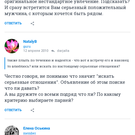
оригинальное нестандартное увлечение. Подсказать?
И сразу встретится Вам серьезный положительный
мужчина, с которым хочется быть рядом.
ОТВЕТИТЬ
NatalyB
guru
12 апреля 2010
darjalla
также плыть по течению и надеятся - что вот я встречу его и наконец
то влюблюсь? или искать по настоящему серьезные отношения?
Честно говоря, не понимаю что значит "искать
серьезные отношения". Объявление об этом поиске
что ли давать?
А вы дружите со всеми подряд что ли? По какому
критерию выбираете парней?
ОТВЕТИТЬ
Елена Оськина
member