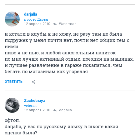
darjalla
просто Дарья
12 апреля 2010
Waterman
и кстати в клубы я не хожу, не разу там не была
подружек у меня почти нет, почти нет общих тем с
ними
пиво я не пью, и любой алкогольный напиток
по мне лучше активный отдых, поездки на машинах,
и лучшее развлечение в гараже покапаться, чем
бегать по магазинам как угорелая
ОТВЕТИТЬ
Zachetnaya
veteran
12 апреля 2010
darjalla
офтоп.
darjalla, у вас по русскому языку в школе какая
оценка была?