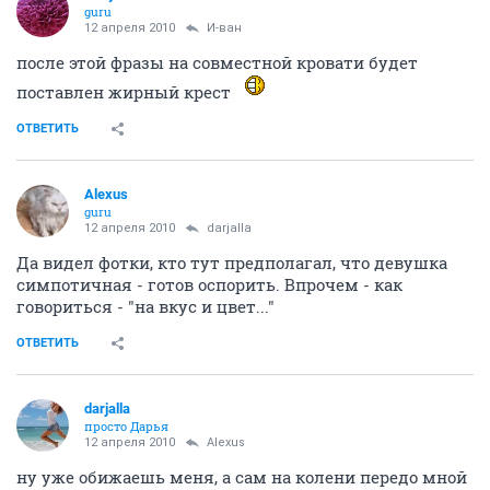
guru
12 апреля 2010
И-ван
после этой фразы на совместной кровати будет
поставлен жирный крест
ОТВЕТИТЬ
Alexus
guru
12 апреля 2010
darjalla
Да видел фотки, кто тут предполагал, что девушка
симпотичная - готов оспорить. Впрочем - как
говориться - "на вкус и цвет..."
ОТВЕТИТЬ
darjalla
просто Дарья
12 апреля 2010
Alexus
ну уже обижаешь меня, а сам на колени передо мной