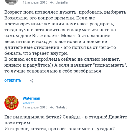
12 апреля 2010
darjalla
Возраст пока позволяет думать, пробовать, выбирать.
Возможно, это вопрос времени. Если же
противоречивые желания начинают раздирать,
тогда лучше остановиться и задуматься чего на
самом деле Вы желаете. Может быть желание
веселиться и находить все новые и новые не
длительные отношения - это попытка от чего-то
бежать, что терзает внутри.
В общем, если проблема сейчас не сильно мешает,
живите и радуйтесь)) А если начинает "подкатывать",
то лучше основательно в себе разобраться.
ОТВЕТИТЬ
Waterman
veteran
12 апреля 2010
NatalyB
Где выкладывала фотки? Слайды - в студию! Давайте
посмотрим!
Интересно, кстати, про сайт знакомств - угадал?