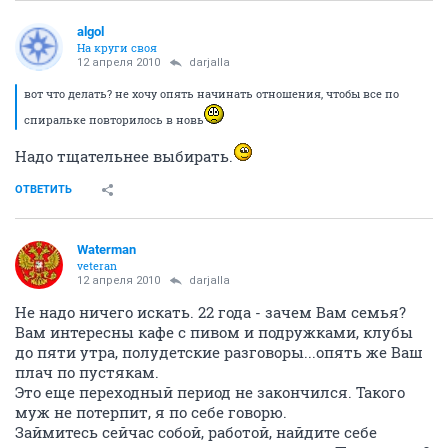
algol
На круги своя
12 апреля 2010
darjalla
вот что делать? не хочу опять начинать отношения, чтобы все по
спиральке повторилось в новь
Надо тщательнее выбирать.
ОТВЕТИТЬ
Waterman
veteran
12 апреля 2010
darjalla
Не надо ничего искать. 22 года - зачем Вам семья?
Вам интересны кафе с пивом и подружками, клубы
до пяти утра, полудетские разговоры...опять же Ваш
плач по пустякам.
Это еще переходный период не закончился. Такого
муж не потерпит, я по себе говорю.
Займитесь сейчас собой, работой, найдите себе