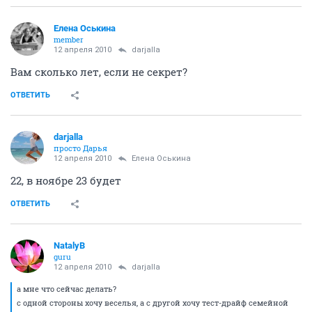
Елена Оськина
member
12 апреля 2010
darjalla
Вам сколько лет, если не секрет?
ОТВЕТИТЬ
darjalla
просто Дарья
12 апреля 2010
Елена Оськина
22, в ноябре 23 будет
ОТВЕТИТЬ
NatalyB
guru
12 апреля 2010
darjalla
а мне что сейчас делать?
с одной стороны хочу веселья, а с другой хочу тест-драйф семейной