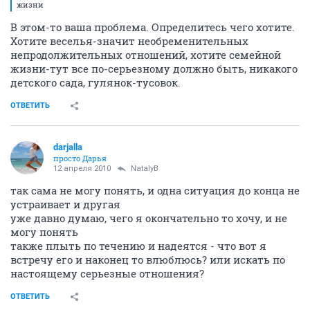
жизни
В этом-то ваша проблема. Определитесь чего хотите.
Хотите веселья-значит необременительных
непродолжительных отношений, хотите семейной
жизни-тут все по-серьезному должно быть, никакого
детского сада, гулянок-тусовок.
ОТВЕТИТЬ
darjalla
просто Дарья
12 апреля 2010
NatalyB
так сама не могу понять, и одна ситуация до конца не
устраивает и другая
уже давно думаю, чего я окончательно то хочу, и не
могу понять
также плыть по течению и надеятся - что вот я
встречу его и наконец то влюблюсь? или искать по
настоящему серьезные отношения?
ОТВЕТИТЬ