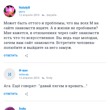
NatalyB
guru
12 апреля 2010
darjalla
Может быть оттого и проблемы, что вы всех М на
сайте знакомств ищите. А в жизни не пробовали?
Мне кажется, в отношениях через сайт знакомств
есть что-то искусственное. Вы ведь еще молодая,
зачем вам сайт знакомств. Встретите человека-
полюбите и выйдите за него замуж.
ОТВЕТИТЬ
И-ван
И
veteran
12 апреля 2010
finity
Ага. Ещё говорят- "давай лягем в кровать..."
ОТВЕТИТЬ
finity