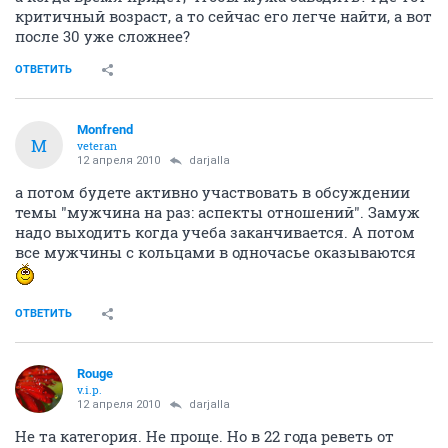
критичный возраст, а то сейчас его легче найти, а вот
после 30 уже сложнее?
ОТВЕТИТЬ
Monfrend
M
veteran
12 апреля 2010
darjalla
а потом будете активно участвовать в обсуждении
темы "мужчина на раз: аспекты отношений". Замуж
надо выходить когда учеба заканчивается. А потом
все мужчины с кольцами в одночасье оказываются
ОТВЕТИТЬ
Rouge
v.i.p.
12 апреля 2010
darjalla
Не та категория. Не проще. Но в 22 года реветь от