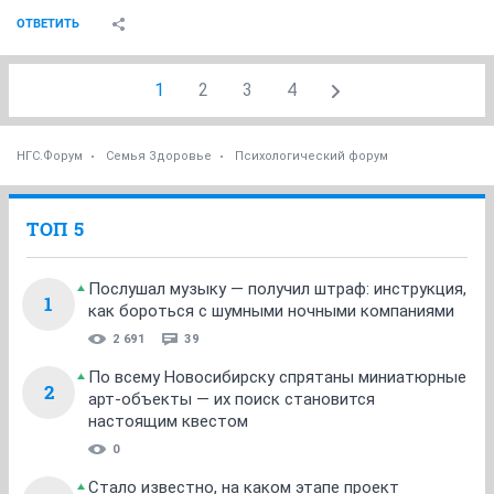
ОТВЕТИТЬ
1
2
3
4
НГС.Форум
Семья Здоровье
Психологический форум
ТОП 5
Послушал музыку — получил штраф: инструкция,
1
как бороться с шумными ночными компаниями
2 691
39
По всему Новосибирску спрятаны миниатюрные
2
арт-объекты — их поиск становится
настоящим квестом
0
Стало известно, на каком этапе проект