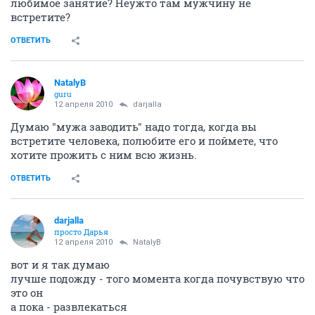
любимое занятие? Неужто там мужчину не
встретите?
ОТВЕТИТЬ
NatalyB
guru
12 апреля 2010
darjalla
Думаю "мужа заводить" надо тогда, когда вы
встретите человека, полюбите его и поймете, что
хотите прожить с ним всю жизнь.
ОТВЕТИТЬ
darjalla
просто Дарья
12 апреля 2010
NatalyB
вот и я так думаю
лучше подожду - того момента когда почувствую что
это он
а пока - развлекаться