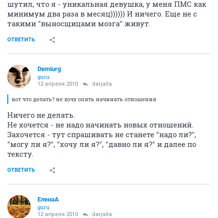
шутил, что я - уникальная девушка, у меня ПМС как
минимум два раза в месяц)))))) И ничего. Еще не с
такими "выносщицами мозга" живут.
ОТВЕТИТЬ
Demiurg
guru
12 апреля 2010
darjalla
вот что делать? не хочу опять начинать отношения
Ничего не делать.
Не хочется - не надо начинать новых отношений.
Захочется - тут спрашивать не станете "надо ли?",
"могу ли я?", "хочу ли я?", "давно ли я?" и далее по
тексту.
ОТВЕТИТЬ
ЕленаА
guru
12 апреля 2010
darjalla