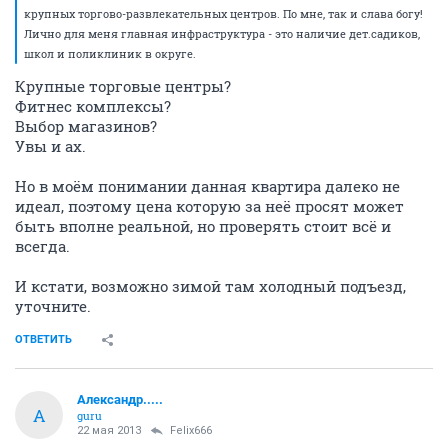
крупных торгово-развлекательных центров. По мне, так и слава богу!
Лично для меня главная инфраструктура - это наличие дет.садиков,
школ и поликлиник в округе.
Крупные торговые центры?
Фитнес комплексы?
Выбор магазинов?
Увы и ах.
Но в моём понимании данная квартира далеко не
идеал, поэтому цена которую за неё просят может
быть вполне реальной, но проверять стоит всё и
всегда.
И кстати, возможно зимой там холодный подъезд,
уточните.
ОТВЕТИТЬ
Александр.....
А
guru
22 мая 2013
Felix666