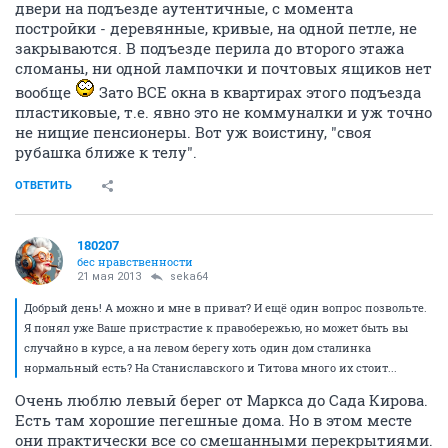
двери на подъезде аутентичные, с момента
постройки - деревянные, кривые, на одной петле, не
закрываются. В подъезде перила до второго этажа
сломаны, ни одной лампочки и почтовых ящиков нет
вообще
Зато ВСЕ окна в квартирах этого подъезда
пластиковые, т.е. явно это не коммуналки и уж точно
не нищие пенсионеры. Вот уж воистину, "своя
рубашка ближе к телу".
ОТВЕТИТЬ
180207
бес нравственности
21 мая 2013
seka64
Добрый день! А можно и мне в приват? И ещё один вопрос позвольте.
Я понял уже Ваше пристрастие к правобережью, но может быть вы
случайно в курсе, а на левом берегу хоть один дом сталинка
нормальный есть? На Станиславского и Титова много их стоит...
Очень люблю левый берег от Маркса до Сада Кирова.
Есть там хорошие пегешные дома. Но в этом месте
они практически все со смешанными перекрытиями.