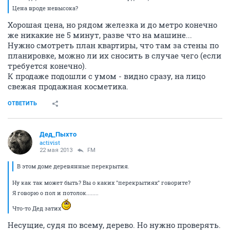
Цена вроде невысока?
Хорошая цена, но рядом железка и до метро конечно
же никакие не 5 минут, разве что на машине...
Нужно смотреть план квартиры, что там за стены по
планировке, можно ли их сносить в случае чего (если
требуется конечно).
К продаже подошли с умом - видно сразу, на лицо
свежая продажная косметика.
ОТВЕТИТЬ
Дед_Пыхто
activist
22 мая 2013
FM
В этом доме деревянные перекрытия.
Ну как так может быть? Вы о каких "перекрытиях" говорите?
Я говорю о пол и потолок........
Что-то Дед затих
Несущие, судя по всему, дерево. Но нужно проверять.