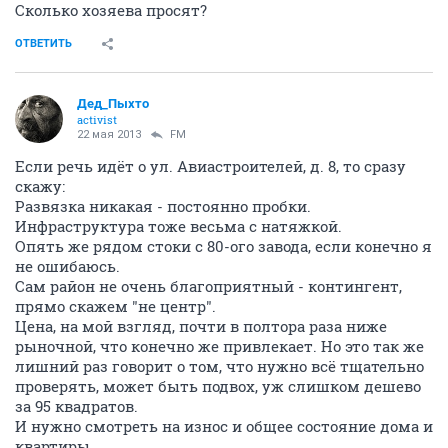
Сколько хозяева просят?
ОТВЕТИТЬ
Дед_Пыхто
activist
22 мая 2013
FM
Если речь идёт о ул. Авиастроителей, д. 8, то сразу
скажу:
Развязка никакая - постоянно пробки.
Инфраструктура тоже весьма с натяжкой.
Опять же рядом стоки с 80-ого завода, если конечно я
не ошибаюсь.
Сам район не очень благоприятный - контингент,
прямо скажем "не центр".
Цена, на мой взгляд, почти в полтора раза ниже
рыночной, что конечно же привлекает. Но это так же
лишний раз говорит о том, что нужно всё тщательно
проверять, может быть подвох, уж слишком дешево
за 95 квадратов.
И нужно смотреть на износ и общее состояние дома и
квартиры...