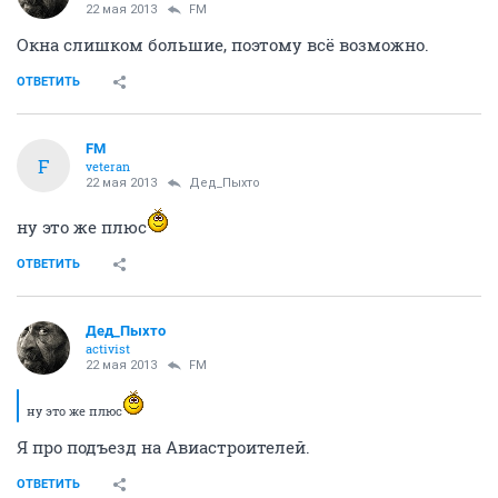
22 мая 2013
FM
Окна слишком большие, поэтому всё возможно.
ОТВЕТИТЬ
FM
F
veteran
22 мая 2013
Дед_Пыхто
ну это же плюс
ОТВЕТИТЬ
Дед_Пыхто
activist
22 мая 2013
FM
ну это же плюс
Я про подъезд на Авиастроителей.
ОТВЕТИТЬ