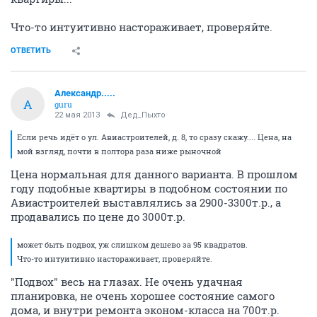
Что-то интуитивно настораживает, проверяйте.
ОТВЕТИТЬ
Александр.....
А
guru
22 мая 2013
Дед_Пыхто
Если речь идёт о ул. Авиастроителей, д. 8, то сразу скажу.... Цена, на
мой взгляд, почти в полтора раза ниже рыночной
Цена нормальная для данного варианта. В прошлом
году подобные квартиры в подобном состоянии по
Авиастроителей выставлялись за 2900-3300т.р., а
продавались по цене до 3000т.р.
может быть подвох, уж слишком дешево за 95 квадратов.
Что-то интуитивно настораживает, проверяйте.
"Подвох" весь на глазах. Не очень удачная
планировка, не очень хорошее состояние самого
дома, и внутри ремонта эконом-класса на 700т.р.