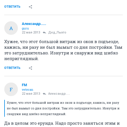
ОТВЕТИТЬ
Александр.....
А
guru
22 мая 2013
Дед_Пыхто
Хужее, что этот большой витраж из окон в подъезде,
кажись, ни разу не был вымыт со дня постройки. Там
это затруднительно. Изнутри и снаружи вид шибко
неприглядный.
ОТВЕТИТЬ
FM
F
veteran
22 мая 2013
Александр.....
Хужее, что этот большой витраж из окон в подъезде, кажись, ни разу
не был вымыт со дня постройки. Там это затруднительно. Изнутри и
снаружи вид шибко неприглядный.
Да в целом это ерунда. Надо просто заняться этим и