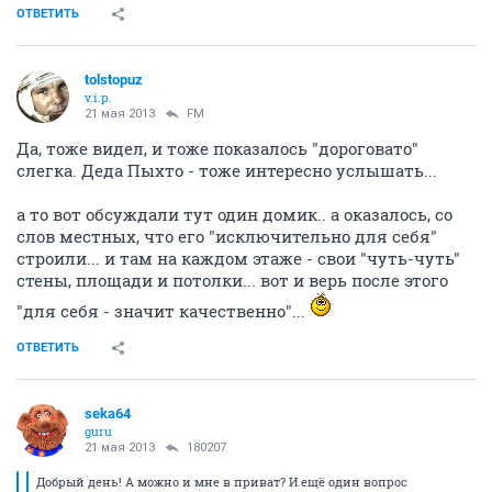
ОТВЕТИТЬ
tolstopuz
v.i.p.
21 мая 2013
FM
Да, тоже видел, и тоже показалось "дороговато"
слегка. Деда Пыхто - тоже интересно услышать...
а то вот обсуждали тут один домик.. а оказалось, со
слов местных, что его "исключительно для себя"
строили... и там на каждом этаже - свои "чуть-чуть"
стены, площади и потолки... вот и верь после этого
"для себя - значит качественно"...
ОТВЕТИТЬ
seka64
guru
21 мая 2013
180207
Добрый день! А можно и мне в приват? И ещё один вопрос