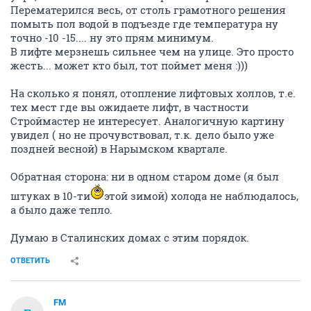
Перематерился весь, от столь грамотного решения
помыть пол водой в подъезде где температура ну
точно -10 -15.... ну это прям минимум.
В лифте мерзнешь сильнее чем на улице. Это просто
жесть... может кто был, тот поймет меня :)))
На сколько я понял, отопление лифтовых холлов, т.е.
тех мест где вы ожидаете лифт, в частности
Строймастер не интересует. Аналогичную картину
увидел ( но не прочувствовал, т.к. дело было уже
поздней весной) в Нарымском квартале.
Обратная сторона: ни в одном старом доме (я был
штуках в 10-ти
этой зимой) холода не наблюдалось,
а было даже тепло.
Думаю в Сталинских домах с этим порядок.
ОТВЕТИТЬ
FM