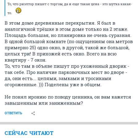
То, что риэлтор пишет с торгом, да и еще такая цена - это шутка какая-
то.
В этом доме деревянные перекрытия. Я был в
аналогичной трёшке в этом доме только на 2 этаже.
Площадь большая, но планировка не очень суразная.
В одной большой комнате (по ощущениям она метров
примерно 25) одно окно, в другой, такой же большой,
целых три! В прихожей есть окно. Всего на всю
квартиру - 7 окон.
То, что там в объяве пишут про ухоженный дворик -
так себе. Про наличие парковочных мест во дворе -
да, они есть... цепями, замками и тросиками
огороженные. ))) Поделены уже в общем.
Не понял иронию по поводу ценника, он вам кажется
завышенным или заниженным?
ОТВЕТИТЬ
СЕЙЧАС ЧИТАЮТ