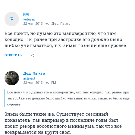
FM
F
veteran
22 мая 2013
Дед_Пыхто
Все понял, но думаю это маловероятно, что там
холодно. Т.к. ранее при застройке это должно было
шибко учитываться, т.к. зимы то были еще суровее.
ОТВЕТИТЬ
Дед_Пыхто
activist
22 мая 2013
FM
Все понял, но думаю это маловероятно, что там холодно. Т.к. ранее при
застройке это должно было шибко учитываться, т.к. зимы то были еще
суровее.
Зимы были такие же. Существует сезонный
показатель, так например в последние годы был
побит рекорд абсолютного минимума, так что всё
возвращается на круги своя.