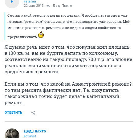
F
veteran
22 мая 2013
Дед_Пыхто
Смотря какой ремонт и когда его делали. Я вообще негативно к уже
готовым "ремонтам" отношусь, о чём неоднократно уже говорил. Моё
мнение прежнее, т.к. ремонта я не видел, а людям свойственно
преувеличивать.
Я думаю речь идет о том, что покупая жил площадь
в 100 кв. м. вы не будите делать по колхозному,
соответственно на такую площадь 700 т.р. это вполне
реальная минимальная стоимость нормального
средненького ремонта.
Если вы о том, что какой на Авиастроителей ремонт?,
то там ремонта фактически нет. Т.е. покупатель
такого жилья точно будет делать капитальный
ремонт.
ОТВЕТИТЬ
Дед_Пыхто
activist