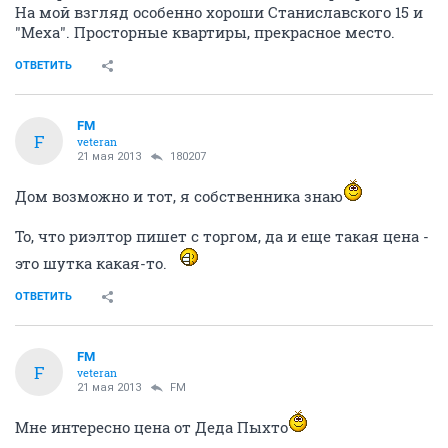
На мой взгляд особенно хороши Станиславского 15 и
"Меха". Просторные квартиры, прекрасное место.
ОТВЕТИТЬ
FM
F
veteran
21 мая 2013
180207
Дом возможно и тот, я собственника знаю
То, что риэлтор пишет с торгом, да и еще такая цена -
это шутка какая-то.
ОТВЕТИТЬ
FM
F
veteran
21 мая 2013
FM
Мне интересно цена от Деда Пыхто