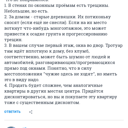
1. В стенах по оконным проёмам есть трещины.
Небольшие, но есть.
2. За домом - старые деревяшки. Их потихоньку
сносят (если ещё не снесли). Если на их место
воткнут что-нибудь многоэтажное, это может
привести к осадке грунта и прогрессированию
трещин.
3. В вашем случае первый этаж, окна во двор. Тротуар
там идёт вплотную к дому, без клумб,
соответственно, может быть шумно от людей и
автомобилей, разговаривающих/прогревающихся
прямо под окнами. Понятно, что в силу
местоположения "чужие здесь не ходят", но иметь
это в виду надо.
4. Продать будет сложнее, чем аналогичные
квартиры в других местах центра. Придётся
дисконтироваться, но вы и покупаете эту квартиру
тоже с существенным дисконтом.
ОТВЕТИТЬ