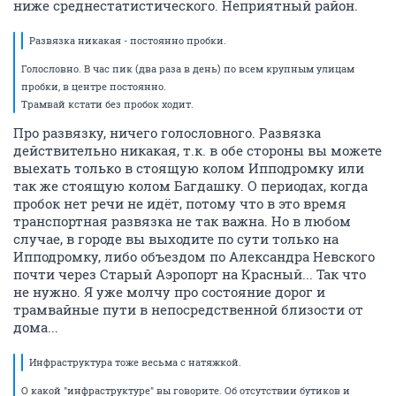
ниже среднестатистического. Неприятный район.
Развязка никакая - постоянно пробки.
Голословно. В час пик (два раза в день) по всем крупным улицам
пробки, в центре постоянно.
Трамвай кстати без пробок ходит.
Про развязку, ничего голословного. Развязка
действительно никакая, т.к. в обе стороны вы можете
выехать только в стоящую колом Ипподромку или
так же стоящую колом Багдашку. О периодах, когда
пробок нет речи не идёт, потому что в это время
транспортная развязка не так важна. Но в любом
случае, в городе вы выходите по сути только на
Ипподромку, либо объездом по Александра Невского
почти через Старый Аэропорт на Красный... Так что
не нужно. Я уже молчу про состояние дорог и
трамвайные пути в непосредственной близости от
дома...
Инфраструктура тоже весьма с натяжкой.
О какой "инфраструктуре" вы говорите. Об отсутствии бутиков и