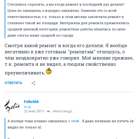
Стесняюсь спросить, а вы когда ремонт в последний раз делали?
Цена не завышена, а изрядно занижена. Заявляю это со всей
ответственностью, т.к. только в этом месяце закончила ремонт в
сталинке такой же площади. Материалы для ремонта применялись
средней ценовой категории, ремонтные работы обошлись по цене
даже слегка ниже средней по городу.
Смотря какой ремонт и когда его делали. Я вообще
негативно к уже готовым "ремонтам" отношусь, о
чём неоднократно уже говорил. Моё мнение прежнее,
т.к. ремонта я не видел, а людям свойственно
преувеличивать.
ОТВЕТИТЬ
Felix666
v.i.p.
22 мая 2013
Александр.....
А вообще тема плавно смешалась с
этой
. Я даже начинаю их путать (и
видно не только я).