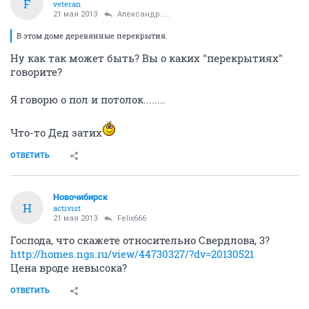
F
veteran
21 мая 2013
Александр.....
В этом доме деревянные перекрытия.
Ну как так может быть? Вы о каких "перекрытиях"
говорите?
Я говорю о пол и потолок........
Что-то Дед затих
ОТВЕТИТЬ
Новочибирск
Н
activist
21 мая 2013
Felix666
Господа, что скажете относительно Свердлова, 3?
http://homes.ngs.ru/view/44730327/?dv=20130521
Цена вроде невысока?
ОТВЕТИТЬ