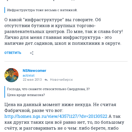
Инфраструктура тоже весьма с натяжкой.
О какой "инфраструктуре" вы говорите. Об
отсутствии бутиков и крупных торгово-
развлекательных центров. По мне, так и слава богу!
Лично для меня главная инфраструктура - это
наличие дет.садиков, школ и поликлиник в округе.
ОТВЕТИТЬ
NSNewcomer
activist
22 мая 2013
Новочибирск
Господа, что скажете относительно Свердлова, 3?
Цена вроде невысока?
Цена на данный момент ниже некуда. Не считая
Фабричной, разве что вот:
http://homes.ngs.ru/view/43571127/?dv=20130522
А так
как других таких цен всё равно нет, то, по большому
счёту, и разговаривать не о чем: либо берете, либо