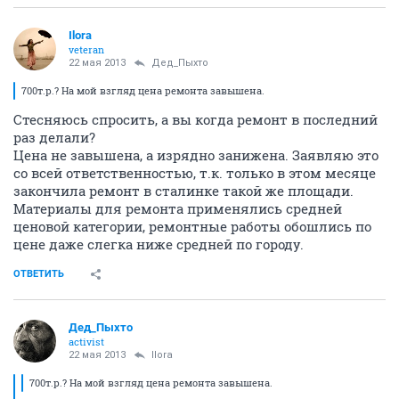
Ilora
veteran
22 мая 2013
Дед_Пыхто
700т.р.? На мой взгляд цена ремонта завышена.
Стесняюсь спросить, а вы когда ремонт в последний
раз делали?
Цена не завышена, а изрядно занижена. Заявляю это
со всей ответственностью, т.к. только в этом месяце
закончила ремонт в сталинке такой же площади.
Материалы для ремонта применялись средней
ценовой категории, ремонтные работы обошлись по
цене даже слегка ниже средней по городу.
ОТВЕТИТЬ
Дед_Пыхто
activist
22 мая 2013
Ilora
700т.р.? На мой взгляд цена ремонта завышена.