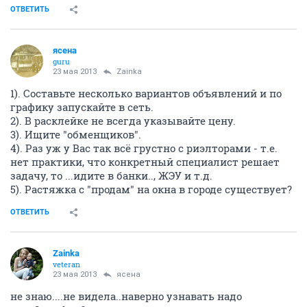
ОТВЕТИТЬ
ясена
guru
23 мая 2013
Zainka
1). Составьте несколько вариантов объявлений и по
графику запускайте в сеть.
2). В расклейке не всегда указывайте цену.
3). Ищите "обменщиков".
4). Раз уж у Вас так всё грустно с риэлторами - т.е.
нет практики, что конкретный специалист решает
задачу, то ...идите в банки.., ЖЭУ и т.д.
5). Растяжка с "продам" на окна в городе существует?
ОТВЕТИТЬ
Zainka
veteran
23 мая 2013
ясена
не знаю....не видела..наверно узнавать надо