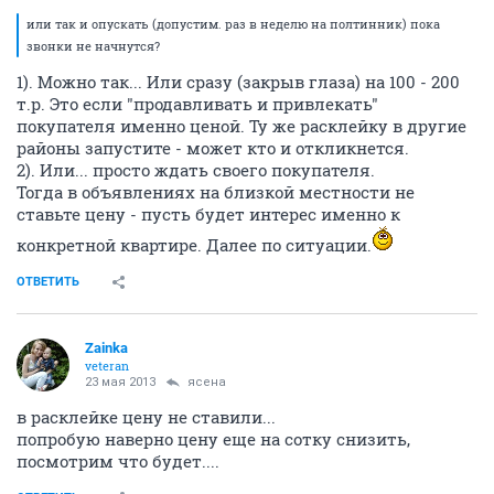
или так и опускать (допустим. раз в неделю на полтинник) пока
звонки не начнутся?
1). Можно так... Или сразу (закрыв глаза) на 100 - 200
т.р. Это если "продавливать и привлекать"
покупателя именно ценой. Ту же расклейку в другие
районы запустите - может кто и откликнется.
2). Или... просто ждать своего покупателя.
Тогда в объявлениях на близкой местности не
ставьте цену - пусть будет интерес именно к
конкретной квартире. Далее по ситуации.
ОТВЕТИТЬ
Zainka
veteran
23 мая 2013
ясена
в расклейке цену не ставили...
попробую наверно цену еще на сотку снизить,
посмотрим что будет....