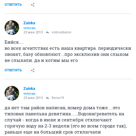
ОТВЕТИТЬ
Zainka
veteran
23 мая 2013
ostrovitianin
Бийск....
во всех агентствах есть наша квартира. периодически
звонят, базу обновляют...про эксклюзив они слыхом
не слыхали..да и хотим мы его
ОТВЕТИТЬ
Zainka
veteran
23 мая 2013
Rene19
да нет там район написан, номер дома тоже....это
типовая панелька девятина......Водонагреватель на
случай - когда в июне и сентября отключают
горячую воду на 2-3 недели (это во всем городе так),
раньше еще на больший срок отключали