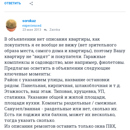
ОТВЕТИТЬ
sorokaz
experienced
23 мая 2013
Zainka
В объявлении нет описания квартиры, как
покупатель я ее вообще не вижу (нет зрительного
образа места, самого дома и квартиры), поэтому Вашу
квартиру не "видят" и покупатели. Гаражные
комплексы и садоводство, мне например, фиолетовы.
Предлагаю осветить в объявлении следующие
ключевые моменты:
Район с указанием улицы, название остановки
рядом. Панельная, кирпичная, шлакоблочная и т.д.
Этажность, ваш этаж. Типовая, хрущевка, УП,
сталинка. Указание общей и жилой площади,
площади кухни. Комнаты раздельные / смежные.
Санузел/ванная - раздельные или нет, сколько их.
Есть ли лоджия или балкон, может их несколько,
тогда указать сколько.
Из описания ремонтов оставить только окна ПВХ,