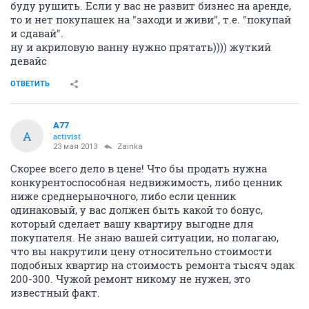
буду рушить. Если у вас не развит бизнес на аренде,
то и нет покупашек на "заходи и живи", т.е. "покупай
и сдавай".
ну и акриловую ванну нужно прятать)))) жуткий
девайс
ОТВЕТИТЬ
A77
A
activist
23 мая 2013
Zainka
Скорее всего дело в цене! Что бы продать нужна
конкурентоспособная недвижимость, либо ценник
ниже среднерыночного, либо если ценник
одинаковый, у вас должен быть какой то бонус,
который сделает вашу квартиру выгодне для
покупателя. Не знаю вашей ситуации, но полагаю,
что вы накрутили цену относительно стоимости
подобных квартир на стоимость ремонта тысяч эдак
200-300. Чужой ремонт никому не нужен, это
известный факт.