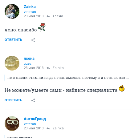
Zainka
veteran
23 мая 2013
ясена
ясно, спасибо
ОТВЕТИТЬ
ясена
guru
23 мая 2013
Zainka
но в жизни этим никогда не занималась, поэтому я и не знаю как ...
Не можете/умеете сами - найдите специалиста.
ОТВЕТИТЬ
АнтонГранд
veteran
23 мая 2013
Zainka
какие книги?