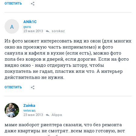
ОТВЕТИТЬ
ANik1C
A
guru
23 мая 2013
sorokaz
Из фото может интересовать вид из окон (для многих
окно на проезжую часть неприемлемо) и фото
санузла и кафеля в кухне (если есть), можно фото
пола без ковров и дверей, если дорогие. Если на фото
видно окно - надо отдернуть штору, чтобы
покупатель не гадал, пластик или что. А интерьер
действительно не нужен.
ОТВЕТИТЬ
Zainka
veteran
23 мая 2013
Alippa
маме наоборот риелтера сказали, что без ремонта
даже квартиры не смотрят..всем надо готовую, вот