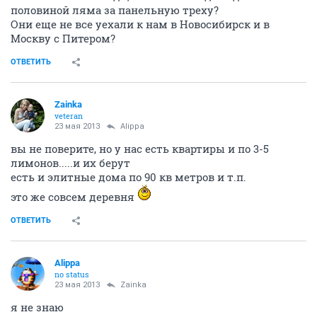
половиной ляма за панельную треху?
Они еще не все уехали к нам в Новосибирск и в
Москву с Питером?
ОТВЕТИТЬ
Zainka
veteran
23 мая 2013
Alippa
вы не поверите, но у нас есть квартиры и по 3-5
лимонов.....и их берут
есть и элитные дома по 90 кв метров и т.п.
это же совсем деревня
ОТВЕТИТЬ
Alippa
no status
23 мая 2013
Zainka
я не знаю