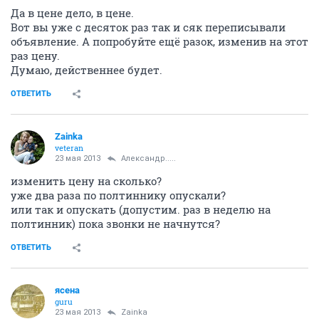
Да в цене дело, в цене.
Вот вы уже с десяток раз так и сяк переписывали
объявление. А попробуйте ещё разок, изменив на этот
раз цену.
Думаю, действеннее будет.
ОТВЕТИТЬ
Zainka
veteran
23 мая 2013
Александр.....
изменить цену на сколько?
уже два раза по полтиннику опускали?
или так и опускать (допустим. раз в неделю на
полтинник) пока звонки не начнутся?
ОТВЕТИТЬ
ясена
guru
23 мая 2013
Zainka