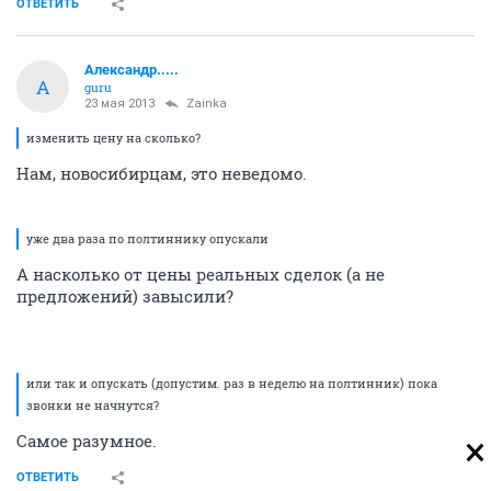
ОТВЕТИТЬ
Александр.....
А
guru
23 мая 2013
Zainka
изменить цену на сколько?
Нам, новосибирцам, это неведомо.
уже два раза по полтиннику опускали
А насколько от цены реальных сделок (а не
предложений) завысили?
или так и опускать (допустим. раз в неделю на полтинник) пока
звонки не начнутся?
Самое разумное.
ОТВЕТИТЬ