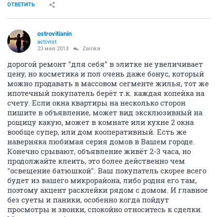
ОТВЕТИТЬ
ostrovitianin
activist
23 мая 2013
Zainka
дорогой ремонт "для себя" в элитке не увеличивает
цену, но косметика и пол очень даже бонус, который
можно продавать в массовом сегменте жилья, тот же
ипотечный покупатель берёт т.к. каждая копейка на
счету. Если окна квартиры на несколько сторон
пишите в объявление, может вид эксклюзивный на
рощицу какую, может в комнате или кухне 2 окна
вообще супер, или дом кооперативный. Есть же
наверняка любимая серия домов в Вашем городе.
Конечно срывают, объявление живёт 2-3 часа, но
продолжайте клеить, это более действенно чем
"освещение батюшкой". Ваш покупатель скорее всего
будет из вашего микрорайона, либо родня его там,
поэтому акцент расклейки рядом с домом. И главное
без суеты и паники, особенно когда пойдут
просмотры и звонки, спокойно относитесь к сделки.