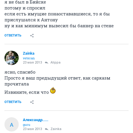
я не был в Бийске
потому и спросил
если есть имущие понаостававшиеся, то я бы
прислушался к Антону
ну и как минимум вывесил бы баннер на стене
ОТВЕТИТЬ
Zainka
veteran
23 мая 2013
Alippa
ясно, спасибо
Просто я ваш предыдущий ответ, как сарказм
прочитала
Извините, если что
ОТВЕТИТЬ
Александр.....
А
guru
23 мая 2013
Zainka