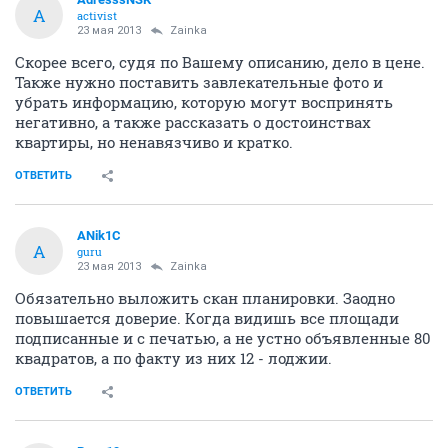
A
activist
23 мая 2013
Zainka
Скорее всего, судя по Вашему описанию, дело в цене.
Также нужно поставить завлекательные фото и
убрать информацию, которую могут воспринять
негативно, а также рассказать о достоинствах
квартиры, но ненавязчиво и кратко.
ОТВЕТИТЬ
ANik1C
A
guru
23 мая 2013
Zainka
Обязательно выложить скан планировки. Заодно
повышается доверие. Когда видишь все площади
подписанные и с печатью, а не устно объявленные 80
квадратов, а по факту из них 12 - лоджии.
ОТВЕТИТЬ