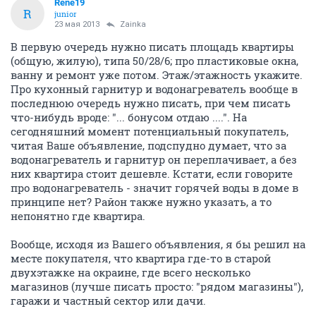
Rene19
R
junior
23 мая 2013
Zainka
В первую очередь нужно писать площадь квартиры
(общую, жилую), типа 50/28/6; про пластиковые окна,
ванну и ремонт уже потом. Этаж/этажность укажите.
Про кухонный гарнитур и водонагреватель вообще в
последнюю очередь нужно писать, при чем писать
что-нибудь вроде: "... бонусом отдаю ....". На
сегодняшний момент потенциальный покупатель,
читая Ваше объявление, подспудно думает, что за
водонагреватель и гарнитур он переплачивает, а без
них квартира стоит дешевле. Кстати, если говорите
про водонагреватель - значит горячей воды в доме в
принципе нет? Район также нужно указать, а то
непонятно где квартира.
Вообще, исходя из Вашего объявления, я бы решил на
месте покупателя, что квартира где-то в старой
двухэтажке на окраине, где всего несколько
магазинов (лучше писать просто: "рядом магазины"),
гаражи и частный сектор или дачи.