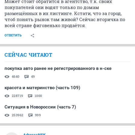
Может стоит обратится в агентство, т.к. своих
покупателей они водят только по домам
размещённых в их листинге. Кстати, что за город,
чтоб понять рынок там живой? Сейчас вторичка по
всей стране фиговенько продаётся.
ОТВЕТИТЬ
СЕЙЧАС ЧИТАЮТ
покупка авто ранее не регистрированного в н-ске
4640
49
красота и материнство (часть 109)
228719
1000
Ситуация в Новороссии (часть 7)
253962
999
AdresssNSK