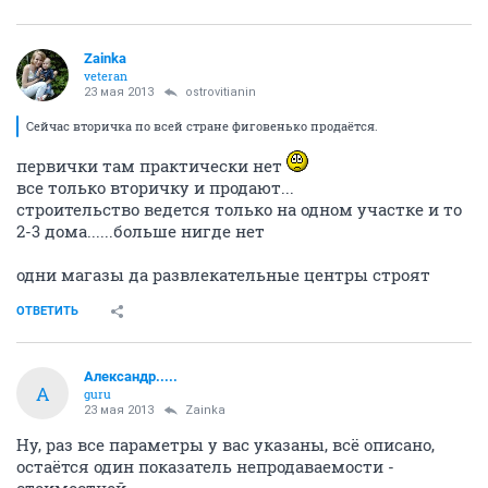
Zainka
veteran
23 мая 2013
ostrovitianin
Сейчас вторичка по всей стране фиговенько продаётся.
первички там практически нет
все только вторичку и продают...
строительство ведется только на одном участке и то
2-3 дома......больше нигде нет
одни магазы да развлекательные центры строят
ОТВЕТИТЬ
Александр.....
А
guru
23 мая 2013
Zainka
Ну, раз все параметры у вас указаны, всё описано,
остаётся один показатель непродаваемости -