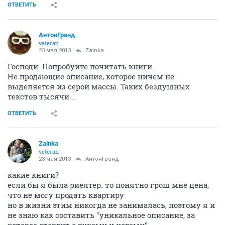
ОТВЕТИТЬ
АнтонГранд
veteran
23 мая 2013
Zainka
Господи. Попробуйте почитать книги.
Не продающие описание, которое ничем не
выделяется из серой массы. Таких бездушных
текстов тысячи...
ОТВЕТИТЬ
Zainka
veteran
23 мая 2013
АнтонГранд
какие книги?
если бы я была риелтер. то понятно грош мне цена,
что не могу продать квартиру
но в жизни этим никогда не занималась, поэтому я и
не знаю как составить "уникальное описание, за