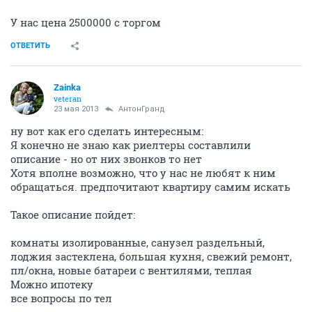
У нас цена 2500000 с торгом
ОТВЕТИТЬ
Zainka
veteran
23 мая 2013
АнтонГранд
ну вот как его сделать интересным:
Я конечно не знаю как риелтеры составлили
описание - но от них звонков то нет
Хотя вполне возможно, что у нас не любят к ним
обращаться. предпочитают квартиру самим искать
Такое описание пойдет:
комнаты изолированные, санузел раздельный,
лоджия застеклена, большая кухня, свежий ремонт,
пл/окна, новые батареи с вентилями, теплая
Можно ипотеку
все вопросы по тел