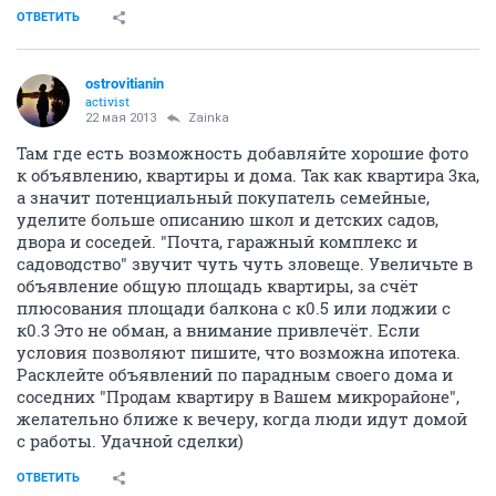
ОТВЕТИТЬ
ostrovitianin
activist
22 мая 2013
Zainka
Там где есть возможность добавляйте хорошие фото
к объявлению, квартиры и дома. Так как квартира 3ка,
а значит потенциальный покупатель семейные,
уделите больше описанию школ и детских садов,
двора и соседей. "Почта, гаражный комплекс и
садоводство" звучит чуть чуть зловеще. Увеличьте в
объявление общую площадь квартиры, за счёт
плюсования площади балкона с к0.5 или лоджии с
к0.3 Это не обман, а внимание привлечёт. Если
условия позволяют пишите, что возможна ипотека.
Расклейте объявлений по парадным своего дома и
соседних "Продам квартиру в Вашем микрорайоне",
желательно ближе к вечеру, когда люди идут домой
с работы. Удачной сделки)
ОТВЕТИТЬ