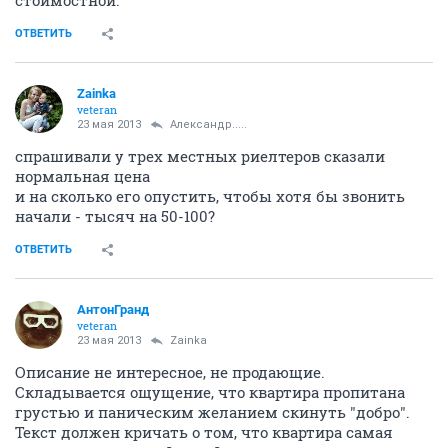
стоимостной.
ОТВЕТИТЬ
Zainka
veteran
23 мая 2013
Александр.....
спрашивали у трех местных риелтеров сказали
нормальная цена
и на сколько его опустить, чтобы хотя бы звонить
начали - тысяч на 50-100?
ОТВЕТИТЬ
АнтонГранд
veteran
23 мая 2013
Zainka
Описание не интересное, не продающие.
Складывается ощущение, что квартира пропитана
грустью и паническим желанием скинуть "добро".
Текст должен кричать о том, что квартира самая