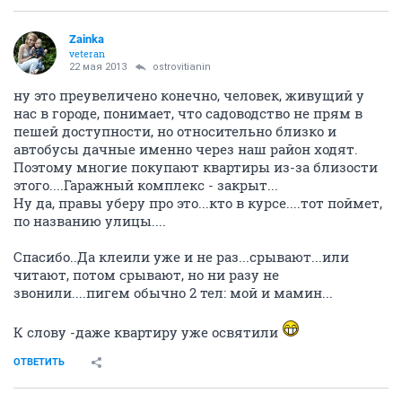
Zainka
veteran
22 мая 2013
ostrovitianin
ну это преувеличено конечно, человек, живущий у
нас в городе, понимает, что садоводство не прям в
пешей доступности, но относительно близко и
автобусы дачные именно через наш район ходят.
Поэтому многие покупают квартиры из-за близости
этого....Гаражный комплекс - закрыт...
Ну да, правы уберу про это...кто в курсе....тот поймет,
по названию улицы....
Спасибо..Да клеили уже и не раз...срывают...или
читают, потом срывают, но ни разу не
звонили....пигем обычно 2 тел: мой и мамин...
К слову -даже квартиру уже освятили
ОТВЕТИТЬ