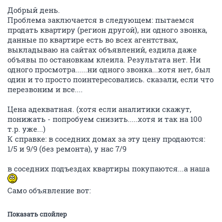
Добрый день.
Проблема заключается в следующем: пытаемся
продать квартиру (регион другой), ни одного звонка,
данные по квартире есть во всех агентствах,
выкладываю на сайтах объявлений, ездила даже
объявы по остановкам клеила. Результата нет. Ни
одного просмотра......ни одного звонка...хотя нет, был
один и то просто поинтересовались. сказали, если что
перезвоним и все....
Цена адекватная. (хотя если аналитики скажут,
понижать - попробуем снизить.....хотя и так на 100
т.р. уже...)
К справке: в соседних домах за эту цену продаются:
1/5 и 9/9 (без ремонта), у нас 7/9
в соседних подъездах квартиры покупаются...а наша
Само объявление вот:
Показать спойлер