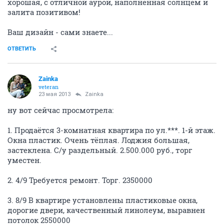
хорошая, с отличной аурой, наполненная солнцем и
залита позитивом!
Ваш дизайн - сами знаете...
ОТВЕТИТЬ
Zainka
veteran
23 мая 2013
Zainka
ну вот сейчас просмотрела:
1. Продаётся 3-комнатная квартира по ул.***. 1-й этаж.
Окна пластик. Очень тёплая. Лоджия большая,
застеклена. С/у раздельный. 2.500.000 руб., торг
уместен.
2. 4/9 Требуется ремонт. Торг. 2350000
3. 8/9 В квартире установлены пластиковые окна,
дорогие двери, качественный линолеум, выравнен
потолок 2550000