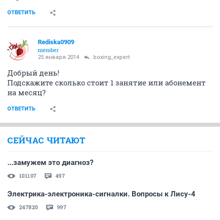
ОТВЕТИТЬ
Rediska0909
member
25 января 2014
boxing_expert
Добрый день!
Подскажите сколько стоит 1 занятие или абонемент
на месяц?
ОТВЕТИТЬ
СЕЙЧАС ЧИТАЮТ
...замужем это диагноз?
101107
497
Электрика-электроника-сигналки. Вопросы к Лису-4
247820
997