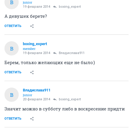
В
junior
19 февраля 2014
boxing_expert
А девушек берете?
ОТВЕТИТЬ
boxing_expert
B
member
19 февраля 2014
Владислава911
Берем, только желающих еще не было:)
ОТВЕТИТЬ
Владислава911
В
junior
20 февраля 2014
boxing_expert
Значит можно в субботу либо в воскресение придти
ОТВЕТИТЬ