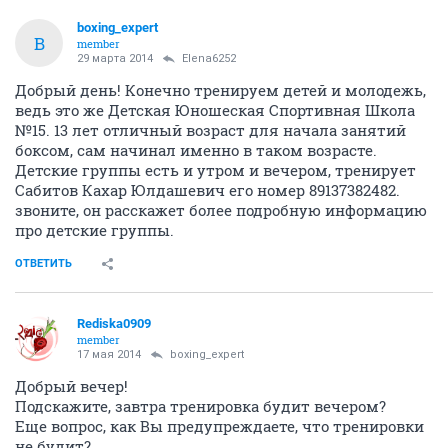
boxing_expert
B
member
29 марта 2014
Elena6252
Добрый день! Конечно тренируем детей и молодежь,
ведь это же Детская Юношеская Спортивная Школа
№15. 13 лет отличный возраст для начала занятий
боксом, сам начинал именно в таком возрасте.
Детские группы есть и утром и вечером, тренирует
Сабитов Кахар Юлдашевич его номер 89137382482.
звоните, он расскажет более подробную информацию
про детские группы.
ОТВЕТИТЬ
Rediska0909
member
17 мая 2014
boxing_expert
Добрый вечер!
Подскажите, завтра тренировка будит вечером?
Еще вопрос, как Вы предупреждаете, что тренировки
не будит?