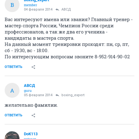
B
member
04 февраля 2014
АВСД
Вас интересуют имена или звания? Главный тренер -
мастер спорта России, Чемпион России среди
профессионалов, а так же два его ученика -
кандидаты в мастера спорта.
На данный момент тренировки проходят: пн, ср, пт,
сб - 19:30, вс - 18:00.
По интересующим вопросам звоните 8-952-914-90-02
ОТВЕТИТЬ
АВСД
А
guru
05 февраля 2014
boxing_expert
желательно фамилии.
ОТВЕТИТЬ
DoK113
veteran