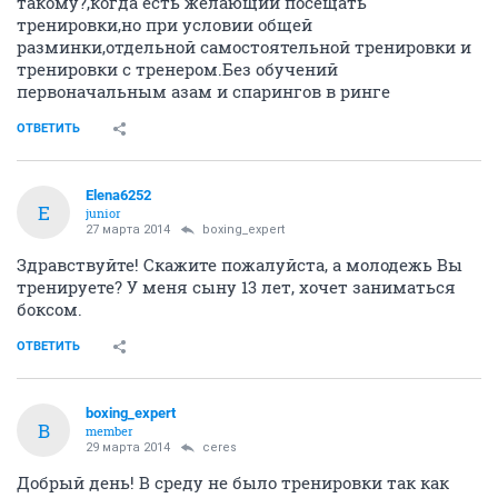
такому?,когда есть желающий посещать
тренировки,но при условии общей
разминки,отдельной самостоятельной тренировки и
тренировки с тренером.Без обучений
первоначальным азам и спарингов в ринге
ОТВЕТИТЬ
Elena6252
E
junior
27 марта 2014
boxing_expert
Здравствуйте! Скажите пожалуйста, а молодежь Вы
тренируете? У меня сыну 13 лет, хочет заниматься
боксом.
ОТВЕТИТЬ
boxing_expert
B
member
29 марта 2014
ceres
Добрый день! В среду не было тренировки так как