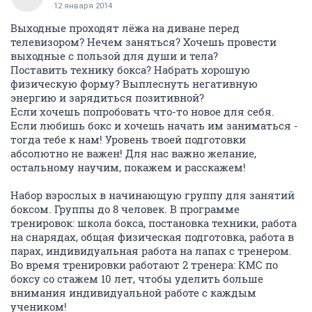
12 января 2014
Выходные проходят лёжа на диване перед
телевизором? Нечем заняться? Хочешь провести
выходные с пользой для души и тела?
Поставить технику бокса? Набрать хорошую
физическую форму? Выплеснуть негативную
энергию и зарядиться позитивной?
Если хочешь попробовать что-то новое для себя.
Если любишь бокс и хочешь начать им заниматься -
тогда тебе к нам! Уровень твоей подготовки
абсолютно не важен! Для нас важно желание,
остальному научим, покажем и расскажем!
Набор взрослых в начинающую группу для занятий
боксом. Группы до 8 человек. В программе
тренировок: школа бокса, постановка техники, работа
на снарядах, общая физическая подготовка, работа в
парах, индивидуальная работа на лапах с тренером.
Во время тренировки работают 2 тренера: КМС по
боксу со стажем 10 лет, чтобы уделить больше
внимания индивидуальной работе с каждым
учеником!