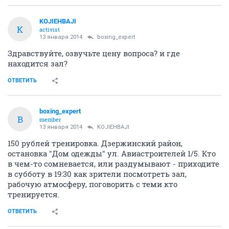
KOJIEHBAJI
K
activist
13 января 2014
boxing_expert
Здравствуйте, озвучьте цену вопроса? и где
находится зал?
ОТВЕТИТЬ
boxing_expert
B
member
13 января 2014
KOJIEHBAJI
150 рублей тренировка. Дзержинский район,
остановка "Дом одежды" ул. Авиастроителей 1/5. Кто
в чем-то сомневается, или раздумывают - приходите
в субботу в 19:30 как зрители посмотреть зал,
рабочую атмосферу, поговорить с теми кто
тренируется.
ОТВЕТИТЬ