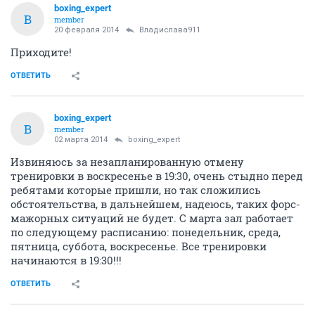
boxing_expert
B
member
20 февраля 2014
Владислава911
Приходите!
ОТВЕТИТЬ
boxing_expert
B
member
02 марта 2014
boxing_expert
Извиняюсь за незапланированную отмену
тренировки в воскресенье в 19:30, очень стыдно перед
ребятами которые пришли, но так сложились
обстоятельства, в дальнейшем, надеюсь, таких форс-
мажорных ситуаций не будет. С марта зал работает
по следующему расписанию: понедельник, среда,
пятница, суббота, воскресенье. Все тренировки
начинаются в 19:30!!!
ОТВЕТИТЬ