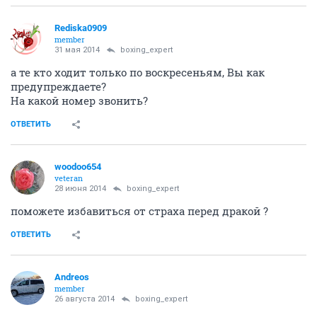
Rediska0909
member
31 мая 2014
boxing_expert
а те кто ходит только по воскресеньям, Вы как
предупреждаете?
На какой номер звонить?
ОТВЕТИТЬ
woodoo654
veteran
28 июня 2014
boxing_expert
поможете избавиться от страха перед дракой ?
ОТВЕТИТЬ
Andreos
member
26 августа 2014
boxing_expert