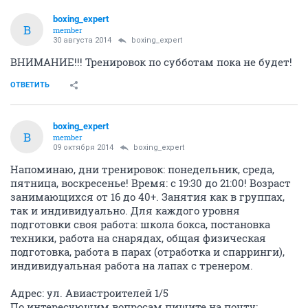
boxing_expert
B
member
30 августа 2014
boxing_expert
ВНИМАНИЕ!!! Тренировок по субботам пока не будет!
ОТВЕТИТЬ
boxing_expert
B
member
09 октября 2014
boxing_expert
Напоминаю, дни тренировок: понедельник, среда,
пятница, воскресенье! Время: с 19:30 до 21:00! Возраст
занимающихся от 16 до 40+. Занятия как в группах,
так и индивидуально. Для каждого уровня
подготовки своя работа: школа бокса, постановка
техники, работа на снарядах, общая физическая
подготовка, работа в парах (отработка и спарринги),
индивидуальная работа на лапах с тренером.
Адрес: ул. Авиастроителей 1/5
По интересующим вопросам пишите на почту: