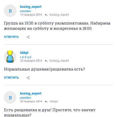
boxing_expert
B
member
19 января 2014
boxing_expert
Группа на 19:30 в субботу укомплектована. Набираем
желающих на субботу и воскресенье в 18:00.
ОТВЕТИТЬ
iddqd
i.d.d.q.d.
25 января 2014
boxing_expert
Нормальные душевая/раздевалка есть?
ОТВЕТИТЬ
boxing_expert
B
member
25 января 2014
iddqd
Есть раздевалка и душ! Простите, что значит
нормальные?