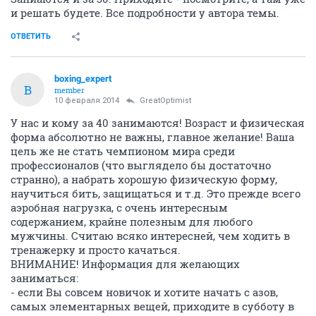
и решать будете. Все подробности у автора темы.
ОТВЕТИТЬ
boxing_expert
B
member
10 февраля 2014
GreatOptimist
У нас и кому за 40 занимаются! Возраст и физическая
форма абсолютно не важны, главное желание! Ваша
цель же не стать чемпионом мира среди
профессионалов (что выглядело бы достаточно
странно), а набрать хорошую физическую форму,
научиться бить, защищаться и т.д. Это прежде всего
аэробная нагрузка, с очень интересным
содержанием, крайне полезным для любого
мужчины. Считаю всяко интересней, чем ходить в
тренажерку и просто качаться.
ВНИМАНИЕ! Информация для желающих
заниматься:
- если Вы совсем новичок и хотите начать с азов,
самых элементарных вещей, приходите в субботу в