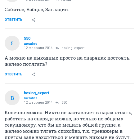
Сабитов, Бобцов, Загладин.
ОТВЕТИТЬ
550
5
member
12 февраля 2014
boxing_expert
А можно на выходных просто на снарядах постоять,
железо потягать?
ОТВЕТИТЬ
boxing_expert
B
member
12 февраля 2014
550
Конечно можно. Никто не заставляет в парах стоять,
работать на снаряде можно, но только по общему
секундомеру, что бы не мешать общей группе, а
железо можно тягать спокойно, т.к. тренажеры в
другом зале находяться и мешать никому не будут.