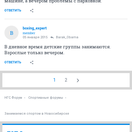
машине, а вечером проблемы с парковкой.
ОТВЕТИТЬ
boxing_expert
B
member
05 января 2015
Barak_Obama
В дневное время детские группы занимаются.
Взрослые только вечером.
ОТВЕТИТЬ
1
2
НГС.Форум
Спортивные форумы
Занимаемся спортом в Новосибирске