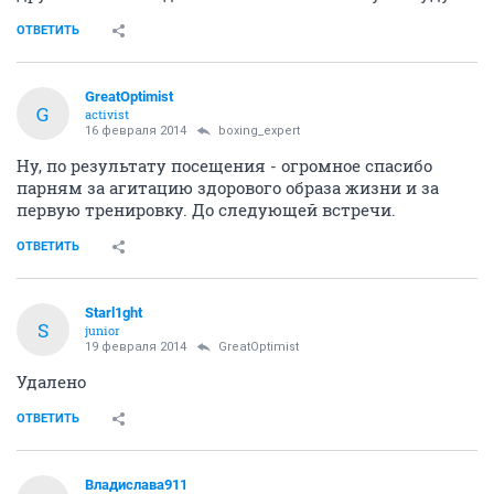
ОТВЕТИТЬ
GreatOptimist
G
activist
16 февраля 2014
boxing_expert
Ну, по результату посещения - огромное спасибо
парням за агитацию здорового образа жизни и за
первую тренировку. До следующей встречи.
ОТВЕТИТЬ
Starl1ght
S
junior
19 февраля 2014
GreatOptimist
Удалено
ОТВЕТИТЬ
Владислава911