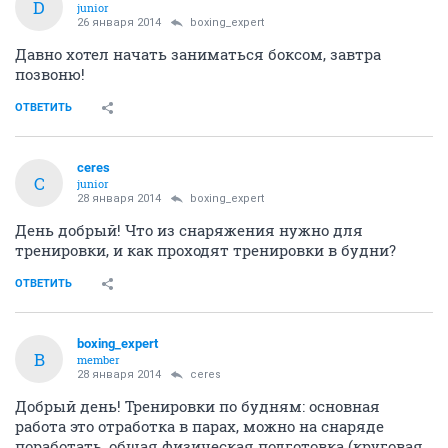
D
junior
26 января 2014
boxing_expert
Давно хотел начать заниматься боксом, завтра
позвоню!
ОТВЕТИТЬ
ceres
C
junior
28 января 2014
boxing_expert
День добрый! Что из снаряжения нужно для
тренировки, и как проходят тренировки в будни?
ОТВЕТИТЬ
boxing_expert
B
member
28 января 2014
ceres
Добрый день! Тренировки по будням: основная
работа это отработка в парах, можно на снаряде
поработать, общая физическая подготовка (круговая