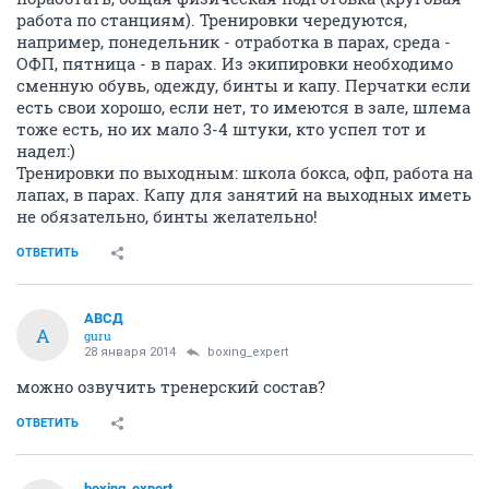
работа по станциям). Тренировки чередуются,
например, понедельник - отработка в парах, среда -
ОФП, пятница - в парах. Из экипировки необходимо
сменную обувь, одежду, бинты и капу. Перчатки если
есть свои хорошо, если нет, то имеются в зале, шлема
тоже есть, но их мало 3-4 штуки, кто успел тот и
надел:)
Тренировки по выходным: школа бокса, офп, работа на
лапах, в парах. Капу для занятий на выходных иметь
не обязательно, бинты желательно!
ОТВЕТИТЬ
АВСД
А
guru
28 января 2014
boxing_expert
можно озвучить тренерский состав?
ОТВЕТИТЬ
boxing_expert