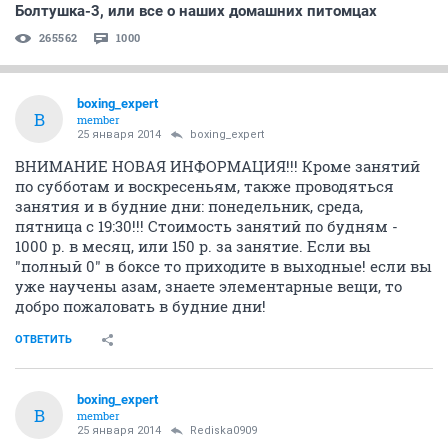
Болтушка-3, или все о наших домашних питомцах
265562
1000
boxing_expert
B
member
25 января 2014
boxing_expert
ВНИМАНИЕ НОВАЯ ИНФОРМАЦИЯ!!! Кроме занятий
по субботам и воскресеньям, также проводяться
занятия и в будние дни: понедельник, среда,
пятница с 19:30!!! Стоимость занятий по будням -
1000 р. в месяц, или 150 р. за занятие. Если вы
"полный 0" в боксе то приходите в выходные! если вы
уже научены азам, знаете элементарные вещи, то
добро пожаловать в будние дни!
ОТВЕТИТЬ
boxing_expert
B
member
25 января 2014
Rediska0909