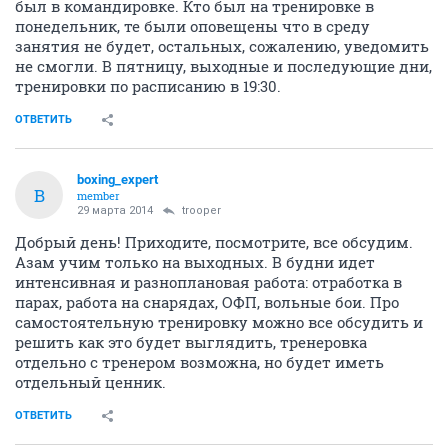
был в командировке. Кто был на тренировке в
понедельник, те были оповещены что в среду
занятия не будет, остальных, сожалению, уведомить
не смогли. В пятницу, выходные и последующие дни,
тренировки по расписанию в 19:30.
ОТВЕТИТЬ
boxing_expert
B
member
29 марта 2014
trooper
Добрый день! Приходите, посмотрите, все обсудим.
Азам учим только на выходных. В будни идет
интенсивная и разноплановая работа: отработка в
парах, работа на снарядах, ОФП, вольные бои. Про
самостоятельную тренировку можно все обсудить и
решить как это будет выглядить, тренеровка
отдельно с тренером возможна, но будет иметь
отдельный ценник.
ОТВЕТИТЬ