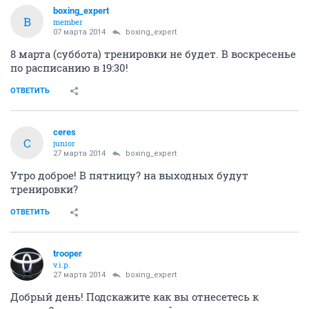
boxing_expert
B
member
07 марта 2014
boxing_expert
8 марта (суббота) тренировки не будет. В воскресенье
по расписанию в 19:30!
ОТВЕТИТЬ
ceres
C
junior
27 марта 2014
boxing_expert
Утро доброе! В пятницу? на выходных будут
тренировки?
ОТВЕТИТЬ
trooper
v.i.p.
27 марта 2014
boxing_expert
Добрый день! Подскажите как вы отнесетесь к