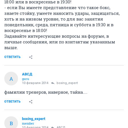
18:00 или в воскресенье в 19:30!
- если Вы имеете представление что такое бокс,
знаете стойку, умеете наносить удары, защищаться,
хоть и на низком уровне, то для вас занятия
понедельник, среда, пятница и суббота в 19:30 и в
воскресенье в 18:00!
Задавайте интересующие вопросы на форуме, в
личные сообщения, или по контактам указанным
выше.
ОТВЕТИТЬ
АВСД
А
guru
10 февраля 2014
boxing_expert
фамилии тренеров, наверное, тайна....
ОТВЕТИТЬ
boxing_expert
B
member
10 февраля 2014
АВСД