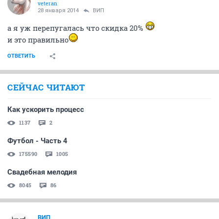
veteran
28 января 2014
ВИП
а я уж перепугалась что скидка 20%
и это правильно
ОТВЕТИТЬ
СЕЙЧАС ЧИТАЮТ
Как ускорить процесс
1137
2
Футбол - Часть 4
175590
1005
Свадебная мелодия
8045
86
ВИП