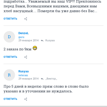
подработка... Уважаемый вы наш VIP!!! Преклоняюсь
перед Вами, Всевышними нашими, дающими нам
хлеб насущный.... Померли бы уже давно без Вас...
ОТВЕТИТЬ
DenzeL
D
guru
29 января 2014
Rusyaa
2 заказа по 9км
ОТВЕТИТЬ
Rusyaa
R
veteran
29 января 2014
_Виктор_
Про 5 дней в неделю прям слово в слово было
указано и в уточнении не нуждалось.
ОТВЕТИТЬ