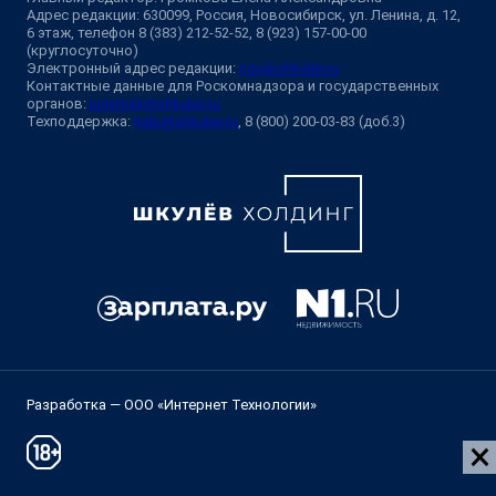
Адрес редакции: 630099, Россия, Новосибирск, ул. Ленина, д. 12,
6 этаж, телефон 8 (383) 212-52-52, 8 (923) 157-00-00
(круглосуточно)
Электронный адрес редакции:
ngs@shkulev.ru
Контактные данные для Роскомнадзора и государственных
органов:
juristnsk@shkulev.ru
Техподдержка:
help@shkulev.ru
, 8 (800) 200-03-83 (доб.3)
Разработка — ООО «Интернет Технологии»