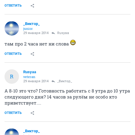
ОТВЕТИТЬ
_Виктор_
juniоr
29 января 2014
Rusyaa
там про 2 часа нет ни слова
ОТВЕТИТЬ
Rusyaa
R
veteran
29 января 2014
_Виктор_
А 8-10 это что? Готовность работать с 8 утра до 10 утра
следующего дня? 14 часов за рулём не особо кто
приветствует....
ОТВЕТИТЬ
_Виктор_