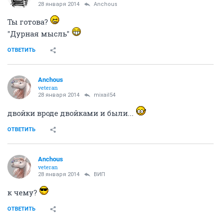
28 января 2014
Аnchous
Ты готова?
"Дурная мысль"
ОТВЕТИТЬ
Аnchous
veteran
28 января 2014
mixail54
двойки вроде двойками и были...
ОТВЕТИТЬ
Аnchous
veteran
28 января 2014
ВИП
к чему?
ОТВЕТИТЬ