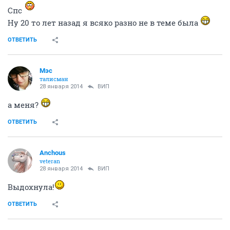
Спс
Ну 20 то лет назад я всяко разно не в теме была
ОТВЕТИТЬ
Мэс
талисман
28 января 2014
ВИП
а меня?
ОТВЕТИТЬ
Аnchous
veteran
28 января 2014
ВИП
Выдохнула!
ОТВЕТИТЬ