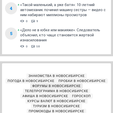
«Такой маленький, а уже батя»: 10-летний
4
автомеханик починил машину сестры — видео с
ним набирают миллионы просмотров
0
9
«Дело не в юбке или макияже». Следователь
5
объяснил, кто чаще становится жертвой
изнасилования
0
58
ЗНАКОМСТВА В НОВОСИБИРСКЕ
ПОГОДА В НОВОСИБИРСКЕ
ПРОБКИ В НОВОСИБИРСКЕ
ФОРУМЫ В НОВОСИБИРСКЕ
ТЕЛЕПРОГРАММА В НОВОСИБИРСКЕ
АФИША В НОВОСИБИРСКЕ
ГОРОСКОП
КУРСЫ ВАЛЮТ В НОВОСИБИРСКЕ
ТУРИЗМ В НОВОСИБИРСКЕ
ПРОМОКОДЫ В НОВОСИБИРСКЕ