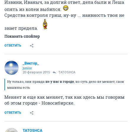
Извини, Иваныч, за долгий ответ, дела были и Леша
опять из колеи выбился.
Средства контроля гриш, ну-ну ... наивность твоя не
знает предела.
Показать спойлер
ОТВЕТИТЬ
_Виктор_
juniоr
20 февраля 2015
TATOSHCA
Ну только, они правда
не у нас в городе
, но суть дело не меняет, свои
машины есть
Меняет и еще как меняет, так как здесь мы говорим
об этом городе - Новосибирске.
ОТВЕТИТЬ
TATOSHCA