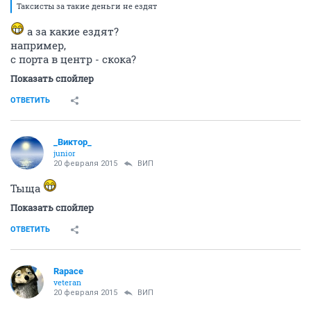
Таксисты за такие деньги не ездят
а за какие ездят?
например,
с порта в центр - скока?
Показать спойлер
ОТВЕТИТЬ
_Виктор_
juniоr
20 февраля 2015
ВИП
Тыща
Показать спойлер
ОТВЕТИТЬ
Rapace
veteran
20 февраля 2015
ВИП