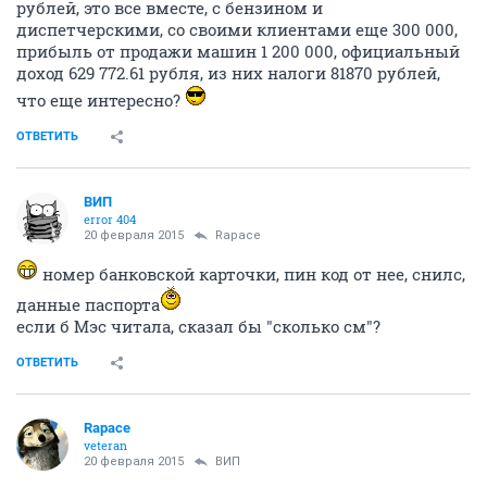
рублей, это все вместе, с бензином и
диспетчерскими, со своими клиентами еще 300 000,
прибыль от продажи машин 1 200 000, официальный
доход 629 772.61 рубля, из них налоги 81870 рублей,
что еще интересно?
ОТВЕТИТЬ
ВИП
error 404
20 февраля 2015
Rapace
номер банковской карточки, пин код от нее, снилс,
данные паспорта
если б Мэс читала, сказал бы "сколько см"?
ОТВЕТИТЬ
Rapace
veteran
20 февраля 2015
ВИП