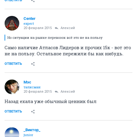
ОТВЕТИТЬ
Center
expert
20 февраля 2015
Алексий
Но ситуации на рынке перевозок всё это не на пользу
Само наличие Атласов Лидеров и прочих 15к - вот это
не на пользу. Остальное пережили бы как нибудь.
ОТВЕТИТЬ
Мэс
талисман
20 февраля 2015
Алексий
Назад ехала уже обычный ценник был
ОТВЕТИТЬ
_Виктор_
juniоr