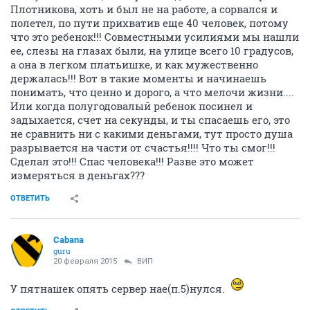
Плотникова, хоть и был не на работе, а сорвался и
полетел, по пути прихватив еще 40 человек, потому
что это ребенок!!! Совместными усилиями мы нашли
ее, слезы на глазах были, на улице всего 10 градусов,
а она в легком платьишке, и как мужественно
держалась!!! Вот в такие моменты и начинаешь
понимать, что ценно и дорого, а что мелочи жизни....
Или когда полугодовалый ребенок посинел и
задыхается, счет на секунды, и ты спасаешь его, это
не сравнить ни с какими деньгами, тут просто душа
разрывается на части от счастья!!!! Что ты смог!!!
Сделал это!!! Спас человека!!! Разве это может
измеряться в деньгах???
ОТВЕТИТЬ
Cabana
guru
20 февраля 2015
ВИП
У пятнашек опять сервер нае(п.5)нулся.