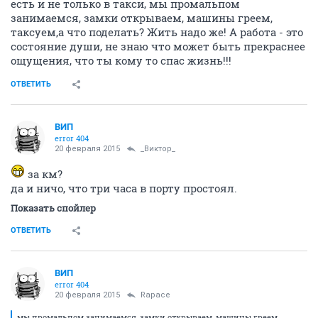
есть и не только в такси, мы промальпом
занимаемся, замки открываем, машины греем,
таксуем,а что поделать? Жить надо же! А работа - это
состояние души, не знаю что может быть прекраснее
ощущения, что ты кому то спас жизнь!!!
ОТВЕТИТЬ
ВИП
error 404
20 февраля 2015
_Виктор_
за км?
да и ничо, что три часа в порту простоял.
Показать спойлер
ОТВЕТИТЬ
ВИП
error 404
20 февраля 2015
Rapace
мы промальпом занимаемся, замки открываем, машины греем,