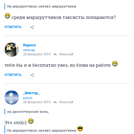
Ну, маршрутчики, значит, маршрутчики
среди маршрутчиков таксисты попадаются?
ОТВЕТИТЬ
Rapace
veteran
20 февраля 2015
Алексий
тебя бы я и бесплатно увез, но блин на работе
ОТВЕТИТЬ
_Виктор_
juniоr
20 февраля 2015
Алексий
ну, диспетчерские ноль,
Это зло(с)
Ну, маршрутчики, значит, маршрутчики