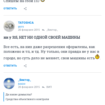
Спишем на сбой ПО
ОТВЕТИТЬ
TATOSHCA
guru
20 февраля 2015
_Виктор_
ни у 315, НЕТ НИ ОДНОЙ СВОЕЙ МАШИНЫ
Все есть, на них даже разрешения оформлены, как
положено и тп, и тд. Ну только, они правда не у нас в
городе, но суть дело не меняет, свои машины есть
.
ОТВЕТИТЬ
_Виктор_
juniоr
20 февраля 2015
ВИП
Да какие домыслы?
Средства объектиного контроля