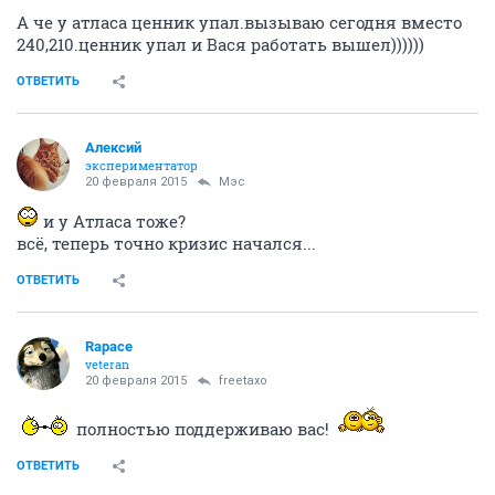
А че у атласа ценник упал.вызываю сегодня вместо
240,210.ценник упал и Вася работать вышел))))))
ОТВЕТИТЬ
Алексий
экспериментатор
20 февраля 2015
Мэс
и у Атласа тоже?
всё, теперь точно кризис начался...
ОТВЕТИТЬ
Rapace
veteran
20 февраля 2015
freetaxo
полностью поддерживаю вас!
ОТВЕТИТЬ