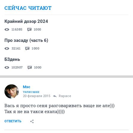
СЕЙЧАС ЧИТАЮТ
Крайний дозор 2024
116385
1000
Про засаду (часть 6)
32141
1000
БЗдень
102907
1000
Мэс
талисман
20 февраля 2015
Rapace
Вась я просто сеня разговаривать ваще не але)))
Так я не на такси ехала)))))
ОТВЕТИТЬ