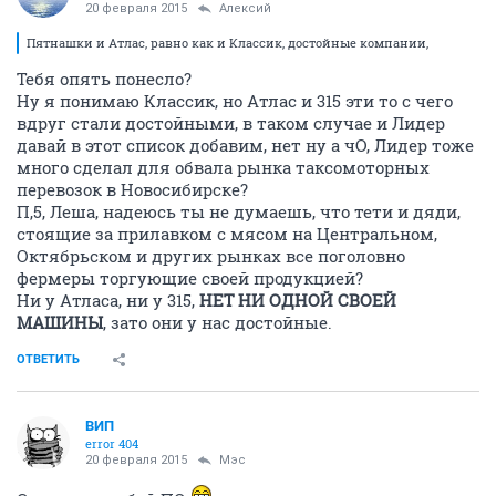
20 февраля 2015
Алексий
Пятнашки и Атлас, равно как и Классик, достойные компании,
Тебя опять понесло?
Ну я понимаю Классик, но Атлас и 315 эти то с чего
вдруг стали достойными, в таком случае и Лидер
давай в этот список добавим, нет ну а чО, Лидер тоже
много сделал для обвала рынка таксомоторных
перевозок в Новосибирске?
П,5, Леша, надеюсь ты не думаешь, что тети и дяди,
стоящие за прилавком с мясом на Центральном,
Октябрьском и других рынках все поголовно
фермеры торгующие своей продукцией?
Ни у Атласа, ни у 315,
НЕТ НИ ОДНОЙ СВОЕЙ
МАШИНЫ
, зато они у нас достойные.
ОТВЕТИТЬ
ВИП
error 404
20 февраля 2015
Мэс