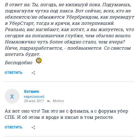
В ответ на: Ты, погодь, не кипишуй пока. Подумаешь,
поднагнули чутка под пакса. Вот сейчас, всех, кто не
обклеится/не обмажется Убербрендом, как переведут
в УберСтарт, тогда и кричи, как потерпевший.
Реально, вас нагибают, как хотят, а вы жалуетесь, что
сегодня на полшишечки глубже, чем обычно вошло.
Немножечко чуть более обидно стало, чем вчера?
Ниче, подразработается, - пообвыкнется. Со свистом
влетать будет.
Бесподобно
ОТВЕТИТЬ
Хотвилс
Х
experienced
28 мая 2017
Mishor
Ах вот оно что! Так это не с флампа, а с форума убер
СПБ. И об этом я вроде и писал в том репосте.
ОТВЕТИТЬ