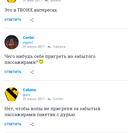
31 мая 2017
alextnt
Это в ТВОИХ интересах.
ОТВЕТИТЬ
Center
expert
01 июня 2017
Cabana
Чего нибудь себе пригреть из забытого
пассажирами?
ОТВЕТИТЬ
Cabana
guru
01 июня 2017
Center
Нет, чтобы копы не пригрели за забытый
пассажирами пакетик с дурью.
ОТВЕТИТЬ