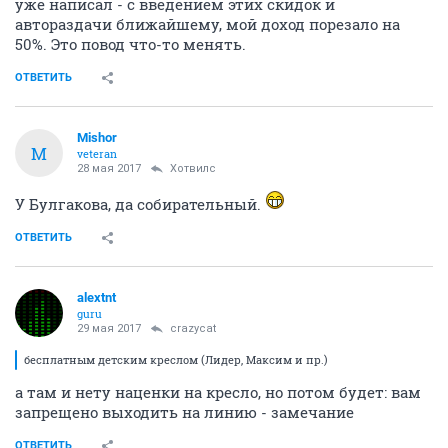
уже написал - с введением этих скидок и
автораздачи ближайшему, мой доход порезало на
50%. Это повод что-то менять.
ОТВЕТИТЬ
Mishor
M
veteran
28 мая 2017
Хотвилс
У Булгакова, да собирательный.
ОТВЕТИТЬ
alextnt
guru
29 мая 2017
crazycat
бесплатным детским креслом (Лидер, Максим и пр.)
а там и нету наценки на кресло, но потом будет: вам
запрещено выходить на линию - замечание
ОТВЕТИТЬ