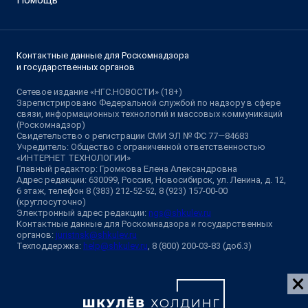
Контактные данные для Роскомнадзора
и государственных органов
Сетевое издание «НГС.НОВОСТИ» (18+)
Зарегистрировано Федеральной службой по надзору в сфере
связи, информационных технологий и массовых коммуникаций
(Роскомнадзор)
Свидетельство о регистрации СМИ ЭЛ № ФС 77—84683
Учредитель: Общество с ограниченной ответственностью
«ИНТЕРНЕТ ТЕХНОЛОГИИ»
Главный редактор: Громкова Елена Александровна
Адрес редакции: 630099, Россия, Новосибирск, ул. Ленина, д. 12,
6 этаж, телефон 8 (383) 212-52-52, 8 (923) 157-00-00
(круглосуточно)
Электронный адрес редакции:
ngs@shkulev.ru
Контактные данные для Роскомнадзора и государственных
органов:
juristnsk@shkulev.ru
Техподдержка:
help@shkulev.ru
, 8 (800) 200-03-83 (доб.3)