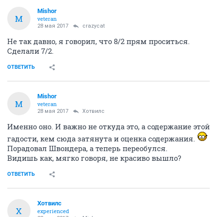
Mishor
M
veteran
28 мая 2017
crazycat
Не так давно, я говорил, что 8/2 прям проситься.
Сделали 7/2.
ОТВЕТИТЬ
Mishor
M
veteran
28 мая 2017
Хотвилс
Именно оно. И важно не откуда это, а содержание этой
гадости, кем сюда затянута и оценка содержания.
Порадовал Швондера, а теперь переобулся.
Видишь как, мягко говоря, не красиво вышло?
ОТВЕТИТЬ
Хотвилс
Х
experienced