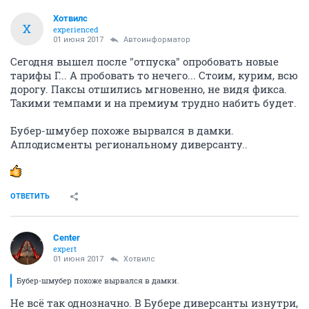
Хотвилс
Х
experienced
01 июня 2017
Автоинформатор
Сегодня вышел после "отпуска" опробовать новые
тарифы Г... А пробовать то нечего... Стоим, курим, всю
дорогу. Паксы отшились мгновенно, не видя фикса.
Такими темпами и на премиум трудно набить будет.
Бубер-шмубер похоже вырвался в дамки.
Аплодисменты региональному диверсанту..
ОТВЕТИТЬ
Center
expert
01 июня 2017
Хотвилс
Бубер-шмубер похоже вырвался в дамки.
Не всё так однозначно. В Бубере диверсанты изнутри,