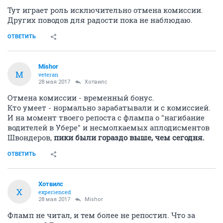
Тут играет роль исключительно отмена комиссии.
Других поводов для радости пока не наблюдаю.
ОТВЕТИТЬ
Mishor
M
veteran
28 мая 2017
Хотвилс
Отмена комиссии - временный бонус.
Кто умеет - нормально зарабатывали и с комиссией.
И на момент твоего репоста с флампа о "нагибание
водителей в Убере" и несмолкаемых аплодисментов
Швондеров,
пики были гораздо выше, чем сегодня.
ОТВЕТИТЬ
Хотвилс
Х
experienced
28 мая 2017
Mishor
Фламп не читал, и тем более не репостил. Что за