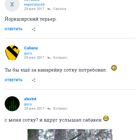
Х
experienced
29 мая 2017
Cabana
Йоркширский терьер.
ОТВЕТИТЬ
Cabana
guru
29 мая 2017
Хотвилс
Ты бы ещё за канарейку сотку потребовал.
ОТВЕТИТЬ
alextnt
guru
29 мая 2017
Хотвилс
с меня сотку? и вдруг услышал сабакен