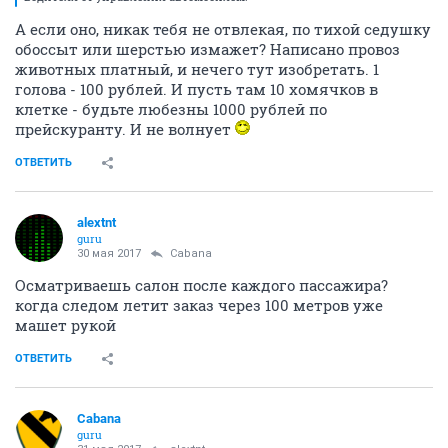
А если оно, никак тебя не отвлекая, по тихой седушку
обоссыт или шерстью измажет? Написано провоз
животных платный, и нечего тут изобретать. 1
голова - 100 рублей. И пусть там 10 хомячков в
клетке - будьте любезны 1000 рублей по
прейскуранту. И не волнует
ОТВЕТИТЬ
alextnt
guru
30 мая 2017
Cabana
Осматриваешь салон после каждого пассажира?
когда следом летит заказ через 100 метров уже
машет рукой
ОТВЕТИТЬ
Cabana
guru