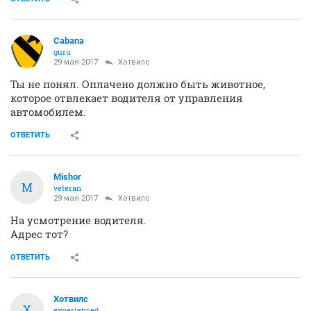
Cabana
guru
29 мая 2017
Хотвилс
Ты не понял. Оплачено должно быть животное,
которое отвлекает водителя от управления
автомобилем.
ОТВЕТИТЬ
Mishor
M
veteran
29 мая 2017
Хотвилс
На усмотрение водителя.
Адрес тот?
ОТВЕТИТЬ
Хотвилс
Х
experienced