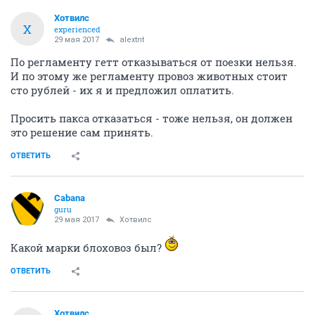
Хотвилс
Х
experienced
29 мая 2017
alextnt
По регламенту гетт отказываться от поезки нельзя.
И по этому же регламенту провоз животных стоит
сто рублей - их я и предложил оплатить.
Просить пакса отказаться - тоже нельзя, он должен
это решение сам принять.
ОТВЕТИТЬ
Cabana
guru
29 мая 2017
Хотвилс
Какой марки блоховоз был?
ОТВЕТИТЬ
Хотвилс