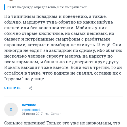
Ты их по одежде определяешь, или по причёске?
По типичным повадкам и поведению, а также,
обычно, маршруту туда-обратно из каких нибудь
епеней или без конечной точки. Мобилы у них
обычно старые кнопочные, из самых дешёвых, но
бывает и потрёпанные смартфоны с разбитыми
экранами, которые в ломбард не скинуть. И ещё. Они
никогда не ездят за закладкой по одному, ибо обычно
несколько человек скребут мелочь на наркоту по
всем карманам, и банально не доверяют друг другу.
Искать выходят тоже вместе. Если есть третий, то он
остаётся в тачке, чтоб водила не свалил, оставив их с
"грузом" на улице.
ОТВЕТИТЬ
Хотвилс
Х
experienced
01 июня 2017
Center
Сильное описание! Только это уже не наркоманы, это