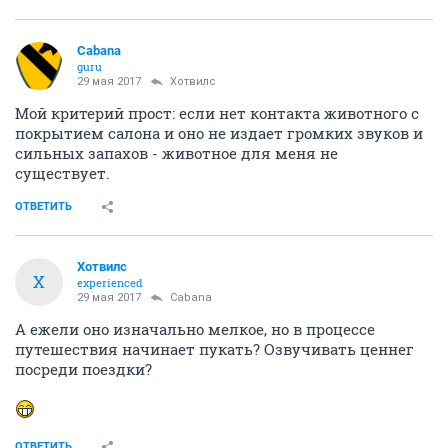
Cabana
guru
29 мая 2017
Хотвилс
Мой критерий прост: если нет контакта животного с
покрытием салона и оно не издает громких звуков и
сильных запахов - животное для меня не
существует.
ОТВЕТИТЬ
Хотвилс
Х
experienced
29 мая 2017
Cabana
А ежели оно изначально мелкое, но в процессе
путешествия начинает пукать? Озвучивать ценнег
посреди поездки?
ОТВЕТИТЬ