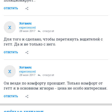
позиционирует..
ОТВЕТИТЬ
Хотвилс
Х
experienced
28 мая 2017
crazycat
Для того и сделано, чтобы перетянуть водителей с
гетт. Да и не только с него.
ОТВЕТИТЬ
Хотвилс
Х
experienced
28 мая 2017
crazycat
Он везде по комфорту проходит. Только комфорт от
гетт я в основном игнорю - цена не особо интересная.
ОТВЕТИТЬ