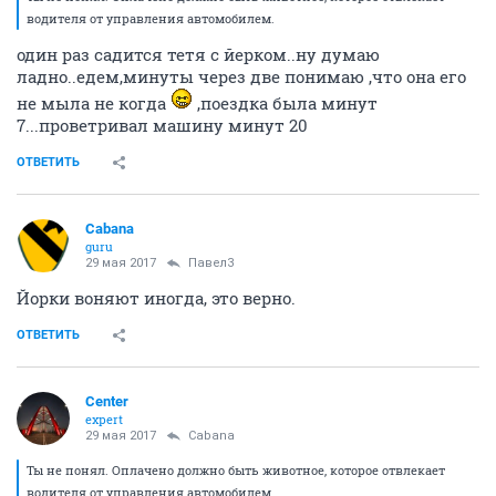
водителя от управления автомобилем.
один раз садится тетя с йерком..ну думаю
ладно..едем,минуты через две понимаю ,что она его
не мыла не когда
,поездка была минут
7...проветривал машину минут 20
ОТВЕТИТЬ
Cabana
guru
29 мая 2017
Павел3
Йорки воняют иногда, это верно.
ОТВЕТИТЬ
Center
expert
29 мая 2017
Cabana
Ты не понял. Оплачено должно быть животное, которое отвлекает
водителя от управления автомобилем.