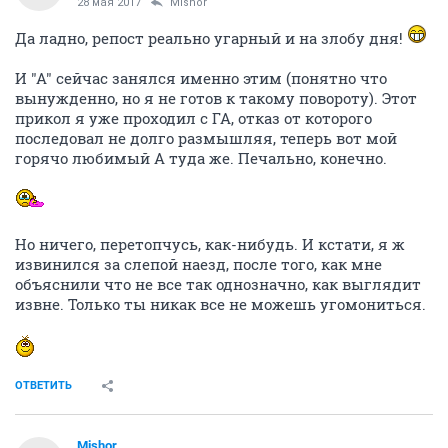
28 мая 2017
Mishor
Да ладно, репост реально угарный и на злобу дня!
И "А" сейчас занялся именно этим (понятно что
вынужденно, но я не готов к такому повороту). Этот
прикол я уже проходил с ГА, отказ от которого
последовал не долго размышляя, теперь вот мой
горячо любимый А туда же. Печально, конечно.
Но ничего, перетопчусь, как-нибудь. И кстати, я ж
извинился за слепой наезд, после того, как мне
объяснили что не все так однозначно, как выглядит
извне. Только ты никак все не можешь угомониться.
ОТВЕТИТЬ
Mishor