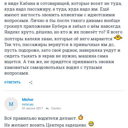
в виде Кабана и сотоварищей, которые возят не туда,
куда надо пассажиру, а туда, куда надо им. Ещё
имеют наглость звонить клиентам с идиотскими
вопросами. Лично я бы после такого динамо вообще
грохнул приложение Бубера и забыл о нём навсегда.
Яндекс круто, дёшево, но кто ж их повезёт то? Я всего
полторы калеки знаю, которые об него мараются
Так что, пассажиры вернутся в привычные им дс,
пусть подороже, зато своё родное, наверняка уедут и
сидеть тыкать в экран не нужно, машина сама
ищется. А так же, не придётся принимать звонки
хамоватых самодовольных водил с тупыми
вопросами.
ОТВЕТИТЬ
Mishor
M
veteran
01 июня 2017
Center
Всё правильно водители делают.
Не желают возить Центера задешево.