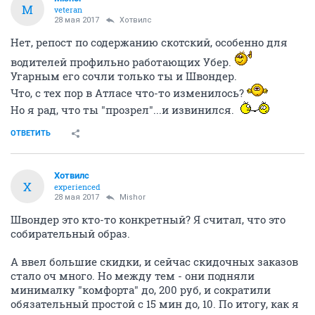
M
veteran
28 мая 2017
Хотвилс
Нет, репост по содержанию скотский, особенно для
водителей профильно работающих Убер.
Угарным его сочли только ты и Швондер.
Что, с тех пор в Атласе что-то изменилось?
Но я рад, что ты "прозрел"...и извинился.
ОТВЕТИТЬ
Хотвилс
Х
experienced
28 мая 2017
Mishor
Швондер это кто-то конкретный? Я считал, что это
собирательный образ.
А ввел большие скидки, и сейчас скидочных заказов
стало оч много. Но между тем - они подняли
минималку "комфорта" до, 200 руб, и сократили
обязательный простой с 15 мин до, 10. По итогу, как я