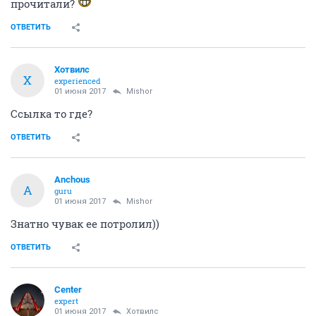
прочитали?
ОТВЕТИТЬ
Хотвилс
Х
experienced
01 июня 2017
Mishor
Ссылка то где?
ОТВЕТИТЬ
Anchous
A
guru
01 июня 2017
Mishor
Знатно чувак ее потролил))
ОТВЕТИТЬ
Center
expert
01 июня 2017
Хотвилс