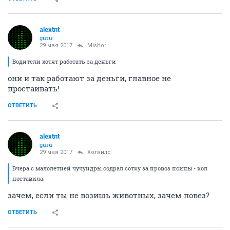
alextnt
guru
29 мая 2017
Mishor
Водители хотят работать за деньги
они и так работают за деньги, главное не
простаивать!
ОТВЕТИТЬ
alextnt
guru
29 мая 2017
Хотвилс
Вчера с малолетней чучундры содрал сотку за провоз псины - кол
поставила.
зачем, если ты не возишь животных, зачем повез?
ОТВЕТИТЬ