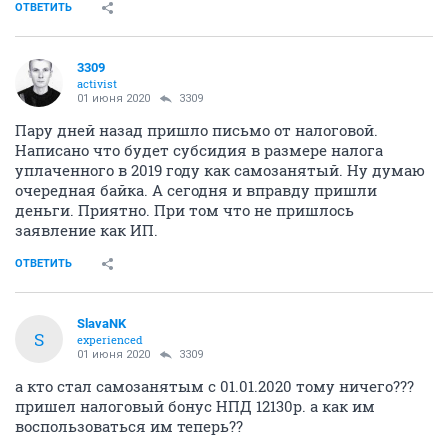
ОТВЕТИТЬ
3309
activist
01 июня 2020
3309
Пару дней назад пришло письмо от налоговой.
Написано что будет субсидия в размере налога
уплаченного в 2019 году как самозанятый. Ну думаю
очередная байка. А сегодня и вправду пришли
деньги. Приятно. При том что не пришлось
заявление как ИП.
ОТВЕТИТЬ
SlavaNK
S
experienced
01 июня 2020
3309
а кто стал самозанятым с 01.01.2020 тому ничего???
пришел налоговый бонус НПД 12130р. а как им
воспользоваться им теперь??