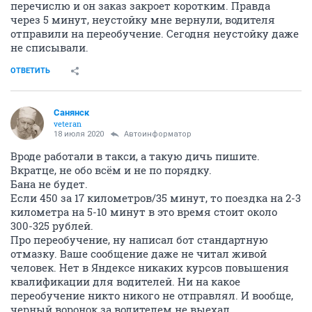
перечислю и он заказ закроет коротким. Правда
через 5 минут, неустойку мне вернули, водителя
отправили на переобучение. Сегодня неустойку даже
не списывали.
ОТВЕТИТЬ
Санянск
veteran
18 июля 2020
Автоинформатор
Вроде работали в такси, а такую дичь пишите.
Вкратце, не обо всём и не по порядку.
Бана не будет.
Если 450 за 17 километров/35 минут, то поездка на 2-3
километра на 5-10 минут в это время стоит около
300-325 рублей.
Про переобучение, ну написал бот стандартную
отмазку. Ваше сообщение даже не читал живой
человек. Нет в Яндексе никаких курсов повышения
квалификации для водителей. Ни на какое
переобучение никто никого не отправлял. И вообще,
черный воронок за водителем не выехал.