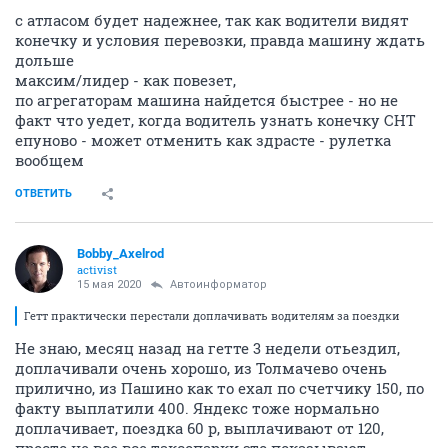
с атласом будет надежнее, так как водители видят
конечку и условия перевозки, правда машину ждать
дольше
максим/лидер - как повезет,
по агрегаторам машина найдется быстрее - но не
факт что уедет, когда водитель узнать конечку СНТ
епуново - может отменить как здрасте - рулетка
вообщем
ОТВЕТИТЬ
Bobby_Axelrod
activist
15 мая 2020
Автоинформатор
Гетт практически перестали доплачивать водителям за поездки
Не знаю, месяц назад на гетте 3 недели отьездил,
доплачивали очень хорошо, из Толмачево очень
прилично, из Пашино как то ехал по счетчику 150, по
факту выплатили 400. Яндекс тоже нормально
доплачивает, поездка 60 р, выплачивают от 120,