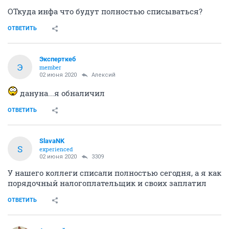
ОТкуда инфа что будут полностью списываться?
ОТВЕТИТЬ
Эксперткеб
Э
member
02 июня 2020
Алексий
дануна...я обналичил
ОТВЕТИТЬ
SlavaNK
S
experienced
02 июня 2020
3309
У нашего коллеги списали полностью сегодня, а я как
порядочный налогоплательщик и своих заплатил
ОТВЕТИТЬ