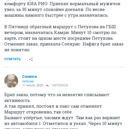
комфорту КИА РИО. Приехал нормальный мужичок
увез, за 35 минут спокойно доехали. По весне
машины намного быстрее с утра назначались.
В Пятницу обратный маршрут с Петухова на ГБШ
вечером, назначалась Камри. Минут 10 смотрю по
карте, стоит на одном месте посредине Петухова.
Отменил заказ, приехала Солярис. Нафига брал заказ
не понятно.
ОТВЕТИТЬ
Санянск
veteran
17 июля 2020
TATOSHCA
Брал заказ, потому что за невзятие списывают
активность.
А так принял, постоял и пакс сам отменяет.
Маршрут откровенно, так себе.
Бывают упёртые, часами ждут. Там как раз вариант
из автомобиля 1. Отметился и уехал. Через 10 минут