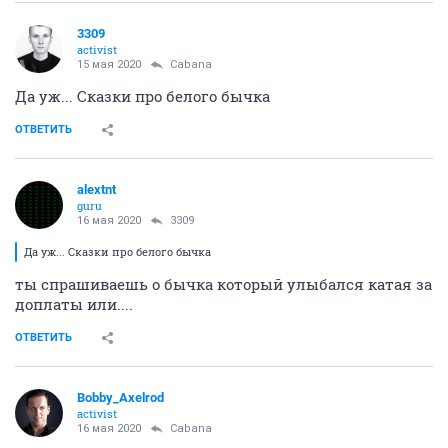
3309
activist
15 мая 2020
Cabana
Да уж... Сказки про белого бычка
ОТВЕТИТЬ
alextnt
guru
16 мая 2020
3309
Да уж... Сказки про белого бычка
ты спрашиваешь о бычка который улыбался катая за
доплаты или....
ОТВЕТИТЬ
Bobby_Axelrod
activist
16 мая 2020
Cabana