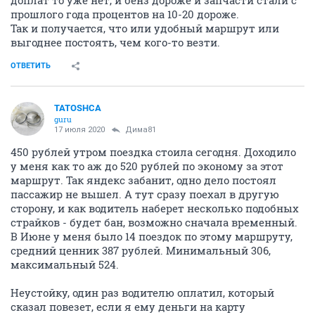
доплат то уже нет, и бенз дороже и запчасти стали с
прошлого года процентов на 10-20 дороже.
Так и получается, что или удобный маршрут или
выгоднее постоять, чем кого-то везти.
ОТВЕТИТЬ
TATOSHCA
guru
17 июля 2020
Дима81
450 рублей утром поездка стоила сегодня. Доходило
у меня как то аж до 520 рублей по эконому за этот
маршрут. Так яндекс забанит, одно дело постоял
пассажир не вышел. А тут сразу поехал в другую
сторону, и как водитель наберет несколько подобных
страйков - будет бан, возможно сначала временный.
В Июне у меня было 14 поездок по этому маршруту,
средний ценник 387 рублей. Минимальный 306,
максимальный 524.
Неустойку, один раз водителю оплатил, который
сказал повезет, если я ему деньги на карту