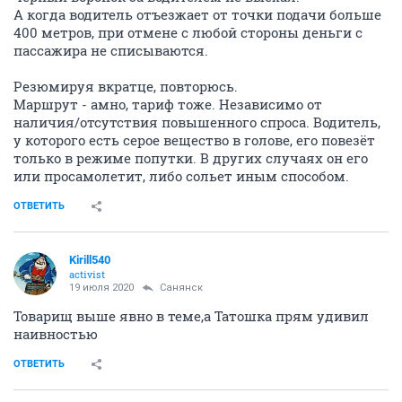
А когда водитель отъезжает от точки подачи больше
400 метров, при отмене с любой стороны деньги с
пассажира не списываются.
Резюмируя вкратце, повторюсь.
Маршрут - амно, тариф тоже. Независимо от
наличия/отсутствия повышенного спроса. Водитель,
у которого есть серое вещество в голове, его повезёт
только в режиме попутки. В других случаях он его
или просамолетит, либо сольет иным способом.
ОТВЕТИТЬ
Kirill540
activist
19 июля 2020
Санянск
Товарищ выше явно в теме,а Татошка прям удивил
наивностью
ОТВЕТИТЬ