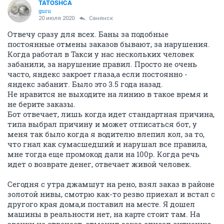
TATOSHCA
guru
20 июля 2020
Санянск
Отвечу сразу для всех. Баны за подобные
постоянные отмены заказов бывают, за нарушения.
Когда работал в Такси у нас нескольких человек
забанили, за нарушение правил. Просто не очень
часто, яндекс закроет глаза,а если постоянно -
яндекс забанит. Было это 3.5 года назад.
Не нравится не выходите на линию в такое время и
не берите заказы.
Бот отвечает, лишь когда идет стандартная причина,
типа выбрал причину и может отписаться бот, у
меня так было когда я водителю влепил кол, за то,
что гнал как сумасшедший и нарушал все правила,
мне тогда еще промокод дали на 100р. Когда речь
идет о возврате денег, отвечает живой человек.
Сегодня с утра джамшут на рено, взял заказ в районе
золотой нивы, смотрю как-то резво приехал и встал с
другого края дома,и поставил на месте. Я дошел
машины в реальности нет, на карте стоит там. На