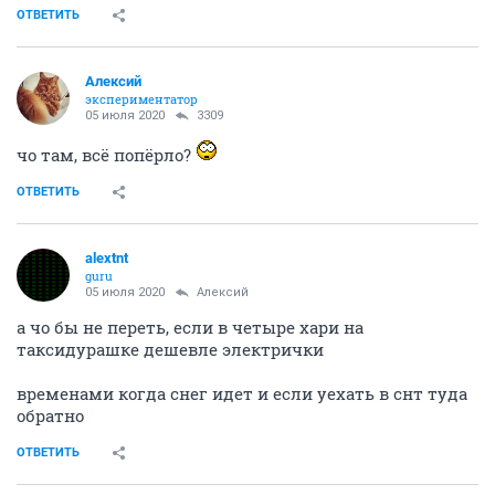
ОТВЕТИТЬ
Алексий
экспериментатор
05 июля 2020
3309
чо там, всё попёрло?
ОТВЕТИТЬ
alextnt
guru
05 июля 2020
Алексий
а чо бы не переть, если в четыре хари на
таксидурашке дешевле электрички
временами когда снег идет и если уехать в снт туда
обратно
ОТВЕТИТЬ