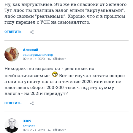
Ну, как виртуальные. Это же не спасибки от Зеленого.
Тут либо ты платишь налог этими "виртуальными",
либо своими "реальными". Хорошо, что я в прошлом
году перешел с УСН на самозанятого.
ОТВЕТИТЬ
Алексий
экспериментатор
02 июня 2020
0ffshore
Некорректно выразился - реальные, но
необналичиваемые.
Вот не изучал кстати вопрос -
а они на уплату налога в течение 2020, или если не
накатаешь оборот 200-300 тысяч под эту сумму
налога - на 2021й перейдут?
ОТВЕТИТЬ
3309
activist
02 июня 2020
0ffshore