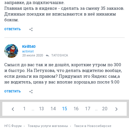
заправке, да подключашке.
Главная цель в яндексе - сделать за смену 35 заказов.
Длинные поездки не вписываются в неё никаким
боком.
ОТВЕТИТЬ
Kirill540
activist
20 июля 2020
TATOSHCA
Смысл до вас так и не дошёл, короткие утром по 300
и быстро. На Петухова, что делать водителю вообще,
если деньги на правом? Придумал это Яндекс сам,а
не водитель, цена у вас вполне хороша,но после 9.00
ОТВЕТИТЬ
1
...
13
14
15
16
17
...
20
НГС.Форум
Товары услуги магазины
Такси в Новосибирске