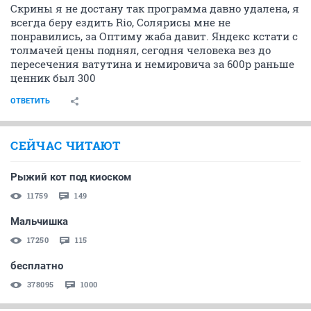
Скрины я не достану так программа давно удалена, я
всегда беру ездить Rio, Солярисы мне не
понравились, за Оптиму жаба давит. Яндекс кстати с
толмачей цены поднял, сегодня человека вез до
пересечения ватутина и немировича за 600р раньше
ценник был 300
ОТВЕТИТЬ
СЕЙЧАС ЧИТАЮТ
Рыжий кот под киоском
11759
149
Мальчишка
17250
115
бесплатно
378095
1000