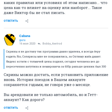
каких правилах или условиях об этом написано... что
цена как-то влияет на оценку или наоборот... Такое
даже Виктор бы не стал писать.
ОТВЕТИТЬ
Cabana
guru
16 мая 2020
Bobby_Axelrod
Скрины я не достану так программа давно удалена, я всегда беру
ездить Rio, Солярисы мне не понравились, за Оптиму жаба давит.
Яндекс кстати с толмачей цены поднял, сегодня человека вез до
пересечения ватутина и немировича за 600р раньше ценник был 300
Скрины можно достать, если установить приложение
вновь. История поездок в Вашем аккаунте
сохраняется годами, не говоря уже о месяце.
Вы арендовали не только автомобиль, но и Гетт-
аккаунт? Как дорого?
ОТВЕТИТЬ