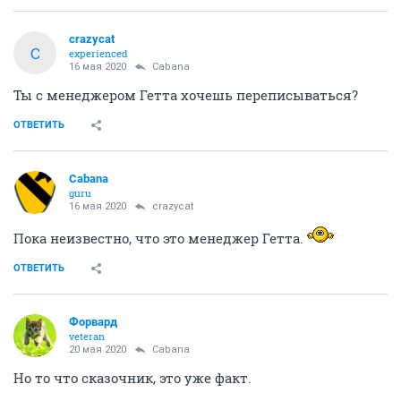
crazycat
C
experienced
16 мая 2020
Cabana
Ты с менеджером Гетта хочешь переписываться?
ОТВЕТИТЬ
Cabana
guru
16 мая 2020
crazycat
Пока неизвестно, что это менеджер Гетта.
ОТВЕТИТЬ
Форвард
veteran
20 мая 2020
Cabana
Но то что сказочник, это уже факт.