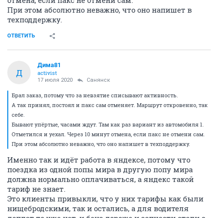
отмена, если пакс не отмени сам.
При этом абсолютно неважно, что оно напишет в
техподдержку.
ОТВЕТИТЬ
Дима81
Д
activist
17 июля 2020
Санянск
Брал заказ, потому что за невзятие списывают активность.
А так принял, постоял и пакс сам отменяет. Маршрут откровенно, так
себе.
Бывают упёртые, часами ждут. Там как раз вариант из автомобиля 1.
Отметился и уехал. Через 10 минут отмена, если пакс не отмени сам.
При этом абсолютно неважно, что оно напишет в техподдержку.
Именно так и идёт работа в яндексе, потому что
поездка из одной попы мира в другую попу мира
должна нормально оплачиваться, а яндекс такой
тариф не знает.
Это клиенты привыкли, что у них тарифы как были
нищебродскими, так и остались, а для водителя