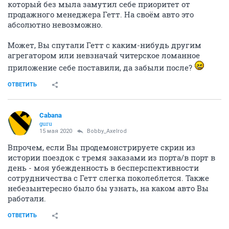
который без мыла замутил себе приоритет от
продажного менеджера Гетт. На своём авто это
абсолютно невозможно.
Может, Вы спутали Гетт с каким-нибудь другим
агрегатором или невзначай читерское ломанное
приложение себе поставили, да забыли после?
ОТВЕТИТЬ
Cabana
guru
15 мая 2020
Bobby_Axelrod
Впрочем, если Вы продемонстрируете скрин из
истории поездок с тремя заказами из порта/в порт в
день - моя убежденность в бесперспективности
сотрудничества с Гетт слегка поколеблется. Также
небезынтересно было бы узнать, на каком авто Вы
работали.
ОТВЕТИТЬ