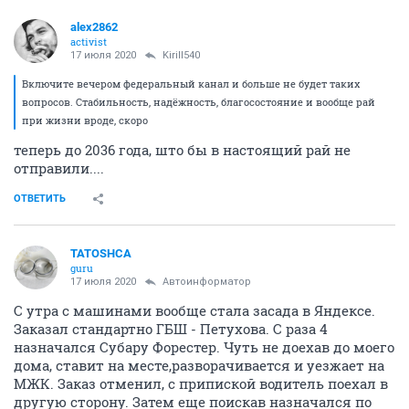
alex2862
activist
17 июля 2020
Kirill540
Включите вечером федеральный канал и больше не будет таких
вопросов. Стабильность, надёжность, благосостояние и вообще рай
при жизни вроде, скоро
теперь до 2036 года, што бы в настоящий рай не
отправили....
ОТВЕТИТЬ
TATOSHCA
guru
17 июля 2020
Автоинформатор
С утра с машинами вообще стала засада в Яндексе.
Заказал стандартно ГБШ - Петухова. С раза 4
назначался Субару Форестер. Чуть не доехав до моего
дома, ставит на месте,разворачивается и уезжает на
МЖК. Заказ отменил, с припиской водитель поехал в
другую сторону. Затем еще поискав назначался по