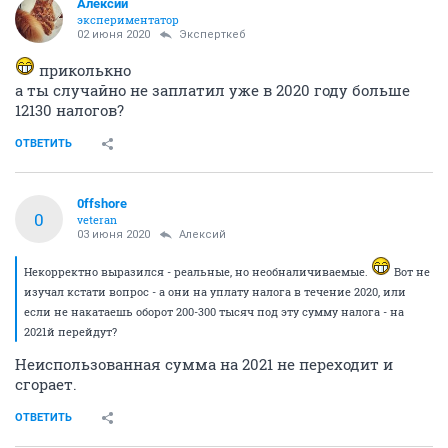
Алексий
экспериментатор
02 июня 2020
Эксперткеб
приколькно
а ты случайно не заплатил уже в 2020 году больше
12130 налогов?
ОТВЕТИТЬ
0ffshore
0
veteran
03 июня 2020
Алексий
Некорректно выразился - реальные, но необналичиваемые.
Вот не
изучал кстати вопрос - а они на уплату налога в течение 2020, или
если не накатаешь оборот 200-300 тысяч под эту сумму налога - на
2021й перейдут?
Неиспользованная сумма на 2021 не переходит и
сгорает.
ОТВЕТИТЬ