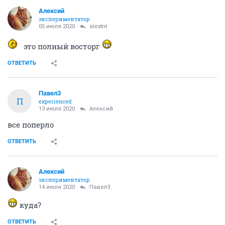
Алексий
экспериментатор
05 июля 2020
alextnt
это полный восторг
ОТВЕТИТЬ
Павел3
П
experienced
13 июля 2020
Алексий
все поперло
ОТВЕТИТЬ
Алексий
экспериментатор
14 июля 2020
Павел3
куда?
ОТВЕТИТЬ