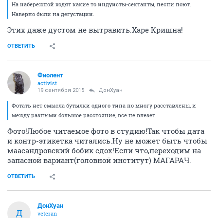
На набережной ходят какие то индуисты-сектанты, песни поют.
Наверно были на дегустации.
Этих даже дустом не вытравить.Харе Кришна!
ОТВЕТИТЬ
Фиолент
activist
19 сентября 2015
ДонХуан
Фотать нет смысла бутылки одного типа по многу расставлены, и
между разными большое расстояние, все не влезет.
Фото!Любое читаемое фото в студию!Так чтобы дата
и контр-этикетка читались.Ну не может быть чтобы
маасандровский бобик сдох!Если что,переходим на
запасной вариант(головной институт) МАГАРАЧ.
ОТВЕТИТЬ
ДонХуан
Д
veteran