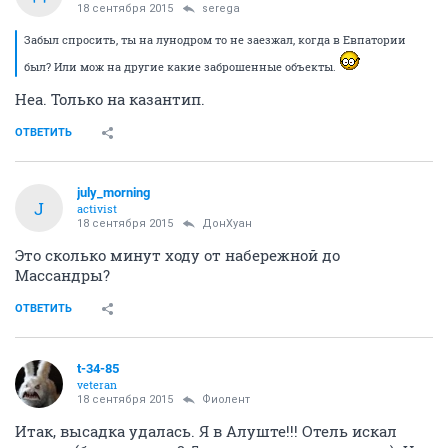
18 сентября 2015
serega
Забыл спросить, ты на лунодром то не заезжал, когда в Евпатории
был? Или мож на другие какие заброшенные объекты.
Неа. Только на казантип.
ОТВЕТИТЬ
july_morning
J
activist
18 сентября 2015
ДонХуан
Это сколько минут ходу от набережной до
Массандры?
ОТВЕТИТЬ
t-34-85
veteran
18 сентября 2015
Фиолент
Итак, высадка удалась. Я в Алуште!!! Отель искал