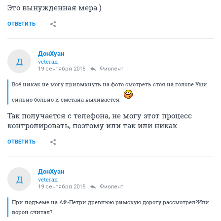
Это вынужденная мера )
ОТВЕТИТЬ
ДонХуан
Д
veteran
19 сентября 2015
Фиолент
Всё никак не могу привыкнуть на фото смотреть стоя на голове.Уши
сильно больно и сметана выливается.
Так получается с телефона, не могу этот процесс
контролировать, поэтому или так или никак.
ОТВЕТИТЬ
ДонХуан
Д
veteran
19 сентября 2015
Фиолент
При подъеме на Ай-Петри древнюю римскую дорогу рассмотрел?Или
ворон считал?