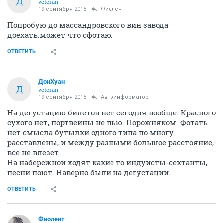
Д
veteran
19 сентября 2015
Фиолент
Попробую до массандровского вин завода
доехать.может что сфотаю.
ОТВЕТИТЬ
ДонХуан
Д
veteran
19 сентября 2015
Автоинформатор
На дегустацию билетов нет сегодня вообще. Красного
сухого нет, портвейны не пью. Порожняком. Фотать
нет смысла бутылки одного типа по многу
расставлены, и между разными большое расстояние,
все не влезет.
На набережной ходят какие то индуисты-сектанты,
песни поют. Наверно были на дегустации.
ОТВЕТИТЬ
Фиолент