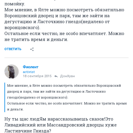
помойку.
Мое мнение, в Ялте можно посмотреть обязатнльно
Воронцовский дворец и парк, там же зайти на
дегустацию и Ласточкино гнездо(недалеко от
воронцовского).
Остальное если честно, не особо впечатляет. Можно
не тратить время и деньги.
ОТВЕТИТЬ
Фиолент
activist
18 сентября 2015
ДонХуан
Мое мнение, в Ялте можно посмотреть обязатнльно Воронцовский
дворец и парк, там же зайти на дегустацию и Ласточкино
гнездо(недалеко от воронцовского).
Остальное если честно, не особо впечатляет. Можно не тратить время
и деньги.
Ну ты щас людЯм нарассказываешь сказок!Это
Ливадийский или Массандровский дворцы хуже
Ластивчине Гнизда?