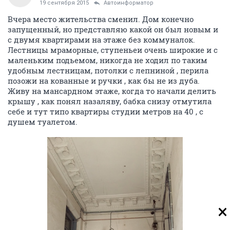
19 сентября 2015
Автоинформатор
Вчера место жительства сменил. Дом конечно
запущенный, но представляю какой он был новым и
с двумя квартирами на этаже без коммуналок.
Лестницы мраморные, ступеньеи очень широкие и с
маленьким подьемом, никогда не ходил по таким
удобным лестницам, потолки с лепниной , перила
позожи на кованные и ручки , как бы не из дуба.
Живу на мансардном этаже, когда то начали делить
крышу , как понял назаляву, бабка снизу отмутила
себе и тут типо квартиры студии метров на 40 , с
душем туалетом.