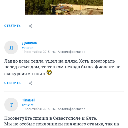
ОТВЕТИТЬ
ДонХуан
Д
veteran
19 сентября 2015
Автоинформатор
Ладно всем тепла, ушел на пляж. Хоть позагорать
перед отъездом, то толком некада было. Фиолент по
экскурсиям гонял
ОТВЕТИТЬ
TinaBell
T
activist
19 сентября 2015
Автоинформатор
Посоветуйте пляжи в Севастополе и Ялте.
Мы не особые поклонники пляжного отдыха, так на