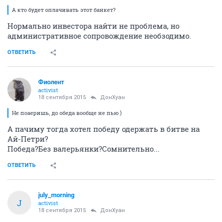
А кто будет оплачивать этот банкет?
Нормально инвестора найти не проблема, но
административное сопровождение необзодимо.
ОТВЕТИТЬ
Фиолент
activist
18 сентября 2015
ДонХуан
Не поаеришь, до обеда вообще не пью )
А пачиму тогда хотел победу одержать в битве на
Ай-Петри?
Победа?Без валерьянки?Сомнительно...
ОТВЕТИТЬ
july_morning
J
activist
18 сентября 2015
ДонХуан