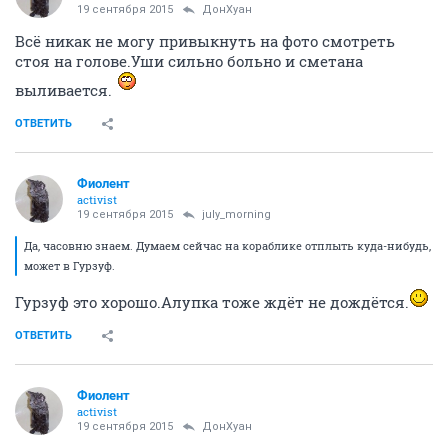
19 сентября 2015
ДонХуан
Всё никак не могу привыкнуть на фото смотреть
стоя на голове.Уши сильно больно и сметана
выливается.
ОТВЕТИТЬ
Фиолент
activist
19 сентября 2015
july_morning
Да, часовню знаем. Думаем сейчас на кораблике отплыть куда-нибудь,
может в Гурзуф.
Гурзуф это хорошо.Алупка тоже ждёт не дождётся.
ОТВЕТИТЬ
Фиолент
activist
19 сентября 2015
ДонХуан