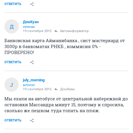
ОТВЕТИТЬ
ДонХуан
Д
veteran
19 сентября 2015
Автоинформатор
Банковская карта Айманибанка , сист мастеркард от
3000р в банкоматах РНКБ , коммисия 0% -
ПРОВЕРЕНО!
ОТВЕТИТЬ
july_morning
J
activist
19 сентября 2015
ДонХуан
Мы ехали на автобусе от центральной набережной до
остановки Массандра минут 15, поэтому и спросила,
сколько же пешком туда топать на пляж.
ОТВЕТИТЬ