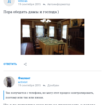
Д
veteran
19 сентября 2015
Автоинформатор
Пора обедать дамы и господа )
ОТВЕТИТЬ
Фиолент
activist
19 сентября 2015
ДонХуан
Так получается с телефона, не могу этот процесс контролировать,
поэтому или так или никак.
Ну я то потерплю,уши только прижимать к голове