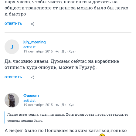
пару часов, чтобы чисто, шезлонги и доехать на
обществ.транспорте от центра можно было бы легко
и быстро
ОТВЕТИТЬ
july_morning
J
activist
19 сентября 2015
ДонХуан
Да, часовню знаем. Думаем сейчас на кораблике
отплыть куда-нибудь, может в Гурзуф.
ОТВЕТИТЬ
Фиолент
activist
19 сентября 2015
ДонХуан
Ладно всем тепла, ушел на пляж. Хоть позагорать перед отъездом, то
толком некада было.
А нефиг было по Поповкам всяким кататься,только