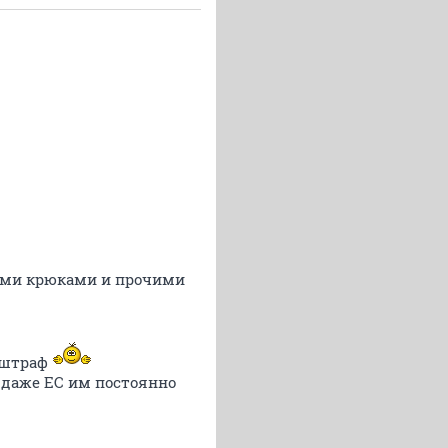
ьими крюками и прочими
- штраф
, даже ЕС им постоянно