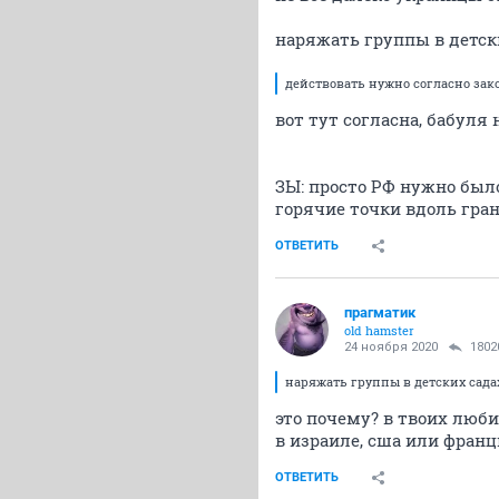
наряжать группы в детски
действовать нужно согласно зак
вот тут согласна, бабуля
ЗЫ: просто РФ нужно был
горячие точки вдоль гра
ОТВЕТИТЬ
прагматик
old hamster
24 ноября 2020
1802
наряжать группы в детских садах
это почему? в твоих люби
в израиле, сша или франци
ОТВЕТИТЬ