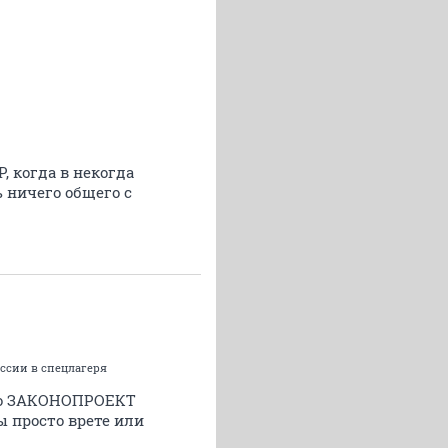
, когда в некогда
 ничего общего с
ссии в спецлагеря
 это ЗАКОНОПРОЕКТ
ы просто врете или