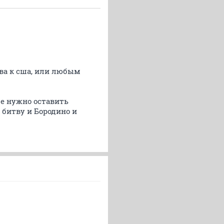
тва к сша, или любым
ле нужно оставить
 битву и Бородино и