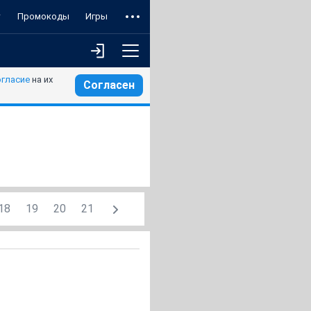
т
Промокоды
Игры
огласие
на их
Согласен
18
19
20
21