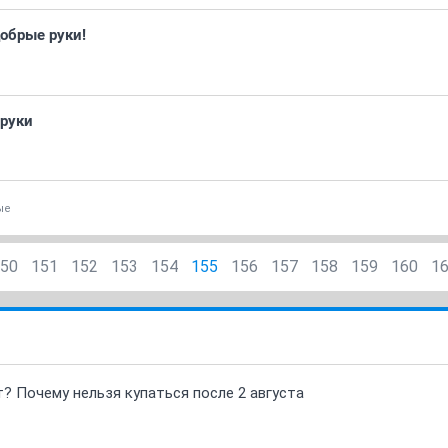
обрые руки!
 руки
ые
50
151
152
153
154
155
156
157
158
159
160
1
т? Почему нельзя купаться после 2 августа