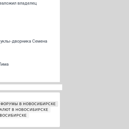
о заложил владелец
 куклы-дворника Семена
Тима
ФОРУМЫ В НОВОСИБИРСКЕ
АЛЮТ В НОВОСИБИРСКЕ
ОВОСИБИРСКЕ