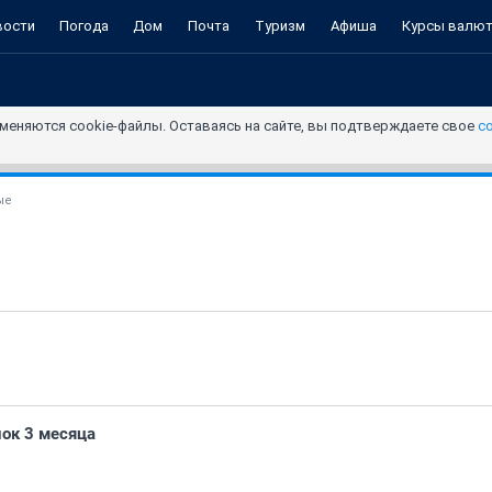
вости
Погода
Дом
Почта
Туризм
Афиша
Курсы валю
меняются cookie-файлы. Оставаясь на сайте, вы подтверждаете свое
с
ые
ок 3 месяца