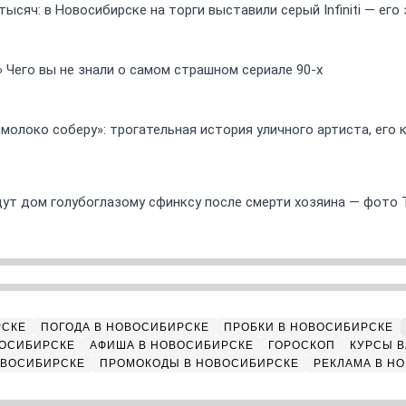
ысяч: в Новосибирске на торги выставили серый Infiniti — ег
» Чего вы не знали о самом страшном сериале 90-х
 молоко соберу»: трогательная история уличного артиста, его
ут дом голубоглазому сфинксу после смерти хозяина — фото 
РСКЕ
ПОГОДА В НОВОСИБИРСКЕ
ПРОБКИ В НОВОСИБИРСКЕ
ВОСИБИРСКЕ
АФИША В НОВОСИБИРСКЕ
ГОРОСКОП
КУРСЫ В
ОВОСИБИРСКЕ
ПРОМОКОДЫ В НОВОСИБИРСКЕ
РЕКЛАМА В Н