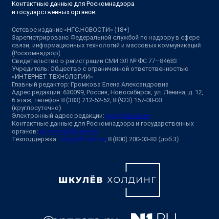
Контактные данные для Роскомнадзора
и государственных органов
Сетевое издание «НГС.НОВОСТИ» (18+)
Зарегистрировано Федеральной службой по надзору в сфере
связи, информационных технологий и массовых коммуникаций
(Роскомнадзор)
Свидетельство о регистрации СМИ ЭЛ № ФС 77—84683
Учредитель: Общество с ограниченной ответственностью
«ИНТЕРНЕТ ТЕХНОЛОГИИ»
Главный редактор: Громкова Елена Александровна
Адрес редакции: 630099, Россия, Новосибирск, ул. Ленина, д. 12,
6 этаж, телефон 8 (383) 212-52-52, 8 (923) 157-00-00
(круглосуточно)
Электронный адрес редакции:
ngs@shkulev.ru
Контактные данные для Роскомнадзора и государственных
органов:
juristnsk@shkulev.ru
Техподдержка:
help@shkulev.ru
, 8 (800) 200-03-83 (доб.3)