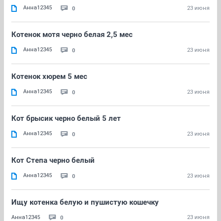
Анна12345
0
23 июня
Котенок мотя черно белая 2,5 мес
Анна12345
0
23 июня
Котенок хюрем 5 мес
Анна12345
0
23 июня
Кот брысик черно белый 5 лет
Анна12345
0
23 июня
Кот Степа черно белый
Анна12345
0
23 июня
Ищу котенка белую и пушистую кошечку
0
Анна12345
23 июня