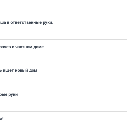
ша в ответственные руки.
зяев в частном доме
ь ищет новый дом
рые руки
а!