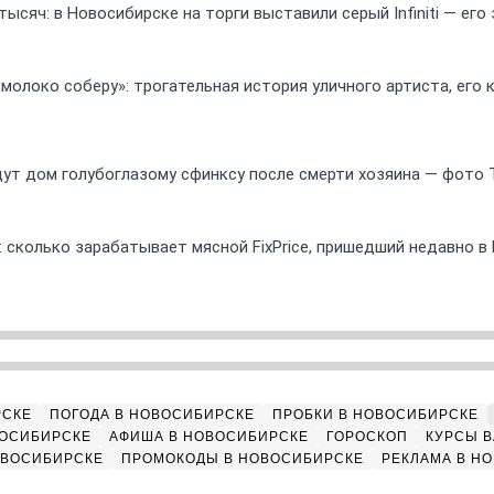
ысяч: в Новосибирске на торги выставили серый Infiniti — ег
 молоко соберу»: трогательная история уличного артиста, его
ут дом голубоглазому сфинксу после смерти хозяина — фото 
 сколько зарабатывает мясной FixPrice, пришедший недавно в
РСКЕ
ПОГОДА В НОВОСИБИРСКЕ
ПРОБКИ В НОВОСИБИРСКЕ
ВОСИБИРСКЕ
АФИША В НОВОСИБИРСКЕ
ГОРОСКОП
КУРСЫ В
ОВОСИБИРСКЕ
ПРОМОКОДЫ В НОВОСИБИРСКЕ
РЕКЛАМА В Н