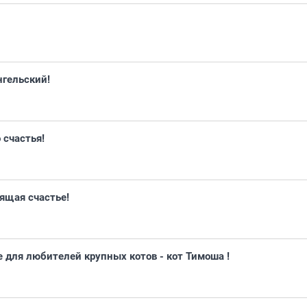
нгельский!
 счастья!
ящая счастье!
для любителей крупных котов - кот Тимоша !