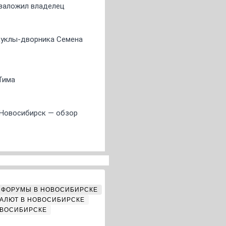
о заложил владелец
 куклы-дворника Семена
Тима
 Новосибирск — обзор
ФОРУМЫ В НОВОСИБИРСКЕ
АЛЮТ В НОВОСИБИРСКЕ
ОВОСИБИРСКЕ