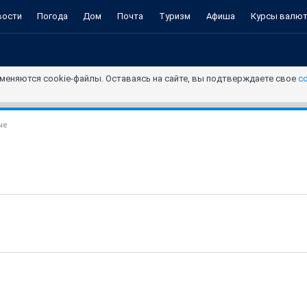
вости
Погода
Дом
Почта
Туризм
Афиша
Курсы валю
меняются cookie-файлы. Оставаясь на сайте, вы подтверждаете свое
с
ые