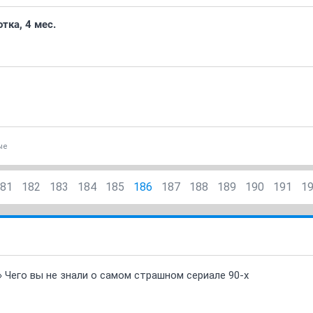
тка, 4 мес.
ые
81
182
183
184
185
186
187
188
189
190
191
1
» Чего вы не знали о самом страшном сериале 90-х