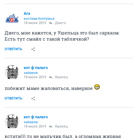
Ага
костюм-болтунья
18 июля 2019
Диего
Диего, мне кажется, у Ушельца это был сарказм.
Есть тут смайл с такой табличкой?
ОТВЕТИТЬ
кот ф пальто
забанен
18 июля 2019
Ушелец
побежит маме жаловаться, наверное
ОТВЕТИТЬ
кот ф пальто
забанен
18 июля 2019
Ушелец
кстати))) то не мальчик был. а огромная жирная