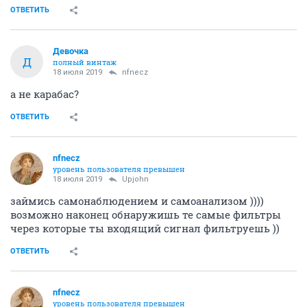
ОТВЕТИТЬ
Девочка
Д
полный винтаж
18 июля 2019
nfnecz
а не карабас?
ОТВЕТИТЬ
nfnecz
уровень пользователя превышен
18 июля 2019
Upjohn
займись самонаблюдением и самоанализом ))))
возможно наконец обнаружишь те самые фильтры
через которые ты входящий сигнал фильтруешь ))
ОТВЕТИТЬ
nfnecz
уровень пользователя превышен