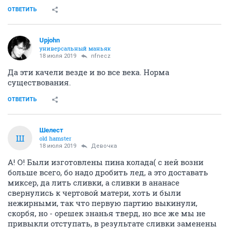
ОТВЕТИТЬ
Upjohn
универсальный маньяк
18 июля 2019
nfnecz
Да эти качели везде и во все века. Норма
существования.
ОТВЕТИТЬ
Шелест
Ш
old hamster
18 июля 2019
Девочка
А! О! Были изготовлены пина колада( с ней возни
больше всего, бо надо дробить лед, а это доставать
миксер, да лить сливки, а сливки в ананасе
свернулись к чертовой матери, хоть и были
нежирными, так что первую партию выкинули,
скорбя, но - орешек знанья тверд, но все же мы не
привыкли отступать, в результате сливки заменены