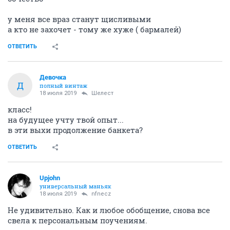
у меня все враз станут щисливыми
а кто не захочет - тому же хуже ( бармалей)
ОТВЕТИТЬ
Девочка
Д
полный винтаж
18 июля 2019
Шелест
класс!
на будущее учту твой опыт...
в эти выхи продолжение банкета?
ОТВЕТИТЬ
Upjohn
универсальный маньяк
18 июля 2019
nfnecz
Не удивительно. Как и любое обобщение, снова все
свела к персональным поучениям.