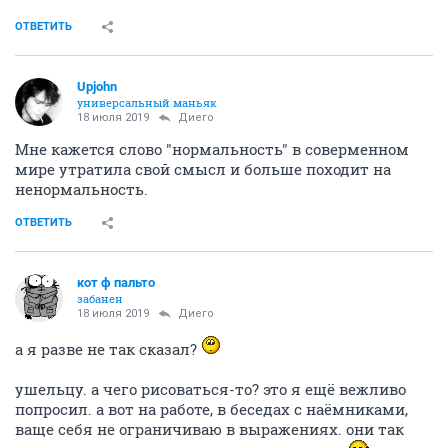
ОТВЕТИТЬ
Upjohn
универсальный маньяк
18 июля 2019
Диего
Мне кажется слово "нормальность" в соверменном
мире утратила свой смысл и больше походит на
ненормальность.
ОТВЕТИТЬ
кот ф пальто
забанен
18 июля 2019
Диего
а я разве не так сказал?
ушельцу. а чего рисоваться-то? это я ещё вежливо
попросил. а вот на работе, в беседах с наёмниками,
ваще себя не ограничиваю в выражениях. они так