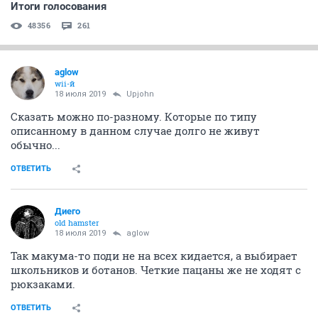
Итоги голосования
48356
261
aglow
wii-й
18 июля 2019
Upjohn
Сказать можно по-разному. Которые по типу
описанному в данном случае долго не живут
обычно...
ОТВЕТИТЬ
Диего
old hamster
18 июля 2019
aglow
Так макума-то поди не на всех кидается, а выбирает
школьников и ботанов. Четкие пацаны же не ходят с
рюкзаками.
ОТВЕТИТЬ