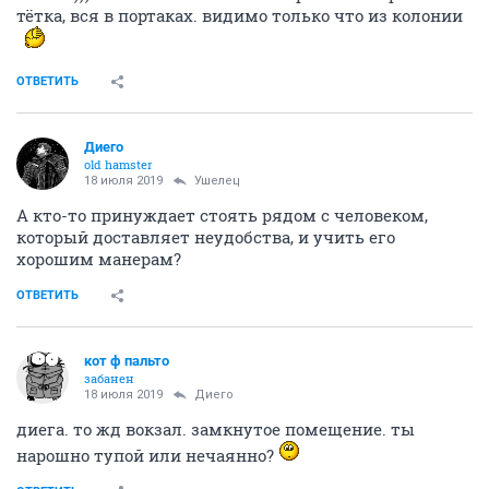
тётка, вся в портаках. видимо только что из колонии
ОТВЕТИТЬ
Диего
old hamster
18 июля 2019
Ушелец
А кто-то принуждает стоять рядом с человеком,
который доставляет неудобства, и учить его
хорошим манерам?
ОТВЕТИТЬ
кот ф пальто
забанен
18 июля 2019
Диего
диега. то жд вокзал. замкнутое помещение. ты
нарошно тупой или нечаянно?