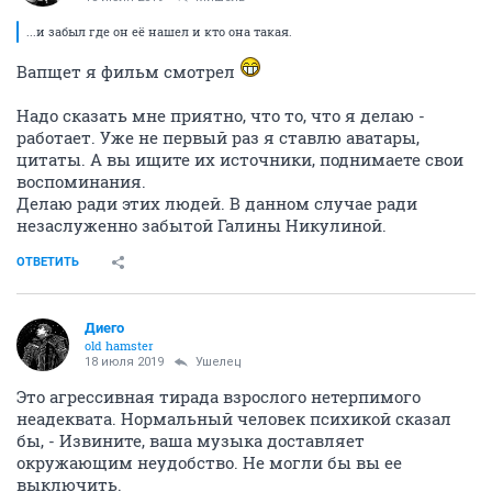
...и забыл где он её нашел и кто она такая.
Вапщет я фильм смотрел
Надо сказать мне приятно, что то, что я делаю -
работает. Уже не первый раз я ставлю аватары,
цитаты. А вы ищите их источники, поднимаете свои
воспоминания.
Делаю ради этих людей. В данном случае ради
незаслуженно забытой Галины Никулиной.
ОТВЕТИТЬ
Диего
old hamster
18 июля 2019
Ушелец
Это агрессивная тирада взрослого нетерпимого
неадеквата. Нормальный человек психикой сказал
бы, - Извините, ваша музыка доставляет
окружающим неудобство. Не могли бы вы ее
выключить.