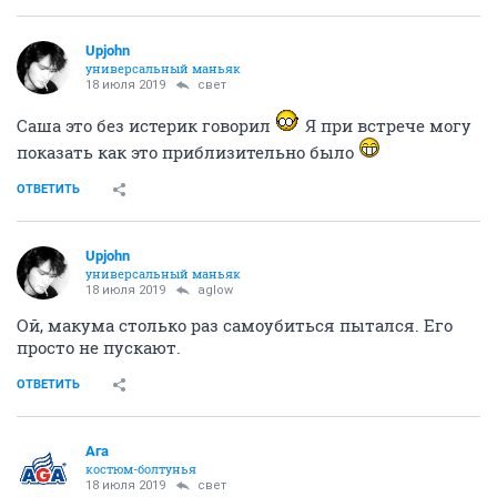
Upjohn
универсальный маньяк
18 июля 2019
свет
Саша это без истерик говорил
Я при встрече могу
показать как это приблизительно было
ОТВЕТИТЬ
Upjohn
универсальный маньяк
18 июля 2019
aglow
Ой, макума столько раз самоубиться пытался. Его
просто не пускают.
ОТВЕТИТЬ
Ага
костюм-болтунья
18 июля 2019
свет