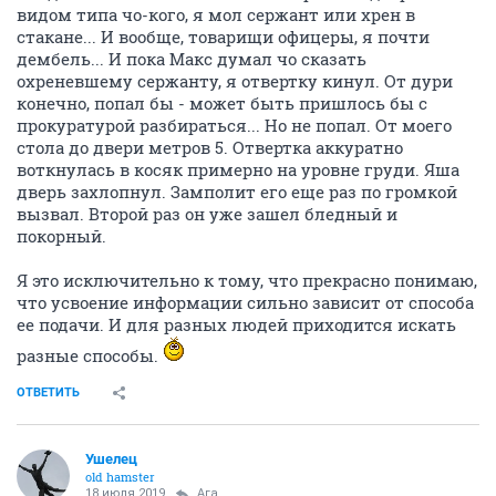
видом типа чо-кого, я мол сержант или хрен в
стакане... И вообще, товарищи офицеры, я почти
дембель... И пока Макс думал чо сказать
охреневшему сержанту, я отвертку кинул. От дури
конечно, попал бы - может быть пришлось бы с
прокуратурой разбираться... Но не попал. От моего
стола до двери метров 5. Отвертка аккуратно
воткнулась в косяк примерно на уровне груди. Яша
дверь захлопнул. Замполит его еще раз по громкой
вызвал. Второй раз он уже зашел бледный и
покорный.
Я это исключительно к тому, что прекрасно понимаю,
что усвоение информации сильно зависит от способа
ее подачи. И для разных людей приходится искать
разные способы.
ОТВЕТИТЬ
Ушелец
old hamster
18 июля 2019
Ага