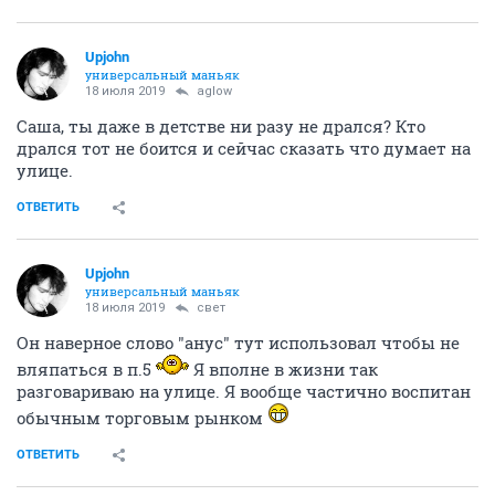
Upjohn
универсальный маньяк
18 июля 2019
aglow
Саша, ты даже в детстве ни разу не дрался? Кто
дрался тот не боится и сейчас сказать что думает на
улице.
ОТВЕТИТЬ
Upjohn
универсальный маньяк
18 июля 2019
свет
Он наверное слово "анус" тут использовал чтобы не
вляпаться в п.5
Я вполне в жизни так
разговариваю на улице. Я вообще частично воспитан
обычным торговым рынком
ОТВЕТИТЬ