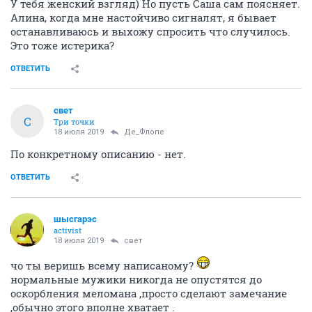
У тебя женский взгляд) Но пусть Саша сам поясняет.
Алина, когда мне настойчиво сигналят, я бывает
останавливаюсь и выхожу спросить что случилось.
Это тоже истерика?
ОТВЕТИТЬ
свет
С
Три точки
18 июля 2019
Де_Флопе
По конкретному описанию - нет.
ОТВЕТИТЬ
шысгарэс
activist
18 июля 2019
свет
чо ты веришь всему написаному?
нормальные мужики никогда не опустятся до
оскорбления меломана ,просто сделают замечание
,обычно этого вполне хватает .