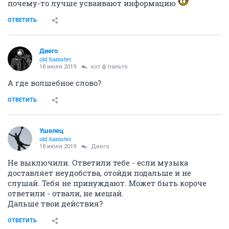
почему-то лучше усваивают информацию
ОТВЕТИТЬ
Диего
old hamster
18 июля 2019
кот ф пальто
А где волшебное слово?
ОТВЕТИТЬ
Ушелец
old hamster
18 июля 2019
Диего
Не выключили. Ответили тебе - если музыка
доставляет неудобства, отойди подальше и не
слушай. Тебя не принуждают. Может быть короче
ответили - отвали, не мешай.
Дальше твои действия?
ОТВЕТИТЬ