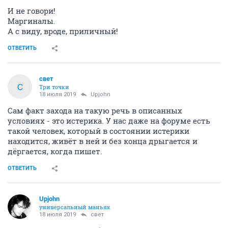
И не говори!
Маргиналы.
А с виду, вроде, приличный!
ОТВЕТИТЬ
свет
С
Три точки
18 июля 2019
Upjohn
Сам факт захода на такую речь в описанных
условиях - это истерика. У нас даже на форуме есть
такой человек, который в состоянии истерики
находится, живёт в ней и без конца дрыгается и
дёргается, когда пишет.
ОТВЕТИТЬ
Upjohn
универсальный маньяк
18 июля 2019
свет