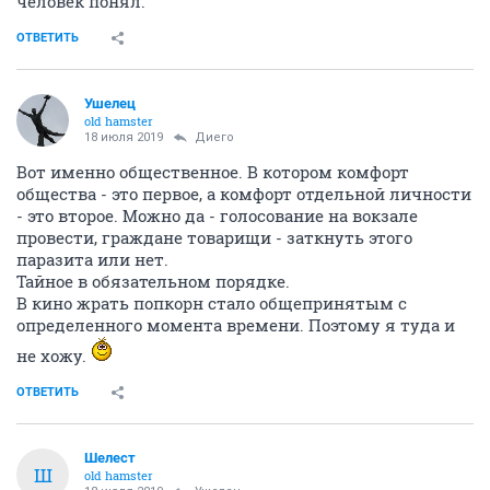
человек понял.
ОТВЕТИТЬ
Ушелец
old hamster
18 июля 2019
Диего
Вот именно общественное. В котором комфорт
общества - это первое, а комфорт отдельной личности
- это второе. Можно да - голосование на вокзале
провести, граждане товарищи - заткнуть этого
паразита или нет.
Тайное в обязательном порядке.
В кино жрать попкорн стало общепринятым с
определенного момента времени. Поэтому я туда и
не хожу.
ОТВЕТИТЬ
Шелест
Ш
old hamster