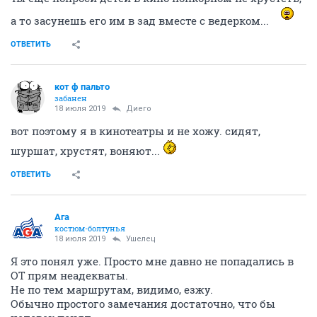
а то засунешь его им в зад вместе с ведерком...
ОТВЕТИТЬ
кот ф пальто
забанен
18 июля 2019
Диего
вот поэтому я в кинотеатры и не хожу. сидят,
шуршат, хрустят, воняют...
ОТВЕТИТЬ
Ага
костюм-болтунья
18 июля 2019
Ушелец
Я это понял уже. Просто мне давно не попадались в
ОТ прям неадекваты.
Не по тем маршрутам, видимо, езжу.
Обычно простого замечания достаточно, что бы