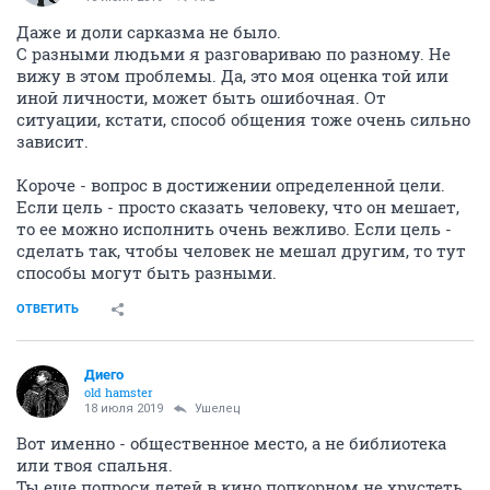
Даже и доли сарказма не было.
С разными людьми я разговариваю по разному. Не
вижу в этом проблемы. Да, это моя оценка той или
иной личности, может быть ошибочная. От
ситуации, кстати, способ общения тоже очень сильно
зависит.
Короче - вопрос в достижении определенной цели.
Если цель - просто сказать человеку, что он мешает,
то ее можно исполнить очень вежливо. Если цель -
сделать так, чтобы человек не мешал другим, то тут
способы могут быть разными.
ОТВЕТИТЬ
Диего
old hamster
18 июля 2019
Ушелец
Вот именно - общественное место, а не библиотека
или твоя спальня.
Ты еще попроси детей в кино попкорном не хрустеть,