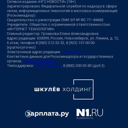
Сетевое издание «НГС.НОВОСТИ» (18+)
Зарегистрировано Федеральной службой по надзору в сфере
связи, информационных технологий и массовых коммуникаций
(Роскомнадзор)
Свидетельство о регистрации СМИ ЭЛ № ФС 77—84683
Учредитель: Общество с ограниченной ответственностью
«ИНТЕРНЕТ ТЕХНОЛОГИИ»
Главный редактор: Громкова Елена Александровна
Адрес редакции: 630099, Россия, Новосибирск, ул. Ленина, д. 12,
6 этаж, телефон 8 (383) 212-52-52, 8 (923) 157-00-00
(круглосуточно)
Электронный адрес редакции:
ngs@shkulev.ru
Контактные данные для Роскомнадзора и государственных
органов:
juristnsk@shkulev.ru
Техподдержка:
help@shkulev.ru
, 8 (800) 200-03-83 (доб.3)