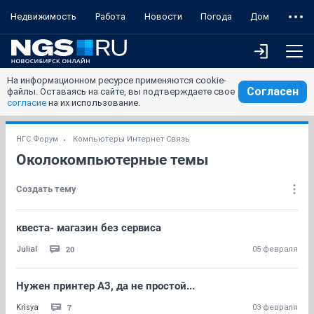
Недвижимость
Работа
Новости
Погода
Дом
На информационном ресурсе применяются cookie-
Согласен
файлы. Оставаясь на сайте, вы подтверждаете свое
согласие
на их использование.
НГС.Форум
Компьютеры Интернет Связь
Околокомпьютерные темы
Создать тему
квеста- магазин без сервиса
20
Julial
05 февраля
Нужен принтер А3, да не простой...
7
Krisya
03 февраля