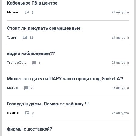
Кабельное ТВ в центре
3
Masian
29 августа
Стоит ли покупать совмещенные
18
Эллин
29 августа
видио наблюдение???
1
TranceGate
28 августа
Может кто дать на ПАРУ часов процик под Socket A?!
2
Mat Zo
28 августа
Господа и дамы! Помогите чайнику !!!
7
Oksik30
27 августа
фирмы с доставкой?