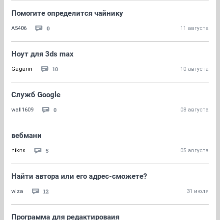
Помогите определится чайнику
0
A5406
11 августа
Ноут для 3ds max
10
Gagarin
10 августа
Служб Google
0
wall1609
08 августа
вебмани
5
nikns
05 августа
Найти автора или его адрес-сможете?
12
wiza
31 июля
Программа для редактироваия