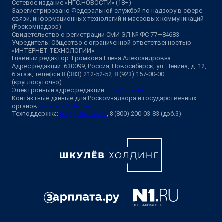
Сетевое издание «НГС.НОВОСТИ» (18+)
Зарегистрировано Федеральной службой по надзору в сфере
связи, информационных технологий и массовых коммуникаций
(Роскомнадзор)
Свидетельство о регистрации СМИ ЭЛ № ФС 77—84683
Учредитель: Общество с ограниченной ответственностью
«ИНТЕРНЕТ ТЕХНОЛОГИИ»
Главный редактор: Громкова Елена Александровна
Адрес редакции: 630099, Россия, Новосибирск, ул. Ленина, д. 12,
6 этаж, телефон 8 (383) 212-52-52, 8 (923) 157-00-00
(круглосуточно)
Электронный адрес редакции:
ngs@shkulev.ru
Контактные данные для Роскомнадзора и государственных
органов:
juristnsk@shkulev.ru
Техподдержка:
help@shkulev.ru
, 8 (800) 200-03-83 (доб.3)