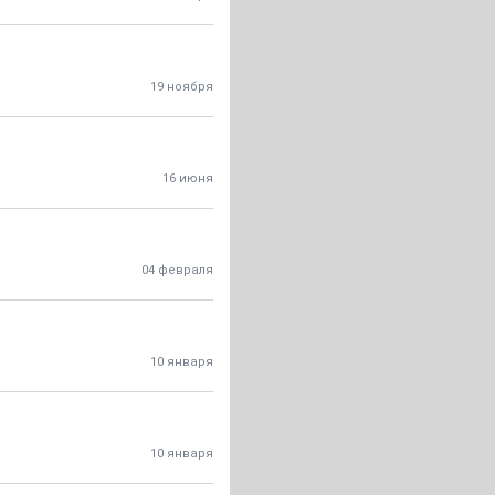
19 ноября
16 июня
04 февраля
10 января
10 января