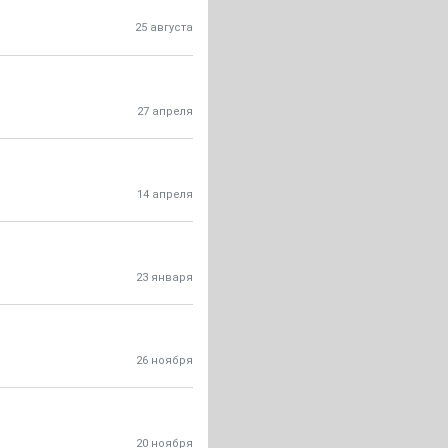
25 августа
27 апреля
14 апреля
23 января
26 ноября
20 ноября