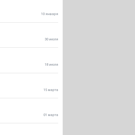
10 января
30 июля
18 июля
15 марта
01 марта