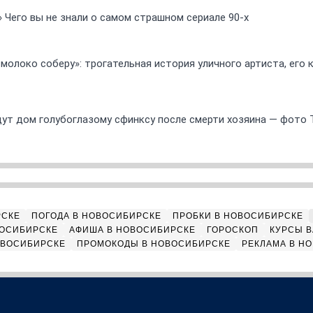
» Чего вы не знали о самом страшном сериале 90-х
 молоко соберу»: трогательная история уличного артиста, его
ут дом голубоглазому сфинксу после смерти хозяина — фото 
РСКЕ
ПОГОДА В НОВОСИБИРСКЕ
ПРОБКИ В НОВОСИБИРСКЕ
ВОСИБИРСКЕ
АФИША В НОВОСИБИРСКЕ
ГОРОСКОП
КУРСЫ В
ОВОСИБИРСКЕ
ПРОМОКОДЫ В НОВОСИБИРСКЕ
РЕКЛАМА В Н