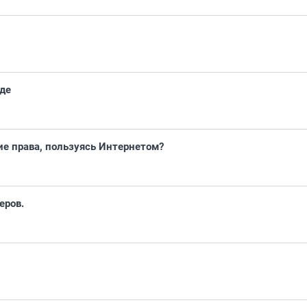
де
ие права, пользуясь Интернетом?
еров.