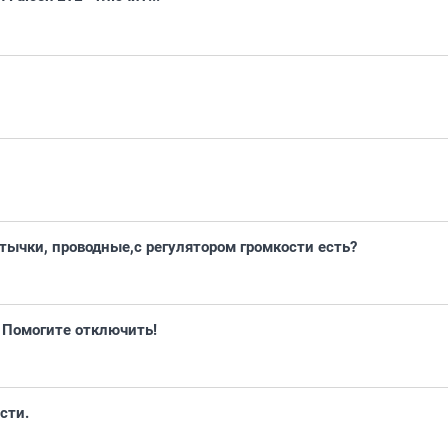
тычки, проводные,с регулятором громкости есть?
 Помогите отключить!
сти.