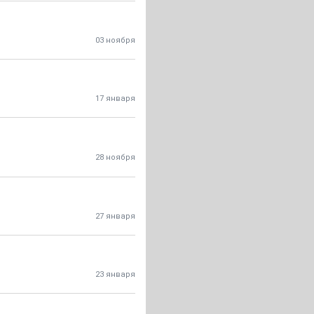
03 ноября
17 января
28 ноября
27 января
23 января