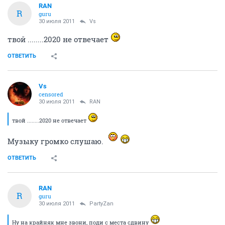
RAN
R
guru
30 июля 2011
Vs
твой ........2020 не отвечает
ОТВЕТИТЬ
Vs
censored
30 июля 2011
RAN
твой ........2020 не отвечает
Музыку громко слушаю.
ОТВЕТИТЬ
RAN
R
guru
30 июля 2011
PartyZan
Ну на крайняк мне звони, поди с места сдвину