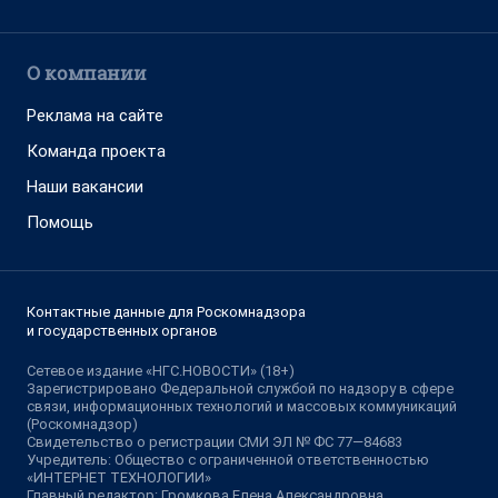
О компании
Реклама на сайте
Команда проекта
Наши вакансии
Помощь
Контактные данные для Роскомнадзора
и государственных органов
Сетевое издание «НГС.НОВОСТИ» (18+)
Зарегистрировано Федеральной службой по надзору в сфере
связи, информационных технологий и массовых коммуникаций
(Роскомнадзор)
Свидетельство о регистрации СМИ ЭЛ № ФС 77—84683
Учредитель: Общество с ограниченной ответственностью
«ИНТЕРНЕТ ТЕХНОЛОГИИ»
Главный редактор: Громкова Елена Александровна