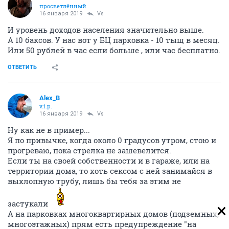
просветлённый
16 января 2019
Vs
И уровень доходов населения значительно выше.
А 10 баксов. У нас вот у БЦ парковка - 10 тыщ в месяц.
Или 50 рублей в час если больше , или час бесплатно.
ОТВЕТИТЬ
Alex_B
v.i.p.
16 января 2019
Vs
Ну как не в пример...
Я по привычке, когда около 0 градусов утром, стою и
прогреваю, пока стрелка не зашевелится.
Если ты на своей собственности и в гараже, или на
территории дома, то хоть сексом с ней занимайся в
выхлопную трубу, лишь бы тебя за этим не
застукали
А на парковках многоквартирных домов (подземных,
многоэтажных) прям есть предупреждение "на