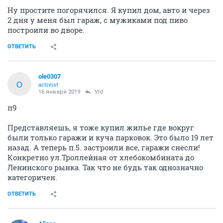
Ну простите погорячился. Я купил дом, авто и через
2 дня у меня был гараж, с мужиками под пиво
построили во дворе.
ОТВЕТИТЬ
ole0307
O
activist
16 января 2019
Vld
п9
Представляешь, я тоже купил жилье где вокруг
были только гаражи и куча парковок. Это было 19 лет
назад. А теперь п.5. застроили все, гаражи снесли!
Конкретно ул.Троллейная от хлебокомбината до
Ленинского рынка. Так что не будь так однозначно
категоричен.
ОТВЕТИТЬ