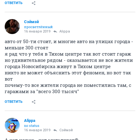
ОТВЕТИТЬ
Сэймэй
просветлённый
16 января 2019
Alippa
авто от 50-ти стоит, и многие авто на улицах города -
меньше 300 стоят
я рад что у тебя в Тихом центре так вот стоит гараж
но удивительное рядом - оказывается не все жители
города Новосибирска живут в Тихом центре
никто не может объяснить этот феномен, но вот так
вот
почему-то все жители города не поместились там, с
гаражами за "всего 300 тысяч"
ОТВЕТИТЬ
Alippa
no status
16 января 2019
Сэймэй