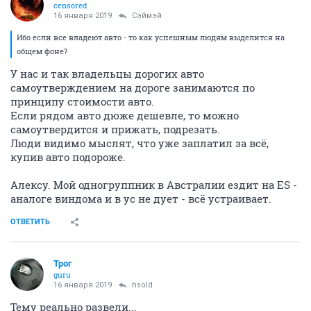
censored
16 января 2019
Сэймэй
Ибо если все владеют авто - то как успешным людям выделится на
общем фоне?
У нас и так владельцы дорогих авто
самоутверждением на дороге занимаются по
принципу стоимости авто.
Если рядом авто дюже дешевле, то можно
самоутвердится и прижать, подрезать.
Люди видимо мыслят, что уже заплатил за всё,
купив авто подороже.
Алексу. Мой одногруппник в Австралии ездит на ES -
аналоге виндома и в ус не дует - всё устраивает.
ОТВЕТИТЬ
Трог
guru
16 января 2019
hsold
Тему реально развели...