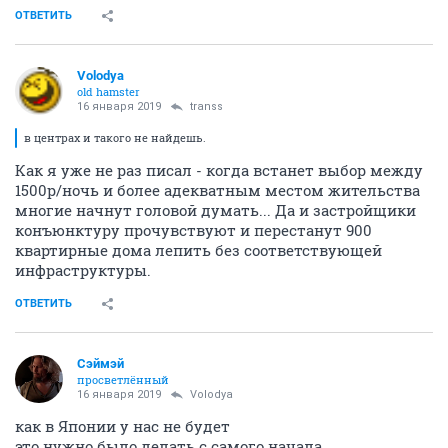
ОТВЕТИТЬ
Volodya
old hamster
16 января 2019
transs
в центрах и такого не найдешь.
Как я уже не раз писал - когда встанет выбор между
1500р/ночь и более адекватным местом жительства
многие начнут головой думать... Да и застройщики
конъюнктуру прочувствуют и перестанут 900
квартирные дома лепить без соответствующей
инфраструктуры.
ОТВЕТИТЬ
Сэймэй
просветлённый
16 января 2019
Volodya
как в Японии у нас не будет
это нужно было делать с самого начала