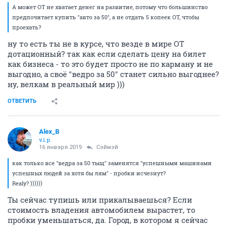
А может ОТ не хватает денег на развитие, потому что большинство
предпочитает купить "авто за 50", а не отдать 5 копеек ОТ, чтобы
проехать?
ну то есть ты не в курсе, что везде в мире ОТ
дотационный? так как если сделать цену на билет
как бизнеса - то это будет просто не по карману и не
выгодно, а своё "ведро за 50" станет сильно выгоднее?
ну, велкам в реальный мир )))
ОТВЕТИТЬ
Alex_B
v.i.p.
16 января 2019
Сэймэй
как только все "ведра за 50 тыщ" заменятся "успешными машинами
успешных людей за хотя бы лям" - пробки исчезнут?
Realy? ))))))
Ты сейчас тупишь или прикалываешься? Если
стоимость владения автомобилем вырастет, то
пробки уменьшаться, да. Город, в котором я сейчас