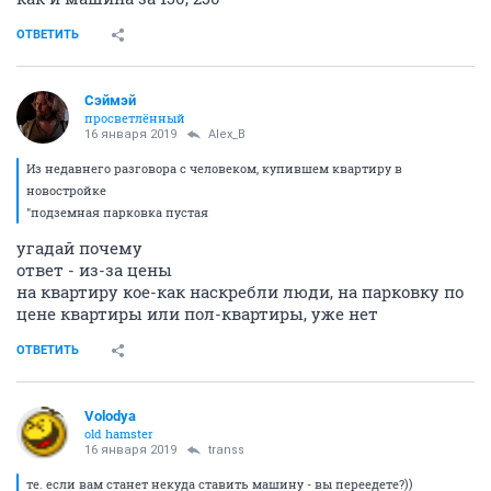
ОТВЕТИТЬ
Сэймэй
просветлённый
16 января 2019
Alex_B
Из недавнего разговора с человеком, купившем квартиру в
новостройке
"подземная парковка пустая
угадай почему
ответ - из-за цены
на квартиру кое-как наскребли люди, на парковку по
цене квартиры или пол-квартиры, уже нет
ОТВЕТИТЬ
Volodya
old hamster
16 января 2019
transs
те. если вам станет некуда ставить машину - вы переедете?))