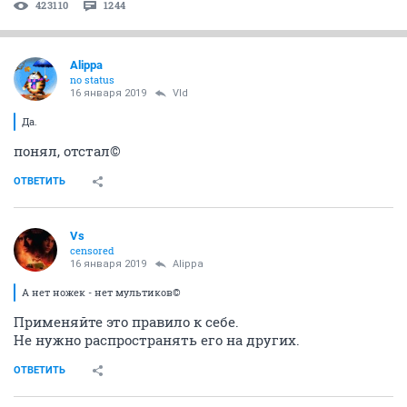
423110
1244
Alippa
no status
16 января 2019
Vld
Да.
понял, отстал©
ОТВЕТИТЬ
Vs
censored
16 января 2019
Alippa
А нет ножек - нет мультиков©
Применяйте это правило к себе.
Не нужно распространять его на других.
ОТВЕТИТЬ