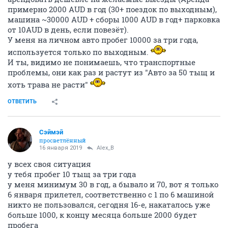
примерно 2000 AUD в год (30+ поездок по выходным),
машина ~30000 AUD + сборы 1000 AUD в год+ парковка
от 10AUD в день, если повезёт).
У меня на личном авто пробег 10000 за три года,
используется только по выходным.
И ты, видимо не понимаешь, что транспортные
проблемы, они как раз и растут из "Авто за 50 тыщ и
хоть трава не расти"
ОТВЕТИТЬ
Сэймэй
просветлённый
16 января 2019
Alex_B
у всех своя ситуация
у тебя пробег 10 тыщ за три года
у меня минимум 30 в год, а бывало и 70, вот я только
6 января прилетел, соответственно с 1 по 6 машиной
никто не пользовался, сегодня 16-е, накаталось уже
больше 1000, к концу месяца больше 2000 будет
пробега