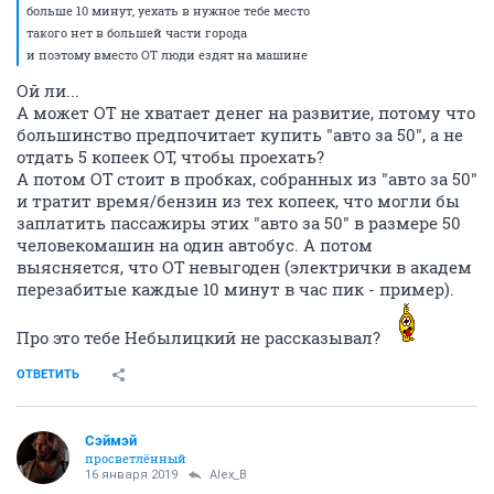
больше 10 минут, уехать в нужное тебе место
такого нет в большей части города
и поэтому вместо ОТ люди ездят на машине
Ой ли...
А может ОТ не хватает денег на развитие, потому что
большинство предпочитает купить "авто за 50", а не
отдать 5 копеек ОТ, чтобы проехать?
А потом ОТ стоит в пробках, собранных из "авто за 50"
и тратит время/бензин из тех копеек, что могли бы
заплатить пассажиры этих "авто за 50" в размере 50
человекомашин на один автобус. А потом
выясняется, что ОТ невыгоден (электрички в академ
перезабитые каждые 10 минут в час пик - пример).
Про это тебе Небылицкий не рассказывал?
ОТВЕТИТЬ
Сэймэй
просветлённый
16 января 2019
Alex_B