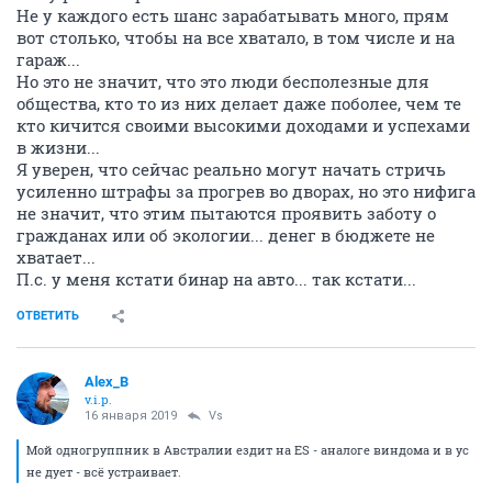
Не у каждого есть шанс зарабатывать много, прям
вот столько, чтобы на все хватало, в том числе и на
гараж...
Но это не значит, что это люди бесполезные для
общества, кто то из них делает даже поболее, чем те
кто кичится своими высокими доходами и успехами
в жизни...
Я уверен, что сейчас реально могут начать стричь
усиленно штрафы за прогрев во дворах, но это нифига
не значит, что этим пытаются проявить заботу о
гражданах или об экологии... денег в бюджете не
хватает...
П.с. у меня кстати бинар на авто... так кстати...
ОТВЕТИТЬ
Alex_B
v.i.p.
16 января 2019
Vs
Мой одногруппник в Австралии ездит на ES - аналоге виндома и в ус
не дует - всё устраивает.