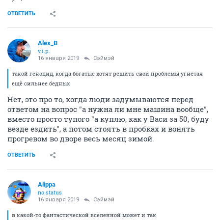
ОТВЕТИТЬ
Alex_B
v.i.p.
16 января 2019
Сэймэй
такой геноцид, когда богатые хотят решить свои проблемы угнетая
ещё сильнее бедных
Нет, это про то, когда люди задумываются перед
ответом на вопрос "а нужна ли мне машина вообще",
вместо просто тупого "а куплю, как у Васи за 50, буду
везде ездить", а потом стоять в пробках и вонять
прогревом во дворе весь месяц зимой.
ОТВЕТИТЬ
Alippa
no status
16 января 2019
Сэймэй
в какой-то фантастической вселенной может и так