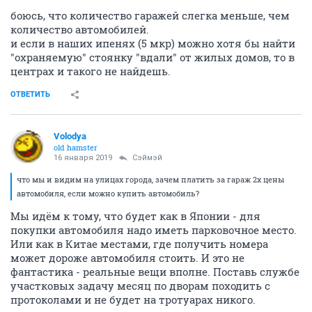
боюсь, что количество гаражей слегка меньше, чем
количество автомобилей.
и если в наших ипенях (5 мкр) можно хотя бы найти
"охраняемую" стоянку "вдали" от жилых домов, то в
центрах и такого не найдешь.
ОТВЕТИТЬ
Volodya
old hamster
16 января 2019
Сэймэй
что мы и видим на улицах города, зачем платить за гараж 2х цены
автомобиля, если можно купить автомобиль?
Мы идём к тому, что будет как в Японии - для
покупки автомобиля надо иметь парковочное место.
Или как в Китае местами, где получить номера
может дороже автомобиля стоить. И это не
фантастика - реальные вещи вполне. Поставь службе
участковых задачу месяц по дворам походить с
протоколами и не будет на тротуарах никого.