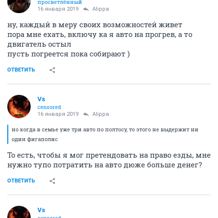
просветлённый
16 января 2019
Alippa
ну, каждый в меру своих возможностей живет
пора мне ехать, включу ка я авто на прогрев, а то
двигатель остыл
пусть погреется пока собирают )
ОТВЕТИТЬ
Vs
censored
16 января 2019
Alippa
но когда в семье уже три авто по полтосу, то этого не выдержит ни
один фигаполис
То есть, чтобы я мог претендовать на право езды, мне
нужно тупо потратить на авто дюже больше денег?
ОТВЕТИТЬ
Vs
censored