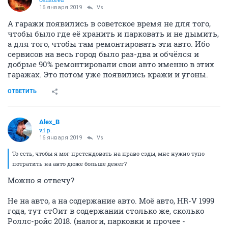
16 января 2019
Vs
А гаражи появились в советское время не для того,
чтобы было где её хранить и парковать и не дымить,
а для того, чтобы там ремонтировать эти авто. Ибо
сервисов на весь город было раз-два и обчёлся и
добрые 90% ремонтировали свои авто именно в этих
гаражах. Это потом уже появились кражи и угоны.
ОТВЕТИТЬ
Alex_B
v.i.p.
16 января 2019
Vs
То есть, чтобы я мог претендовать на право езды, мне нужно тупо
потратить на авто дюже больше денег?
Можно я отвечу?
Не на авто, а на содержание авто. Моё авто, HR-V 1999
года, тут стОит в содержании столько же, сколько
Роллс-ройс 2018. (налоги, парковки и прочее -