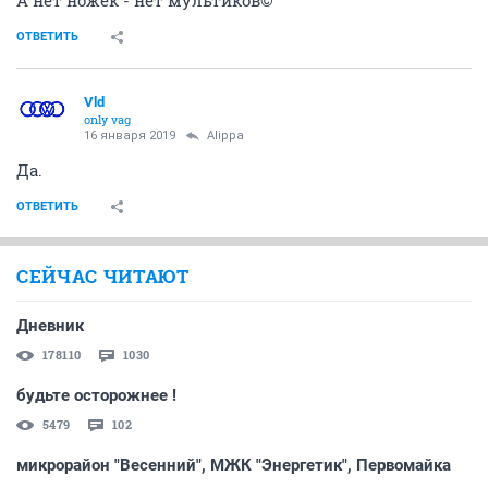
А нет ножек - нет мультиков©
ОТВЕТИТЬ
Vld
only vag
16 января 2019
Alippa
Да.
ОТВЕТИТЬ
СЕЙЧАС ЧИТАЮТ
Дневник
178110
1030
будьте осторожнее !
5479
102
микрорайон "Весенний", МЖК "Энергетик", Первомайка