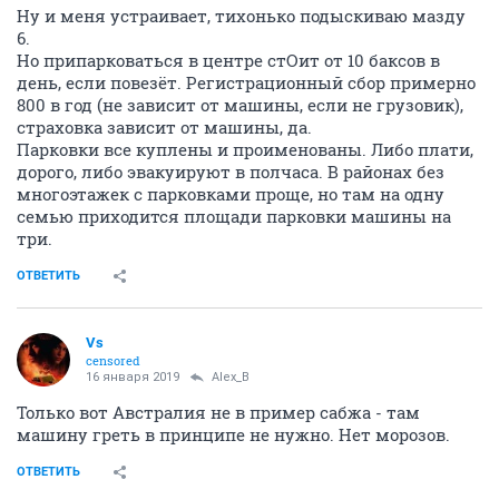
Ну и меня устраивает, тихонько подыскиваю мазду
6.
Но припарковаться в центре стОит от 10 баксов в
день, если повезёт. Регистрационный сбор примерно
800 в год (не зависит от машины, если не грузовик),
страховка зависит от машины, да.
Парковки все куплены и проименованы. Либо плати,
дорого, либо эвакуируют в полчаса. В районах без
многоэтажек с парковками проще, но там на одну
семью приходится площади парковки машины на
три.
ОТВЕТИТЬ
Vs
censored
16 января 2019
Alex_B
Только вот Австралия не в пример сабжа - там
машину греть в принципе не нужно. Нет морозов.
ОТВЕТИТЬ