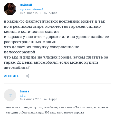
Сэймэй
просветлённый
16 января 2019
Alippa
в какой-то фантастической вселенной может и так
но в реальном мире, количество гаражей сильно
меньше количества машин
и гаражи у нас стоят дороже или на уровне наиболее
распространенных машин
что делает их покупку совершенно не
целесообразной
что мы и видим на улицах города, зачем платить за
гараж 2х цены автомобиля, если можно купить
автомобиль?
ОТВЕТИТЬ
transs
T
v.i.p.
16 января 2019
Alippa
нет мне это не доступно, тем более, что в моем Тихом центре гараж и
сегодня стОит максимум 300 тыр, авто много дороже