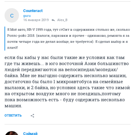
Counteract
C
guru
16 января 2019
Alex_B
Я Моё авто, HR-V 1999 года, тут стОит в содержании столько же, сколько
Роллс-ройс 2018. (налоги, парковки и прочее - одинаково, ремонта я за
почти четыре года не делал вообще, не требуется). Я сделал выбор и я
плачУ.
если бы кабы у нас были такие же условия как там
где ты живешь... в юго восточной Азии большинство
людей передвигаются на велосипедах/мопедах/
байка. Мне не выгодно содержать несколько машин,
достаточно бы было 1 микроавтобуса на семейные
вылазки, и 2 байка, но условия здесь такие что зимой
на открытом воздухе много не поездишь,поэтому
пока возможность есть - буду содержать несколько
машин.
ОТВЕТИТЬ
Сэймэй