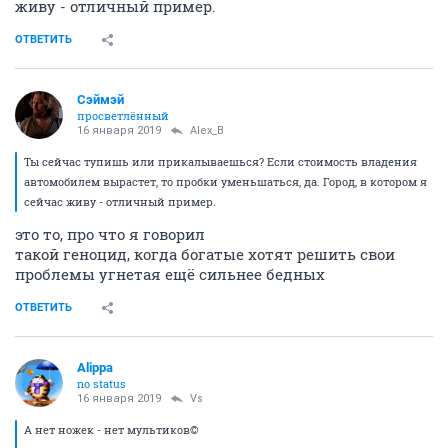
живу - отличный пример.
ОТВЕТИТЬ
Сэймэй
просветлённый
16 января 2019
Alex_B
Ты сейчас тупишь или прикалываешься? Если стоимость владения
автомобилем вырастет, то пробки уменьшаться, да. Город, в котором я
сейчас живу - отличный пример.
это то, про что я говорил
такой геноцид, когда богатые хотят решить свои
проблемы угнетая ещё сильнее бедных
ОТВЕТИТЬ
Alippa
no status
16 января 2019
Vs
А нет ножек - нет мультиков©