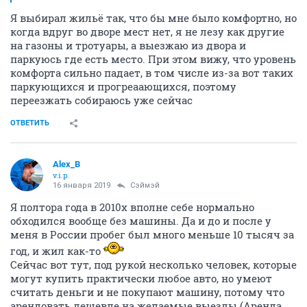
Я выбирал жильё так, что бы мне было комфортно, но
когда вдруг во дворе мест нет, я не лезу как другие
на газоны и тротуары, а выезжаю из двора и
паркуюсь где есть место. При этом вижу, что уровень
комфорта сильно падает, в том числе из-за вот таких
паркующихся и прогреаающихся, поэтому
переезжать собираюсь уже сейчас
ОТВЕТИТЬ
Alex_B
v.i.p.
16 января 2019
Сэймэй
Я полтора года в 2010х вполне себе нормально
обходился вообще без машины. Да и до и после у
меня в России пробег был много меньше 10 тысяч за
год, и жил как-то
Сейчас вот тут, под рукой несколько человек, которые
могут купить практически любое авто, но умеют
считать деньги и не покупают машину, потому что
арендовать дешевле на желаемые выезды (Аренда