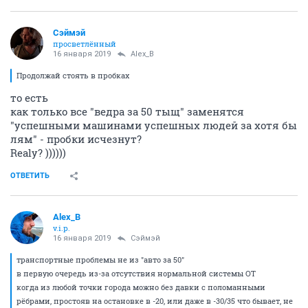
Сэймэй
просветлённый
16 января 2019
Alex_B
Продолжай стоять в пробках
то есть
как только все "ведра за 50 тыщ" заменятся
"успешными машинами успешных людей за хотя бы
лям" - пробки исчезнут?
Realy? ))))))
ОТВЕТИТЬ
Alex_B
v.i.p.
16 января 2019
Сэймэй
транспортные проблемы не из "авто за 50"
в первую очередь из-за отсутствия нормальной системы ОТ
когда из любой точки города можно без давки с поломанными
рёбрами, простояв на остановке в -20, или даже в -30/35 что бывает, не