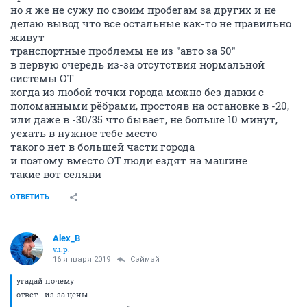
но я же не сужу по своим пробегам за других и не
делаю вывод что все остальные как-то не правильно
живут
транспортные проблемы не из "авто за 50"
в первую очередь из-за отсутствия нормальной
системы ОТ
когда из любой точки города можно без давки с
поломанными рёбрами, простояв на остановке в -20,
или даже в -30/35 что бывает, не больше 10 минут,
уехать в нужное тебе место
такого нет в большей части города
и поэтому вместо ОТ люди ездят на машине
такие вот селяви
ОТВЕТИТЬ
Alex_B
v.i.p.
16 января 2019
Сэймэй
угадай почему
ответ - из-за цены